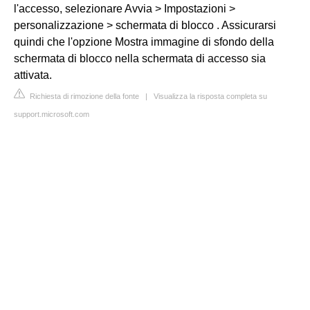
l'accesso, selezionare Avvia > Impostazioni >
personalizzazione > schermata di blocco . Assicurarsi
quindi che l'opzione Mostra immagine di sfondo della
schermata di blocco nella schermata di accesso sia
attivata.
Richiesta di rimozione della fonte
|
Visualizza la risposta completa su
support.microsoft.com