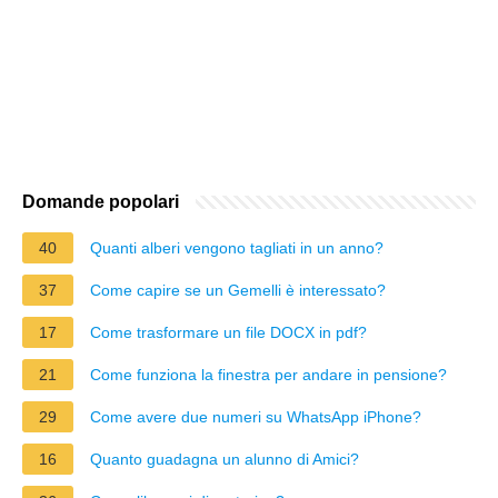
Domande popolari
40
Quanti alberi vengono tagliati in un anno?
37
Come capire se un Gemelli è interessato?
17
Come trasformare un file DOCX in pdf?
21
Come funziona la finestra per andare in pensione?
29
Come avere due numeri su WhatsApp iPhone?
16
Quanto guadagna un alunno di Amici?