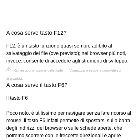
A cosa serve tasto F12?
F12: è un tasto funzione quasi sempre adibito al
salvataggio dei file (ove previsto); nei browser più noti,
invece, consente di accedere agli strumenti di sviluppo.
Richiesta di rimozione della fonte
|
Visualizza la risposta completa su
aranzulla.it
A cosa serve il tasto F6?
Il tasto F6
Poco noto, è utilissimo per navigare senza fare ricorso al
mouse. Il tasto F6 infatti permette di spostarsi sulla barra
degli indirizzi del browser o sulle schede aperte, che
potremo scorrere con le freccette direzionali e aprire