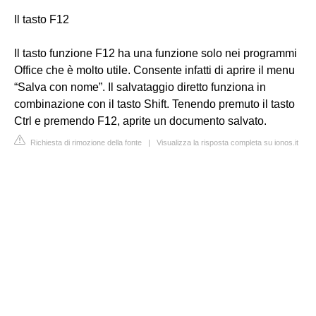
Il tasto F12
Il tasto funzione F12 ha una funzione solo nei programmi
Office che è molto utile. Consente infatti di aprire il menu
“Salva con nome”. Il salvataggio diretto funziona in
combinazione con il tasto Shift. Tenendo premuto il tasto
Ctrl e premendo F12, aprite un documento salvato.
Richiesta di rimozione della fonte
|
Visualizza la risposta completa su ionos.it