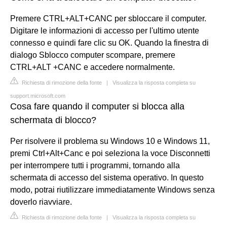
Premere CTRL+ALT+CANC per sbloccare il computer.
Digitare le informazioni di accesso per l'ultimo utente
connesso e quindi fare clic su OK. Quando la finestra di
dialogo Sblocco computer scompare, premere
CTRL+ALT +CANC e accedere normalmente.
Richiesta di rimozione della fonte
|
Visualizza la risposta completa su
support.microsoft.com
Cosa fare quando il computer si blocca alla
schermata di blocco?
Per risolvere il problema su Windows 10 e Windows 11,
premi Ctrl+Alt+Canc e poi seleziona la voce Disconnetti
per interrompere tutti i programmi, tornando alla
schermata di accesso del sistema operativo. In questo
modo, potrai riutilizzare immediatamente Windows senza
doverlo riavviare.
Richiesta di rimozione della fonte
|
Visualizza la risposta completa su