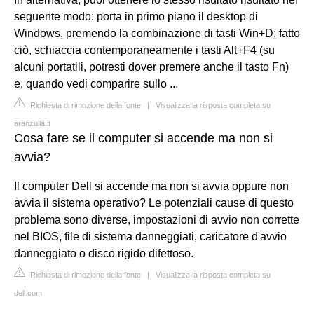
seguente modo: porta in primo piano il desktop di
Windows, premendo la combinazione di tasti Win+D; fatto
ciò, schiaccia contemporaneamente i tasti Alt+F4 (su
alcuni portatili, potresti dover premere anche il tasto Fn)
e, quando vedi comparire sullo ...
Richiesta di rimozione della fonte
|
Visualizza la risposta completa su
aranzulla.it
Cosa fare se il computer si accende ma non si
avvia?
Il computer Dell si accende ma non si avvia oppure non
avvia il sistema operativo? Le potenziali cause di questo
problema sono diverse, impostazioni di avvio non corrette
nel BIOS, file di sistema danneggiati, caricatore d'avvio
danneggiato o disco rigido difettoso.
Richiesta di rimozione della fonte
|
Visualizza la risposta completa su
dell.com