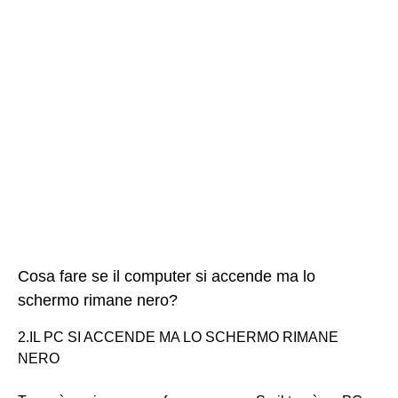
Cosa fare se il computer si accende ma lo
schermo rimane nero?
​2.IL PC SI ACCENDE MA LO SCHERMO RIMANE
NERO