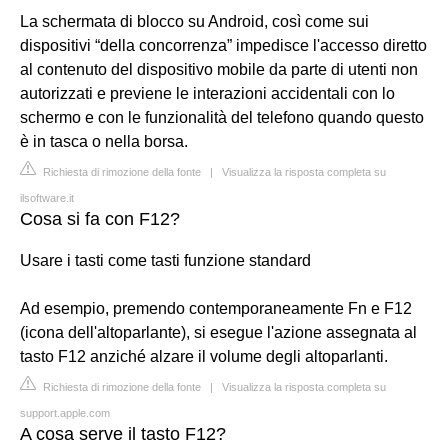
La schermata di blocco su Android, così come sui
dispositivi “della concorrenza” impedisce l'accesso diretto
al contenuto del dispositivo mobile da parte di utenti non
autorizzati e previene le interazioni accidentali con lo
schermo e con le funzionalità del telefono quando questo
è in tasca o nella borsa.
Richiesta di rimozione della fonte
|
Visualizza la risposta completa su
ilsoftware.it
Cosa si fa con F12?
Usare i tasti come tasti funzione standard
Ad esempio, premendo contemporaneamente Fn e F12
(icona dell'altoparlante), si esegue l'azione assegnata al
tasto F12 anziché alzare il volume degli altoparlanti.
Richiesta di rimozione della fonte
|
Visualizza la risposta completa su
support.apple.com
A cosa serve il tasto F12?