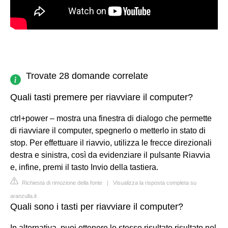
Trovate 28 domande correlate
Quali tasti premere per riavviare il computer?
ctrl+power – mostra una finestra di dialogo che permette
di riavviare il computer, spegnerlo o metterlo in stato di
stop. Per effettuare il riavvio, utilizza le frecce direzionali
destra e sinistra, così da evidenziare il pulsante Riavvia
e, infine, premi il tasto Invio della tastiera.
Richiesta di rimozione della fonte
|
Visualizza la risposta completa su
aranzulla.it
Quali sono i tasti per riavviare il computer?
In alternativa, puoi ottenere lo stesso risultato risultato nel