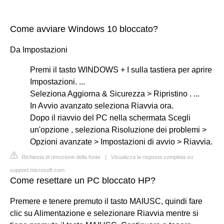
Come avviare Windows 10 bloccato?
Da Impostazioni
Premi il tasto WINDOWS + I sulla tastiera per aprire
Impostazioni. ...
Seleziona Aggiorna & Sicurezza > Ripristino . ...
In Avvio avanzato seleziona Riavvia ora.
Dopo il riavvio del PC nella schermata Scegli
un'opzione , seleziona Risoluzione dei problemi >
Opzioni avanzate > Impostazioni di avvio > Riavvia.
Richiesta di rimozione della fonte
|
Visualizza la risposta completa su
support.microsoft.com
Come resettare un PC bloccato HP?
Premere e tenere premuto il tasto MAIUSC, quindi fare
clic su Alimentazione e selezionare Riavvia mentre si