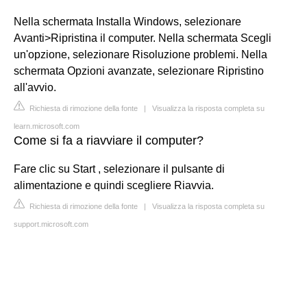
Nella schermata Installa Windows, selezionare
Avanti>Ripristina il computer. Nella schermata Scegli
un'opzione, selezionare Risoluzione problemi. Nella
schermata Opzioni avanzate, selezionare Ripristino
all'avvio.
Richiesta di rimozione della fonte
|
Visualizza la risposta completa su
learn.microsoft.com
Come si fa a riavviare il computer?
Fare clic su Start , selezionare il pulsante di
alimentazione e quindi scegliere Riavvia.
Richiesta di rimozione della fonte
|
Visualizza la risposta completa su
support.microsoft.com