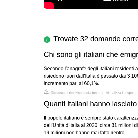
Trovate 32 domande corre
Chi sono gli italiani che emi
Secondo l'anagrafe degli italiani residenti al
risiedono fuori dall'Italia è passato dai 3 
incremento pari al 60,1%.
Richiesta di rimozione della fonte
|
Visualizza la risposta
Quanti italiani hanno lasciato l
Il popolo italiano è sempre stato caratterizz
dell'Unità d'Italia al 2020, circa 31 milioni d
19 milioni non hanno mai fatto rientro.