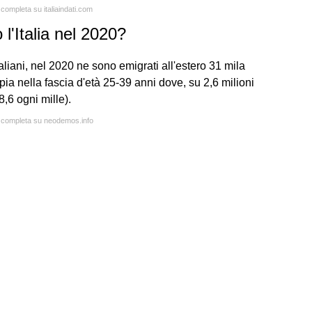
 completa su italiaindati.com
l'Italia nel 2020?
italiani, nel 2020 ne sono emigrati all'estero 31 mila
pia nella fascia d'età 25-39 anni dove, su 2,6 milioni
8,6 ogni mille).
ta completa su neodemos.info