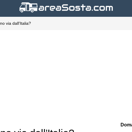
o via dall'Italia?
Doma