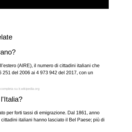
late
grano?
l'estero (AIRE), il numero di cittadini italiani che
106 251 del 2006 ai 4 973 942 del 2017, con un
 completa su it.wikipedia.org
'Italia?
ato per forti tassi di emigrazione. Dal 1861, anno
i cittadini italiani hanno lasciato il Bel Paese; più di