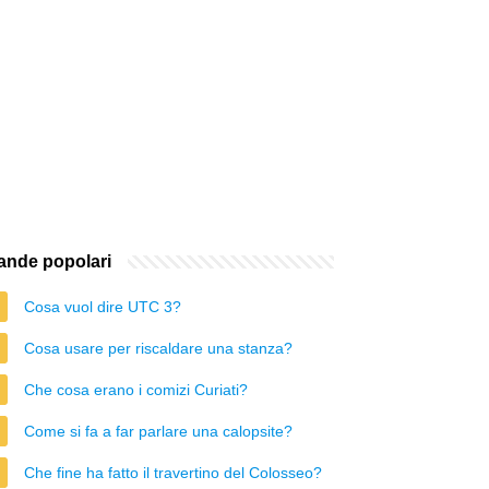
nde popolari
Cosa vuol dire UTC 3?
Cosa usare per riscaldare una stanza?
Che cosa erano i comizi Curiati?
Come si fa a far parlare una calopsite?
Che fine ha fatto il travertino del Colosseo?