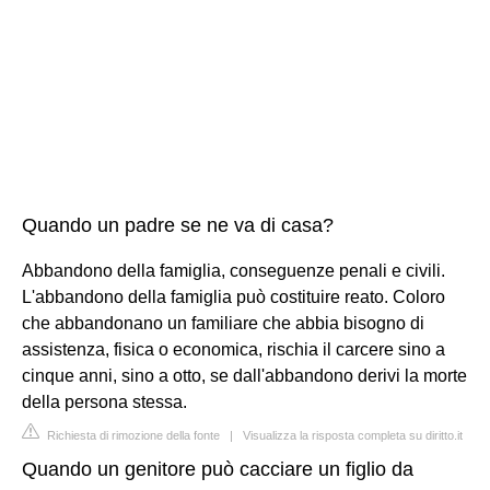
Quando un padre se ne va di casa?
Abbandono della famiglia, conseguenze penali e civili.
L'abbandono della famiglia può costituire reato. Coloro
che abbandonano un familiare che abbia bisogno di
assistenza, fisica o economica, rischia il carcere sino a
cinque anni, sino a otto, se dall'abbandono derivi la morte
della persona stessa.
Richiesta di rimozione della fonte
|
Visualizza la risposta completa su diritto.it
Quando un genitore può cacciare un figlio da