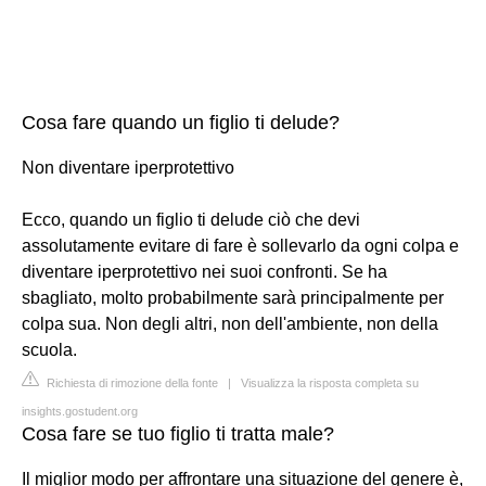
Cosa fare quando un figlio ti delude?
Non diventare iperprotettivo
Ecco, quando un figlio ti delude ciò che devi
assolutamente evitare di fare è sollevarlo da ogni colpa e
diventare iperprotettivo nei suoi confronti. Se ha
sbagliato, molto probabilmente sarà principalmente per
colpa sua. Non degli altri, non dell'ambiente, non della
scuola.
Richiesta di rimozione della fonte
|
Visualizza la risposta completa su
insights.gostudent.org
Cosa fare se tuo figlio ti tratta male?
Il miglior modo per affrontare una situazione del genere è,