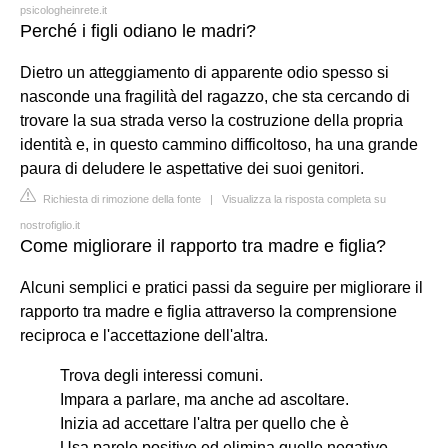
psicologheinrete.it
Perché i figli odiano le madri?
Dietro un atteggiamento di apparente odio spesso si
nasconde una fragilità del ragazzo, che sta cercando di
trovare la sua strada verso la costruzione della propria
identità e, in questo cammino difficoltoso, ha una grande
paura di deludere le aspettative dei suoi genitori.
Richiesta di rimozione della fonte
|
Visualizza la risposta completa su
nostrofiglio.it
Come migliorare il rapporto tra madre e figlia?
Alcuni semplici e pratici passi da seguire per migliorare il
rapporto tra madre e figlia attraverso la comprensione
reciproca e l'accettazione dell'altra.
Trova degli interessi comuni.
Impara a parlare, ma anche ad ascoltare.
Inizia ad accettare l'altra per quello che è
Usa parole positive ed elimina quelle negative.