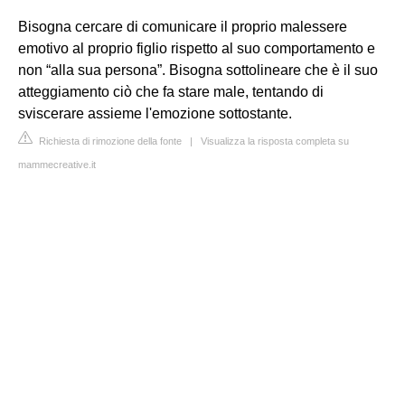
Bisogna cercare di comunicare il proprio malessere
emotivo al proprio figlio rispetto al suo comportamento e
non “alla sua persona”. Bisogna sottolineare che è il suo
atteggiamento ciò che fa stare male, tentando di
sviscerare assieme l'emozione sottostante.
Richiesta di rimozione della fonte
|
Visualizza la risposta completa su
mammecreative.it