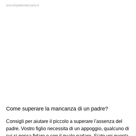
psicologailarialusana.it
Come superare la mancanza di un padre?
Consigli per aiutare il piccolo a superare l'assenza del
padre. Vostro figlio necessita di un appoggio, qualcuno di
cui si possa fidare e con il quale parlare. Siate voi questa