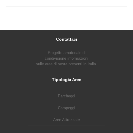
Contattaci
Progetto amatoriale di
condivisione informazioni
sulle aree di sosta presenti in Italia.
Tipologia Aree
Parcheggi
Campeggi
Aree Attrezzate