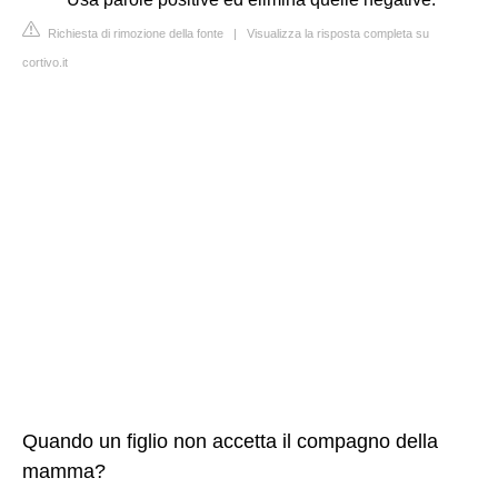
Richiesta di rimozione della fonte
|
Visualizza la risposta completa su
cortivo.it
Quando un figlio non accetta il compagno della
mamma?