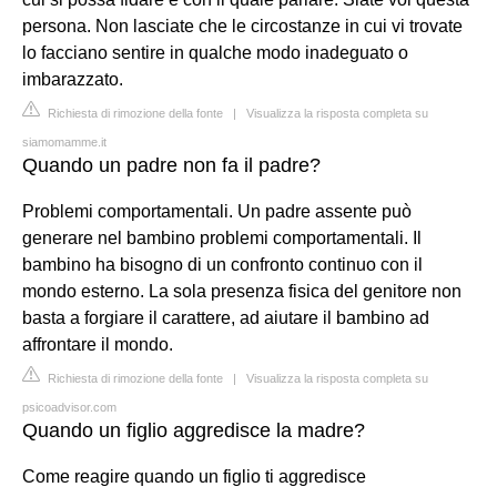
persona. Non lasciate che le circostanze in cui vi trovate
lo facciano sentire in qualche modo inadeguato o
imbarazzato.
Richiesta di rimozione della fonte
|
Visualizza la risposta completa su
siamomamme.it
Quando un padre non fa il padre?
Problemi comportamentali. Un padre assente può
generare nel bambino problemi comportamentali. Il
bambino ha bisogno di un confronto continuo con il
mondo esterno. La sola presenza fisica del genitore non
basta a forgiare il carattere, ad aiutare il bambino ad
affrontare il mondo.
Richiesta di rimozione della fonte
|
Visualizza la risposta completa su
psicoadvisor.com
Quando un figlio aggredisce la madre?
Come reagire quando un figlio ti aggredisce