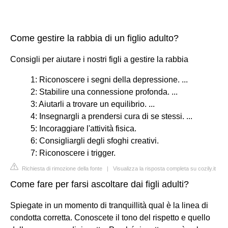
Come gestire la rabbia di un figlio adulto?
Consigli per aiutare i nostri figli a gestire la rabbia
1: Riconoscere i segni della depressione. ...
2: Stabilire una connessione profonda. ...
3: Aiutarli a trovare un equilibrio. ...
4: Insegnargli a prendersi cura di se stessi. ...
5: Incoraggiare l'attività fisica.
6: Consigliargli degli sfoghi creativi.
7: Riconoscere i trigger.
Richiesta di rimozione della fonte
|
Visualizza la risposta completa su cozily.it
Come fare per farsi ascoltare dai figli adulti?
Spiegate in un momento di tranquillità qual è la linea di
condotta corretta. Conoscete il tono del rispetto e quello