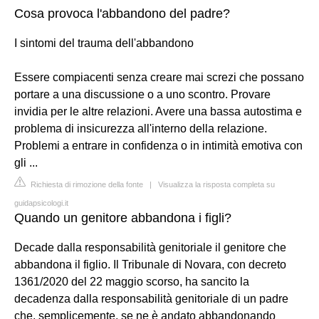
Cosa provoca l'abbandono del padre?
I sintomi del trauma dell'abbandono
Essere compiacenti senza creare mai screzi che possano
portare a una discussione o a uno scontro. Provare
invidia per le altre relazioni. Avere una bassa autostima e
problema di insicurezza all'interno della relazione.
Problemi a entrare in confidenza o in intimità emotiva con
gli ...
Richiesta di rimozione della fonte
|
Visualizza la risposta completa su
guidapsicologi.it
Quando un genitore abbandona i figli?
Decade dalla responsabilità genitoriale il genitore che
abbandona il figlio. Il Tribunale di Novara, con decreto
1361/2020 del 22 maggio scorso, ha sancito la
decadenza dalla responsabilità genitoriale di un padre
che, semplicemente, se ne è andato abbandonando