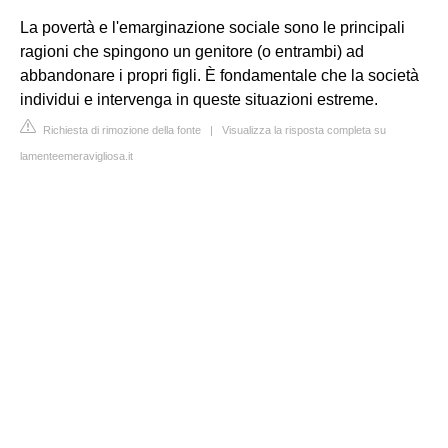
La povertà e l'emarginazione sociale sono le principali
ragioni che spingono un genitore (o entrambi) ad
abbandonare i propri figli. È fondamentale che la società
individui e intervenga in queste situazioni estreme.
Richiesta di rimozione della fonte
|
Visualizza la risposta completa su
lamenteemeravigliosa.it