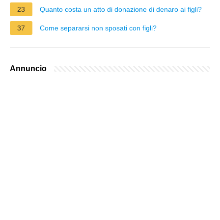
23
Quanto costa un atto di donazione di denaro ai figli?
37
Come separarsi non sposati con figli?
Annuncio