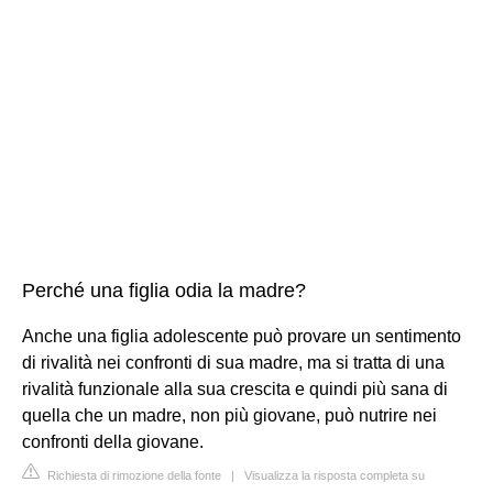
Perché una figlia odia la madre?
Anche una figlia adolescente può provare un sentimento
di rivalità nei confronti di sua madre, ma si tratta di una
rivalità funzionale alla sua crescita e quindi più sana di
quella che un madre, non più giovane, può nutrire nei
confronti della giovane.
Richiesta di rimozione della fonte
|
Visualizza la risposta completa su