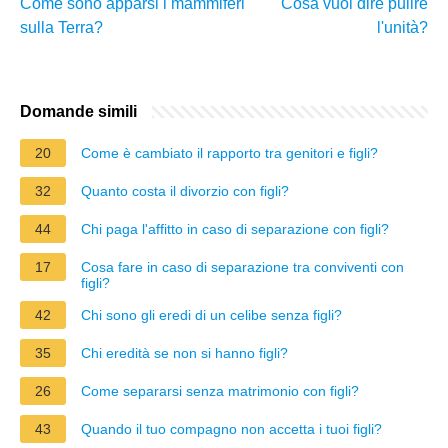
Come sono apparsi i mammiferi
Cosa vuol dire pulire
sulla Terra?
l'unità?
Domande simili
20
Come è cambiato il rapporto tra genitori e figli?
32
Quanto costa il divorzio con figli?
44
Chi paga l'affitto in caso di separazione con figli?
17
Cosa fare in caso di separazione tra conviventi con
figli?
42
Chi sono gli eredi di un celibe senza figli?
35
Chi eredità se non si hanno figli?
26
Come separarsi senza matrimonio con figli?
43
Quando il tuo compagno non accetta i tuoi figli?