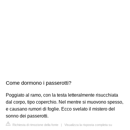
Come dormono i passerotti?
Poggiato al ramo, con la testa letteralmente risucchiata
dal corpo, tipo coperchio. Nel mentre si muovono spesso,
e causano rumori di foglie. Ecco svelato il mistero del
sonno dei passerotti.
Richiesta di rimozione della fonte
|
Visualizza la risposta completa su