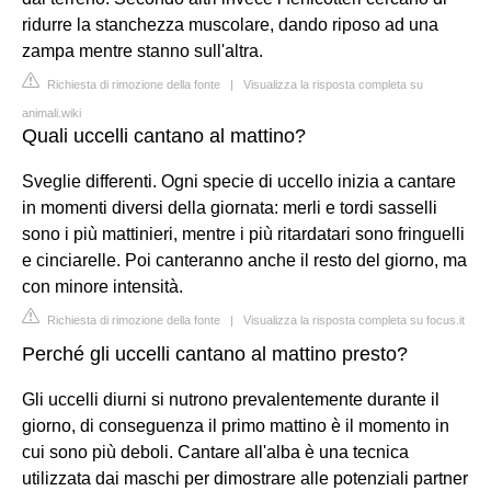
ridurre la stanchezza muscolare, dando riposo ad una
zampa mentre stanno sull'altra.
Richiesta di rimozione della fonte
|
Visualizza la risposta completa su
animali.wiki
Quali uccelli cantano al mattino?
Sveglie differenti. Ogni specie di uccello inizia a cantare
in momenti diversi della giornata: merli e tordi sasselli
sono i più mattinieri, mentre i più ritardatari sono fringuelli
e cinciarelle. Poi canteranno anche il resto del giorno, ma
con minore intensità.
Richiesta di rimozione della fonte
|
Visualizza la risposta completa su focus.it
Perché gli uccelli cantano al mattino presto?
Gli uccelli diurni si nutrono prevalentemente durante il
giorno, di conseguenza il primo mattino è il momento in
cui sono più deboli. Cantare all'alba è una tecnica
utilizzata dai maschi per dimostrare alle potenziali partner