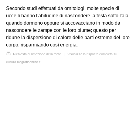
Secondo studi effettuati da ornitologi, molte specie di
uccelli hanno l'abitudine di nascondere la testa sotto l'ala
quando dormono oppure si accovacciano in modo da
nascondere le zampe con le loro piume; questo per
ridurre la dispersione di calore delle parti estreme del loro
corpo, risparmiando così energia.
Richiesta di rimozione della fonte
|
Visualizza la risposta completa su
cultura.biografieonline.it