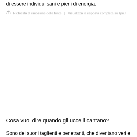
di essere individui sani e pieni di energia.
Richiesta di rimozione della fonte
|
Visualizza la risposta completa su lipu.it
Cosa vuol dire quando gli uccelli cantano?
Sono dei suoni taglienti e penetranti, che diventano veri e