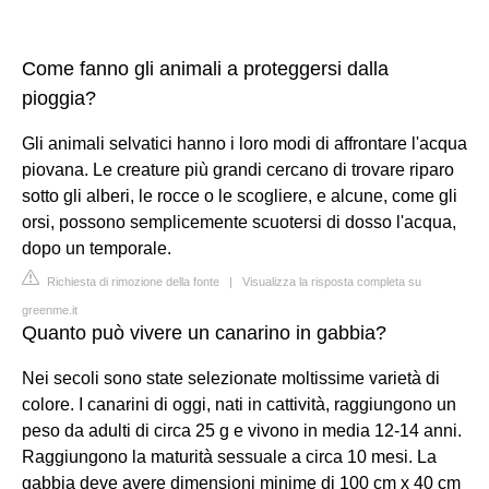
Come fanno gli animali a proteggersi dalla
pioggia?
Gli animali selvatici hanno i loro modi di affrontare l'acqua
piovana. Le creature più grandi cercano di trovare riparo
sotto gli alberi, le rocce o le scogliere, e alcune, come gli
orsi, possono semplicemente scuotersi di dosso l'acqua,
dopo un temporale.
Richiesta di rimozione della fonte
|
Visualizza la risposta completa su
greenme.it
Quanto può vivere un canarino in gabbia?
Nei secoli sono state selezionate moltissime varietà di
colore. I canarini di oggi, nati in cattività, raggiungono un
peso da adulti di circa 25 g e vivono in media 12-14 anni.
Raggiungono la maturità sessuale a circa 10 mesi. La
gabbia deve avere dimensioni minime di 100 cm x 40 cm