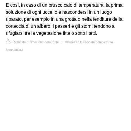
E così, in caso di un brusco calo di temperatura, la prima
soluzione di ogni uccello è nascondersi in un luogo
riparato, per esempio in una grotta o nella fenditure della
corteccia di un albero. I passeri e gli storni tendono a
rifugiarsi tra la vegetazione fitta o sotto i tetti.
Richiesta di rimozione della fonte
|
Visualizza la risposta completa su
focusjunior.it