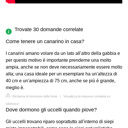
Trovate 30 domande correlate
Come tenere un canarino in casa?
I canarini amano volare da un lato all'altro della gabbia e
per questo motivo è importante prenderne una molto
ampia, anche se non deve necessariamente essere molto
alta; una casa ideale per un esemplare ha un'altezza di
40 cm e un'ampiezza di 75 cm, anche se più è grande,
meglio è.
Richiesta di rimozione della fonte
|
Visualizza la risposta completa su
wikihow.it
Dove dormono gli uccelli quando piove?
Gli uccelli trovano riparo soprattutto all'interno di siepi