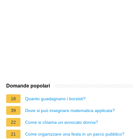
Domande popolari
18
Quanto guadagnano i borsisti?
39
Dove si può insegnare matematica applicata?
22
Come si chiama un avvocato donna?
21
Come organizzare una festa in un parco pubblico?