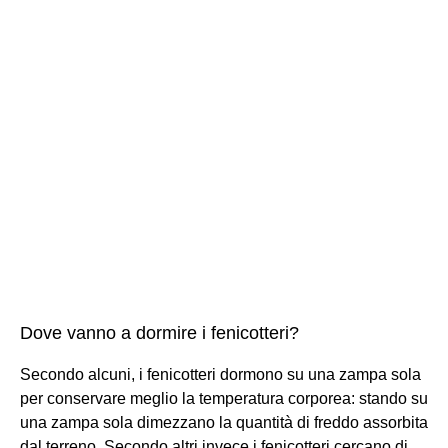
Dove vanno a dormire i fenicotteri?
Secondo alcuni, i fenicotteri dormono su una zampa sola
per conservare meglio la temperatura corporea: stando su
una zampa sola dimezzano la quantità di freddo assorbita
dal terreno. Secondo altri invece i fenicotteri cercano di