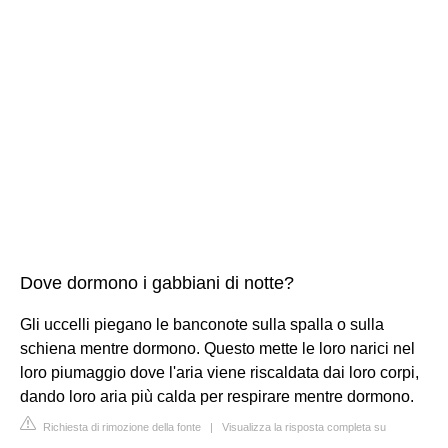
Dove dormono i gabbiani di notte?
Gli uccelli piegano le banconote sulla spalla o sulla
schiena mentre dormono. Questo mette le loro narici nel
loro piumaggio dove l'aria viene riscaldata dai loro corpi,
dando loro aria più calda per respirare mentre dormono.
Richiesta di rimozione della fonte
|
Visualizza la risposta completa su