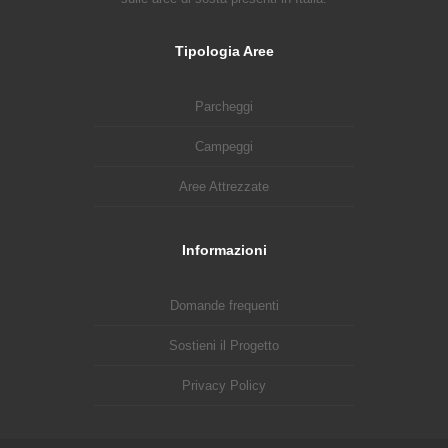
Tipologia Aree
Parcheggi
Campeggi
Aree Attrezzate
Informazioni
Domande frequenti
Sostieni il Progetto
Privacy Policy