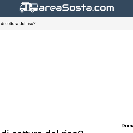
di cottura del riso?
Doma