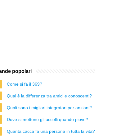
nde popolari
Come si fa il 369?
Qual è la differenza tra amici e conoscenti?
Quali sono i migliori integratori per anziani?
Dove si mettono gli uccelli quando piove?
Quanta cacca fa una persona in tutta la vita?