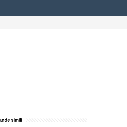
nde simili