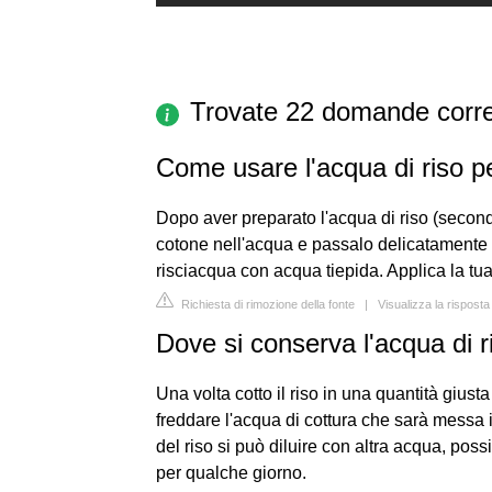
Trovate 22 domande corre
Come usare l'acqua di riso pe
Dopo aver preparato l'acqua di riso (secondo
cotone nell'acqua e passalo delicatamente su
risciacqua con acqua tiepida. Applica la tu
Richiesta di rimozione della fonte
|
Visualizza la rispost
Dove si conserva l'acqua di r
Una volta cotto il riso in una quantità gius
freddare l'acqua di cottura che sarà messa i
del riso si può diluire con altra acqua, poss
per qualche giorno.