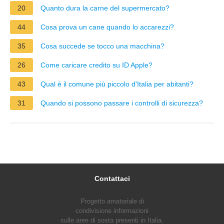
20
Quanto dura la carne del supermercato?
44
Cosa prova un cane quando lo accarezzi?
35
Cosa succede se tocco una macchina?
26
Come caricare credito su ID Apple?
43
Qual è il comune più piccolo d'Italia per abitanti?
31
Quando si possono passare i controlli di sicurezza?
Contattaci
Progetto amatoriale di
condivisione informazioni
sulle aree di sosta presenti in Italia.