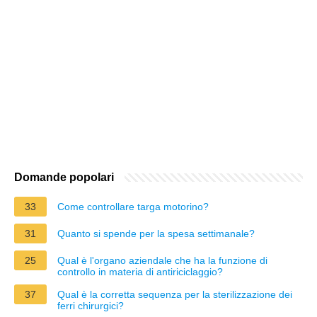
Domande popolari
33
Come controllare targa motorino?
31
Quanto si spende per la spesa settimanale?
25
Qual è l'organo aziendale che ha la funzione di
controllo in materia di antiriciclaggio?
37
Qual è la corretta sequenza per la sterilizzazione dei
ferri chirurgici?