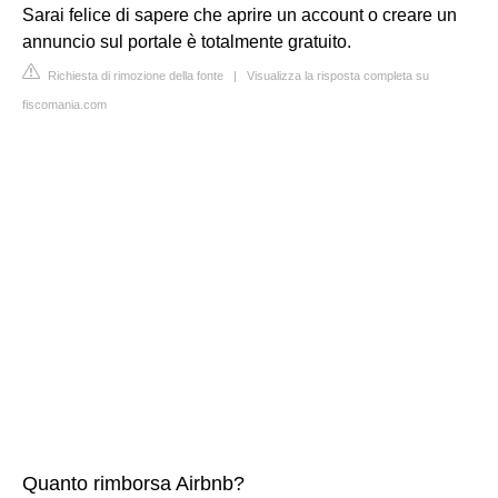
Sarai felice di sapere che aprire un account o creare un
annuncio sul portale è totalmente gratuito.
Richiesta di rimozione della fonte
|
Visualizza la risposta completa su
fiscomania.com
Quanto rimborsa Airbnb?