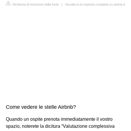
Richiesta di rimozione della fonte
|
Visualizza la risposta completa su airbnb.it
Come vedere le stelle Airbnb?
Quando un ospite prenota immediatamente il vostro
spazio, noterete la dicitura “Valutazione complessiva