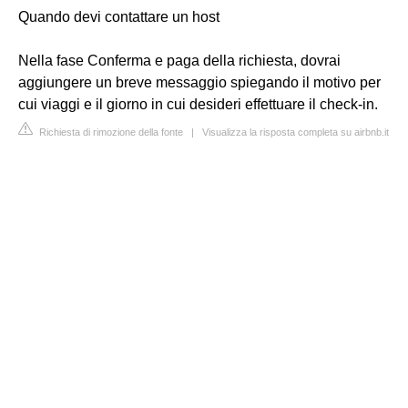
Quando devi contattare un host
Nella fase Conferma e paga della richiesta, dovrai
aggiungere un breve messaggio spiegando il motivo per
cui viaggi e il giorno in cui desideri effettuare il check-in.
Richiesta di rimozione della fonte
|
Visualizza la risposta completa su airbnb.it