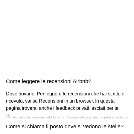
Come leggere le recensioni Airbnb?
Dove trovarle. Per leggere le recensioni che hai scritto e
ricevuto, vai su Recensioni in un browser. In questa
pagina troverai anche i feedback privati lasciati per te.
Richiesta di rimozione della fonte
|
Visualizza la risposta completa su airbnb.it
Come si chiama il posto dove si vedono le stelle?