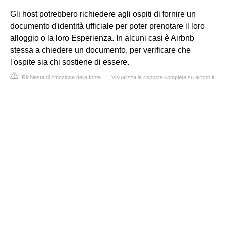
Gli host potrebbero richiedere agli ospiti di fornire un
documento d'identità ufficiale per poter prenotare il loro
alloggio o la loro Esperienza. In alcuni casi è Airbnb
stessa a chiedere un documento, per verificare che
l'ospite sia chi sostiene di essere.
Richiesta di rimozione della fonte
|
Visualizza la risposta completa su airbnb.it