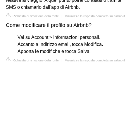
relativa al viaggio. A quel punto potrai contattarlo tramite
SMS o chiamarlo dall'app di Airbnb.
Richiesta di rimozione della fonte
|
Visualizza la risposta completa su airbnb.it
Come modificare il profilo su Airbnb?
Vai su Account > Informazioni personali.
Accanto a Indirizzo email, tocca Modifica.
Apporta le modifiche e tocca Salva.
Richiesta di rimozione della fonte
|
Visualizza la risposta completa su airbnb.it