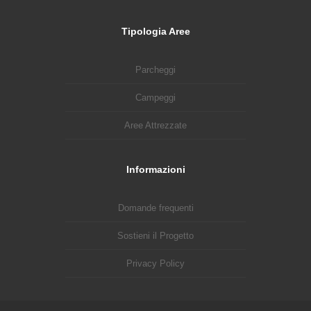
Tipologia Aree
Parcheggi
Campeggi
Aree Attrezzate
Informazioni
Domande frequenti
Sostieni il Progetto
Privacy Policy