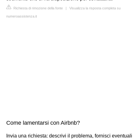
Richiesta di rimozione della fonte
|
Visualizza la risposta completa su
numeroassistenza.it
Come lamentarsi con Airbnb?
Invia una richiesta: descrivi il problema, fornisci eventuali