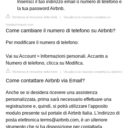
Inserisci il tuo indirizzo email o numero di telefono e
la tua password Airbnb.
Richiesta di rimozione della fonte
|
Visualizza la risposta completa su
hoteltechreport.com
Come cambiare il numero di telefono su Airbnb?
Per modificare il numero di telefono:
Vai su Account > Informazioni personali. Accanto a
Numero di telefono, clicca su Modifica.
Richiesta di rimozione della fonte
|
Visualizza la risposta completa su airbnb.it
Come contattare Airbnb via Email?
Anche se si desidera ricevere una assistenza
personalizzata, prima sarà necessario effettuare una
registrazione e, quindi, si potrà utilizzare l'apposito
modulo presente sul portale di Airbnb Italia. L'indirizzo di
posta elettronica
terms@airbnb.com
, è un ulteriore
strumento che si ha disposizione per contattarla.