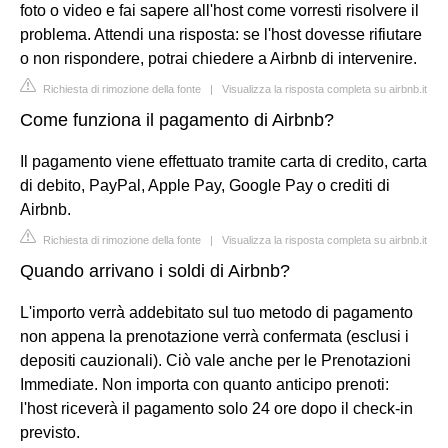
foto o video e fai sapere all'host come vorresti risolvere il
problema. Attendi una risposta: se l'host dovesse rifiutare
o non rispondere, potrai chiedere a Airbnb di intervenire.
Richiesta di rimozione della fonte
|
Visualizza la risposta completa su airbnb.it
Come funziona il pagamento di Airbnb?
Il pagamento viene effettuato tramite carta di credito, carta
di debito, PayPal, Apple Pay, Google Pay o crediti di
Airbnb.
Richiesta di rimozione della fonte
|
Visualizza la risposta completa su airbnb.it
Quando arrivano i soldi di Airbnb?
L'importo verrà addebitato sul tuo metodo di pagamento
non appena la prenotazione verrà confermata (esclusi i
depositi cauzionali). Ciò vale anche per le Prenotazioni
Immediate. Non importa con quanto anticipo prenoti:
l'host riceverà il pagamento solo 24 ore dopo il check-in
previsto.