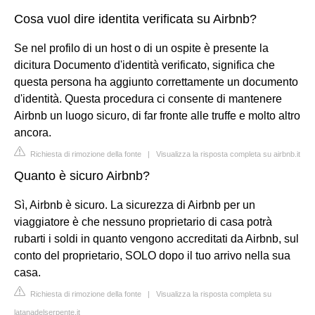
Cosa vuol dire identita verificata su Airbnb?
Se nel profilo di un host o di un ospite è presente la
dicitura Documento d'identità verificato, significa che
questa persona ha aggiunto correttamente un documento
d'identità. Questa procedura ci consente di mantenere
Airbnb un luogo sicuro, di far fronte alle truffe e molto altro
ancora.
Richiesta di rimozione della fonte
|
Visualizza la risposta completa su airbnb.it
Quanto è sicuro Airbnb?
Sì, Airbnb è sicuro. La sicurezza di Airbnb per un
viaggiatore è che nessuno proprietario di casa potrà
rubarti i soldi in quanto vengono accreditati da Airbnb, sul
conto del proprietario, SOLO dopo il tuo arrivo nella sua
casa.
Richiesta di rimozione della fonte
|
Visualizza la risposta completa su
latanadelserpente.it