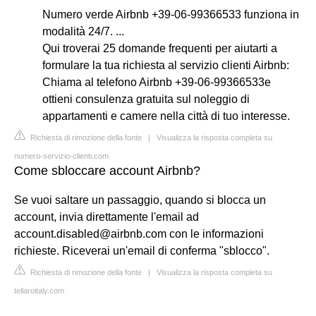
Numero verde Airbnb +39-06-99366533 funziona in
modalità 24/7. ...
Qui troverai 25 domande frequenti per aiutarti a
formulare la tua richiesta al servizio clienti Airbnb:
Chiama al telefono Airbnb +39-06-99366533e
ottieni consulenza gratuita sul noleggio di
appartamenti e camere nella città di tuo interesse.
Richiesta di rimozione della fonte
|
Visualizza la risposta completa su
numero-servizio-clienti.com
Come sbloccare account Airbnb?
Se vuoi saltare un passaggio, quando si blocca un
account, invia direttamente l'email ad
account.disabled@airbnb.com
con le informazioni
richieste. Riceverai un'email di conferma "sblocco".
Richiesta di rimozione della fonte
|
Visualizza la risposta completa su
tellaroitaly.com