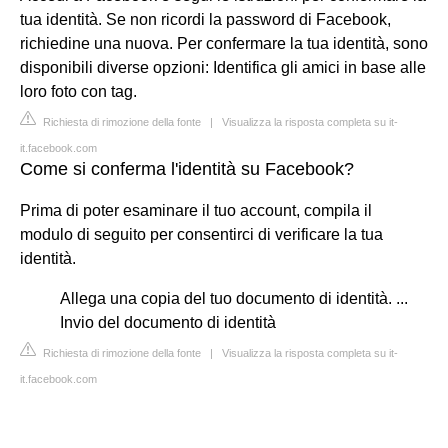
tua identità. Se non ricordi la password di Facebook,
richiedine una nuova. Per confermare la tua identità, sono
disponibili diverse opzioni: Identifica gli amici in base alle
loro foto con tag.
Richiesta di rimozione della fonte
|
Visualizza la risposta completa su it-
it.facebook.com
Come si conferma l'identità su Facebook?
Prima di poter esaminare il tuo account, compila il
modulo di seguito per consentirci di verificare la tua
identità.
Allega una copia del tuo documento di identità. ...
Invio del documento di identità
Richiesta di rimozione della fonte
|
Visualizza la risposta completa su it-
it.facebook.com