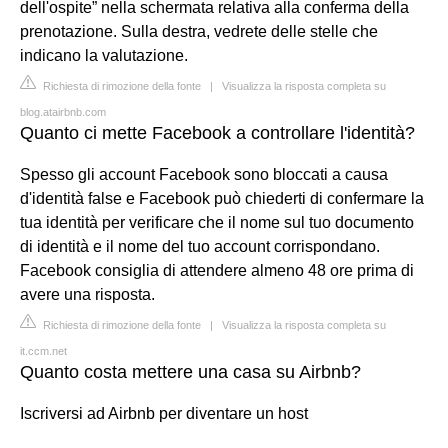
dell'ospite” nella schermata relativa alla conferma della
prenotazione. Sulla destra, vedrete delle stelle che
indicano la valutazione.
Richiesta di rimozione della fonte
|
Visualizza la risposta completa su
blog.atairbnb.com
Quanto ci mette Facebook a controllare l'identità?
Spesso gli account Facebook sono bloccati a causa
d'identità false e Facebook può chiederti di confermare la
tua identità per verificare che il nome sul tuo documento
di identità e il nome del tuo account corrispondano.
Facebook consiglia di attendere almeno 48 ore prima di
avere una risposta.
Richiesta di rimozione della fonte
|
Visualizza la risposta completa su
it.ccm.net
Quanto costa mettere una casa su Airbnb?
Iscriversi ad Airbnb per diventare un host