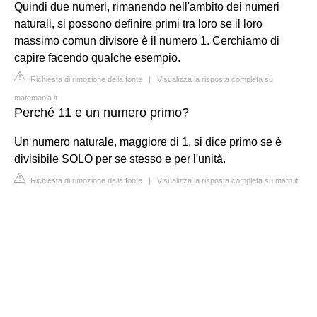
Quindi due numeri, rimanendo nell'ambito dei numeri
naturali, si possono definire primi tra loro se il loro
massimo comun divisore è il numero 1. Cerchiamo di
capire facendo qualche esempio.
Richiesta di rimozione della fonte
|
Visualizza la risposta completa su
matemania.it
Perché 11 e un numero primo?
Un numero naturale, maggiore di 1, si dice primo se è
divisibile SOLO per se stesso e per l'unità.
Richiesta di rimozione della fonte
|
Visualizza la risposta completa su math.it