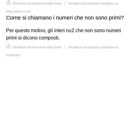
Richiesta di rimozione della fonte
|
Visualizza la risposta completa su
blog.redooc.com
Come si chiamano i numeri che non sono primi?
Per questo motivo, gli interi n≥2 che non sono numeri
primi si dicono composti.
Richiesta di rimozione della fonte
|
Visualizza la risposta completa su
studenti.it