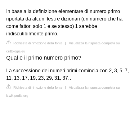
In base alla definizione elementare di numero primo
riportata da alcuni testi e dizionari (un numero che ha
come fattori solo 1 e se stesso) 1 sarebbe
indiscutibilmente primo.
Richiesta di rimozione della fonte
|
Visualizza la risposta completa su
crittologia.eu
Qual e il primo numero primo?
La successione dei numeri primi comincia con 2, 3, 5, 7,
11, 13, 17, 19, 23, 29, 31, 37…
Richiesta di rimozione della fonte
|
Visualizza la risposta completa su
it.wikipedia.org