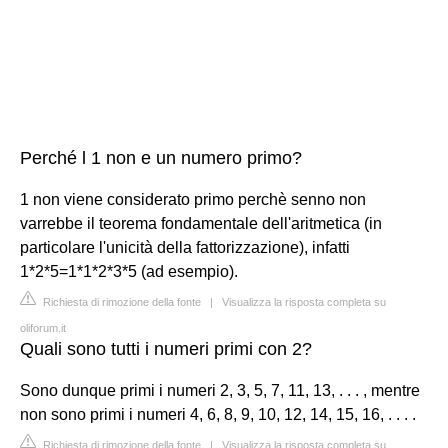
Perché l 1 non e un numero primo?
1 non viene considerato primo perchè senno non
varrebbe il teorema fondamentale dell'aritmetica (in
particolare l'unicità della fattorizzazione), infatti
1*2*5=1*1*2*3*5 (ad esempio).
Richiesta di rimozione della fonte
|
Visualizza la risposta completa su
oliforum.it
Quali sono tutti i numeri primi con 2?
Sono dunque primi i numeri 2, 3, 5, 7, 11, 13, . . . , mentre
non sono primi i numeri 4, 6, 8, 9, 10, 12, 14, 15, 16, . . . .
Richiesta di rimozione della fonte
|
Visualizza la risposta completa su