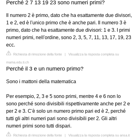
Perché 2 7 13 19 23 sono numeri primi?
Il numero 2 è primo, dato che ha esattamente due divisori,
1 e 2, ed è l'unico primo che è anche pari. Il numero 3 è
primo, dato che ha esattamente due divisori: 1 e 3. I primi
numeri primi, nell'ordine, sono 2, 3, 5, 7, 11, 13, 17, 19, 23
ecc.
Richiesta di rimozione della fonte
|
Visualizza la risposta completa su
mama.edu.ti.ch
Perché il 3 e un numero primo?
Sono i mattoni della matematica
Per esempio, 2, 3 e 5 sono primi, mentre 4 e 6 non lo
sono perché sono divisibili rispettivamente anche per 2 e
per 2 e 3. C'è solo un numero primo pari ed è 2, perché
tutti gli altri numeri pari sono divisibili per 2. Gli altri
numeri primi sono tutti dispari.
Richiesta di rimozione della fonte
|
Visualizza la risposta completa su ansa.it