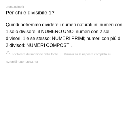
utenti.quipo.it
Per chi e divisibile 1?
Quindi potremmo dividere i numeri naturali in: numeri con
1 solo divisore: il NUMERO UNO; numeri con 2 soli
divisori, 1 e se stesso: NUMERI PRIMI; numeri con più di
2 divisori: NUMERI COMPOSTI.
Richiesta di rimozione della fonte
|
Visualizza la risposta completa su
lezionidimatematica.net