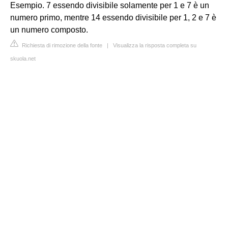
Esempio. 7 essendo divisibile solamente per 1 e 7 è un
numero primo, mentre 14 essendo divisibile per 1, 2 e 7 è
un numero composto.
Richiesta di rimozione della fonte
|
Visualizza la risposta completa su
skuola.net