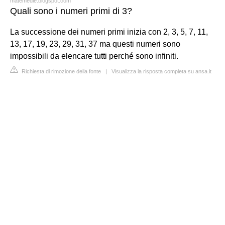
matemedie.blogspot.com
Quali sono i numeri primi di 3?
La successione dei numeri primi inizia con 2, 3, 5, 7, 11,
13, 17, 19, 23, 29, 31, 37 ma questi numeri sono
impossibili da elencare tutti perché sono infiniti.
Richiesta di rimozione della fonte
|
Visualizza la risposta completa su ansa.it