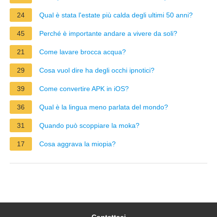
24
Qual è stata l'estate più calda degli ultimi 50 anni?
45
Perché è importante andare a vivere da soli?
21
Come lavare brocca acqua?
29
Cosa vuol dire ha degli occhi ipnotici?
39
Come convertire APK in iOS?
36
Qual è la lingua meno parlata del mondo?
31
Quando può scoppiare la moka?
17
Cosa aggrava la miopia?
Contattaci