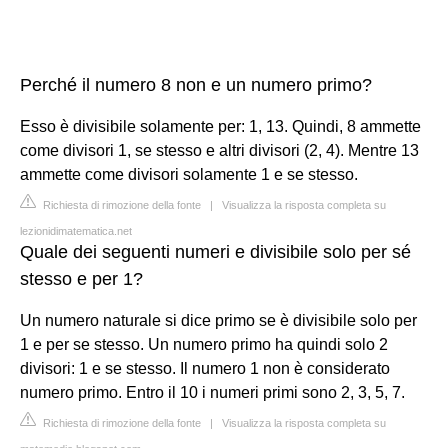
Perché il numero 8 non e un numero primo?
Esso è divisibile solamente per: 1, 13. Quindi, 8 ammette
come divisori 1, se stesso e altri divisori (2, 4). Mentre 13
ammette come divisori solamente 1 e se stesso.
Richiesta di rimozione della fonte
|
Visualizza la risposta completa su
lezionidimatematica.net
Quale dei seguenti numeri e divisibile solo per sé
stesso e per 1?
Un numero naturale si dice primo se è divisibile solo per
1 e per se stesso. Un numero primo ha quindi solo 2
divisori: 1 e se stesso. Il numero 1 non è considerato
numero primo. Entro il 10 i numeri primi sono 2, 3, 5, 7.
Richiesta di rimozione della fonte
|
Visualizza la risposta completa su