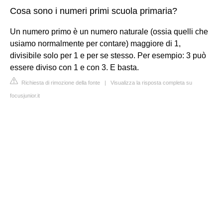
Cosa sono i numeri primi scuola primaria?
Un numero primo è un numero naturale (ossia quelli che
usiamo normalmente per contare) maggiore di 1,
divisibile solo per 1 e per se stesso. Per esempio: 3 può
essere diviso con 1 e con 3. E basta.
Richiesta di rimozione della fonte
|
Visualizza la risposta completa su
focusjunior.it