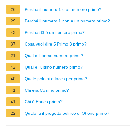
26
Perché il numero 1 e un numero primo?
29
Perché il numero 1 non e un numero primo?
43
Perché 83 è un numero primo?
37
Cosa vuol dire 5 Primo 3 primo?
21
Qual e il primo numero primo?
42
Qual è l'ultimo numero primo?
40
Quale polo si attacca per primo?
41
Chi era Cosimo primo?
41
Chi è Enrico primo?
22
Quale fu il progetto politico di Ottone primo?