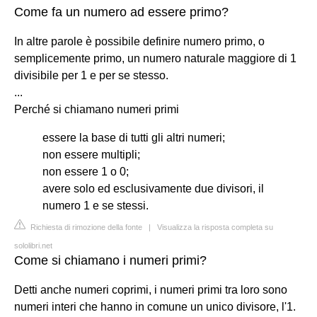
Come fa un numero ad essere primo?
In altre parole è possibile definire numero primo, o
semplicemente primo, un numero naturale maggiore di 1
divisibile per 1 e per se stesso.
...
Perché si chiamano numeri primi
essere la base di tutti gli altri numeri;
non essere multipli;
non essere 1 o 0;
avere solo ed esclusivamente due divisori, il
numero 1 e se stessi.
Richiesta di rimozione della fonte
|
Visualizza la risposta completa su
sololibri.net
Come si chiamano i numeri primi?
Detti anche numeri coprimi, i numeri primi tra loro sono
numeri interi che hanno in comune un unico divisore, l'1.