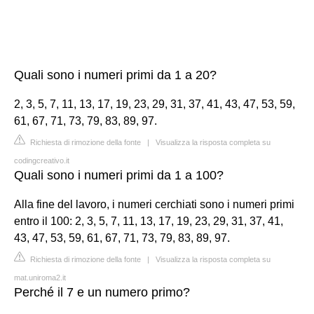
Quali sono i numeri primi da 1 a 20?
2, 3, 5, 7, 11, 13, 17, 19, 23, 29, 31, 37, 41, 43, 47, 53, 59,
61, 67, 71, 73, 79, 83, 89, 97.
Richiesta di rimozione della fonte
|
Visualizza la risposta completa su
codingcreativo.it
Quali sono i numeri primi da 1 a 100?
Alla fine del lavoro, i numeri cerchiati sono i numeri primi
entro il 100: 2, 3, 5, 7, 11, 13, 17, 19, 23, 29, 31, 37, 41,
43, 47, 53, 59, 61, 67, 71, 73, 79, 83, 89, 97.
Richiesta di rimozione della fonte
|
Visualizza la risposta completa su
mat.uniroma2.it
Perché il 7 e un numero primo?