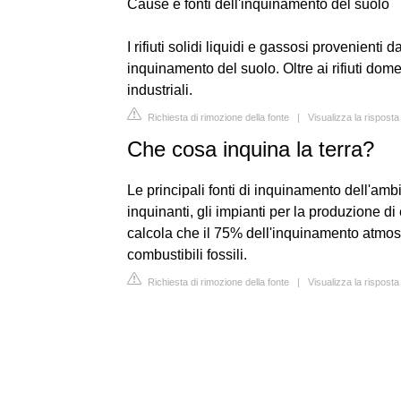
Cause e fonti dell'inquinamento del suolo
I rifiuti solidi liquidi e gassosi provenienti d
inquinamento del suolo. Oltre ai rifiuti domes
industriali.
Richiesta di rimozione della fonte
|
Visualizza la risposta
Che cosa inquina la terra?
Le principali fonti di inquinamento dell'ambie
inquinanti, gli impianti per la produzione di e
calcola che il 75% dell'inquinamento atmosf
combustibili fossili.
Richiesta di rimozione della fonte
|
Visualizza la risposta