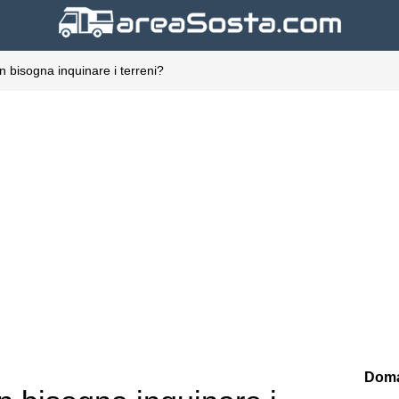
n bisogna inquinare i terreni?
Doma