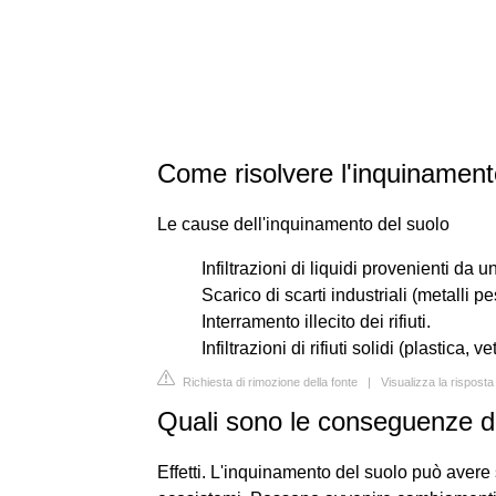
Come risolvere l'inquinament
Le cause dell'inquinamento del suolo
Infiltrazioni di liquidi provenienti da 
Scarico di scarti industriali (metalli 
Interramento illecito dei rifiuti.
Infiltrazioni di rifiuti solidi (plastica,
Richiesta di rimozione della fonte
|
Visualizza la risposta
Quali sono le conseguenze de
Effetti. L'inquinamento del suolo può avere 