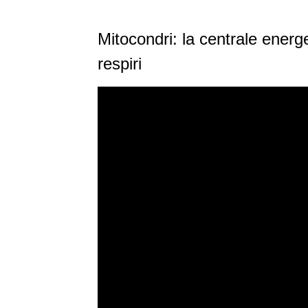
Mitocondri: la centrale energet
respiri