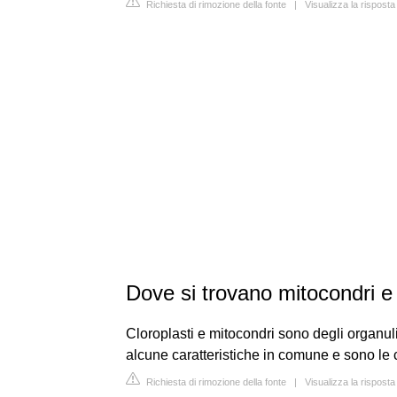
Richiesta di rimozione della fonte
|
Visualizza la rispos
Dove si trovano mitocondri e 
Cloroplasti e mitocondri sono degli organuli
alcune caratteristiche in comune e sono le c
Richiesta di rimozione della fonte
|
Visualizza la risposta