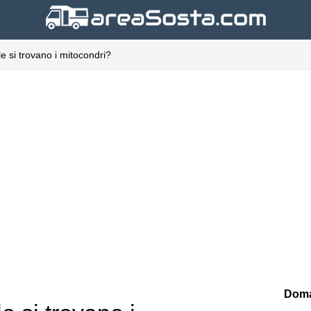
ule si trovano i mitocondri?
Doma