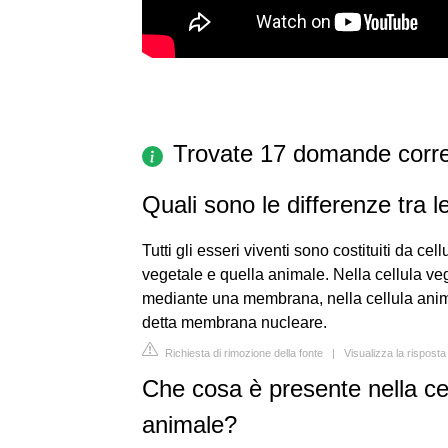
Trovate 17 domande corre
Quali sono le differenze tra l
Tutti gli esseri viventi sono costituiti da ce
vegetale e quella animale. Nella cellula ve
mediante una membrana, nella cellula anim
detta membrana nucleare.
Richiesta di rimozione della fonte
|
Visualizza la rispost
Che cosa è presente nella cel
animale?