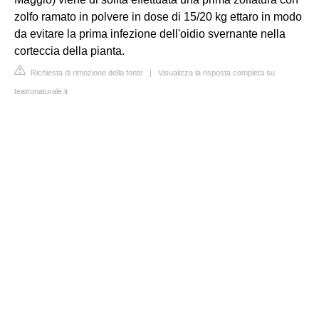
zolfo ramato in polvere in dose di 15/20 kg ettaro in modo
da evitare la prima infezione dell'oidio svernante nella
corteccia della pianta.
Richiesta di rimozione della fonte
|
Visualizza la risposta completa su
teatronaturale.it