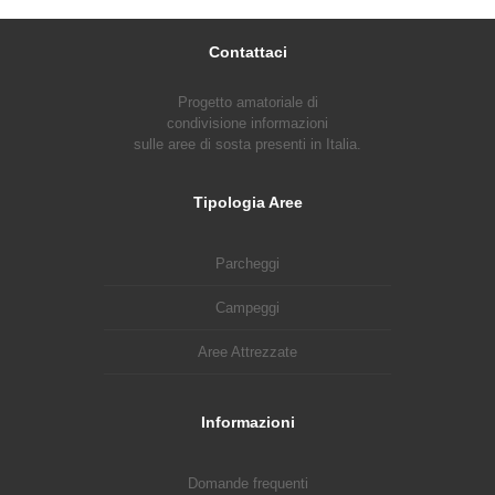
Contattaci
Progetto amatoriale di
condivisione informazioni
sulle aree di sosta presenti in Italia.
Tipologia Aree
Parcheggi
Campeggi
Aree Attrezzate
Informazioni
Domande frequenti