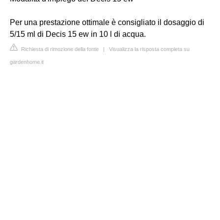
Per una prestazione ottimale è consigliato il dosaggio di
5/15 ml di Decis 15 ew in 10 l di acqua.
Richiesta di rimozione della fonte
|
Visualizza la risposta completa su
gardenhome.it