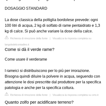
DOSAGGIO STANDARD
La dose classica della poltiglia bordolese prevede: ogni
100 litri di acqua, 2 kg di solfato di rame pentaidrato e 1,3
kg di calce. Si può anche variare la dose della calce.
Richiesta di rimozione della fonte
|
Visualizza la risposta completa su
langolodelcontadino.it
Come si dà il verde rame?
Come usare il verderame
I rameici si distribuiscono per lo più per irrorazione.
Bisogna quindi diluire la polvere in acqua, seguendo con
attenzione le dosi prescritte dal produttore per la specifica
patologia e anche per la specifica coltura.
Richiesta di rimozione della fonte
|
Visualizza la risposta completa su orto.it
Quanto zolfo per acidificare terreno?