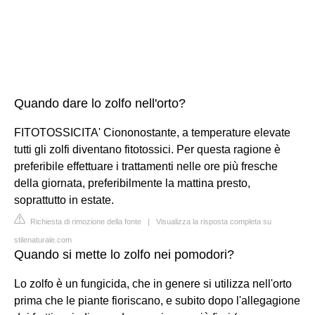
Quando dare lo zolfo nell'orto?
FITOTOSSICITA' Ciononostante, a temperature elevate
tutti gli zolfi diventano fitotossici. Per questa ragione è
preferibile effettuare i trattamenti nelle ore più fresche
della giornata, preferibilmente la mattina presto,
soprattutto in estate.
Richiesta di rimozione della fonte
|
Visualizza la risposta completa su
stilenaturale.com
Quando si mette lo zolfo nei pomodori?
Lo zolfo è un fungicida, che in genere si utilizza nell'orto
prima che le piante fioriscano, e subito dopo l'allegagione