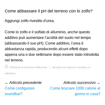
Come abbassare il pH del terreno con lo zolfo?
Aggiungi zolfo rivestito d'urea.
Come lo zolfo e il solfato di alluminio, anche questo
additivo può aumentare l'acidità del suolo nel tempo
(abbassando il suo pH). Come additivo, l'urea è
abbastanza rapida, producendo alcuni effetti dopo
appena una o due settimane dopo essere stato introdotta
nel terreno.
Richiesta di rimozione della fonte
|
Visualizza la risposta completa su
wikihow.it
←
Articolo precedente
Articolo successivo
→
Come configurare
Come bruciare 1000 calorie al
soundbar?
giorno in casa?