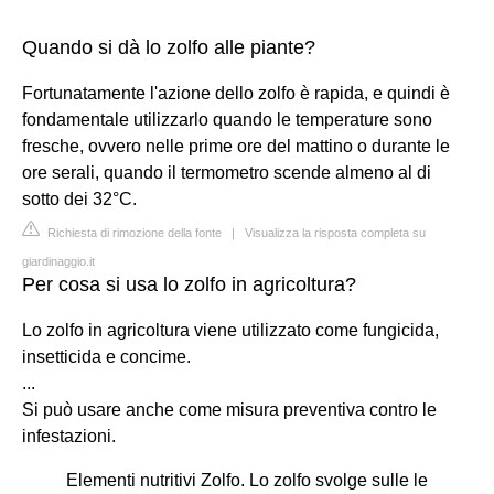
Quando si dà lo zolfo alle piante?
Fortunatamente l'azione dello zolfo è rapida, e quindi è
fondamentale utilizzarlo quando le temperature sono
fresche, ovvero nelle prime ore del mattino o durante le
ore serali, quando il termometro scende almeno al di
sotto dei 32°C.
Richiesta di rimozione della fonte
|
Visualizza la risposta completa su
giardinaggio.it
Per cosa si usa lo zolfo in agricoltura?
Lo zolfo in agricoltura viene utilizzato come fungicida,
insetticida e concime.
...
Si può usare anche come misura preventiva contro le
infestazioni.
Elementi nutritivi Zolfo. Lo zolfo svolge sulle le