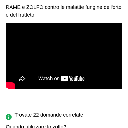
RAME e ZOLFO contro le malattie fungine dell'orto
e del frutteto
Trovate 22 domande correlate
Quando utilizzare lo zolfo?