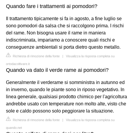
Quando fare i trattamenti ai pomodori?
Il trattamento tipicamente si fa in agosto, a fine luglio se
sono pomodori da salsa che si raccolgono prima. I rischi
del rame. Non bisogna usare il rame in maniera
indiscriminata, impariamo a conoscere quali rischi e
conseguenze ambientali si porta dietro questo metallo.
Richiesta di rimozione della fonte
|
Visualizza la risposta completa su
ortodacoltivare.it
Quando va dato il verde rame ai pomodori?
Generalmente il verderame si somministra in autunno ed
in inverno, quando le piante sono in riposo vegetativo. In
linea generale, qualsiasi prodotto chimico per l'agricoltura
andrebbe usato con temperature non molto alte, visto che
sole e caldo possono solo peggiorare la situazione.
Richiesta di rimozione della fonte
|
Visualizza la risposta completa su
quando.net