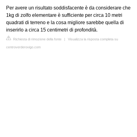
Per avere un risultato soddisfacente è da considerare che
1kg di zolfo elementare è sufficiente per circa 10 metri
quadrati di terreno e la cosa migliore sarebbe quella di
inserirlo a circa 15 centimetri di profondità.
Richiesta di rimozione della fonte
|
Visualizza la risposta completa su
centroverderovigo.com