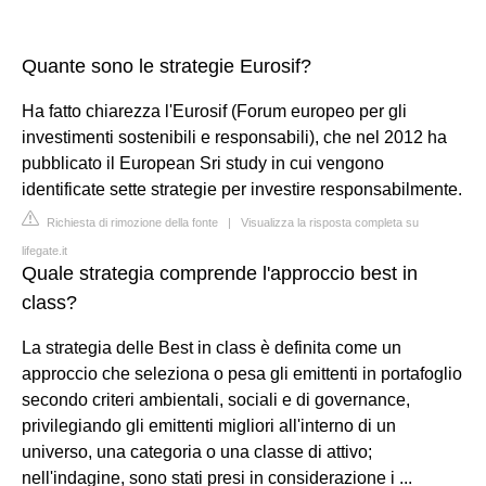
Quante sono le strategie Eurosif?
Ha fatto chiarezza l'Eurosif (Forum europeo per gli
investimenti sostenibili e responsabili), che nel 2012 ha
pubblicato il European Sri study in cui vengono
identificate sette strategie per investire responsabilmente.
Richiesta di rimozione della fonte
|
Visualizza la risposta completa su
lifegate.it
Quale strategia comprende l'approccio best in
class?
La strategia delle Best in class è definita come un
approccio che seleziona o pesa gli emittenti in portafoglio
secondo criteri ambientali, sociali e di governance,
privilegiando gli emittenti migliori all'interno di un
universo, una categoria o una classe di attivo;
nell'indagine, sono stati presi in considerazione i ...