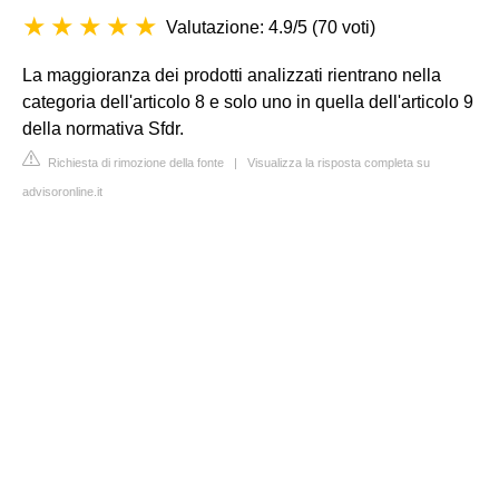
Valutazione: 4.9/5
(
70 voti
)
La maggioranza dei prodotti analizzati rientrano nella
categoria dell'articolo 8 e solo uno in quella dell'articolo 9
della normativa Sfdr.
Richiesta di rimozione della fonte
|
Visualizza la risposta completa su
advisoronline.it