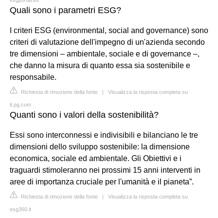
Quali sono i parametri ESG?
I criteri ESG (environmental, social and governance) sono
criteri di valutazione dell'impegno di un'azienda secondo
tre dimensioni – ambientale, sociale e di governance –,
che danno la misura di quanto essa sia sostenibile e
responsabile.
Richiesta di rimozione della fonte
|
Visualizza la risposta completa su
it.pg.com
Quanti sono i valori della sostenibilità?
Essi sono interconnessi e indivisibili e bilanciano le tre
dimensioni dello sviluppo sostenibile: la dimensione
economica, sociale ed ambientale. Gli Obiettivi e i
traguardi stimoleranno nei prossimi 15 anni interventi in
aree di importanza cruciale per l'umanità e il pianeta”.
Richiesta di rimozione della fonte
|
Visualizza la risposta completa su
esg360.it