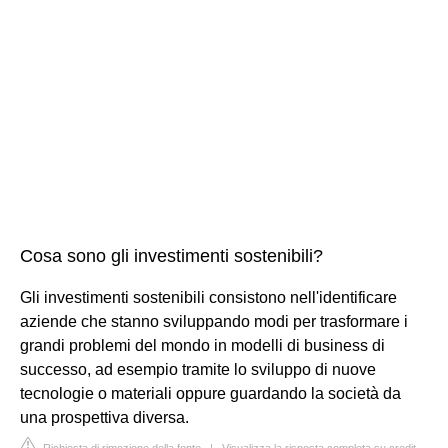
Cosa sono gli investimenti sostenibili?
Gli investimenti sostenibili consistono nell'identificare
aziende che stanno sviluppando modi per trasformare i
grandi problemi del mondo in modelli di business di
successo, ad esempio tramite lo sviluppo di nuove
tecnologie o materiali oppure guardando la società da
una prospettiva diversa.
Richiesta di rimozione della fonte
|
Visualizza la risposta completa su credit-