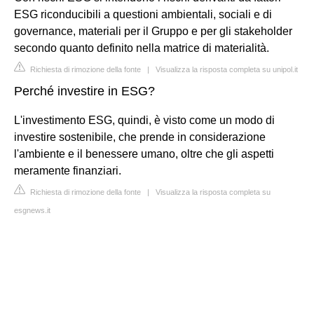
ESG riconducibili a questioni ambientali, sociali e di
governance, materiali per il Gruppo e per gli stakeholder
secondo quanto definito nella matrice di materialità.
Richiesta di rimozione della fonte
|
Visualizza la risposta completa su unipol.it
Perché investire in ESG?
L'investimento ESG, quindi, è visto come un modo di
investire sostenibile, che prende in considerazione
l'ambiente e il benessere umano, oltre che gli aspetti
meramente finanziari.
Richiesta di rimozione della fonte
|
Visualizza la risposta completa su
esgnews.it