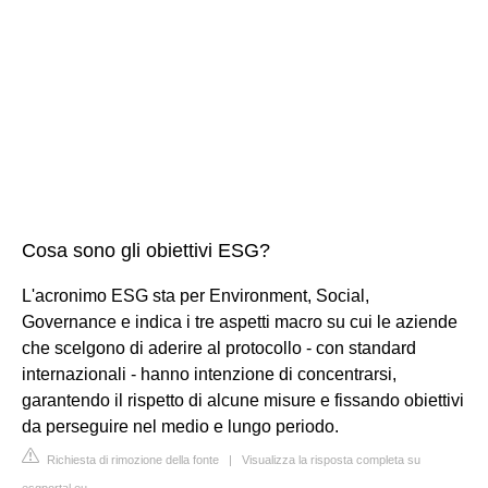
Cosa sono gli obiettivi ESG?
L'acronimo ESG sta per Environment, Social,
Governance e indica i tre aspetti macro su cui le aziende
che scelgono di aderire al protocollo - con standard
internazionali - hanno intenzione di concentrarsi,
garantendo il rispetto di alcune misure e fissando obiettivi
da perseguire nel medio e lungo periodo.
Richiesta di rimozione della fonte
|
Visualizza la risposta completa su
esgportal.eu