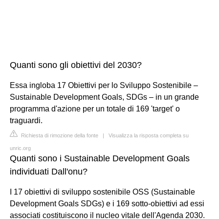
Quanti sono gli obiettivi del 2030?
Essa ingloba 17 Obiettivi per lo Sviluppo Sostenibile –
Sustainable Development Goals, SDGs – in un grande
programma d'azione per un totale di 169 'target' o
traguardi.
Richiesta di rimozione della fonte
|
Visualizza la risposta completa su
unric.org
Quanti sono i Sustainable Development Goals
individuati Dall'onu?
I 17 obiettivi di sviluppo sostenibile OSS (Sustainable
Development Goals SDGs) e i 169 sotto-obiettivi ad essi
associati costituiscono il nucleo vitale dell'Agenda 2030.