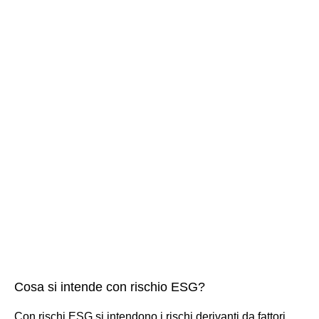
Cosa si intende con rischio ESG?
Con rischi ESG si intendono i rischi derivanti da fattori