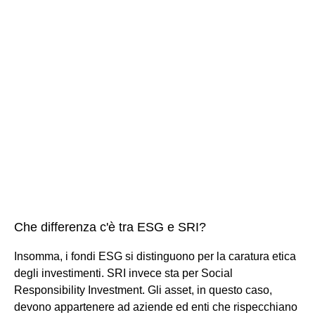
Che differenza c'è tra ESG e SRI?
Insomma, i fondi ESG si distinguono per la caratura etica
degli investimenti. SRI invece sta per Social
Responsibility Investment. Gli asset, in questo caso,
devono appartenere ad aziende ed enti che rispecchiano