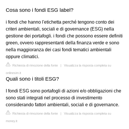
Cosa sono i fondi ESG label?
i fondi che hanno l'etichetta perché tengono conto dei
criteri ambientali, sociali e di governance (ESG) nella
gestione dei portafogli. i fondi che possono essere definiti
green, ovvero rappresentanti della finanza verde e sono
nella maggioranza dei casi fondi tematici ambientali
oppure climatici.
Richiesta di rimozione della fonte
|
Visualizza la risposta completa su
onlinesim.it
Quali sono i titoli ESG?
I fondi ESG sono portafogli di azioni e/o obbligazioni che
sono stati integrati nel processo di investimento
considerando fattori ambientali, sociali e di governance.
Richiesta di rimozione della fonte
|
Visualizza la risposta completa su
money.it