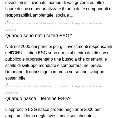
investitori istituzionali, membri di vari governi ed altre
figure di spicco per analizzare il ruolo delle componenti di
responsabilità ambientale, sociale ...
Richiesta di rimozione della fonte
|
Visualizza la risposta completa su
money.it
Quando sono nati i criteri ESG?
Nati nel 2005 dai principi per gli investimenti responsabili
dell'ONU, i criteri ESG sono ormai al centro del discorso
pubblico e rappresentano una bussola che orienterà le
scelte di sviluppo mondiale e comporterà, nel breve,
l'impegno di ogni singola impresa verso uno sviluppo
sostenibile.
Richiesta di rimozione della fonte
|
Visualizza la risposta completa su
cribis.com
Quando nasce il termine ESG?
L'approccio ESG nasce proprio negli anni 2000 per
ampliare il tema degli investimenti socialmente