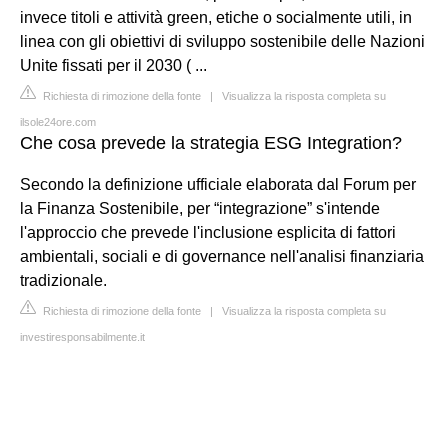
invece titoli e attività green, etiche o socialmente utili, in
linea con gli obiettivi di sviluppo sostenibile delle Nazioni
Unite fissati per il 2030 ( ...
Richiesta di rimozione della fonte
|
Visualizza la risposta completa su
ilsole24ore.com
Che cosa prevede la strategia ESG Integration?
Secondo la definizione ufficiale elaborata dal Forum per
la Finanza Sostenibile, per “integrazione” s'intende
l'approccio che prevede l'inclusione esplicita di fattori
ambientali, sociali e di governance nell'analisi finanziaria
tradizionale.
Richiesta di rimozione della fonte
|
Visualizza la risposta completa su
investiresponsabilmente.it