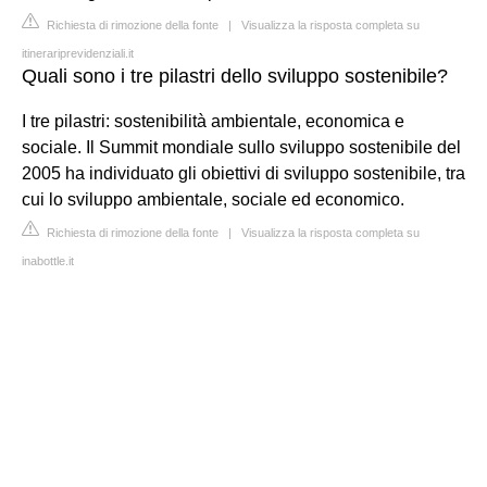
Richiesta di rimozione della fonte
|
Visualizza la risposta completa su
itinerariprevidenziali.it
Quali sono i tre pilastri dello sviluppo sostenibile?
I tre pilastri: sostenibilità ambientale, economica e
sociale. Il Summit mondiale sullo sviluppo sostenibile del
2005 ha individuato gli obiettivi di sviluppo sostenibile, tra
cui lo sviluppo ambientale, sociale ed economico.
Richiesta di rimozione della fonte
|
Visualizza la risposta completa su
inabottle.it