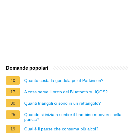
Domande popolari
40
Quanto costa la gondola per il Parkinson?
17
A cosa serve il tasto del Bluetooth su IQOS?
30
Quanti triangoli ci sono in un rettangolo?
25
Quando si inizia a sentire il bambino muoversi nella
pancia?
19
Qual è il paese che consuma più alcol?