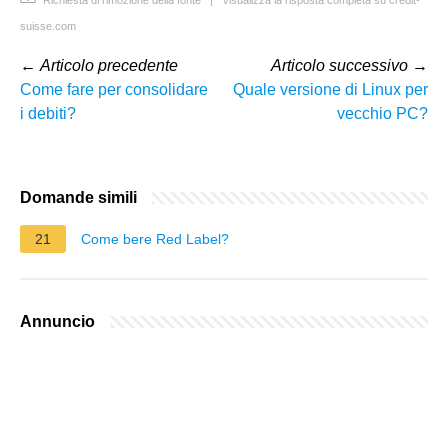
suisse.com
←
Articolo precedente
Articolo successivo
→
Come fare per consolidare
Quale versione di Linux per
i debiti?
vecchio PC?
Domande simili
21
Come bere Red Label?
Annuncio