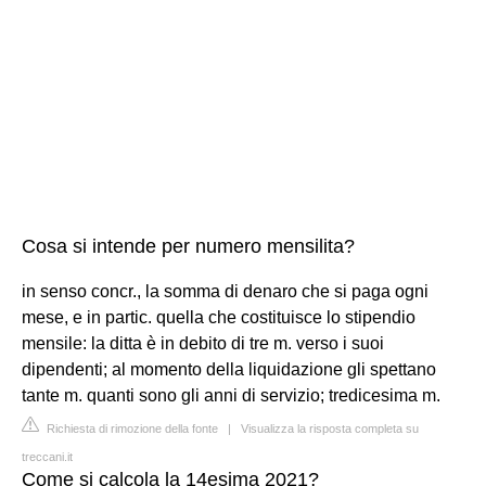
Cosa si intende per numero mensilita?
in senso concr., la somma di denaro che si paga ogni
mese, e in partic. quella che costituisce lo stipendio
mensile: la ditta è in debito di tre m. verso i suoi
dipendenti; al momento della liquidazione gli spettano
tante m. quanti sono gli anni di servizio; tredicesima m.
Richiesta di rimozione della fonte
|
Visualizza la risposta completa su
treccani.it
Come si calcola la 14esima 2021?