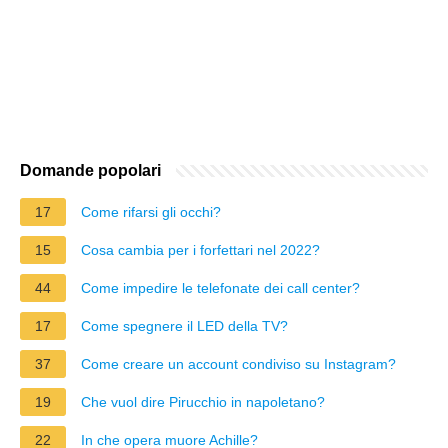
Domande popolari
17
Come rifarsi gli occhi?
15
Cosa cambia per i forfettari nel 2022?
44
Come impedire le telefonate dei call center?
17
Come spegnere il LED della TV?
37
Come creare un account condiviso su Instagram?
19
Che vuol dire Pirucchio in napoletano?
22
In che opera muore Achille?