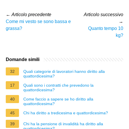
←
Articolo precedente
Articolo successivo
Come mi vesto se sono bassa e
→
grassa?
Quanto tempo 10
kg?
Domande simili
32
Quali categorie di lavoratori hanno diritto alla
quattordicesima?
17
Quali sono i contratti che prevedono la
quattordicesima?
40
Come faccio a sapere se ho diritto alla
quattordicesima?
45
Chi ha diritto a tredicesima e quattordicesima?
39
Chi ha la pensione di invalidità ha diritto alla
quattordicesima?