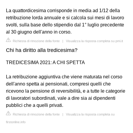
La quattordicesima corrisponde in media ad 1/12 della
retribuzione lorda annuale e si calcola sui mesi di lavoro
svolti, sulla base dello stipendio dal 1° luglio precedente
al 30 giugno dell'anno in corso.
Richiesta di rimozione della fonte
|
Visualizza la risposta completa su pmi.it
Chi ha diritto alla tredicesima?
TREDICESIMA 2021: A CHI SPETTA
La retribuzione aggiuntiva che viene maturata nel corso
dell'anno spetta ai pensionati, compresi quelli che
ricevono la pensione di reversibilità, e a tutte le categorie
di lavoratori subordinati, vale a dire sia ai dipendenti
pubblici che a quelli privati.
Richiesta di rimozione della fonte
|
Visualizza la risposta completa su
firstonline.info