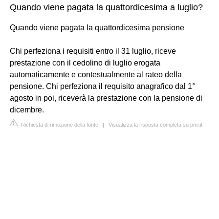
Quando viene pagata la quattordicesima a luglio?
Quando viene pagata la quattordicesima pensione
Chi perfeziona i requisiti entro il 31 luglio, riceve
prestazione con il cedolino di luglio erogata
automaticamente e contestualmente al rateo della
pensione. Chi perfeziona il requisito anagrafico dal 1°
agosto in poi, riceverà la prestazione con la pensione di
dicembre.
Richiesta di rimozione della fonte
|
Visualizza la risposta completa su pmi.it