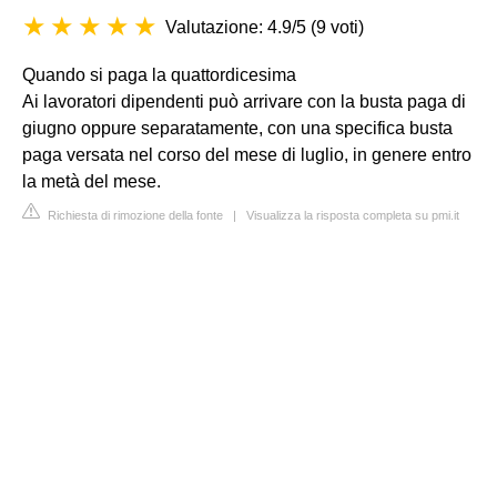
Valutazione: 4.9/5
(
9 voti
)
Quando si paga la quattordicesima
Ai lavoratori dipendenti può arrivare con la busta paga di
giugno oppure separatamente, con una specifica busta
paga versata nel corso del mese di luglio, in genere entro
la metà del mese.
Richiesta di rimozione della fonte
|
Visualizza la risposta completa su pmi.it