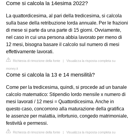
Come si calcola la 14esima 2022?
La quattordicesima, al pari della tredicesima, si calcola
sulla base della retribuzione lorda annuale. Per le frazioni
di mese si parte da una parte di 15 giorni. Ovviamente,
nel caso in cui una persona abbia lavorato per meno di
12 mesi, bisogna basare il calcolo sul numero di mesi
effettivamente lavorati.
Richiesta di rimozione della fonte
|
Visualizza la risposta completa su
money.it
Come si calcola la 13 e 14 mensilità?
Come per la tredicesima, quindi, si procede ad un banale
calcolo matematico: Stipendio lordo mensile x numero di
mesi lavorati / 12 mesi = Quattordicesima. Anche in
questo caso, concorrono alla maturazione della gratifica
le assenze per malattia, infortunio, congedo matrimoniale,
festività e permessi.
Richiesta di rimozione della fonte
|
Visualizza la risposta completa su