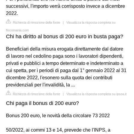
successivi, l'importo verrà corrisposto invece a dicembre
2022.
Richiesta di rimozione della fonte
|
Visualizza la risposta completa su
fiscomania.com
Chi ha diritto al bonus di 200 euro in busta paga?
Beneficiari della misura erogata direttamente dal datore
di lavoro nel cedolino paga sono i lavoratori dipendenti,
privati e pubblici a tempo determinato e indeterminato a
cui spetta, per i periodi di paga dal 1° gennaio 2022 al 31
dicembre 2022, l'esonero sulla quota dei contributi
previdenziali per l'invalidità, la ...
Richiesta di rimozione della fonte
|
Visualizza la risposta completa su ipsoa.it
Chi paga il bonus di 200 euro?
Bonus 200 euro, le novità della circolare 73 2022
50/2022, ai commi 13 e 14, prevede che l'INPS, a