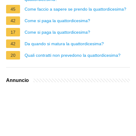
45
Come faccio a sapere se prendo la quattordicesima?
42
Come si paga la quattordicesima?
17
Come si paga la quattordicesima?
42
Da quando si matura la quattordicesima?
20
Quali contratti non prevedono la quattordicesima?
Annuncio