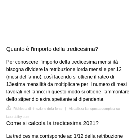
Quanto è l'importo della tredicesima?
Per conoscere l'importo della tredicesima mensilità
bisogna dividere la retribuzione lorda mensile per 12
(mesi dell'anno), così facendo si ottiene il rateo di
13esima mensilità da moltiplicare per il numero di mesi
lavorati nell'anno: in questo modo si ottiene l'ammontare
dello stipendio extra spettante al dipendente.
Richiesta di rimozione della fonte
|
Visualizza la risposta completa su
laborability.com
Come si calcola la tredicesima 2021?
La tredicesima corrisponde ad 1/12 della retribuzione