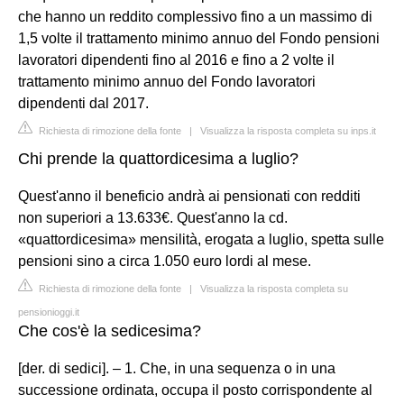
che hanno un reddito complessivo fino a un massimo di
1,5 volte il trattamento minimo annuo del Fondo pensioni
lavoratori dipendenti fino al 2016 e fino a 2 volte il
trattamento minimo annuo del Fondo lavoratori
dipendenti dal 2017.
Richiesta di rimozione della fonte
|
Visualizza la risposta completa su inps.it
Chi prende la quattordicesima a luglio?
Quest'anno il beneficio andrà ai pensionati con redditi
non superiori a 13.633€. Quest'anno la cd.
«quattordicesima» mensilità, erogata a luglio, spetta sulle
pensioni sino a circa 1.050 euro lordi al mese.
Richiesta di rimozione della fonte
|
Visualizza la risposta completa su
pensionioggi.it
Che cos'è la sedicesima?
[der. di sedici]. – 1. Che, in una sequenza o in una
successione ordinata, occupa il posto corrispondente al