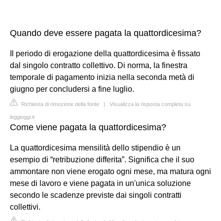
Quando deve essere pagata la quattordicesima?
Il periodo di erogazione della quattordicesima è fissato
dal singolo contratto collettivo. Di norma, la finestra
temporale di pagamento inizia nella seconda metà di
giugno per concludersi a fine luglio.
Richiesta di rimozione della fonte
|
Visualizza la risposta completa su
leggioggi.it
Come viene pagata la quattordicesima?
La quattordicesima mensilità dello stipendio è un
esempio di “retribuzione differita”. Significa che il suo
ammontare non viene erogato ogni mese, ma matura ogni
mese di lavoro e viene pagata in un'unica soluzione
secondo le scadenze previste dai singoli contratti
collettivi.