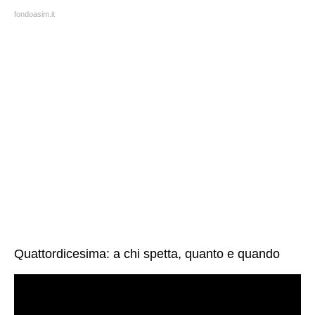
fondoasim.it
Quattordicesima: a chi spetta, quanto e quando