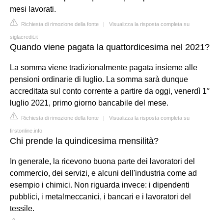
mesi lavorati.
Richiesta di rimozione della fonte
|
Visualizza la risposta completa su
siglacredit.it
Quando viene pagata la quattordicesima nel 2021?
La somma viene tradizionalmente pagata insieme alle
pensioni ordinarie di luglio. La somma sarà dunque
accreditata sul conto corrente a partire da oggi, venerdì 1°
luglio 2021, primo giorno bancabile del mese.
Richiesta di rimozione della fonte
|
Visualizza la risposta completa su
firstonline.info
Chi prende la quindicesima mensilità?
In generale, la ricevono buona parte dei lavoratori del
commercio, dei servizi, e alcuni dell'industria come ad
esempio i chimici. Non riguarda invece: i dipendenti
pubblici, i metalmeccanici, i bancari e i lavoratori del
tessile.