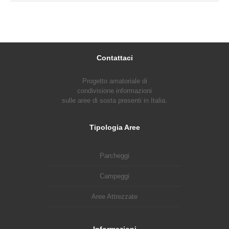
Contattaci
Progetto amatoriale di
condivisione informazioni
sulle aree di sosta presenti in Italia.
Tipologia Aree
Parcheggi
Campeggi
Aree Attrezzate
Informazioni