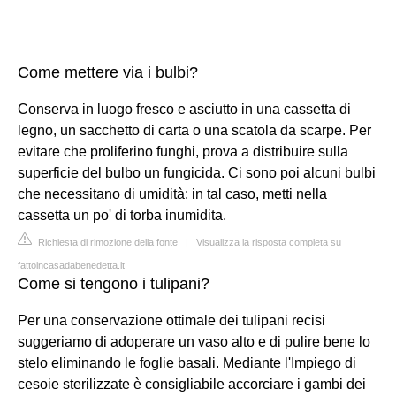
Come mettere via i bulbi?
Conserva in luogo fresco e asciutto in una cassetta di
legno, un sacchetto di carta o una scatola da scarpe. Per
evitare che proliferino funghi, prova a distribuire sulla
superficie del bulbo un fungicida. Ci sono poi alcuni bulbi
che necessitano di umidità: in tal caso, metti nella
cassetta un po' di torba inumidita.
Richiesta di rimozione della fonte
|
Visualizza la risposta completa su
fattoincasadabenedetta.it
Come si tengono i tulipani?
Per una conservazione ottimale dei tulipani recisi
suggeriamo di adoperare un vaso alto e di pulire bene lo
stelo eliminando le foglie basali. Mediante l'Impiego di
cesoie sterilizzate è consigliabile accorciare i gambi dei