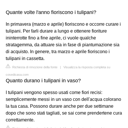
Quante volte l'anno fioriscono i tulipani?
In primavera (marzo e aprile) fioriscono e occorre curare i
tulipani. Per farli durare a lungo e ottenere fioriture
ininterrotte fino a fine aprile, ci vuole qualche
stratagemma, da attuare sia in fase di piantumazione sia
di acquisto. In genere, tra marzo e aprile fioriscono i
tulipani in cassetta.
Richiesta di rimozione della fonte
|
Visualizza la risposta completa su
cosedicasa.com
Quanto durano i tulipani in vaso?
I tulipani vengono spesso usati come fiori recisi:
semplicemente messi in un vaso con dell'acqua colorano
la tua casa. Possono durare anche per due settimane
dopo che sono stati tagliati, se sai come prendertene cura
correttamente.