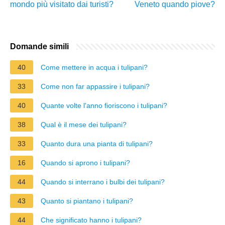
mondo più visitato dai turisti?
Veneto quando piove?
Domande simili
40
Come mettere in acqua i tulipani?
33
Come non far appassire i tulipani?
40
Quante volte l'anno fioriscono i tulipani?
38
Qual è il mese dei tulipani?
33
Quanto dura una pianta di tulipani?
16
Quando si aprono i tulipani?
44
Quando si interrano i bulbi dei tulipani?
43
Quanto si piantano i tulipani?
44
Che significato hanno i tulipani?