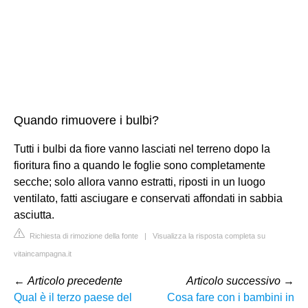
Quando rimuovere i bulbi?
Tutti i bulbi da fiore vanno lasciati nel terreno dopo la
fioritura fino a quando le foglie sono completamente
secche; solo allora vanno estratti, riposti in un luogo
ventilato, fatti asciugare e conservati affondati in sabbia
asciutta.
Richiesta di rimozione della fonte
|
Visualizza la risposta completa su
vitaincampagna.it
←
Articolo precedente
Articolo successivo
→
Qual è il terzo paese del
Cosa fare con i bambini in