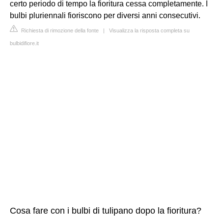
certo periodo di tempo la fioritura cessa completamente. I
bulbi pluriennali fioriscono per diversi anni consecutivi.
Richiesta di rimozione della fonte
|
Visualizza la risposta completa su
bulbidifiore.it
Cosa fare con i bulbi di tulipano dopo la fioritura?