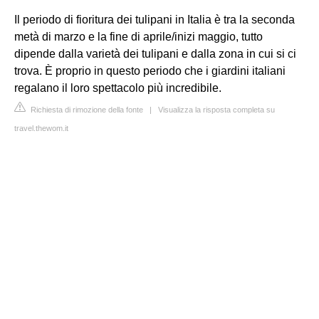
Il periodo di fioritura dei tulipani in Italia è tra la seconda
metà di marzo e la fine di aprile/inizi maggio, tutto
dipende dalla varietà dei tulipani e dalla zona in cui si ci
trova. È proprio in questo periodo che i giardini italiani
regalano il loro spettacolo più incredibile.
Richiesta di rimozione della fonte
|
Visualizza la risposta completa su
travel.thewom.it