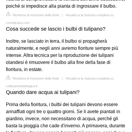
poiché si impedisce alla pianta di ingrossare il bulbo.
Richiesta di rimozione della fonte
|
Visualizza la risposta completa su
cosedicasa.com
Cosa succede se lascio i bulbi di tulipano?
Inoltre, se lasciato in terra, il bulbo si propagherà
naturalmente, e negli anni avremo fioriture sempre più
intense. Altra tecnica per la riproduzione dei tulipani
olandesi è rimuovere il bulbo alla fine della fase di
fioritura, in estate.
Richiesta di rimozione della fonte
|
Visualizza la risposta completa su
coltivazionebiologica.it
Quando dare acqua ai tulipani?
Prima della fioritura, i bulbi dei tulipani devono essere
annaffiati ogni tre o quattro giorni. Se li avete piantati in
giardino, invece, non necessitano di acqua, perché gli
basta la pioggia che cade d'inverno. A primavera, durante