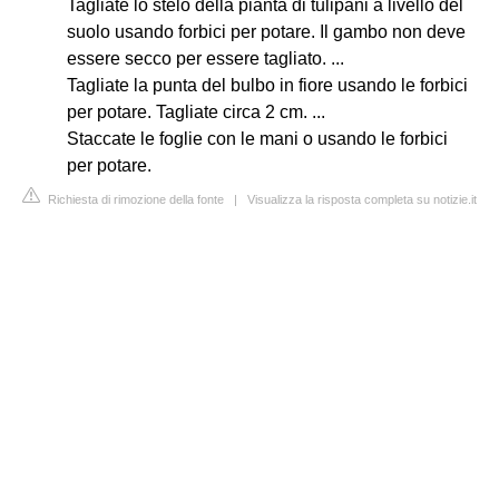
Tagliate lo stelo della pianta di tulipani a livello del
suolo usando forbici per potare. Il gambo non deve
essere secco per essere tagliato. ...
Tagliate la punta del bulbo in fiore usando le forbici
per potare. Tagliate circa 2 cm. ...
Staccate le foglie con le mani o usando le forbici
per potare.
Richiesta di rimozione della fonte
|
Visualizza la risposta completa su notizie.it