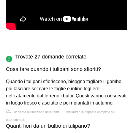
Trovate 27 domande correlate
Cosa fare quando i tulipani sono sfioriti?
Quando i tulipani sfioriscono, bisogna tagliare il gambo,
poi lasciare seccare le foglie e infine togliere
delicatamente dal terreno i bulbi. Questi vanno conservati
in luogo fresco e asciutto e poi ripiantati in autunno.
Richiesta di rimozione della fonte
|
Visualizza la risposta completa su
pourfemme.it
Quanti fiori da un bulbo di tulipano?