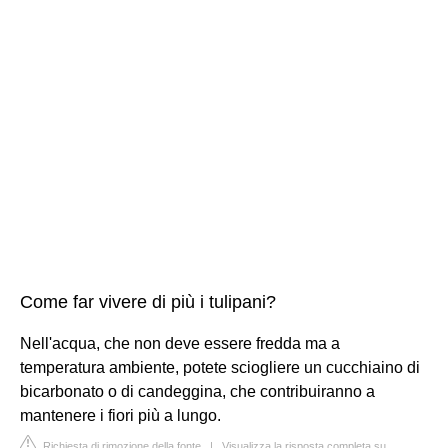
Come far vivere di più i tulipani?
Nell'acqua, che non deve essere fredda ma a
temperatura ambiente, potete sciogliere un cucchiaino di
bicarbonato o di candeggina, che contribuiranno a
mantenere i fiori più a lungo.
Richiesta di rimozione della fonte
|
Visualizza la risposta completa su