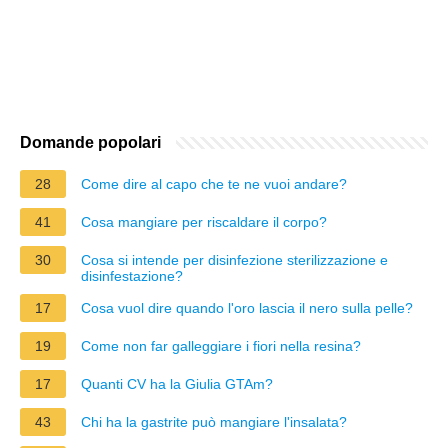
Domande popolari
28
Come dire al capo che te ne vuoi andare?
41
Cosa mangiare per riscaldare il corpo?
30
Cosa si intende per disinfezione sterilizzazione e
disinfestazione?
17
Cosa vuol dire quando l'oro lascia il nero sulla pelle?
19
Come non far galleggiare i fiori nella resina?
17
Quanti CV ha la Giulia GTAm?
43
Chi ha la gastrite può mangiare l'insalata?