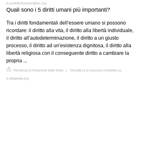
it.youthforhumanrights.org
Quali sono i 5 diritti umani più importanti?
Tra i diritti fondamentali dell'essere umano si possono
ricordare: il diritto alla vita, il diritto alla libertà individuale,
il diritto all'autodeterminazione, il diritto a un giusto
processo, il diritto ad un'esistenza dignitosa, il diritto alla
libertà religiosa con il conseguente diritto a cambiare la
propria ...
Richiesta di rimozione della fonte
|
Visualizza la risposta completa su
it.wikipedia.org