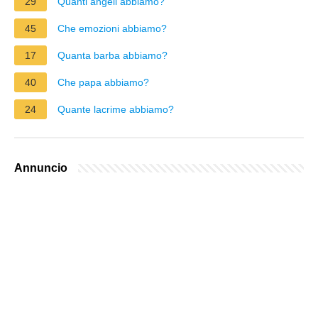
29
Quanti angeli abbiamo?
45
Che emozioni abbiamo?
17
Quanta barba abbiamo?
40
Che papa abbiamo?
24
Quante lacrime abbiamo?
Annuncio