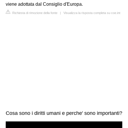
viene adottata dal Consiglio d'Europa.
Richiesta di rimozione della fonte
|
Visualizza la risposta completa su coe.int
Cosa sono i diritti umani e perche' sono importanti?