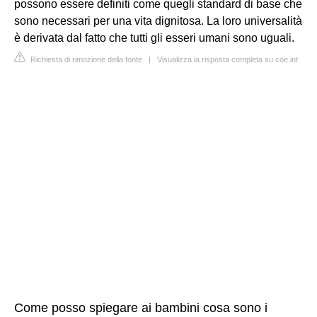
possono essere definiti come quegli standard di base che
sono necessari per una vita dignitosa. La loro universalità
è derivata dal fatto che tutti gli esseri umani sono uguali.
Richiesta di rimozione della fonte
|
Visualizza la risposta completa su coe.int
Come posso spiegare ai bambini cosa sono i