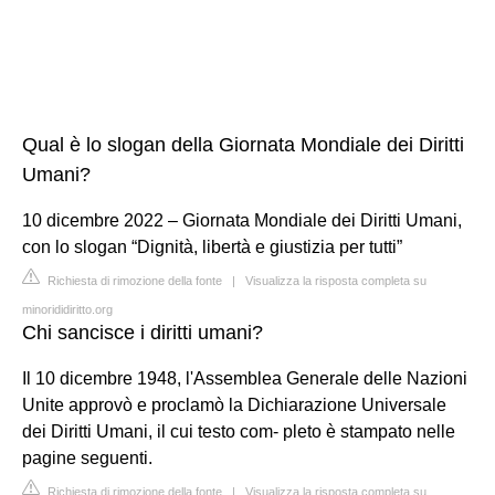
Qual è lo slogan della Giornata Mondiale dei Diritti
Umani?
10 dicembre 2022 – Giornata Mondiale dei Diritti Umani,
con lo slogan “Dignità, libertà e giustizia per tutti”
Richiesta di rimozione della fonte
|
Visualizza la risposta completa su
minorididiritto.org
Chi sancisce i diritti umani?
Il 10 dicembre 1948, l'Assemblea Generale delle Nazioni
Unite approvò e proclamò la Dichiarazione Universale
dei Diritti Umani, il cui testo com- pleto è stampato nelle
pagine seguenti.
Richiesta di rimozione della fonte
|
Visualizza la risposta completa su