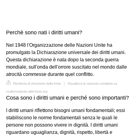
Perchè sono nati i diritti umani?
Nel 1948 l'Organizzazione delle Nazioni Unite ha
promulgato la Dichiarazione universale dei diritti umani.
Questa dichiarazione è nata dopo la seconda guerra
mondiale, sull'onda dell'orrore suscitato nel mondo dalle
atrocità commesse durante quel conflitto.
Richiesta di rimozione della fonte
|
Visualizza la risposta completa su
rsuibmsegrate.altervista.org
Cosa sono i diritti umani e perché sono importanti?
I diritti umani riflettono bisogni umani fondamentali; essi
stabiliscono le norme fondamentali senza le quali le
persone non possono vivere in dignità. I diritti umani
riguardano uguaglianza, dignità, rispetto, libertà e