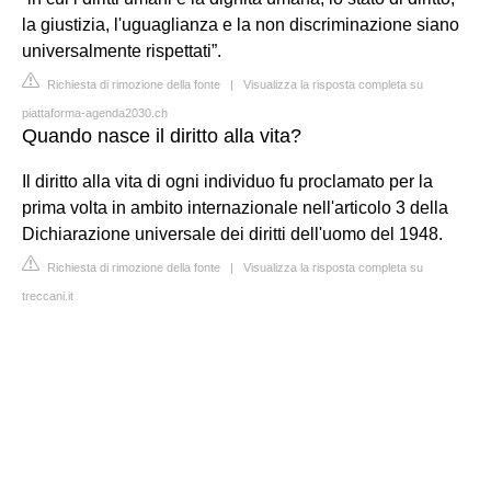
la giustizia, l'uguaglianza e la non discriminazione siano
universalmente rispettati”.
Richiesta di rimozione della fonte
|
Visualizza la risposta completa su
piattaforma-agenda2030.ch
Quando nasce il diritto alla vita?
Il diritto alla vita di ogni individuo fu proclamato per la
prima volta in ambito internazionale nell'articolo 3 della
Dichiarazione universale dei diritti dell'uomo del 1948.
Richiesta di rimozione della fonte
|
Visualizza la risposta completa su
treccani.it