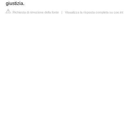
giustizia.
Richiesta di rimozione della fonte
|
Visualizza la risposta completa su coe.int