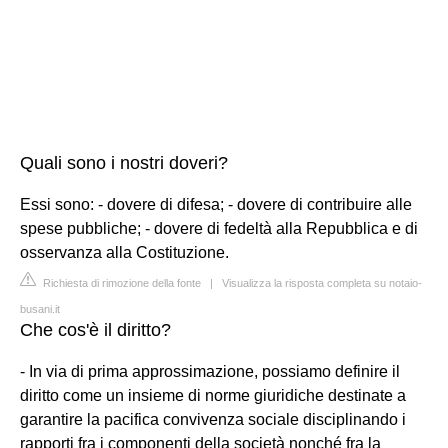
Quali sono i nostri doveri?
Essi sono: - dovere di difesa; - dovere di contribuire alle
spese pubbliche; - dovere di fedeltà alla Repubblica e di
osservanza alla Costituzione.
Richiesta di rimozione della fonte
|
Visualizza la risposta completa su notaio-
busani.it
Che cos'è il diritto?
- In via di prima approssimazione, possiamo definire il
diritto come un insieme di norme giuridiche destinate a
garantire la pacifica convivenza sociale disciplinando i
rapporti fra i componenti della società nonché fra la