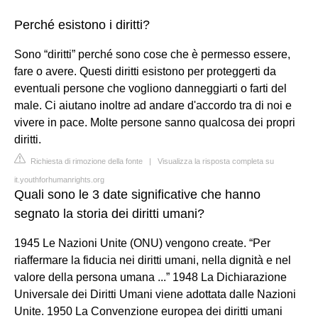
Perché esistono i diritti?
Sono “diritti” perché sono cose che è permesso essere,
fare o avere. Questi diritti esistono per proteggerti da
eventuali persone che vogliono danneggiarti o farti del
male. Ci aiutano inoltre ad andare d'accordo tra di noi e
vivere in pace. Molte persone sanno qualcosa dei propri
diritti.
Richiesta di rimozione della fonte
|
Visualizza la risposta completa su
it.youthforhumanrights.org
Quali sono le 3 date significative che hanno
segnato la storia dei diritti umani?
1945 Le Nazioni Unite (ONU) vengono create. “Per
riaffermare la fiducia nei diritti umani, nella dignità e nel
valore della persona umana ...” 1948 La Dichiarazione
Universale dei Diritti Umani viene adottata dalle Nazioni
Unite. 1950 La Convenzione europea dei diritti umani