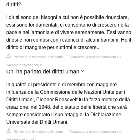
diritti?
I diritti sono dei bisogni a cui non è possibile rinunciare,
essi sono fondamentali, ci consentono di crescere nella
pace e nell'armonia e di vivere serenamente. Essi vanno
difesi e non confusi con i capricci di alcuni bambini. Ho il
diritto di mangiare per nutrirmi e crescere..
Richiesta di rimozione della fonte
|
Visualizza la risposta completa su
14comprensivosr.edu.it
Chi ha parlato dei diritti umani?
In qualità di presidente e di membro con maggiore
influenza della Commissione delle Nazioni Unite per i
Diritti Umani, Eleanor Roosevelt fu la forza motrice della
creazione, nel 1948, dello statuto delle libertà che sarà
sempre considerato il suo retaggio: la Dichiarazione
Universale dei Diritti Umani.
Richiesta di rimozione della fonte
|
Visualizza la risposta completa su
unitiperidirittiumani.it