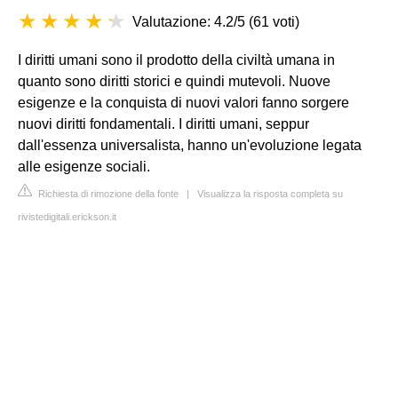
Valutazione: 4.2/5
(
61 voti
)
I diritti umani sono il prodotto della civiltà umana in
quanto sono diritti storici e quindi mutevoli. Nuove
esigenze e la conquista di nuovi valori fanno sorgere
nuovi diritti fondamentali. I diritti umani, seppur
dall'essenza universalista, hanno un'evoluzione legata
alle esigenze sociali.
Richiesta di rimozione della fonte
|
Visualizza la risposta completa su
rivistedigitali.erickson.it