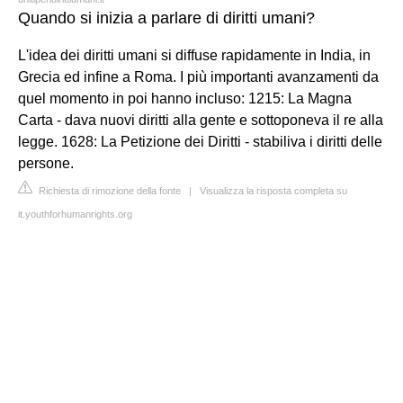
Quando si inizia a parlare di diritti umani?
L'idea dei diritti umani si diffuse rapidamente in India, in
Grecia ed infine a Roma. I più importanti avanzamenti da
quel momento in poi hanno incluso: 1215: La Magna
Carta - dava nuovi diritti alla gente e sottoponeva il re alla
legge. 1628: La Petizione dei Diritti - stabiliva i diritti delle
persone.
Richiesta di rimozione della fonte
|
Visualizza la risposta completa su
it.youthforhumanrights.org