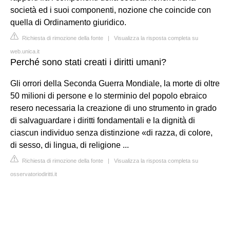
società ed i suoi componenti, nozione che coincide con
quella di Ordinamento giuridico.
Richiesta di rimozione della fonte
|
Visualizza la risposta completa su
web.unica.it
Perché sono stati creati i diritti umani?
Gli orrori della Seconda Guerra Mondiale, la morte di oltre
50 milioni di persone e lo sterminio del popolo ebraico
resero necessaria la creazione di uno strumento in grado
di salvaguardare i diritti fondamentali e la dignità di
ciascun individuo senza distinzione «di razza, di colore,
di sesso, di lingua, di religione ...
Richiesta di rimozione della fonte
|
Visualizza la risposta completa su
osservatoriodiritti.it