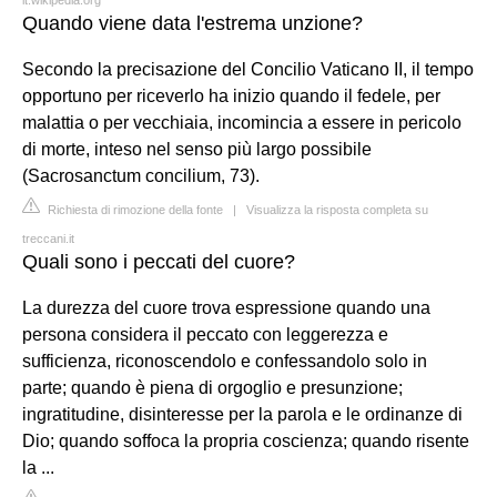
Quando viene data l'estrema unzione?
Secondo la precisazione del Concilio Vaticano II, il tempo
opportuno per riceverlo ha inizio quando il fedele, per
malattia o per vecchiaia, incomincia a essere in pericolo
di morte, inteso nel senso più largo possibile
(Sacrosanctum concilium, 73).
Richiesta di rimozione della fonte
|
Visualizza la risposta completa su
treccani.it
Quali sono i peccati del cuore?
La durezza del cuore trova espressione quando una
persona considera il peccato con leggerezza e
sufficienza, riconoscendolo e confessandolo solo in
parte; quando è piena di orgoglio e presunzione;
ingratitudine, disinteresse per la parola e le ordinanze di
Dio; quando soffoca la propria coscienza; quando risente
la ...