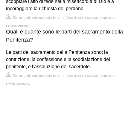
scoppiare l'atto di fede nella misericordia di Dio e a
incoraggiare la richiesta del perdono.
Richiesta di rimozione della fonte
|
Visualizza la risposta completa su
settimananews.it
Quali e quante sono le parti del sacramento della
Penitenza?
Le parti del sacramento della Penitenza sono: la
contrizione, la confessione e la soddisfazione del
penitente, e l'assoluzione del sacerdote.
Richiesta di rimozione della fonte
|
Visualizza la risposta completa su
it.wikisource.org