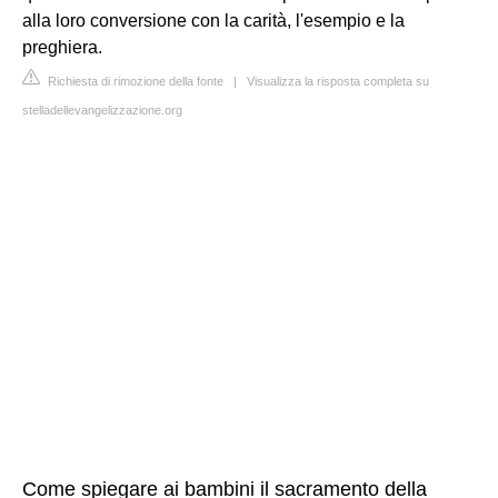
alla loro conversione con la carità, l'esempio e la
preghiera.
Richiesta di rimozione della fonte
|
Visualizza la risposta completa su
stelladellevangelizzazione.org
Come spiegare ai bambini il sacramento della