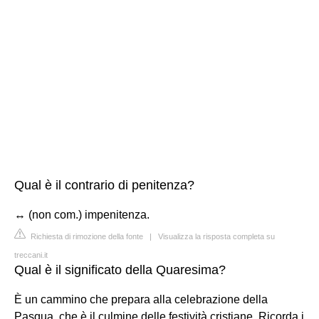
Qual è il contrario di penitenza?
↔ (non com.) impenitenza.
Richiesta di rimozione della fonte
|
Visualizza la risposta completa su
treccani.it
Qual è il significato della Quaresima?
È un cammino che prepara alla celebrazione della
Pasqua, che è il culmine delle festività cristiane. Ricorda i