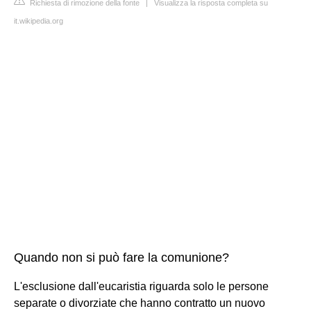
Richiesta di rimozione della fonte
|
Visualizza la risposta completa su
it.wikipedia.org
Quando non si può fare la comunione?
L'esclusione dall'eucaristia riguarda solo le persone
separate o divorziate che hanno contratto un nuovo