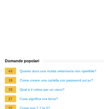
Domande popolari
43
Quanto dura una ricetta veterinaria non ripetibile?
18
Come creare una cartella con password sul pc?
33
Qual è il colmo per un cieco?
27
Cosa significa ora terza?
22
Come mai 2 2 fa 5?