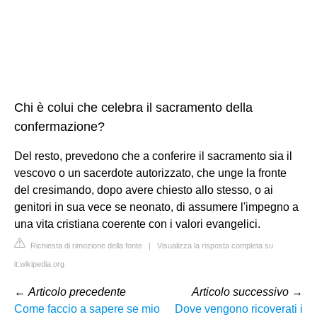
Chi è colui che celebra il sacramento della
confermazione?
Del resto, prevedono che a conferire il sacramento sia il
vescovo o un sacerdote autorizzato, che unge la fronte
del cresimando, dopo avere chiesto allo stesso, o ai
genitori in sua vece se neonato, di assumere l'impegno a
una vita cristiana coerente con i valori evangelici.
Richiesta di rimozione della fonte
|
Visualizza la risposta completa su
it.wikipedia.org
←
Articolo precedente
Articolo successivo
→
Come faccio a sapere se mio
Dove vengono ricoverati i