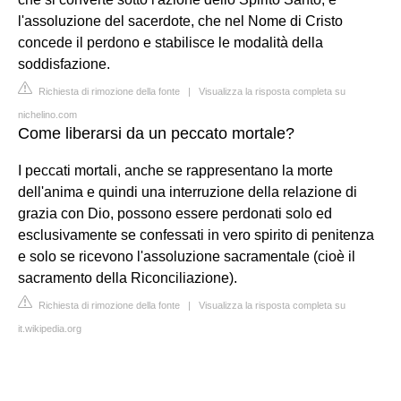
l'assoluzione del sacerdote, che nel Nome di Cristo
concede il perdono e stabilisce le modalità della
soddisfazione.
Richiesta di rimozione della fonte
|
Visualizza la risposta completa su
nichelino.com
Come liberarsi da un peccato mortale?
I peccati mortali, anche se rappresentano la morte
dell'anima e quindi una interruzione della relazione di
grazia con Dio, possono essere perdonati solo ed
esclusivamente se confessati in vero spirito di penitenza
e solo se ricevono l'assoluzione sacramentale (cioè il
sacramento della Riconciliazione).
Richiesta di rimozione della fonte
|
Visualizza la risposta completa su
it.wikipedia.org