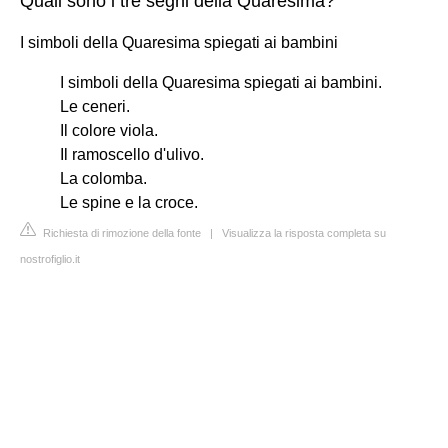
Quali sono i tre segni della Quaresima?
I simboli della Quaresima spiegati ai bambini
I simboli della Quaresima spiegati ai bambini.
Le ceneri.
Il colore viola.
Il ramoscello d'ulivo.
La colomba.
Le spine e la croce.
Richiesta di rimozione della fonte
|
Visualizza la risposta completa su
nostrofiglio.it