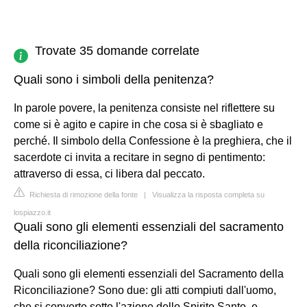
Trovate 35 domande correlate
Quali sono i simboli della penitenza?
In parole povere, la penitenza consiste nel riflettere su
come si è agito e capire in che cosa si è sbagliato e
perché. Il simbolo della Confessione è la preghiera, che il
sacerdote ci invita a recitare in segno di pentimento:
attraverso di essa, ci libera dal peccato.
Richiesta di rimozione della fonte
|
Visualizza la risposta completa su
lospiazzo.it
Quali sono gli elementi essenziali del sacramento
della riconciliazione?
Quali sono gli elementi essenziali del Sacramento della
Riconciliazione? Sono due: gli atti compiuti dall'uomo,
che si converte sotto l'azione dello Spirito Santo, e