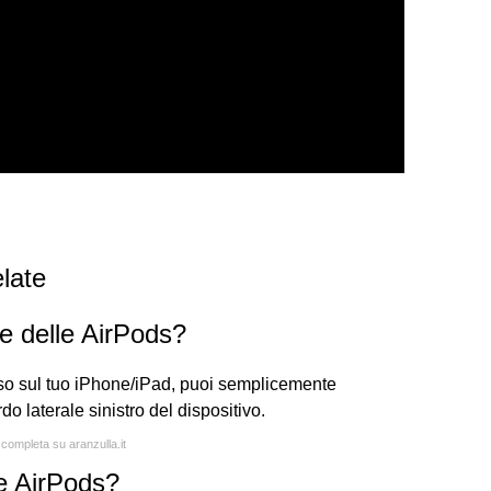
late
me delle AirPods?
uso sul tuo iPhone/iPad, puoi semplicemente
o laterale sinistro del dispositivo.
 completa su aranzulla.it
e AirPods?