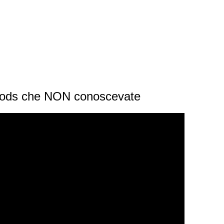
Pods che NON conoscevate