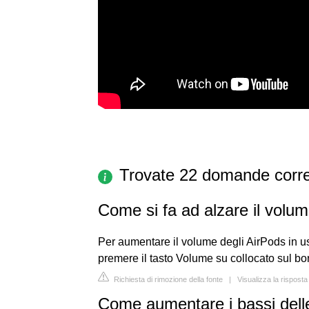
Trovate 22 domande corre
Come si fa ad alzare il volu
Per aumentare il volume degli AirPods in 
premere il tasto Volume su collocato sul bord
Richiesta di rimozione della fonte
|
Visualizza la risposta
Come aumentare i bassi dell