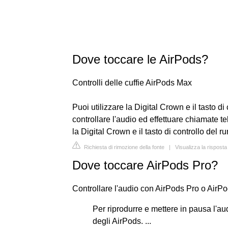
Dove toccare le AirPods?
Controlli delle cuffie AirPods Max
Puoi utilizzare la Digital Crown e il tasto di
controllare l'audio ed effettuare chiamate t
la Digital Crown e il tasto di controllo del 
Richiesta di rimozione della fonte
|
Visualizza la rispost
Dove toccare AirPods Pro?
Controllare l'audio con AirPods Pro o AirP
Per riprodurre e mettere in pausa l'aud
degli AirPods. ...