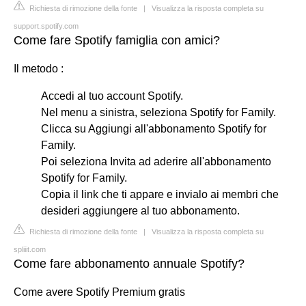
Richiesta di rimozione della fonte
|
Visualizza la risposta completa su
support.spotify.com
Come fare Spotify famiglia con amici?
Il metodo :
Accedi al tuo account Spotify.
Nel menu a sinistra, seleziona Spotify for Family.
Clicca su Aggiungi all'abbonamento Spotify for
Family.
Poi seleziona Invita ad aderire all'abbonamento
Spotify for Family.
Copia il link che ti appare e invialo ai membri che
desideri aggiungere al tuo abbonamento.
Richiesta di rimozione della fonte
|
Visualizza la risposta completa su
spliiit.com
Come fare abbonamento annuale Spotify?
Come avere Spotify Premium gratis