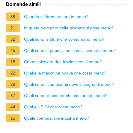
Domande simili
38
Quando si dorme un'ora in meno?
21
In quale momento della giornata si pesa meno?
32
Quali sono le stufe che consumano meno?
45
Quali sono le popolazioni che si lavano di meno?
18
Come calcolare due frazioni con il meno?
22
Qual è la macchina nuova che costa meno?
29
Quali sono i campionati dove si segna di meno?
37
Quali sono gli scooter che costano di meno?
44
Qual è il SUV che costa meno?
15
Quale combustibile inquina meno?