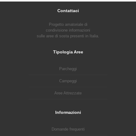
Contattaci
Progetto amatoriale di
condivisione informazioni
sulle aree di sosta presenti in Italia.
Tipologia Aree
Parcheggi
Campeggi
Aree Attrezzate
Informazioni
Domande frequenti