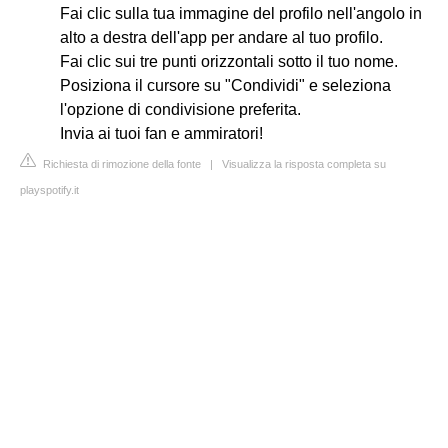
Fai clic sulla tua immagine del profilo nell'angolo in
alto a destra dell'app per andare al tuo profilo.
Fai clic sui tre punti orizzontali sotto il tuo nome.
Posiziona il cursore su "Condividi" e seleziona
l'opzione di condivisione preferita.
Invia ai tuoi fan e ammiratori!
Richiesta di rimozione della fonte
|
Visualizza la risposta completa su
playspotify.it