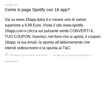
spotify.com
Come si paga Spotify con 18 app?
Vai su www.18app.italia.it e creane uno di valore
superiore a 9,99 Euro. Visita il sito www.spotify-
18app.com e clicca sul pulsante verde CONVERTI IL
TUO COUPON. Inserisci, nel form che si aprirà, il coupon
18app, la tua email, la spunta all'abbonamento che
intendi sottoscrivere e la spunta ai T&C.
Richiesta di rimozione della fonte
|
Visualizza la risposta completa su
teamworld.it