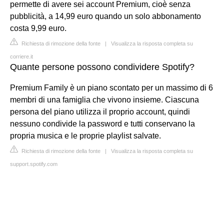
permette di avere sei account Premium, cioè senza
pubblicità, a 14,99 euro quando un solo abbonamento
costa 9,99 euro.
Richiesta di rimozione della fonte
|
Visualizza la risposta completa su
corriere.it
Quante persone possono condividere Spotify?
Premium Family è un piano scontato per un massimo di 6
membri di una famiglia che vivono insieme. Ciascuna
persona del piano utilizza il proprio account, quindi
nessuno condivide la password e tutti conservano la
propria musica e le proprie playlist salvate.
Richiesta di rimozione della fonte
|
Visualizza la risposta completa su
support.spotify.com