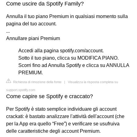
Come uscire da Spotify Family?
Annulla il tuo piano Premium in qualsiasi momento sulla
pagina del tuo account.
...
Annullare piani Premium
Accedi alla pagina spotify.com/account.
Sotto il tuo piano, clicca su MODIFICA PIANO.
Scorri fino ad Annulla Spotify e clicca su ANNULLA
PREMIUM.
Richiesta di rimozione della fonte
|
Visualizza la risposta completa su
support.spotify.com
Come capire se Spotify e craccato?
Per Spotify è stato semplice individuare gli account
crackati: è bastato analizzare l'attività dell'account (che
per la App era quello “Free”) e verificare se usufruiva
delle caratteristiche degli account Premium.