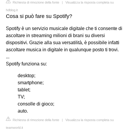
Richiesta di rimozione della fonte
|
Visualizza la risposta completa su
hdblog.it
Cosa si può fare su Spotify?
Spotify è un servizio musicale digitale che ti consente di
ascoltare in streaming milioni di brani su diversi
dispositivi. Grazie alla sua versatilità, è possibile infatti
ascoltare musica in digitale in qualunque posto ti trovi.
...
Spotify funziona su:
desktop;
smartphone;
tablet;
TV;
consolle di gioco;
auto.
Richiesta di rimozione della fonte
|
Visualizza la risposta completa su
teamworld.it