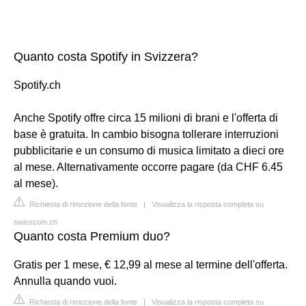
Quanto costa Spotify in Svizzera?
Spotify.ch
Anche Spotify offre circa 15 milioni di brani e l'offerta di
base è gratuita. In cambio bisogna tollerare interruzioni
pubblicitarie e un consumo di musica limitato a dieci ore
al mese. Alternativamente occorre pagare (da CHF 6.45
al mese).
Richiesta di rimozione della fonte
|
Visualizza la risposta completa su
swisscom.ch
Quanto costa Premium duo?
Gratis per 1 mese, € 12,99 al mese al termine dell'offerta.
Annulla quando vuoi.
Richiesta di rimozione della fonte
|
Visualizza la risposta completa su