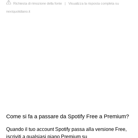
Richiesta di rimozione della fonte
|
Visualizza la risposta completa su
nextquotidiano.it
Come si fa a passare da Spotify Free a Premium?
Quando il tuo account Spotify passa alla versione Free,
iscriviti a qualsiasi piano Premium su