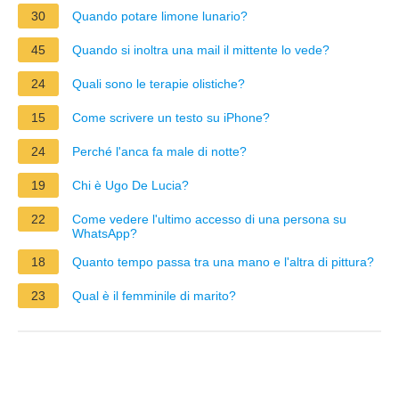
30
Quando potare limone lunario?
45
Quando si inoltra una mail il mittente lo vede?
24
Quali sono le terapie olistiche?
15
Come scrivere un testo su iPhone?
24
Perché l'anca fa male di notte?
19
Chi è Ugo De Lucia?
22
Come vedere l'ultimo accesso di una persona su
WhatsApp?
18
Quanto tempo passa tra una mano e l'altra di pittura?
23
Qual è il femminile di marito?