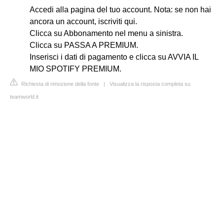
Accedi alla pagina del tuo account. Nota: se non hai
ancora un account, iscriviti qui.
Clicca su Abbonamento nel menu a sinistra.
Clicca su PASSA A PREMIUM.
Inserisci i dati di pagamento e clicca su AVVIA IL
MIO SPOTIFY PREMIUM.
Richiesta di rimozione della fonte
|
Visualizza la risposta completa su
teamworld.it