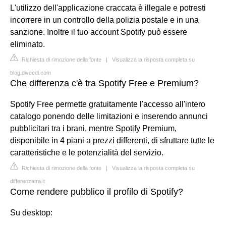
L'utilizzo dell'applicazione craccata è illegale e potresti
incorrere in un controllo della polizia postale e in una
sanzione. Inoltre il tuo account Spotify può essere
eliminato.
Richiesta di rimozione della fonte
|
Visualizza la risposta completa su
blog.diveedi.com
Che differenza c'è tra Spotify Free e Premium?
Spotify Free permette gratuitamente l'accesso all'intero
catalogo ponendo delle limitazioni e inserendo annunci
pubblicitari tra i brani, mentre Spotify Premium,
disponibile in 4 piani a prezzi differenti, di sfruttare tutte le
caratteristiche e le potenzialità del servizio.
Richiesta di rimozione della fonte
|
Visualizza la risposta completa su
differenzatra.it
Come rendere pubblico il profilo di Spotify?
Su desktop: