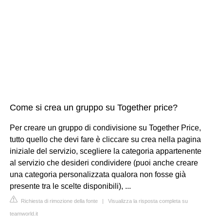
Come si crea un gruppo su Together price?
Per creare un gruppo di condivisione su Together Price,
tutto quello che devi fare è cliccare su crea nella pagina
iniziale del servizio, scegliere la categoria appartenente
al servizio che desideri condividere (puoi anche creare
una categoria personalizzata qualora non fosse già
presente tra le scelte disponibili), ...
Richiesta di rimozione della fonte
|
Visualizza la risposta completa su
teamworld.it