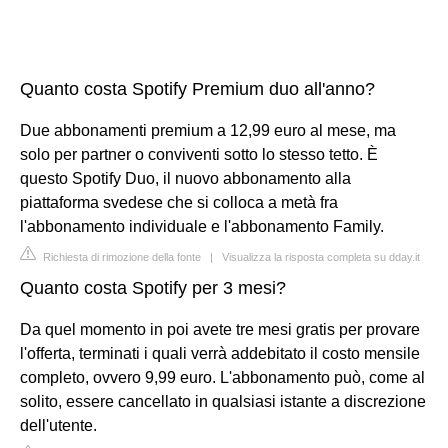
Quanto costa Spotify Premium duo all'anno?
Due abbonamenti premium a 12,99 euro al mese, ma
solo per partner o conviventi sotto lo stesso tetto. È
questo Spotify Duo, il nuovo abbonamento alla
piattaforma svedese che si colloca a metà fra
l'abbonamento individuale e l'abbonamento Family.
Richiesta di rimozione della fonte
|
Visualizza la risposta completa su dday.it
Quanto costa Spotify per 3 mesi?
Da quel momento in poi avete tre mesi gratis per provare
l'offerta, terminati i quali verrà addebitato il costo mensile
completo, ovvero 9,99 euro. L'abbonamento può, come al
solito, essere cancellato in qualsiasi istante a discrezione
dell'utente.