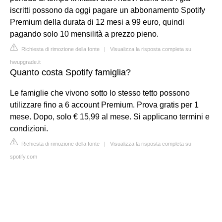
iscritti possono da oggi pagare un abbonamento Spotify
Premium della durata di 12 mesi a 99 euro, quindi
pagando solo 10 mensilità a prezzo pieno.
Richiesta di rimozione della fonte
|
Visualizza la risposta completa su
hwupgrade.it
Quanto costa Spotify famiglia?
Le famiglie che vivono sotto lo stesso tetto possono
utilizzare fino a 6 account Premium. Prova gratis per 1
mese. Dopo, solo € 15,99 al mese. Si applicano termini e
condizioni.
Richiesta di rimozione della fonte
|
Visualizza la risposta completa su
spotify.com