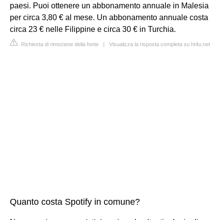
paesi. Puoi ottenere un abbonamento annuale in Malesia
per circa 3,80 € al mese. Un abbonamento annuale costa
circa 23 € nelle Filippine e circa 30 € in Turchia.
Richiesta di rimozione della fonte
|
Visualizza la risposta completa su ht4u.net
Quanto costa Spotify in comune?