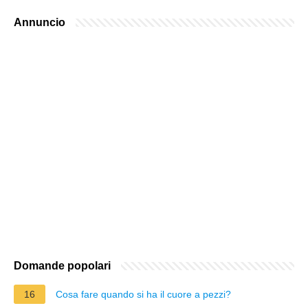
Annuncio
Domande popolari
16
Cosa fare quando si ha il cuore a pezzi?