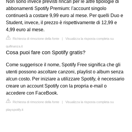
Non sono invece previsti rincari per le altre tipologie di
abbonamenti Spotify Premium: l'account singolo
continuerà a costare 9,99 euro al mese. Per quelli Duo e
Student, invece, il prezzo è rispettivamente di 12,99 e
4,99 euro al mese.
Richiesta di rimozione della fonte
|
Visualizza la risposta completa su
quifinanza.it
Cosa puoi fare con Spotify gratis?
Come suggerisce il nome, Spotify Free significa che gli
utenti possono ascoltare canzoni, playlist o album senza
alcun costo. Per iniziare a utilizzare Spotify, è necessario
creare un account Spotify con la propria e-mail o
accedere con FaceBook.
Richiesta di rimozione della fonte
|
Visualizza la risposta completa su
playspotify.it