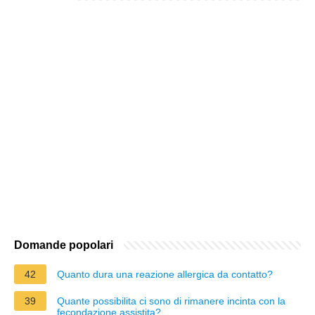
Domande popolari
42
Quanto dura una reazione allergica da contatto?
39
Quante possibilita ci sono di rimanere incinta con la
fecondazione assistita?