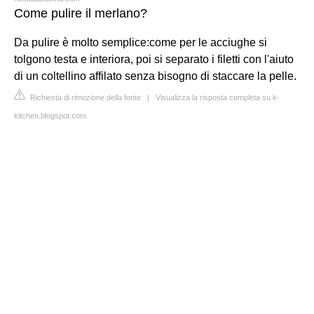
Come pulire il merlano?
Da pulire è molto semplice:come per le acciughe si
tolgono testa e interiora, poi si separato i filetti con l'aiuto
di un coltellino affilato senza bisogno di staccare la pelle.
Richiesta di rimozione della fonte
|
Visualizza la risposta completa su k-
kitchen.blogspot.com