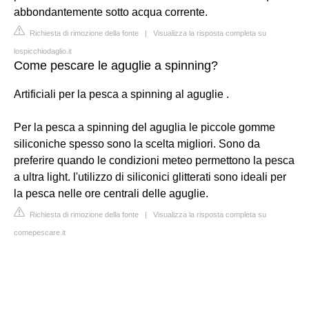
abbondantemente sotto acqua corrente.
Richiesta di rimozione della fonte
|
Visualizza la risposta completa su
lospicchiodaglio.it
Come pescare le aguglie a spinning?
Artificiali per la pesca a spinning al aguglie .
Per la pesca a spinning del aguglia le piccole gomme
siliconiche spesso sono la scelta migliori. Sono da
preferire quando le condizioni meteo permettono la pesca
a ultra light. l'utilizzo di siliconici glitterati sono ideali per
la pesca nelle ore centrali delle aguglie.
Richiesta di rimozione della fonte
|
Visualizza la risposta completa su
comepescare.it