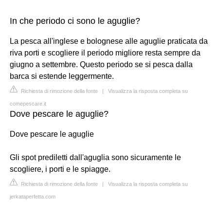
In che periodo ci sono le aguglie?
La pesca all'inglese e bolognese alle aguglie praticata da
riva porti e scogliere il periodo migliore resta sempre da
giugno a settembre. Questo periodo se si pesca dalla
barca si estende leggermente.
Richiesta di rimozione della fonte
|
Visualizza la risposta completa su
comepescare.it
Dove pescare le aguglie?
Dove pescare le aguglie
Gli spot prediletti dall'aguglia sono sicuramente le
scogliere, i porti e le spiagge.
Richiesta di rimozione della fonte
|
Visualizza la risposta completa su
jerkataperfetta.com