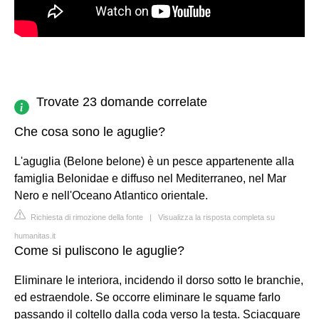
Trovate 23 domande correlate
Che cosa sono le aguglie?
L'aguglia (Belone belone) è un pesce appartenente alla
famiglia Belonidae e diffuso nel Mediterraneo, nel Mar
Nero e nell'Oceano Atlantico orientale.
Richiesta di rimozione della fonte
|
Visualizza la risposta completa su
humanitas.it
Come si puliscono le aguglie?
Eliminare le interiora, incidendo il dorso sotto le branchie,
ed estraendole. Se occorre eliminare le squame farlo
passando il coltello dalla coda verso la testa. Sciacquare