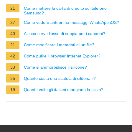
21
Come mettere la carta di credito sul telefono
Samsung?
27
Come vedere anteprima messaggi WhatsApp iOS?
40
A cosa serve l'osso di seppia per i canarini?
21
Come modificare i metadati di un file?
42
Come pulire il browser Internet Explorer?
33
Come si ammorbidisce il silicone?
35
Quanto costa una scatola di sildenafil?
19
Quante volte gli italiani mangiano la pizza?