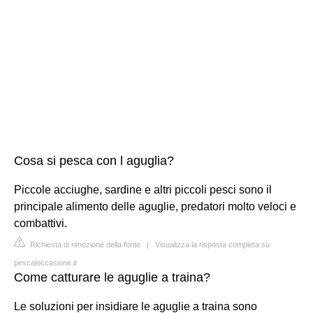
Cosa si pesca con l aguglia?
Piccole acciughe, sardine e altri piccoli pesci sono il
principale alimento delle aguglie, predatori molto veloci e
combattivi.
Richiesta di rimozione della fonte
|
Visualizza la risposta completa su
pescaloccasione.it
Come catturare le aguglie a traina?
Le soluzioni per insidiare le aguglie a traina sono