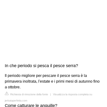
In che periodo si pesca il pesce serra?
Il periodo migliore per pescare il pesce serra è la
primavera inoltrata, l'estate e i primi mesi di autunno fino
a ottobre.
Richiesta di rimozione della fonte
|
Visualizza la risposta completa su
jerkataperfetta.com
Come catturare le anguille?