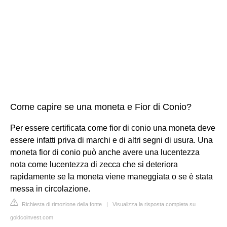
Come capire se una moneta e Fior di Conio?
Per essere certificata come fior di conio una moneta deve
essere infatti priva di marchi e di altri segni di usura. Una
moneta fior di conio può anche avere una lucentezza
nota come lucentezza di zecca che si deteriora
rapidamente se la moneta viene maneggiata o se è stata
messa in circolazione.
Richiesta di rimozione della fonte
|
Visualizza la risposta completa su
goldcoinvest.com