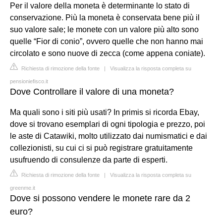
Per il valore della moneta è determinante lo stato di
conservazione. Più la moneta è conservata bene più il
suo valore sale; le monete con un valore più alto sono
quelle “Fior di conio”, ovvero quelle che non hanno mai
circolato e sono nuove di zecca (come appena coniate).
Richiesta di rimozione della fonte
|
Visualizza la risposta completa su
pensioniefisco.it
Dove Controllare il valore di una moneta?
Ma quali sono i siti più usati? In primis si ricorda Ebay,
dove si trovano esemplari di ogni tipologia e prezzo, poi
le aste di Catawiki, molto utilizzato dai numismatici e dai
collezionisti, su cui ci si può registrare gratuitamente
usufruendo di consulenze da parte di esperti.
Richiesta di rimozione della fonte
|
Visualizza la risposta completa su
greenme.it
Dove si possono vendere le monete rare da 2
euro?