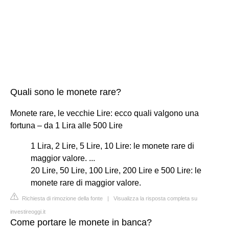
Quali sono le monete rare?
Monete rare, le vecchie Lire: ecco quali valgono una
fortuna – da 1 Lira alle 500 Lire
1 Lira, 2 Lire, 5 Lire, 10 Lire: le monete rare di
maggior valore. ...
20 Lire, 50 Lire, 100 Lire, 200 Lire e 500 Lire: le
monete rare di maggior valore.
Richiesta di rimozione della fonte
|
Visualizza la risposta completa su
investireoggi.it
Come portare le monete in banca?