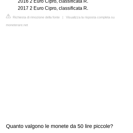
2016 2 Euro Cipro, classificata R.
2017 2 Euro Cipro, classificata R.
Richiesta di rimozione della fonte
|
Visualizza la risposta completa su
moneterare.net
Quanto valgono le monete da 50 lire piccole?