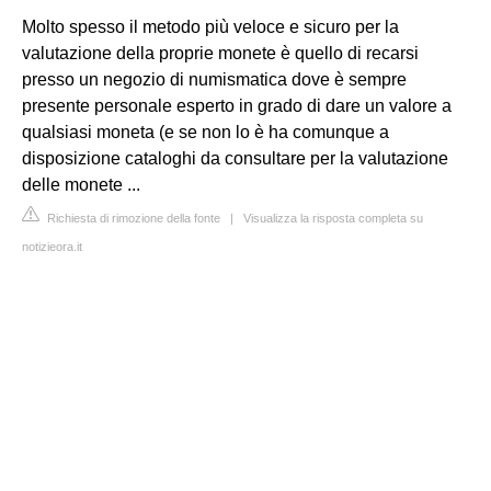
Molto spesso il metodo più veloce e sicuro per la
valutazione della proprie monete è quello di recarsi
presso un negozio di numismatica dove è sempre
presente personale esperto in grado di dare un valore a
qualsiasi moneta (e se non lo è ha comunque a
disposizione cataloghi da consultare per la valutazione
delle monete ...
Richiesta di rimozione della fonte
|
Visualizza la risposta completa su
notizieora.it