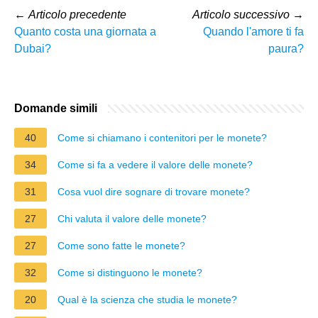
←
Articolo precedente
Articolo successivo
→
Quanto costa una giornata a
Quando l'amore ti fa
Dubai?
paura?
Domande simili
40
Come si chiamano i contenitori per le monete?
34
Come si fa a vedere il valore delle monete?
31
Cosa vuol dire sognare di trovare monete?
27
Chi valuta il valore delle monete?
27
Come sono fatte le monete?
32
Come si distinguono le monete?
20
Qual è la scienza che studia le monete?