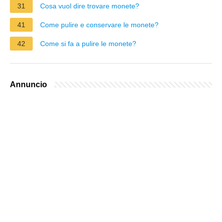
31
Cosa vuol dire trovare monete?
41
Come pulire e conservare le monete?
42
Come si fa a pulire le monete?
Annuncio