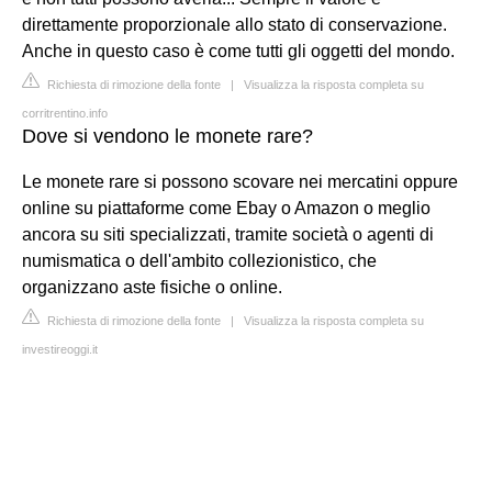
direttamente proporzionale allo stato di conservazione.
Anche in questo caso è come tutti gli oggetti del mondo.
Richiesta di rimozione della fonte
|
Visualizza la risposta completa su
corritrentino.info
Dove si vendono le monete rare?
Le monete rare si possono scovare nei mercatini oppure
online su piattaforme come Ebay o Amazon o meglio
ancora su siti specializzati, tramite società o agenti di
numismatica o dell'ambito collezionistico, che
organizzano aste fisiche o online.
Richiesta di rimozione della fonte
|
Visualizza la risposta completa su
investireoggi.it