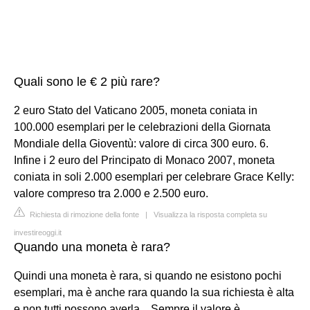
Quali sono le € 2 più rare?
2 euro Stato del Vaticano 2005, moneta coniata in
100.000 esemplari per le celebrazioni della Giornata
Mondiale della Gioventù: valore di circa 300 euro. 6.
Infine i 2 euro del Principato di Monaco 2007, moneta
coniata in soli 2.000 esemplari per celebrare Grace Kelly:
valore compreso tra 2.000 e 2.500 euro.
Richiesta di rimozione della fonte
|
Visualizza la risposta completa su
investireoggi.it
Quando una moneta è rara?
Quindi una moneta è rara, si quando ne esistono pochi
esemplari, ma è anche rara quando la sua richiesta è alta
e non tutti possono averla... Sempre il valore è