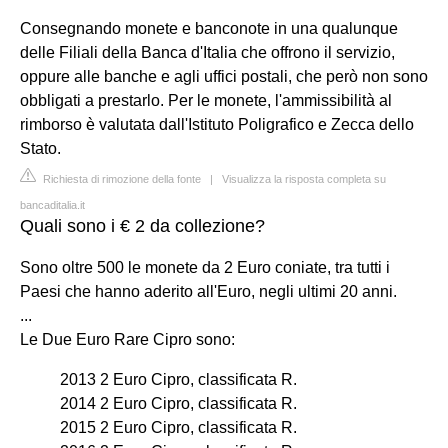
Consegnando monete e banconote in una qualunque
delle Filiali della Banca d'Italia che offrono il servizio,
oppure alle banche e agli uffici postali, che però non sono
obbligati a prestarlo. Per le monete, l'ammissibilità al
rimborso è valutata dall'Istituto Poligrafico e Zecca dello
Stato.
Richiesta di rimozione della fonte
|
Visualizza la risposta completa su
bancaditalia.it
Quali sono i € 2 da collezione?
Sono oltre 500 le monete da 2 Euro coniate, tra tutti i
Paesi che hanno aderito all'Euro, negli ultimi 20 anni.
...
Le Due Euro Rare Cipro sono:
2013 2 Euro Cipro, classificata R.
2014 2 Euro Cipro, classificata R.
2015 2 Euro Cipro, classificata R.