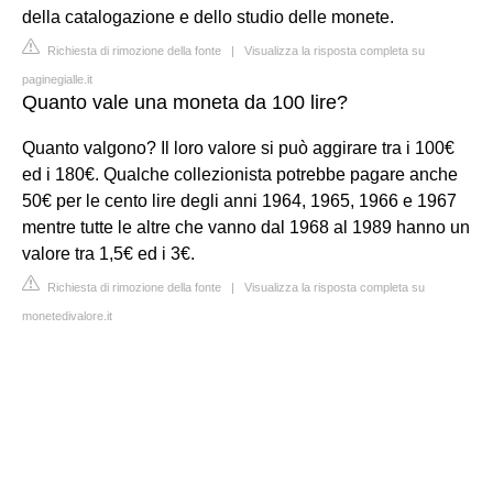
della catalogazione e dello studio delle monete.
Richiesta di rimozione della fonte
|
Visualizza la risposta completa su
paginegialle.it
Quanto vale una moneta da 100 lire?
Quanto valgono? Il loro valore si può aggirare tra i 100€
ed i 180€. Qualche collezionista potrebbe pagare anche
50€ per le cento lire degli anni 1964, 1965, 1966 e 1967
mentre tutte le altre che vanno dal 1968 al 1989 hanno un
valore tra 1,5€ ed i 3€.
Richiesta di rimozione della fonte
|
Visualizza la risposta completa su
monetedivalore.it