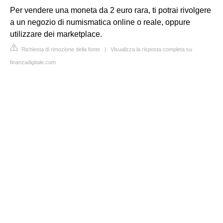
Per vendere una moneta da 2 euro rara, ti potrai rivolgere
a un negozio di numismatica online o reale, oppure
utilizzare dei marketplace.
Richiesta di rimozione della fonte
|
Visualizza la risposta completa su
finanzadigitale.com