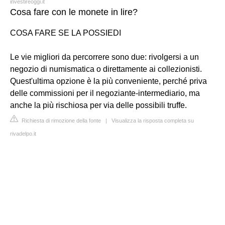
investireoggi.it
Cosa fare con le monete in lire?
COSA FARE SE LA POSSIEDI
Le vie migliori da percorrere sono due: rivolgersi a un
negozio di numismatica o direttamente ai collezionisti.
Quest'ultima opzione è la più conveniente, perché priva
delle commissioni per il negoziante-intermediario, ma
anche la più rischiosa per via delle possibili truffe.
Richiesta di rimozione della fonte
|
Visualizza la risposta completa su
rivadelpo.it