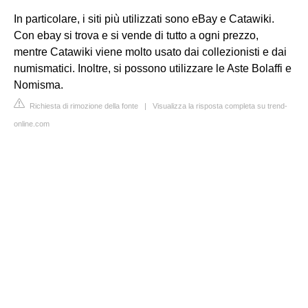
In particolare, i siti più utilizzati sono eBay e Catawiki.
Con ebay si trova e si vende di tutto a ogni prezzo,
mentre Catawiki viene molto usato dai collezionisti e dai
numismatici. Inoltre, si possono utilizzare le Aste Bolaffi e
Nomisma.
Richiesta di rimozione della fonte
|
Visualizza la risposta completa su trend-
online.com