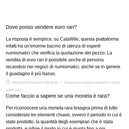
Dove posso vendere euro rari?
La risposta è semplice, su CataWiki, questa piattaforma
infatti ha un'enorme bacino di utenza di esperti
numismatici che verifica la quotazione del pezzo. La
vendita di euro rari è possibile anche di persona
recandosi nei negozi di numismatici, anche se in genere
il guadagno è più basso.
Richiesta di rimozione della fonte
|
Visualizza la risposta completa su trend-
online.com
Come faccio a sapere se una moneta è rara?
Per riconoscere una moneta rara bisogna prima di tutto
considerare tre elementi chiave, ovvero il periodo in cui è
stato prodotto, la quantità degli esemplari che è stata
prodotta, e infine il modo in cui è giunta fino a noi.