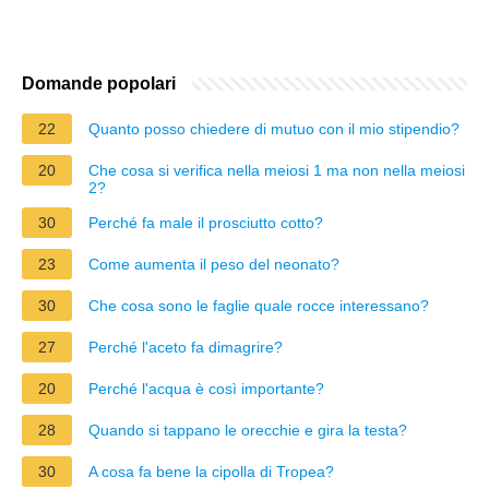
Domande popolari
22
Quanto posso chiedere di mutuo con il mio stipendio?
20
Che cosa si verifica nella meiosi 1 ma non nella meiosi
2?
30
Perché fa male il prosciutto cotto?
23
Come aumenta il peso del neonato?
30
Che cosa sono le faglie quale rocce interessano?
27
Perché l'aceto fa dimagrire?
20
Perché l'acqua è così importante?
28
Quando si tappano le orecchie e gira la testa?
30
A cosa fa bene la cipolla di Tropea?