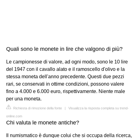
Quali sono le monete in lire che valgono di più?
Le campionesse di valore, ad ogni modo, sono le 10 lire
del 1947 con il cavallo alato e il ramoscello d'olivo e la
stessa moneta dell'anno precedente. Questi due pezzi
rari, se conservati in ottime condizioni, possono valere
fino a 4.000 e 6.000 euro, rispettivamente. Niente male
per una moneta.
Richiesta di rimozione della fonte
|
Visualizza la risposta completa su trend-
online.com
Chi valuta le monete antiche?
Il numismatico è dunque colui che si occupa della ricerca,