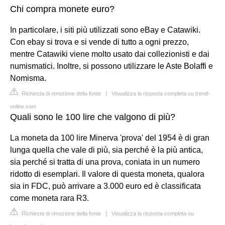
Chi compra monete euro?
In particolare, i siti più utilizzati sono eBay e Catawiki.
Con ebay si trova e si vende di tutto a ogni prezzo,
mentre Catawiki viene molto usato dai collezionisti e dai
numismatici. Inoltre, si possono utilizzare le Aste Bolaffi e
Nomisma.
Richiesta di rimozione della fonte
|
Visualizza la risposta completa su trend-
online.com
Quali sono le 100 lire che valgono di più?
La moneta da 100 lire Minerva 'prova' del 1954 è di gran
lunga quella che vale di più, sia perché è la più antica,
sia perché si tratta di una prova, coniata in un numero
ridotto di esemplari. Il valore di questa moneta, qualora
sia in FDC, può arrivare a 3.000 euro ed è classificata
come moneta rara R3.
Richiesta di rimozione della fonte
|
Visualizza la risposta completa su