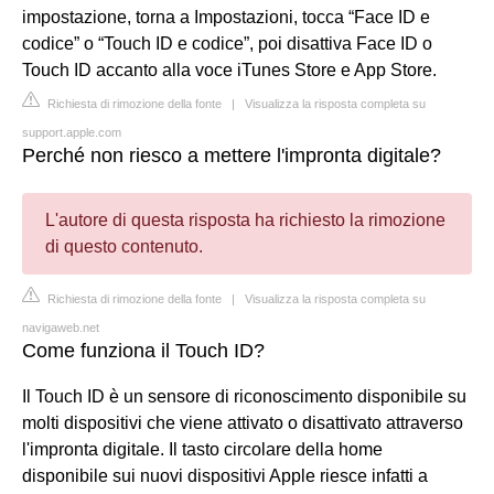
impostazione, torna a Impostazioni, tocca “Face ID e
codice” o “Touch ID e codice”, poi disattiva Face ID o
Touch ID accanto alla voce iTunes Store e App Store.
Richiesta di rimozione della fonte
|
Visualizza la risposta completa su
support.apple.com
Perché non riesco a mettere l'impronta digitale?
L'autore di questa risposta ha richiesto la rimozione
di questo contenuto.
Richiesta di rimozione della fonte
|
Visualizza la risposta completa su
navigaweb.net
Come funziona il Touch ID?
Il Touch ID è un sensore di riconoscimento disponibile su
molti dispositivi che viene attivato o disattivato attraverso
l'impronta digitale. Il tasto circolare della home
disponibile sui nuovi dispositivi Apple riesce infatti a