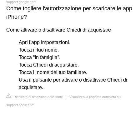
support.google.com
Come togliere l'autorizzazione per scaricare le app
iPhone?
Come attivare o disattivare Chiedi di acquistare
Apri l'app Impostazioni.
Tocca il tuo nome.
Tocca “In famiglia”.
Tocca Chiedi di acquistare.
Tocca il nome del tuo familiare.
Usa il pulsante per attivare o disattivare Chiedi di
acquistare.
Richiesta di rimozione della fonte
|
Visualizza la risposta completa su
support.apple.com