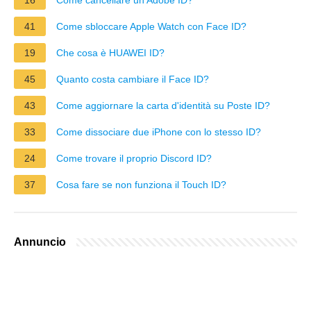
41
Come sbloccare Apple Watch con Face ID?
19
Che cosa è HUAWEI ID?
45
Quanto costa cambiare il Face ID?
43
Come aggiornare la carta d'identità su Poste ID?
33
Come dissociare due iPhone con lo stesso ID?
24
Come trovare il proprio Discord ID?
37
Cosa fare se non funziona il Touch ID?
Annuncio