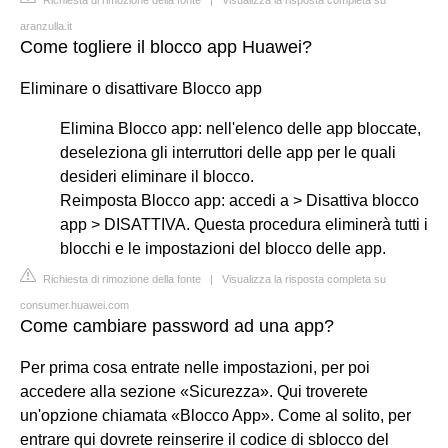
aranzulla.it
Come togliere il blocco app Huawei?
Eliminare o disattivare Blocco app
Elimina Blocco app: nell'elenco delle app bloccate,
deseleziona gli interruttori delle app per le quali
desideri eliminare il blocco.
Reimposta Blocco app: accedi a > Disattiva blocco
app > DISATTIVA. Questa procedura eliminerà tutti i
blocchi e le impostazioni del blocco delle app.
Richiesta di rimozione della fonte
|
Visualizza la risposta completa su
consumer.huawei.com
Come cambiare password ad una app?
Per prima cosa entrate nelle impostazioni, per poi
accedere alla sezione «Sicurezza». Qui troverete
un'opzione chiamata «Blocco App». Come al solito, per
entrare qui dovrete reinserire il codice di sblocco del