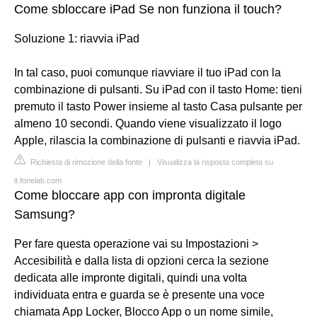
Come sbloccare iPad Se non funziona il touch?
Soluzione 1: riavvia iPad
In tal caso, puoi comunque riavviare il tuo iPad con la
combinazione di pulsanti. Su iPad con il tasto Home: tieni
premuto il tasto Power insieme al tasto Casa pulsante per
almeno 10 secondi. Quando viene visualizzato il logo
Apple, rilascia la combinazione di pulsanti e riavvia iPad.
Richiesta di rimozione della fonte
|
Visualizza la risposta completa su
it.fonelab.com
Come bloccare app con impronta digitale
Samsung?
Per fare questa operazione vai su Impostazioni >
Accesibilità e dalla lista di opzioni cerca la sezione
dedicata alle impronte digitali, quindi una volta
individuata entra e guarda se è presente una voce
chiamata App Locker, Blocco App o un nome simile,