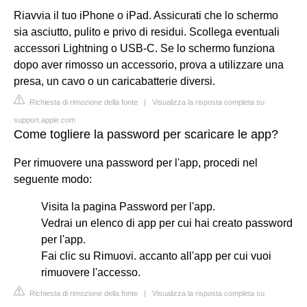
Riavvia il tuo iPhone o iPad. Assicurati che lo schermo
sia asciutto, pulito e privo di residui. Scollega eventuali
accessori Lightning o USB-C. Se lo schermo funziona
dopo aver rimosso un accessorio, prova a utilizzare una
presa, un cavo o un caricabatterie diversi.
Richiesta di rimozione della fonte
|
Visualizza la risposta completa su
support.apple.com
Come togliere la password per scaricare le app?
Per rimuovere una password per l'app, procedi nel
seguente modo:
Visita la pagina Password per l'app.
Vedrai un elenco di app per cui hai creato password
per l'app.
Fai clic su Rimuovi. accanto all'app per cui vuoi
rimuovere l'accesso.
Richiesta di rimozione della fonte
|
Visualizza la risposta completa su