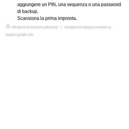
aggiungere un PIN, una sequenza o una password
di backup.
Scansiona la prima impronta.
Richiesta di rimozione della fonte
|
Visualizza la risposta completa su
support.google.com