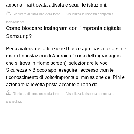
appena l'hai trovata attivala e segui le istruzioni.
Richiesta di rimozione della fonte
|
Visualizza la risposta completa su
tecnowiz.net
Come bloccare Instagram con l'impronta digitale
Samsung?
Per avvalersi della funzione Blocco app, basta recarsi nel
menu Impostazioni di Android (l'icona dell'ingranaggio
che si trova in Home screen), selezionare le voci
Sicurezza > Blocco app, eseguire l'accesso tramite
riconoscimento di volto/impronta o immissione del PIN e
azionare la levetta posta accanto all'app da ...
Richiesta di rimozione della fonte
|
Visualizza la risposta completa su
aranzulla.it