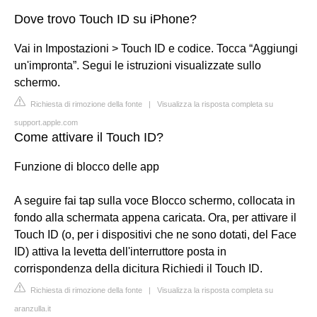
Dove trovo Touch ID su iPhone?
Vai in Impostazioni > Touch ID e codice. Tocca “Aggiungi
un'impronta”. Segui le istruzioni visualizzate sullo
schermo.
Richiesta di rimozione della fonte
|
Visualizza la risposta completa su
support.apple.com
Come attivare il Touch ID?
Funzione di blocco delle app
A seguire fai tap sulla voce Blocco schermo, collocata in
fondo alla schermata appena caricata. Ora, per attivare il
Touch ID (o, per i dispositivi che ne sono dotati, del Face
ID) attiva la levetta dell'interruttore posta in
corrispondenza della dicitura Richiedi il Touch ID.
Richiesta di rimozione della fonte
|
Visualizza la risposta completa su
aranzulla.it