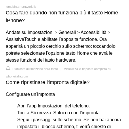
iomobile.smartworld.it
Cosa fare quando non funziona più il tasto Home
iPhone?
Andate su Impostazioni > Generali > Accessibilità >
AssistiveTouch e abilitate l'apposita funzione. Ora
apparirà un piccolo cerchio sullo schermo: toccandolo
potrete selezionare l'opzione tasto Home che avrà le
stesse funzioni del tasto hardware.
Richiesta di rimozione della fonte
|
Visualizza la risposta completa su
iphoneitalia.com
Come ripristinare l'impronta digitale?
Configurare un'impronta
Apri l'app Impostazioni del telefono.
Tocca Sicurezza. Sblocco con l'impronta.
Segui i passaggi sullo schermo. Se non hai ancora
impostato il blocco schermo, ti verrà chiesto di