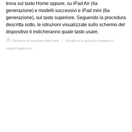
trova sul tasto Home oppure, su iPad Air (4a
generazione) e modelli successivi e iPad mini (6a
generazione), sul tasto superiore. Seguendo la procedura
descritta sotto, le istruzioni visualizzate sullo schermo del
dispositivo ti indicheranno quale tasto usare.
Richiesta di rimozione della fonte
|
Visualizza la risposta completa su
support.apple.com