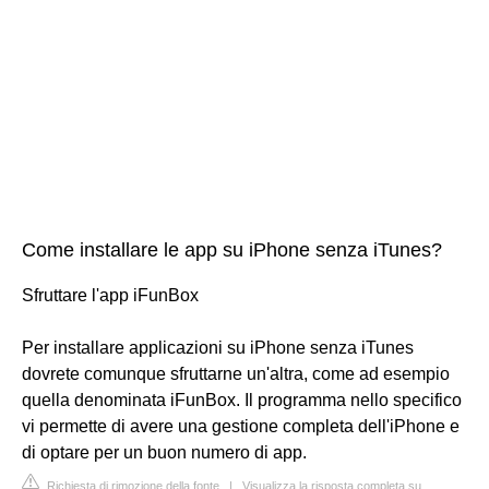
Come installare le app su iPhone senza iTunes?
Sfruttare l'app iFunBox
Per installare applicazioni su iPhone senza iTunes
dovrete comunque sfruttarne un'altra, come ad esempio
quella denominata iFunBox. Il programma nello specifico
vi permette di avere una gestione completa dell'iPhone e
di optare per un buon numero di app.
Richiesta di rimozione della fonte
|
Visualizza la risposta completa su