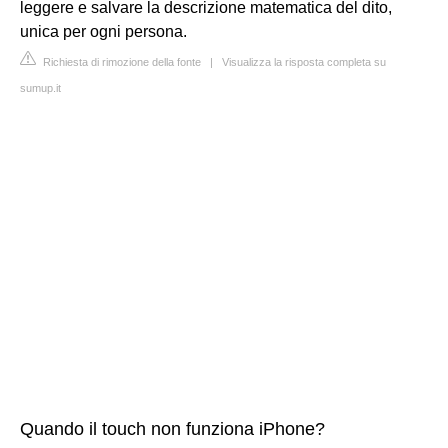
leggere e salvare la descrizione matematica del dito,
unica per ogni persona.
Richiesta di rimozione della fonte
|
Visualizza la risposta completa su
sumup.it
Quando il touch non funziona iPhone?