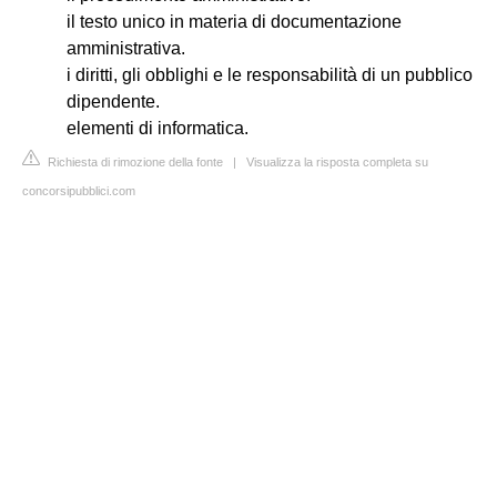
il testo unico in materia di documentazione
amministrativa.
i diritti, gli obblighi e le responsabilità di un pubblico
dipendente.
elementi di informatica.
Richiesta di rimozione della fonte
|
Visualizza la risposta completa su
concorsipubblici.com