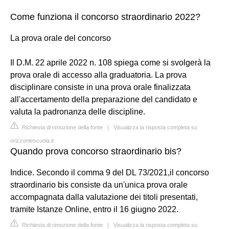
Come funziona il concorso straordinario 2022?
La prova orale del concorso
Il D.M. 22 aprile 2022 n. 108 spiega come si svolgerà la
prova orale di accesso alla graduatoria. La prova
disciplinare consiste in una prova orale finalizzata
all'accertamento della preparazione del candidato e
valuta la padronanza delle discipline.
Richiesta di rimozione della fonte
|
Visualizza la risposta completa su
orizzontescuola.it
Quando prova concorso straordinario bis?
Indice. Secondo il comma 9 del DL 73/2021,il concorso
straordinario bis consiste da un'unica prova orale
accompagnata dalla valutazione dei titoli presentati,
tramite Istanze Online, entro il 16 giugno 2022.
Richiesta di rimozione della fonte
|
Visualizza la risposta completa su