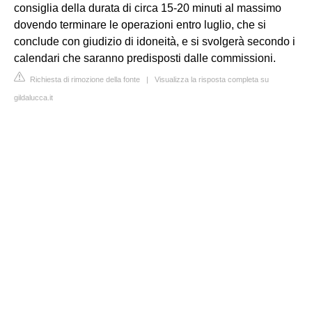
consiglia della durata di circa 15-20 minuti al massimo
dovendo terminare le operazioni entro luglio, che si
conclude con giudizio di idoneità, e si svolgerà secondo i
calendari che saranno predisposti dalle commissioni.
Richiesta di rimozione della fonte
|
Visualizza la risposta completa su
gildalucca.it