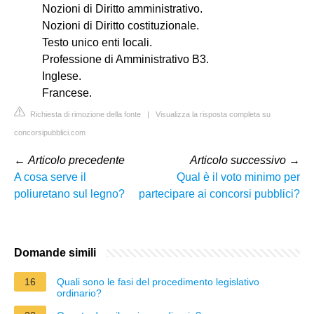
Nozioni di Diritto amministrativo.
Nozioni di Diritto costituzionale.
Testo unico enti locali.
Professione di Amministrativo B3.
Inglese.
Francese.
Richiesta di rimozione della fonte
|
Visualizza la risposta completa su
concorsipubblici.com
←
Articolo precedente
Articolo successivo
→
A cosa serve il
Qual è il voto minimo per
poliuretano sul legno?
partecipare ai concorsi pubblici?
Domande simili
16
Quali sono le fasi del procedimento legislativo
ordinario?