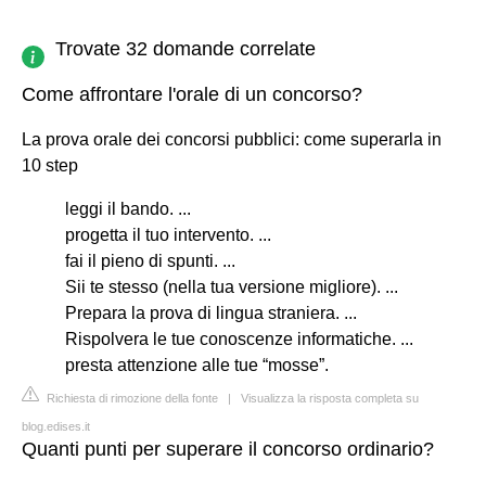
Trovate 32 domande correlate
Come affrontare l'orale di un concorso?
La prova orale dei concorsi pubblici: come superarla in
10 step
leggi il bando. ...
progetta il tuo intervento. ...
fai il pieno di spunti. ...
Sii te stesso (nella tua versione migliore). ...
Prepara la prova di lingua straniera. ...
Rispolvera le tue conoscenze informatiche. ...
presta attenzione alle tue “mosse”.
Richiesta di rimozione della fonte
|
Visualizza la risposta completa su
blog.edises.it
Quanti punti per superare il concorso ordinario?