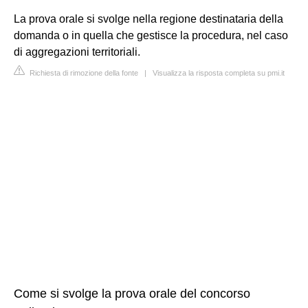
La prova orale si svolge nella regione destinataria della
domanda o in quella che gestisce la procedura, nel caso
di aggregazioni territoriali.
Richiesta di rimozione della fonte
|
Visualizza la risposta completa su pmi.it
Come si svolge la prova orale del concorso