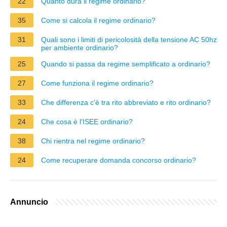
22
Quanto dura il regime ordinario?
35
Come si calcola il regime ordinario?
31
Quali sono i limiti di pericolosità della tensione AC 50hz
per ambiente ordinario?
25
Quando si passa da regime semplificato a ordinario?
27
Come funziona il regime ordinario?
33
Che differenza c'è tra rito abbreviato e rito ordinario?
24
Che cosa è l'ISEE ordinario?
38
Chi rientra nel regime ordinario?
24
Come recuperare domanda concorso ordinario?
Annuncio