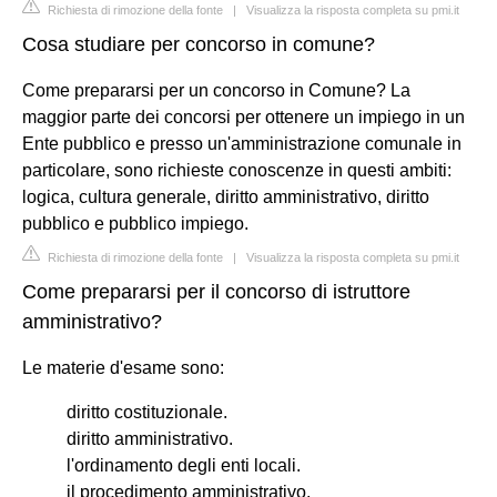
Richiesta di rimozione della fonte
|
Visualizza la risposta completa su pmi.it
Cosa studiare per concorso in comune?
Come prepararsi per un concorso in Comune? La
maggior parte dei concorsi per ottenere un impiego in un
Ente pubblico e presso un'amministrazione comunale in
particolare, sono richieste conoscenze in questi ambiti:
logica, cultura generale, diritto amministrativo, diritto
pubblico e pubblico impiego.
Richiesta di rimozione della fonte
|
Visualizza la risposta completa su pmi.it
Come prepararsi per il concorso di istruttore
amministrativo?
Le materie d'esame sono:
diritto costituzionale.
diritto amministrativo.
l'ordinamento degli enti locali.
il procedimento amministrativo.