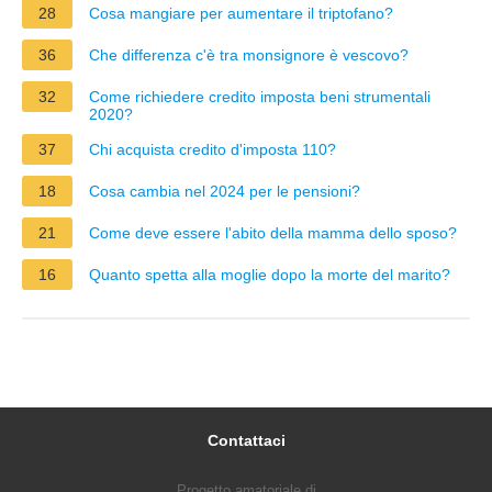
28
Cosa mangiare per aumentare il triptofano?
36
Che differenza c'è tra monsignore è vescovo?
32
Come richiedere credito imposta beni strumentali
2020?
37
Chi acquista credito d'imposta 110?
18
Cosa cambia nel 2024 per le pensioni?
21
Come deve essere l'abito della mamma dello sposo?
16
Quanto spetta alla moglie dopo la morte del marito?
Contattaci
Progetto amatoriale di