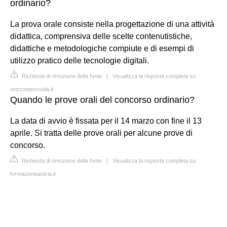
ordinario?
La prova orale consiste nella progettazione di una attività
didattica, comprensiva delle scelte contenutistiche,
didattiche e metodologiche compiute e di esempi di
utilizzo pratico delle tecnologie digitali.
Richiesta di rimozione della fonte
|
Visualizza la risposta completa su
orizzontescuola.it
Quando le prove orali del concorso ordinario?
La data di avvio è fissata per il 14 marzo con fine il 13
aprile. Si tratta delle prove orali per alcune prove di
concorso.
Richiesta di rimozione della fonte
|
Visualizza la risposta completa su
formazioneanicia.it