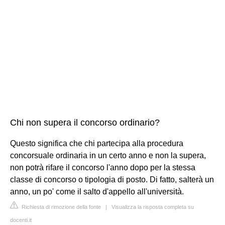
Chi non supera il concorso ordinario?
Questo significa che chi partecipa alla procedura
concorsuale ordinaria in un certo anno e non la supera,
non potrà rifare il concorso l'anno dopo per la stessa
classe di concorso o tipologia di posto. Di fatto, salterà un
anno, un po' come il salto d'appello all'università.
Richiesta di rimozione della fonte
|
Visualizza la risposta completa su
docenti.it