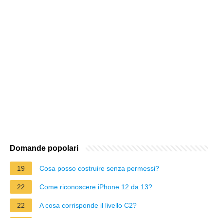
Domande popolari
19
Cosa posso costruire senza permessi?
22
Come riconoscere iPhone 12 da 13?
22
A cosa corrisponde il livello C2?