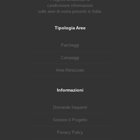
condivisione informazioni
sulle aree di sosta presenti in Italia.
Tipologia Aree
Parcheggi
Campeggi
Aree Attrezzate
Informazioni
Domande frequenti
Sostieni il Progetto
Privacy Policy