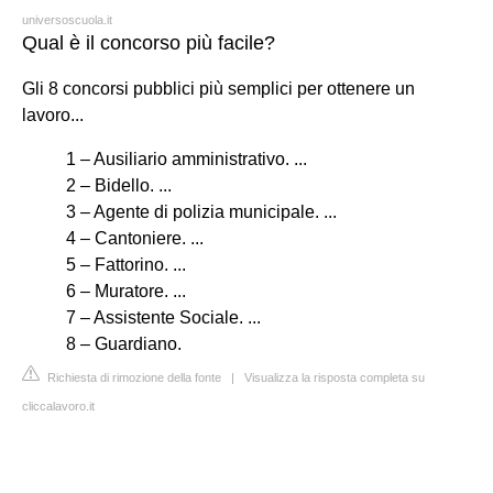
universoscuola.it
Qual è il concorso più facile?
Gli 8 concorsi pubblici più semplici per ottenere un
lavoro...
1 – Ausiliario amministrativo. ...
2 – Bidello. ...
3 – Agente di polizia municipale. ...
4 – Cantoniere. ...
5 – Fattorino. ...
6 – Muratore. ...
7 – Assistente Sociale. ...
8 – Guardiano.
Richiesta di rimozione della fonte
|
Visualizza la risposta completa su
cliccalavoro.it