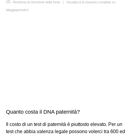
Richiesta di rimozione della fonte
|
Visualizza la risposta completa su
laleggepertutti.it
Quanto costa il DNA paternità?
Il costo di un test di paternità è piuttosto elevato. Per un
test che abbia valenza legale possono volerci tra 600 ed