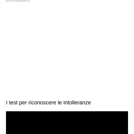
personaltrainer.it
I test per riconoscere le intolleranze