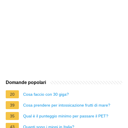
Domande popolari
20
Cosa faccio con 30 giga?
39
Cosa prendere per intossicazione frutti di mare?
35
Qual è il punteggio minimo per passare il PET?
43
Quanti sono i miopi in Italia?