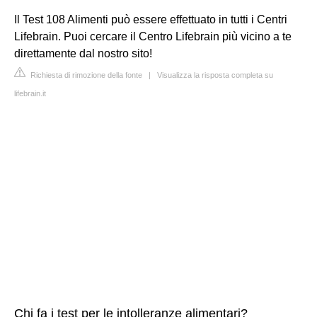
Il Test 108 Alimenti può essere effettuato in tutti i Centri
Lifebrain. Puoi cercare il Centro Lifebrain più vicino a te
direttamente dal nostro sito!
Richiesta di rimozione della fonte
|
Visualizza la risposta completa su
lifebrain.it
Chi fa i test per le intolleranze alimentari?