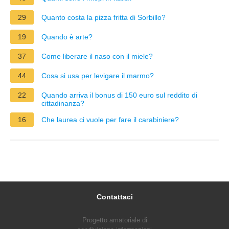
29
Quanto costa la pizza fritta di Sorbillo?
19
Quando è arte?
37
Come liberare il naso con il miele?
44
Cosa si usa per levigare il marmo?
22
Quando arriva il bonus di 150 euro sul reddito di
cittadinanza?
16
Che laurea ci vuole per fare il carabiniere?
Contattaci
Progetto amatoriale di