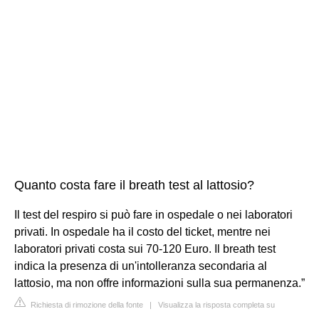
Quanto costa fare il breath test al lattosio?
Il test del respiro si può fare in ospedale o nei laboratori
privati. In ospedale ha il costo del ticket, mentre nei
laboratori privati costa sui 70-120 Euro. Il breath test
indica la presenza di un'intolleranza secondaria al
lattosio, ma non offre informazioni sulla sua permanenza.”
Richiesta di rimozione della fonte
|
Visualizza la risposta completa su