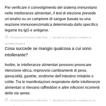
Per verificare il coinvolgimento del sistema immunitario
nelle intolleranze alimentari, il test di elezione prevede
un'analisi su un campione di sangue basata su una
reazione immunoenzimatica determinata dallo specifico
legame tra IgG e antigene.
Richiesta di rimozione della fonte
|
Visualizza la risposta completa su
quotidianosanita.it
Cosa succede se mangio qualcosa a cui sono
intollerante?
Inoltre, le intolleranze alimentari possono provocare
ritenzione idrica, improvvisi cambiamenti di peso,
iperacidità, gastrite, sindrome dell'intestino irritabile o
colite. Tra le manifestazioni respiratorie delle intolleranze
alimentari si rilevano raffreddori e altre infezioni ricorrenti
delle vie aeree.
Richiesta di rimozione della fonte
|
Visualizza la risposta completa su my-