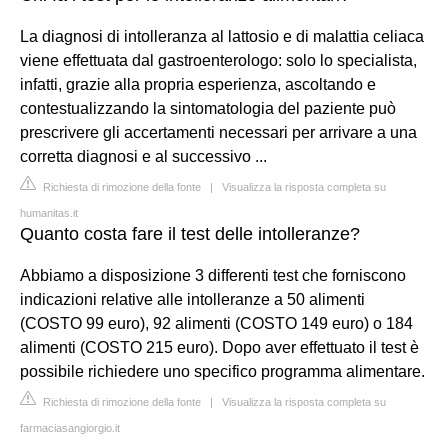
La diagnosi di intolleranza al lattosio e di malattia celiaca
viene effettuata dal gastroenterologo: solo lo specialista,
infatti, grazie alla propria esperienza, ascoltando e
contestualizzando la sintomatologia del paziente può
prescrivere gli accertamenti necessari per arrivare a una
corretta diagnosi e al successivo ...
Richiesta di rimozione della fonte
|
Visualizza la risposta completa su
humanitas.it
Quanto costa fare il test delle intolleranze?
Abbiamo a disposizione 3 differenti test che forniscono
indicazioni relative alle intolleranze a 50 alimenti
(COSTO 99 euro), 92 alimenti (COSTO 149 euro) o 184
alimenti (COSTO 215 euro). Dopo aver effettuato il test è
possibile richiedere uno specifico programma alimentare.
Richiesta di rimozione della fonte
|
Visualizza la risposta completa su
farmaciasangiorgio.it