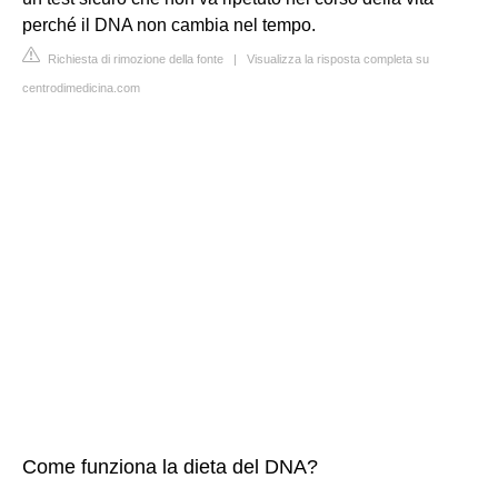
perché il DNA non cambia nel tempo.
Richiesta di rimozione della fonte
|
Visualizza la risposta completa su
centrodimedicina.com
Come funziona la dieta del DNA?