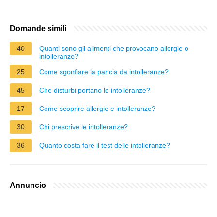
Domande simili
40
Quanti sono gli alimenti che provocano allergie o
intolleranze?
25
Come sgonfiare la pancia da intolleranze?
45
Che disturbi portano le intolleranze?
17
Come scoprire allergie e intolleranze?
30
Chi prescrive le intolleranze?
36
Quanto costa fare il test delle intolleranze?
Annuncio