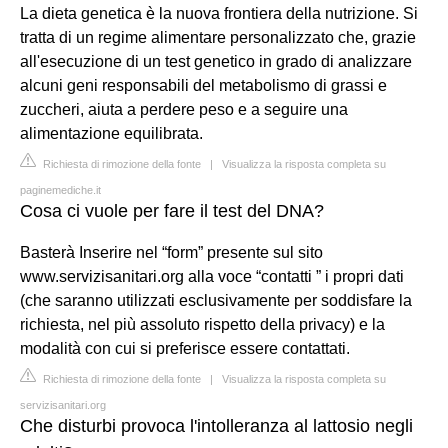
La dieta genetica è la nuova frontiera della nutrizione. Si
tratta di un regime alimentare personalizzato che, grazie
all'esecuzione di un test genetico in grado di analizzare
alcuni geni responsabili del metabolismo di grassi e
zuccheri, aiuta a perdere peso e a seguire una
alimentazione equilibrata.
Richiesta di rimozione della fonte
|
Visualizza la risposta completa su
paginemediche.it
Cosa ci vuole per fare il test del DNA?
Basterà Inserire nel “form” presente sul sito
www.servizisanitari.org alla voce “contatti ” i propri dati
(che saranno utilizzati esclusivamente per soddisfare la
richiesta, nel più assoluto rispetto della privacy) e la
modalità con cui si preferisce essere contattati.
Richiesta di rimozione della fonte
|
Visualizza la risposta completa su
servizisanitari.org
Che disturbi provoca l'intolleranza al lattosio negli