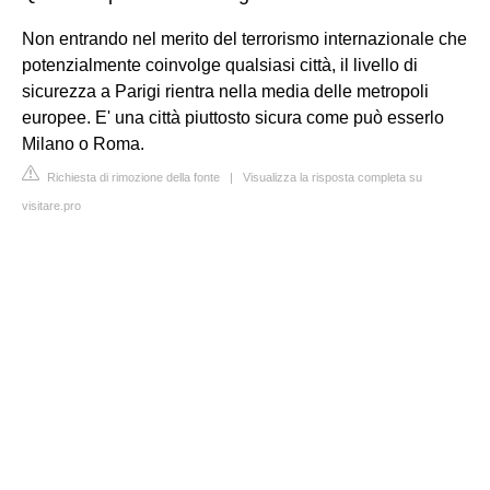
Non entrando nel merito del terrorismo internazionale che
potenzialmente coinvolge qualsiasi città, il livello di
sicurezza a Parigi rientra nella media delle metropoli
europee. E' una città piuttosto sicura come può esserlo
Milano o Roma.
Richiesta di rimozione della fonte
|
Visualizza la risposta completa su
visitare.pro