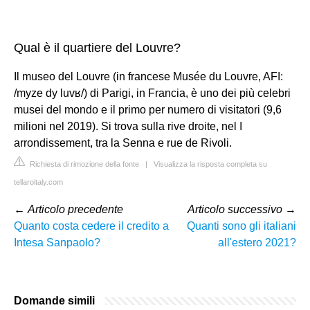
Qual è il quartiere del Louvre?
Il museo del Louvre (in francese Musée du Louvre, AFI:
/myze dy luvʁ/) di Parigi, in Francia, è uno dei più celebri
musei del mondo e il primo per numero di visitatori (9,6
milioni nel 2019). Si trova sulla rive droite, nel I
arrondissement, tra la Senna e rue de Rivoli.
Richiesta di rimozione della fonte
|
Visualizza la risposta completa su
tellaroitaly.com
←
Articolo precedente
Articolo successivo
→
Quanto costa cedere il credito a
Quanti sono gli italiani
Intesa Sanpaolo?
all'estero 2021?
Domande simili