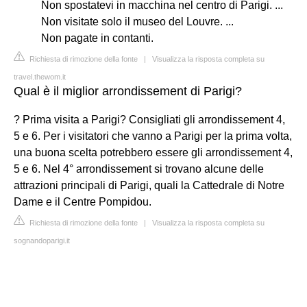
Non spostatevi in macchina nel centro di Parigi. ...
Non visitate solo il museo del Louvre. ...
Non pagate in contanti.
Richiesta di rimozione della fonte
|
Visualizza la risposta completa su
travel.thewom.it
Qual è il miglior arrondissement di Parigi?
? Prima visita a Parigi? Consigliati gli arrondissement 4,
5 e 6. Per i visitatori che vanno a Parigi per la prima volta,
una buona scelta potrebbero essere gli arrondissement 4,
5 e 6. Nel 4° arrondissement si trovano alcune delle
attrazioni principali di Parigi, quali la Cattedrale di Notre
Dame e il Centre Pompidou.
Richiesta di rimozione della fonte
|
Visualizza la risposta completa su
sognandoparigi.it