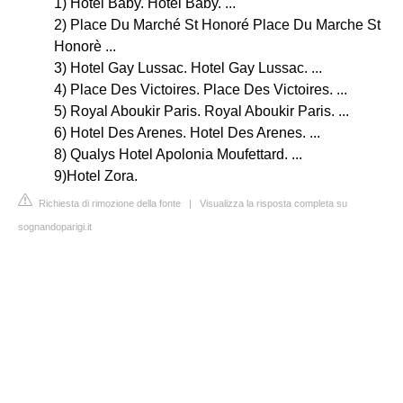
1) Hotel Baby. Hotel Baby. ...
2) Place Du Marché St Honoré Place Du Marche St
Honorè ...
3) Hotel Gay Lussac. Hotel Gay Lussac. ...
4) Place Des Victoires. Place Des Victoires. ...
5) Royal Aboukir Paris. Royal Aboukir Paris. ...
6) Hotel Des Arenes. Hotel Des Arenes. ...
8) Qualys Hotel Apolonia Moufettard. ...
9)Hotel Zora.
Richiesta di rimozione della fonte
|
Visualizza la risposta completa su
sognandoparigi.it