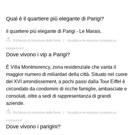
Qual è il quartiere più elegante di Parigi?
il quartiere più elegante di Parigi - Le Marais.
Richiesta di rimozione della fonte
|
Visualizza la risposta completa su
tripadvisor.it
Dove vivono i vip a Parigi?
È Villa Montmorency, zona residenziale che vanta il
maggior numero di miliardari della città. Situato nel cuore
del XVI arrondissement, a pochi passi dalla Tour Eiffel è
circondato da condomini di ricche famiglie, ambasciate e
consolati, oltre a sedi di rappresentanza di grandi
aziende.
Richiesta di rimozione della fonte
|
Visualizza la risposta completa su
myluxury.it
Dove vivono i parigini?