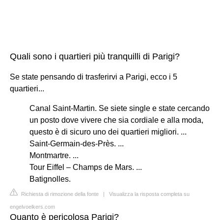
Quali sono i quartieri più tranquilli di Parigi?
Se state pensando di trasferirvi a Parigi, ecco i 5
quartieri...
Canal Saint-Martin. Se siete single e state cercando
un posto dove vivere che sia cordiale e alla moda,
questo è di sicuro uno dei quartieri migliori. ...
Saint-Germain-des-Près. ...
Montmartre. ...
Tour Eiffel – Champs de Mars. ...
Batignolles.
Richiesta di rimozione della fonte
|
Visualizza la risposta completa su
engelvoelkers.com
Quanto è pericolosa Parigi?