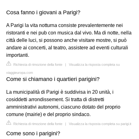
Cosa fanno i giovani a Parigi?
A Parigi la vita notturna consiste prevalentemente nei
ristoranti e nei pub con musica dal vivo. Ma di notte, nella
città delle luci, si possono anche visitare mostre, si può
andare ai concerti, al teatro, assistere ad eventi culturali
importanti.
Richiesta di rimozione della fonte
|
Visualizza la risposta completa su
viaggieuropa.com
Come si chiamano i quartieri parigini?
La municipalità di Parigi è suddivisa in 20 unità, i
cosiddetti arrondissement. Si tratta di distretti
amministrativi autonomi, ciascuno dotato del proprio
comune (mairie) e del proprio sindaco.
Richiesta di rimozione della fonte
|
Visualizza la risposta completa su parigi.it
Come sono i parigini?