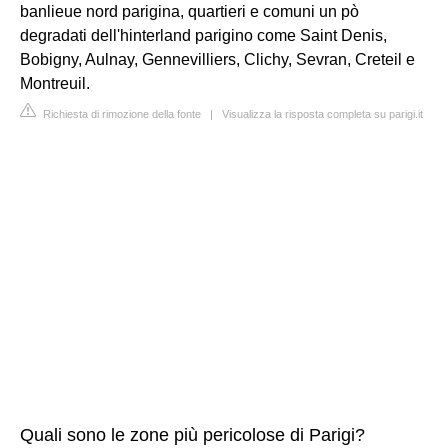
banlieue nord parigina, quartieri e comuni un pò
degradati dell'hinterland parigino come Saint Denis,
Bobigny, Aulnay, Gennevilliers, Clichy, Sevran, Creteil e
Montreuil.
Richiesta di rimozione della fonte
|
Visualizza la risposta completa su parigi.it
Quali sono le zone più pericolose di Parigi?