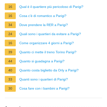
16
Qual è il quartiere più pericoloso di Parigi?
16
Cosa c'è di romantico a Parigi?
34
Dove prendere la RER a Parigi?
24
Quali sono i quartieri da evitare a Parigi?
16
Come organizzare 4 giorni a Parigi?
39
Quanto ci mette il treno Torino Parigi?
44
Quanto si guadagna a Parigi?
40
Quanto costa biglietto da Orly a Parigi?
33
Quanti sono i quartieri di Parigi?
30
Cosa fare con i bambini a Parigi?