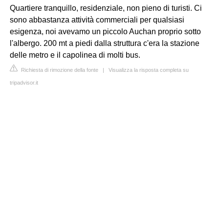
Quartiere tranquillo, residenziale, non pieno di turisti. Ci
sono abbastanza attività commerciali per qualsiasi
esigenza, noi avevamo un piccolo Auchan proprio sotto
l'albergo. 200 mt a piedi dalla struttura c'era la stazione
delle metro e il capolinea di molti bus.
Richiesta di rimozione della fonte
|
Visualizza la risposta completa su
tripadvisor.it