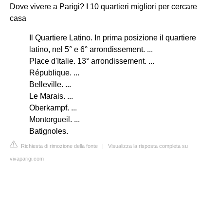
Dove vivere a Parigi? I 10 quartieri migliori per cercare
casa
Il Quartiere Latino. In prima posizione il quartiere
latino, nel 5° e 6° arrondissement. ...
Place d'Italie. 13° arrondissement. ...
République. ...
Belleville. ...
Le Marais. ...
Oberkampf. ...
Montorgueil. ...
Batignoles.
Richiesta di rimozione della fonte
|
Visualizza la risposta completa su
vivaparigi.com