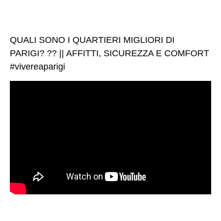
QUALI SONO I QUARTIERI MIGLIORI DI
PARIGI? ?? || AFFITTI, SICUREZZA E COMFORT
#vivereaparigi