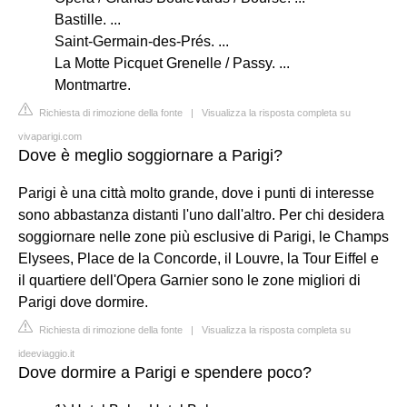
Bastille. ...
Saint-Germain-des-Prés. ...
La Motte Picquet Grenelle / Passy. ...
Montmartre.
Richiesta di rimozione della fonte
|
Visualizza la risposta completa su
vivaparigi.com
Dove è meglio soggiornare a Parigi?
Parigi è una città molto grande, dove i punti di interesse
sono abbastanza distanti l'uno dall'altro. Per chi desidera
soggiornare nelle zone più esclusive di Parigi, le Champs
Elysees, Place de la Concorde, il Louvre, la Tour Eiffel e
il quartiere dell'Opera Garnier sono le zone migliori di
Parigi dove dormire.
Richiesta di rimozione della fonte
|
Visualizza la risposta completa su
ideeviaggio.it
Dove dormire a Parigi e spendere poco?