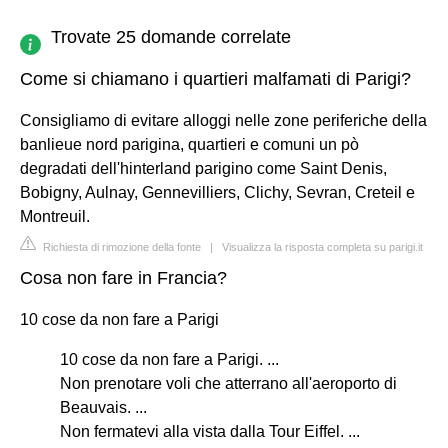
Trovate 25 domande correlate
Come si chiamano i quartieri malfamati di Parigi?
Consigliamo di evitare alloggi nelle zone periferiche della
banlieue nord parigina, quartieri e comuni un pò
degradati dell'hinterland parigino come Saint Denis,
Bobigny, Aulnay, Gennevilliers, Clichy, Sevran, Creteil e
Montreuil.
Richiesta di rimozione della fonte
|
Visualizza la risposta completa su parigi.it
Cosa non fare in Francia?
10 cose da non fare a Parigi
10 cose da non fare a Parigi. ...
Non prenotare voli che atterrano all'aeroporto di
Beauvais. ...
Non fermatevi alla vista dalla Tour Eiffel. ...