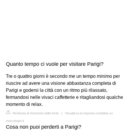
Quanto tempo ci vuole per visitare Parigi?
Tre o quattro giorni è secondo me un tempo minimo per
riuscire ad avere una visione abbastanza completa di
Parigi e godersi la città con un ritmo più rilassato,
fermandosi nelle vivaci caffetterie e ritagliandosi qualche
momento di relax.
Richiesta di rimozione della fonte
|
Visualizza la risposta completa su
marcotogni.it
Cosa non puoi perderti a Parigi?