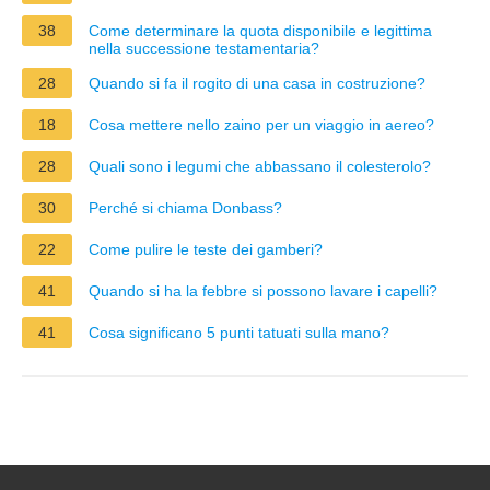
38
Come determinare la quota disponibile e legittima
nella successione testamentaria?
28
Quando si fa il rogito di una casa in costruzione?
18
Cosa mettere nello zaino per un viaggio in aereo?
28
Quali sono i legumi che abbassano il colesterolo?
30
Perché si chiama Donbass?
22
Come pulire le teste dei gamberi?
41
Quando si ha la febbre si possono lavare i capelli?
41
Cosa significano 5 punti tatuati sulla mano?