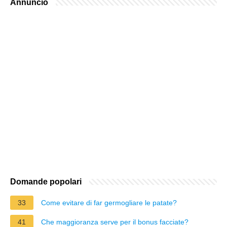
Annuncio
Domande popolari
33
Come evitare di far germogliare le patate?
41
Che maggioranza serve per il bonus facciate?