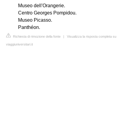
Museo dell'Orangerie.
Centro Georges Pompidou.
Museo Picasso.
Panthéon.
Richiesta di rimozione della fonte
|
Visualizza la risposta completa su
viaggiuniversitari.it