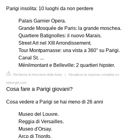
Parigi insolita: 10 luoghi da non perdere
Palais Garnier Opera.
Grande Mosquée de Paris: la grande moschea.
Quartiere Batignolles: il nuovo Marais.
Street Art nel XIII Arrondissement.
Tour Montparnasse: una vista a 360° su Parigi.
Canal St. ...
Ménilmontant e Belleville: 2 quartieri hipster.
Richiesta di rimozione della fonte
|
Visualizza la risposta completa su
beborghi.com
Cosa fare a Parigi giovani?
Cosa vedere a Parigi se hai meno di 26 anni
Museo del Louvre.
Reggia di Versailles.
Museo d'Orsay.
Arco di Trionfo.