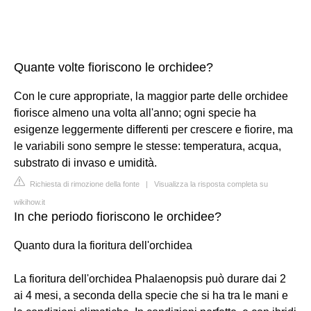
Quante volte fioriscono le orchidee?
Con le cure appropriate, la maggior parte delle orchidee
fiorisce almeno una volta all'anno; ogni specie ha
esigenze leggermente differenti per crescere e fiorire, ma
le variabili sono sempre le stesse: temperatura, acqua,
substrato di invaso e umidità.
Richiesta di rimozione della fonte
|
Visualizza la risposta completa su
wikihow.it
In che periodo fioriscono le orchidee?
Quanto dura la fioritura dell'orchidea
La fioritura dell'orchidea Phalaenopsis può durare dai 2
ai 4 mesi, a seconda della specie che si ha tra le mani e