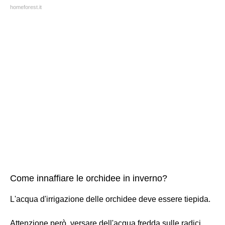
homeforest.it
Come innaffiare le orchidee in inverno?
L'acqua d'irrigazione delle orchidee deve essere tiepida.
Attenzione però, versare dell'acqua fredda sulle radici