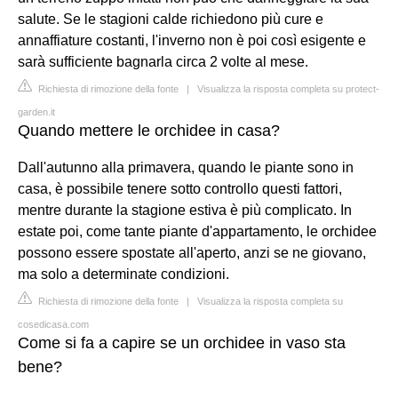
salute. Se le stagioni calde richiedono più cure e
annaffiature costanti, l'inverno non è poi così esigente e
sarà sufficiente bagnarla circa 2 volte al mese.
Richiesta di rimozione della fonte
|
Visualizza la risposta completa su protect-
garden.it
Quando mettere le orchidee in casa?
Dall'autunno alla primavera, quando le piante sono in
casa, è possibile tenere sotto controllo questi fattori,
mentre durante la stagione estiva è più complicato. In
estate poi, come tante piante d'appartamento, le orchidee
possono essere spostate all'aperto, anzi se ne giovano,
ma solo a determinate condizioni.
Richiesta di rimozione della fonte
|
Visualizza la risposta completa su
cosedicasa.com
Come si fa a capire se un orchidee in vaso sta
bene?