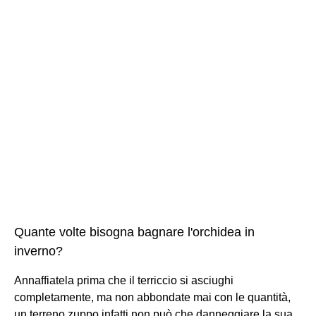
Quante volte bisogna bagnare l'orchidea in
inverno?
Annaffiatela prima che il terriccio si asciughi
completamente, ma non abbondate mai con le quantità,
un terreno zuppo infatti non può che danneggiare la sua