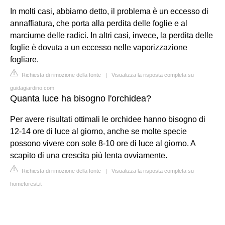
In molti casi, abbiamo detto, il problema è un eccesso di
annaffiatura, che porta alla perdita delle foglie e al
marciume delle radici. In altri casi, invece, la perdita delle
foglie è dovuta a un eccesso nelle vaporizzazione
fogliare.
Richiesta di rimozione della fonte
|
Visualizza la risposta completa su
guidagiardino.com
Quanta luce ha bisogno l'orchidea?
Per avere risultati ottimali le orchidee hanno bisogno di
12-14 ore di luce al giorno, anche se molte specie
possono vivere con sole 8-10 ore di luce al giorno. A
scapito di una crescita più lenta ovviamente.
Richiesta di rimozione della fonte
|
Visualizza la risposta completa su
homeforest.it