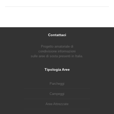
Contattaci
Progetto amatoriale di
condivisione informazioni
sulle aree di sosta presenti in Italia.
Tipologia Aree
Parcheggi
Campeggi
Aree Attrezzate