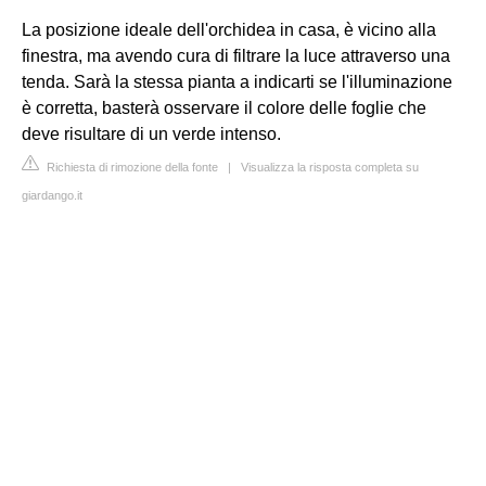
La posizione ideale dell'orchidea in casa, è vicino alla
finestra, ma avendo cura di filtrare la luce attraverso una
tenda. Sarà la stessa pianta a indicarti se l'illuminazione
è corretta, basterà osservare il colore delle foglie che
deve risultare di un verde intenso.
Richiesta di rimozione della fonte
|
Visualizza la risposta completa su
giardango.it