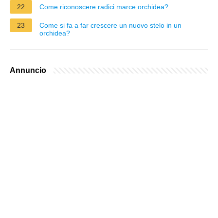
22
Come riconoscere radici marce orchidea?
23
Come si fa a far crescere un nuovo stelo in un
orchidea?
Annuncio