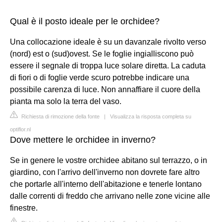
Qual è il posto ideale per le orchidee?
Una collocazione ideale è su un davanzale rivolto verso
(nord) est o (sud)ovest. Se le foglie ingialliscono può
essere il segnale di troppa luce solare diretta. La caduta
di fiori o di foglie verde scuro potrebbe indicare una
possibile carenza di luce. Non annaffiare il cuore della
pianta ma solo la terra del vaso.
Richiesta di rimozione della fonte
|
Visualizza la risposta completa su
optiflor.nl
Dove mettere le orchidee in inverno?
Se in genere le vostre orchidee abitano sul terrazzo, o in
giardino, con l'arrivo dell'inverno non dovrete fare altro
che portarle all'interno dell'abitazione e tenerle lontano
dalle correnti di freddo che arrivano nelle zone vicine alle
finestre.