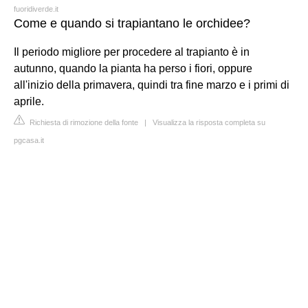
fuoridiverde.it
Come e quando si trapiantano le orchidee?
Il periodo migliore per procedere al trapianto è in
autunno, quando la pianta ha perso i fiori, oppure
all'inizio della primavera, quindi tra fine marzo e i primi di
aprile.
Richiesta di rimozione della fonte
|
Visualizza la risposta completa su
pgcasa.it