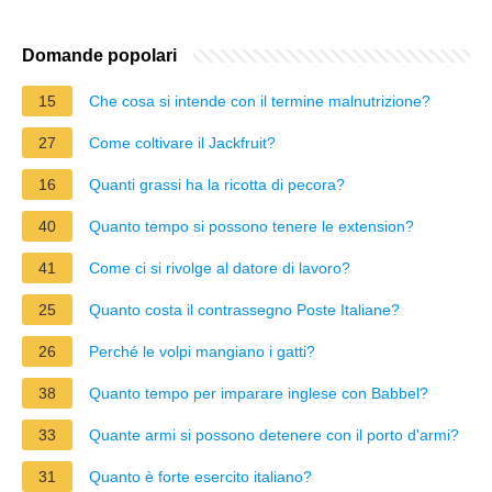
Domande popolari
15
Che cosa si intende con il termine malnutrizione?
27
Come coltivare il Jackfruit?
16
Quanti grassi ha la ricotta di pecora?
40
Quanto tempo si possono tenere le extension?
41
Come ci si rivolge al datore di lavoro?
25
Quanto costa il contrassegno Poste Italiane?
26
Perché le volpi mangiano i gatti?
38
Quanto tempo per imparare inglese con Babbel?
33
Quante armi si possono detenere con il porto d'armi?
31
Quanto è forte esercito italiano?