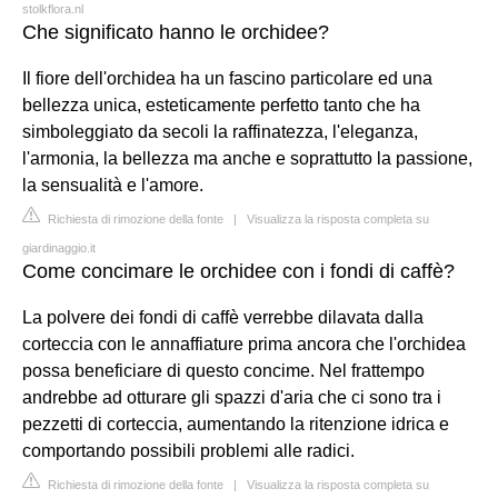
stolkflora.nl
Che significato hanno le orchidee?
Il fiore dell'orchidea ha un fascino particolare ed una
bellezza unica, esteticamente perfetto tanto che ha
simboleggiato da secoli la raffinatezza, l'eleganza,
l'armonia, la bellezza ma anche e soprattutto la passione,
la sensualità e l'amore.
Richiesta di rimozione della fonte
|
Visualizza la risposta completa su
giardinaggio.it
Come concimare le orchidee con i fondi di caffè?
La polvere dei fondi di caffè verrebbe dilavata dalla
corteccia con le annaffiature prima ancora che l'orchidea
possa beneficiare di questo concime. Nel frattempo
andrebbe ad otturare gli spazzi d'aria che ci sono tra i
pezzetti di corteccia, aumentando la ritenzione idrica e
comportando possibili problemi alle radici.
Richiesta di rimozione della fonte
|
Visualizza la risposta completa su