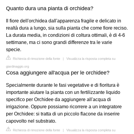
Quanto dura una pianta di orchidea?
Il fiore dell'orchidea dall'apparenza fragile e delicato in
realtà dura a lungo, sia sulla pianta che come fiore reciso.
La durata media, in condizioni di coltura ottimali, è di 4-6
settimane, ma ci sono grandi differenze tra le varie
specie.
Richiesta di rimozione della fonte
|
Visualizza la risposta completa su
giardinaggio.org
Cosa aggiungere all'acqua per le orchidee?
Specialmente durante le fasi vegetative e di fioritura è
importante aiutare la pianta con un fertilizzante liquido
specifico per Orchidee da aggiungere all'acqua di
irrigazione. Oppure possiamo ricorrere a un integratore
per Orchidee: si tratta di un piccolo flacone da inserire
capovolto nel substrato.
Richiesta di rimozione della fonte
|
Visualizza la risposta completa su