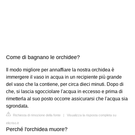
Come di bagnano le orchidee?
Il modo migliore per annaffiare la nostra orchidea è
immergere il vaso in acqua in un recipiente più grande
del vaso che la contiene, per circa dieci minuti. Dopo di
che, si lascia sgocciolare l'acqua in eccesso e prima di
rimetterla al suo posto occorre assicurarsi che l'acqua sia
sgrondata.
Richiesta di rimozione della fonte
|
Visualizza la risposta completa su
elicriso.it
Perché l'orchidea muore?