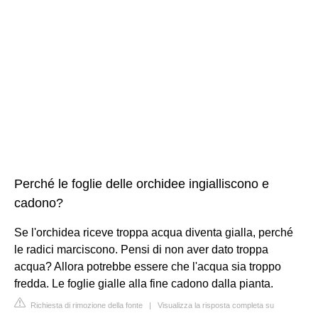
Perché le foglie delle orchidee ingialliscono e
cadono?
Se l'orchidea riceve troppa acqua diventa gialla, perché
le radici marciscono. Pensi di non aver dato troppa
acqua? Allora potrebbe essere che l'acqua sia troppo
fredda. Le foglie gialle alla fine cadono dalla pianta.
Richiesta di rimozione della fonte
|
Visualizza la risposta completa su