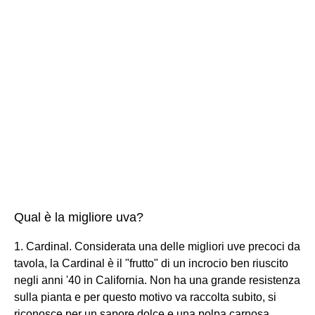
Qual è la migliore uva?
1. Cardinal. Considerata una delle migliori uve precoci da
tavola, la Cardinal è il "frutto" di un incrocio ben riuscito
negli anni '40 in California. Non ha una grande resistenza
sulla pianta e per questo motivo va raccolta subito, si
riconosce per un sapore dolce e una polpa carnosa.