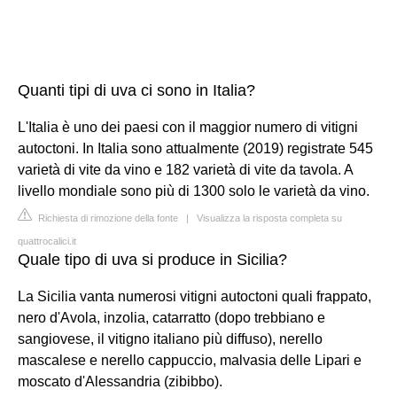
Quanti tipi di uva ci sono in Italia?
L'Italia è uno dei paesi con il maggior numero di vitigni
autoctoni. In Italia sono attualmente (2019) registrate 545
varietà di vite da vino e 182 varietà di vite da tavola. A
livello mondiale sono più di 1300 solo le varietà da vino.
Richiesta di rimozione della fonte
|
Visualizza la risposta completa su
quattrocalici.it
Quale tipo di uva si produce in Sicilia?
La Sicilia vanta numerosi vitigni autoctoni quali frappato,
nero d'Avola, inzolia, catarratto (dopo trebbiano e
sangiovese, il vitigno italiano più diffuso), nerello
mascalese e nerello cappuccio, malvasia delle Lipari e
moscato d'Alessandria (zibibbo).