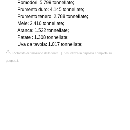
Pomodori: 5.799 tonnellate;
Frumento duro: 4.145 tonnellate;
Frumento tenero: 2.788 tonnellate;
Mele: 2.416 tonnellate;
Arance: 1.522 tonnellate;
Patate : 1.308 tonnellate;
Uva da tavola: 1.017 tonnellate;
Richiesta di rimozione della fonte
|
Visualizza la risposta completa su
geopop.it