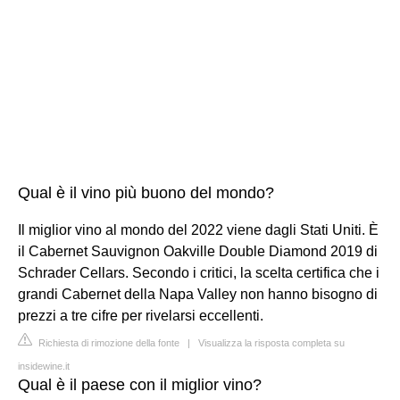
Qual è il vino più buono del mondo?
Il miglior vino al mondo del 2022 viene dagli Stati Uniti. È
il Cabernet Sauvignon Oakville Double Diamond 2019 di
Schrader Cellars. Secondo i critici, la scelta certifica che i
grandi Cabernet della Napa Valley non hanno bisogno di
prezzi a tre cifre per rivelarsi eccellenti.
Richiesta di rimozione della fonte
|
Visualizza la risposta completa su
insidewine.it
Qual è il paese con il miglior vino?