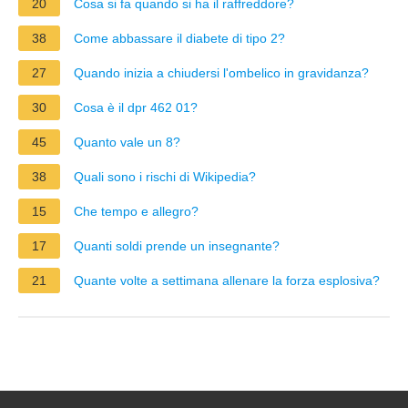
20
Cosa si fa quando si ha il raffreddore?
38
Come abbassare il diabete di tipo 2?
27
Quando inizia a chiudersi l'ombelico in gravidanza?
30
Cosa è il dpr 462 01?
45
Quanto vale un 8?
38
Quali sono i rischi di Wikipedia?
15
Che tempo e allegro?
17
Quanti soldi prende un insegnante?
21
Quante volte a settimana allenare la forza esplosiva?