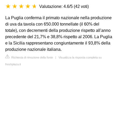
Valutazione: 4.6/5
(
42 voti
)
La Puglia conferma il primato nazionale nella produzione
di uva da tavola con 650.000 tonnellate (il 60% del
totale), con decrementi della produzione rispetto all'anno
precedente del 21,7% e 38,8% rispetto al 2006. La Puglia
e la Sicilia rappresentano congiuntamente il 93,8% della
produzione nazionale italiana.
Richiesta di rimozione della fonte
|
Visualizza la risposta completa su
freshplaza.it