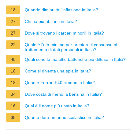
18
Quando diminuirà l'inflazione in Italia?
27
Chi ha più abitanti in Italia?
27
Dove si trovano i carceri minorili in Italia?
22
Quale è l'età minima per prestare il consenso al
trattamento di dati personali in Italia?
45
Quali sono le malattie batteriche più diffuse in Italia?
18
Come si diventa una spia in Italia?
18
Quante Ferrari F40 ci sono in Italia?
34
Dove costa di meno la benzina in Italia?
16
Qual è il nome più usato in Italia?
38
Quanto dura un anno scolastico in Italia?