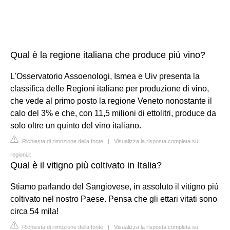
Qual è la regione italiana che produce più vino?
L'Osservatorio Assoenologi, Ismea e Uiv presenta la
classifica delle Regioni italiane per produzione di vino,
che vede al primo posto la regione Veneto nonostante il
calo del 3% e che, con 11,5 milioni di ettolitri, produce da
solo oltre un quinto del vino italiano.
Richiesta di rimozione della fonte
|
Visualizza la risposta completa su
regioni.it
Qual è il vitigno più coltivato in Italia?
Stiamo parlando del Sangiovese, in assoluto il vitigno più
coltivato nel nostro Paese. Pensa che gli ettari vitati sono
circa 54 mila!
Richiesta di rimozione della fonte
|
Visualizza la risposta completa su