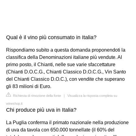
Qual è il vino più consumato in Italia?
Rispondiamo subito a questa domanda proponendoti la
classifica della Denominazioni italiane più vendute. Al
primo posto, il Chianti, nelle sue varie sfaccettature
(Chianti D.O.C.G., Chianti Classico D.O.C.G., Vin Santo
del Chianti Classico D.O.C.), con vendite che superano
gli 83 milioni di Euro.
Richiesta di rimozione della fonte
|
Visualizza la risposta completa su
wineshop.it
Chi produce più uva in Italia?
La Puglia conferma il primato nazionale nella produzione
di uva da tavola con 650.000 tonnellate (il 60% del