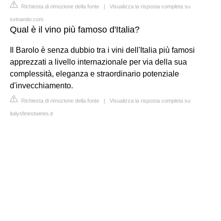
Richiesta di rimozione della fonte
|
Visualizza la risposta completa su
svinando.com
Qual è il vino più famoso d'Italia?
Il Barolo è senza dubbio tra i vini dell'Italia più famosi
apprezzati a livello internazionale per via della sua
complessità, eleganza e straordinario potenziale
d'invecchiamento.
Richiesta di rimozione della fonte
|
Visualizza la risposta completa su
italysfinestwines.it