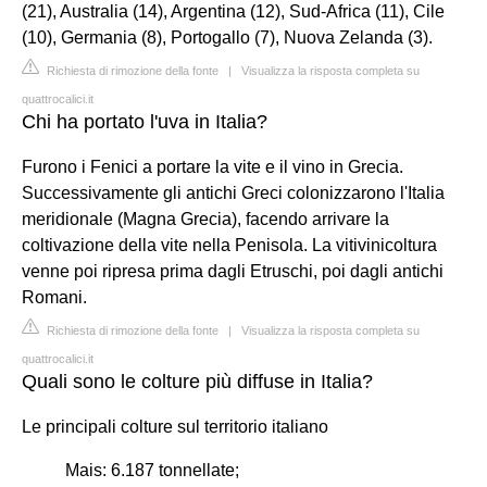
(21), Australia (14), Argentina (12), Sud-Africa (11), Cile
(10), Germania (8), Portogallo (7), Nuova Zelanda (3).
Richiesta di rimozione della fonte
|
Visualizza la risposta completa su
quattrocalici.it
Chi ha portato l'uva in Italia?
Furono i Fenici a portare la vite e il vino in Grecia.
Successivamente gli antichi Greci colonizzarono l'Italia
meridionale (Magna Grecia), facendo arrivare la
coltivazione della vite nella Penisola. La vitivinicoltura
venne poi ripresa prima dagli Etruschi, poi dagli antichi
Romani.
Richiesta di rimozione della fonte
|
Visualizza la risposta completa su
quattrocalici.it
Quali sono le colture più diffuse in Italia?
Le principali colture sul territorio italiano
Mais: 6.187 tonnellate;