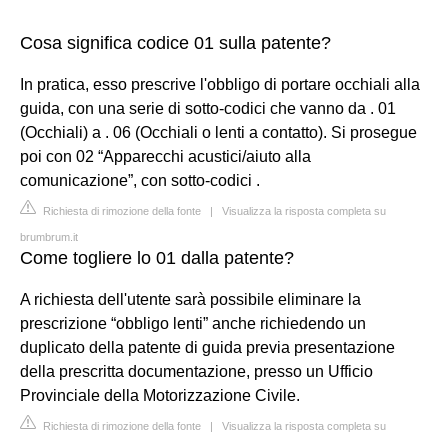
Cosa significa codice 01 sulla patente?
In pratica, esso prescrive l'obbligo di portare occhiali alla
guida, con una serie di sotto-codici che vanno da . 01
(Occhiali) a . 06 (Occhiali o lenti a contatto). Si prosegue
poi con 02 “Apparecchi acustici/aiuto alla
comunicazione”, con sotto-codici .
Richiesta di rimozione della fonte
|
Visualizza la risposta completa su
brumbrum.it
Come togliere lo 01 dalla patente?
A richiesta dell'utente sarà possibile eliminare la
prescrizione “obbligo lenti” anche richiedendo un
duplicato della patente di guida previa presentazione
della prescritta documentazione, presso un Ufficio
Provinciale della Motorizzazione Civile.
Richiesta di rimozione della fonte
|
Visualizza la risposta completa su