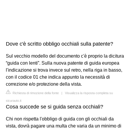
Dove c'è scritto obbligo occhiali sulla patente?
Sul vecchio modello del documento c'è proprio la dicitura
“guida con lenti”. Sulla nuova patente di guida europea
l'indicazione si trova invece sul retro, nella riga in basso,
con il codice 01 che indica appunto la necessità di
correzione e/o protezione della vista.
Richiesta di rimozione della fonte
|
Visualizza la risposta completa su
sicurauto.it
Cosa succede se si guida senza occhiali?
Chi non rispetta l'obbligo di guida con gli occhiali da
vista, dovrà pagare una multa che varia da un minimo di