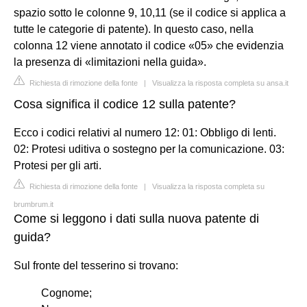
spazio sotto le colonne 9, 10,11 (se il codice si applica a
tutte le categorie di patente). In questo caso, nella
colonna 12 viene annotato il codice «05» che evidenzia
la presenza di «limitazioni nella guida».
Richiesta di rimozione della fonte
|
Visualizza la risposta completa su ansa.it
Cosa significa il codice 12 sulla patente?
Ecco i codici relativi al numero 12: 01: Obbligo di lenti.
02: Protesi uditiva o sostegno per la comunicazione. 03:
Protesi per gli arti.
Richiesta di rimozione della fonte
|
Visualizza la risposta completa su
brumbrum.it
Come si leggono i dati sulla nuova patente di
guida?
Sul fronte del tesserino si trovano:
Cognome;