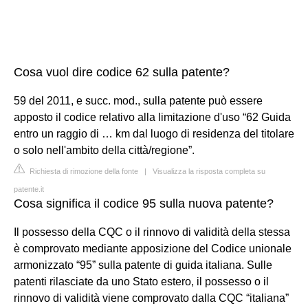
Cosa vuol dire codice 62 sulla patente?
59 del 2011, e succ. mod., sulla patente può essere
apposto il codice relativo alla limitazione d'uso “62 Guida
entro un raggio di … km dal luogo di residenza del titolare
o solo nell'ambito della città/regione”.
Richiesta di rimozione della fonte
|
Visualizza la risposta completa su
patente.it
Cosa significa il codice 95 sulla nuova patente?
Il possesso della CQC o il rinnovo di validità della stessa
è comprovato mediante apposizione del Codice unionale
armonizzato “95” sulla patente di guida italiana. Sulle
patenti rilasciate da uno Stato estero, il possesso o il
rinnovo di validità viene comprovato dalla CQC “italiana”