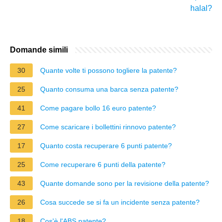
halal?
Domande simili
30
Quante volte ti possono togliere la patente?
25
Quanto consuma una barca senza patente?
41
Come pagare bollo 16 euro patente?
27
Come scaricare i bollettini rinnovo patente?
17
Quanto costa recuperare 6 punti patente?
25
Come recuperare 6 punti della patente?
43
Quante domande sono per la revisione della patente?
26
Cosa succede se si fa un incidente senza patente?
18
Cos'è l'ABS patente?