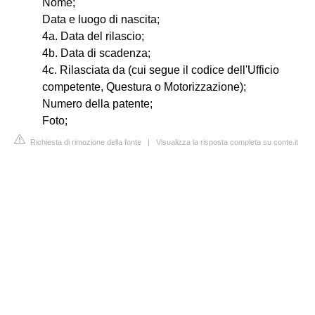
Nome;
Data e luogo di nascita;
4a. Data del rilascio;
4b. Data di scadenza;
4c. Rilasciata da (cui segue il codice dell'Ufficio
competente, Questura o Motorizzazione);
Numero della patente;
Foto;
Richiesta di rimozione della fonte
|
Visualizza la risposta completa su conte.it