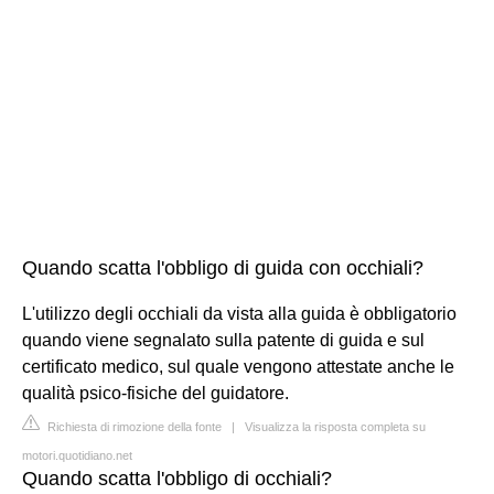
Quando scatta l'obbligo di guida con occhiali?
L'utilizzo degli occhiali da vista alla guida è obbligatorio
quando viene segnalato sulla patente di guida e sul
certificato medico, sul quale vengono attestate anche le
qualità psico-fisiche del guidatore.
Richiesta di rimozione della fonte
|
Visualizza la risposta completa su
motori.quotidiano.net
Quando scatta l'obbligo di occhiali?