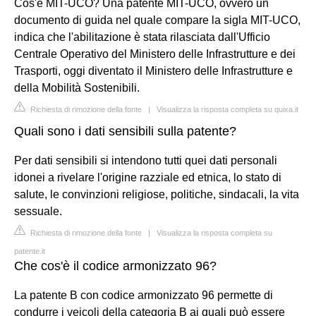
Cos'è MIT-UCO? Una patente MIT-UCO, ovvero un
documento di guida nel quale compare la sigla MIT-UCO,
indica che l'abilitazione è stata rilasciata dall'Ufficio
Centrale Operativo del Ministero delle Infrastrutture e dei
Trasporti, oggi diventato il Ministero delle Infrastrutture e
della Mobilità Sostenibili.
Richiesta di rimozione della fonte
|
Visualizza la risposta completa su quixa.it
Quali sono i dati sensibili sulla patente?
Per dati sensibili si intendono tutti quei dati personali
idonei a rivelare l'origine razziale ed etnica, lo stato di
salute, le convinzioni religiose, politiche, sindacali, la vita
sessuale.
Richiesta di rimozione della fonte
|
Visualizza la risposta completa su
patente.it
Che cos'è il codice armonizzato 96?
La patente B con codice armonizzato 96 permette di
condurre i veicoli della categoria B ai quali può essere