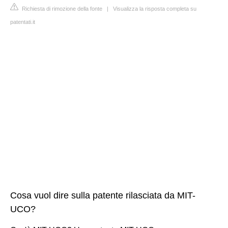
Richiesta di rimozione della fonte
|
Visualizza la risposta completa su
patentati.it
Cosa vuol dire sulla patente rilasciata da MIT-
UCO?