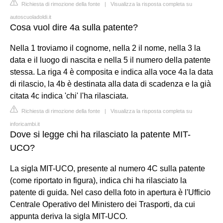
Richiesta di rimozione della fonte
|
Visualizza la risposta completa su
autoscuoladoldi.it
Cosa vuol dire 4a sulla patente?
Nella 1 troviamo il cognome, nella 2 il nome, nella 3 la
data e il luogo di nascita e nella 5 il numero della patente
stessa. La riga 4 è composita e indica alla voce 4a la data
di rilascio, la 4b è destinata alla data di scadenza e la già
citata 4c indica 'chi' l'ha rilasciata.
Richiesta di rimozione della fonte
|
Visualizza la risposta completa su
inforicambi.it
Dove si legge chi ha rilasciato la patente MIT-
UCO?
La sigla MIT-UCO, presente al numero 4C sulla patente
(come riportato in figura), indica chi ha rilasciato la
patente di guida. Nel caso della foto in apertura è l'Ufficio
Centrale Operativo del Ministero dei Trasporti, da cui
appunta deriva la sigla MIT-UCO.