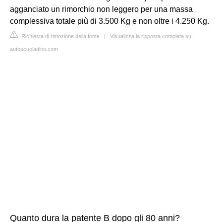
agganciato un rimorchio non leggero per una massa
complessiva totale più di 3.500 Kg e non oltre i 4.250 Kg.
Richiesta di rimozione della fonte
|
Visualizza la risposta completa su
autoscuoladino.com
Quanto dura la patente B dopo gli 80 anni?