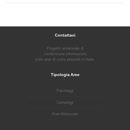
Contattaci
Progetto amatoriale di
condivisione informazioni
sulle aree di sosta presenti in Italia.
Tipologia Aree
Parcheggi
Campeggi
Aree Attrezzate