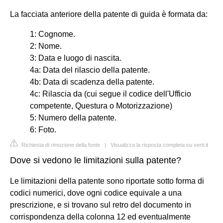
La facciata anteriore della patente di guida è formata da:
1: Cognome.
2: Nome.
3: Data e luogo di nascita.
4a: Data del rilascio della patente.
4b: Data di scadenza della patente.
4c: Rilascia da (cui segue il codice dell'Ufficio
competente, Questura o Motorizzazione)
5: Numero della patente.
6: Foto.
Richiesta di rimozione della fonte
|
Visualizza la risposta completa su verti.it
Dove si vedono le limitazioni sulla patente?
Le limitazioni della patente sono riportate sotto forma di
codici numerici, dove ogni codice equivale a una
prescrizione, e si trovano sul retro del documento in
corrispondenza della colonna 12 ed eventualmente