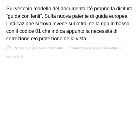
Sul vecchio modello del documento c'è proprio la dicitura
“guida con lenti”. Sulla nuova patente di guida europea
l'indicazione si trova invece sul retro, nella riga in basso,
con il codice 01 che indica appunto la necessità di
correzione e/o protezione della vista.
Richiesta di rimozione della fonte
|
Visualizza la risposta completa su
sicurauto.it