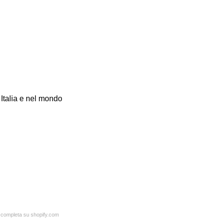
 Italia e nel mondo
a completa su shopify.com