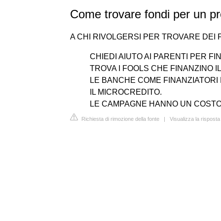
Come trovare fondi per un p
A CHI RIVOLGERSI PER TROVARE DEI 
CHIEDI AIUTO AI PARENTI PER F
TROVA I FOOLS CHE FINANZINO I
LE BANCHE COME FINANZIATORI 
IL MICROCREDITO.
LE CAMPAGNE HANNO UN COSTO 
Richiesta di rimozione della fonte
|
Visualizza la rispost