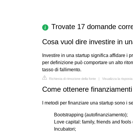
Trovate 17 domande corre
Cosa vuol dire investire in un
Investire in una startup significa affidare i 
per definizione può comportare un alto rito
tasso di fallimento.
Richiesta di rimozione della fonte
|
Visualizza la rispost
Come ottenere finanziamenti 
I metodi per finanziare una startup sono i s
Bootstrapping (autofinanziamento);
Love capital: family, friends and fools 
Incubatori;