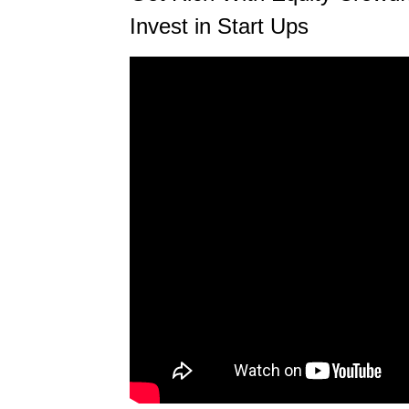
Invest in Start Ups