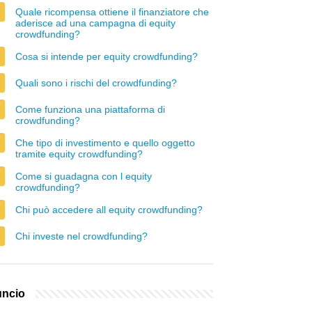
Quale ricompensa ottiene il finanziatore che
aderisce ad una campagna di equity
crowdfunding?
Cosa si intende per equity crowdfunding?
Quali sono i rischi del crowdfunding?
Come funziona una piattaforma di
crowdfunding?
Che tipo di investimento e quello oggetto
tramite equity crowdfunding?
Come si guadagna con l equity
crowdfunding?
Chi può accedere all equity crowdfunding?
Chi investe nel crowdfunding?
ncio