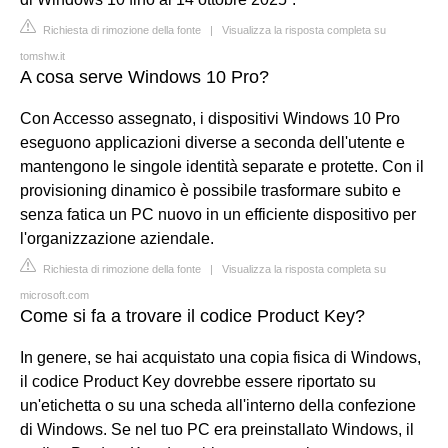
Richiesta di rimozione della fonte
|
Visualizza la risposta completa su
tomshw.it
A cosa serve Windows 10 Pro?
Con Accesso assegnato, i dispositivi Windows 10 Pro
eseguono applicazioni diverse a seconda dell'utente e
mantengono le singole identità separate e protette. Con il
provisioning dinamico è possibile trasformare subito e
senza fatica un PC nuovo in un efficiente dispositivo per
l'organizzazione aziendale.
Richiesta di rimozione della fonte
|
Visualizza la risposta completa su
microsoft.com
Come si fa a trovare il codice Product Key?
In genere, se hai acquistato una copia fisica di Windows,
il codice Product Key dovrebbe essere riportato su
un'etichetta o su una scheda all'interno della confezione
di Windows. Se nel tuo PC era preinstallato Windows, il