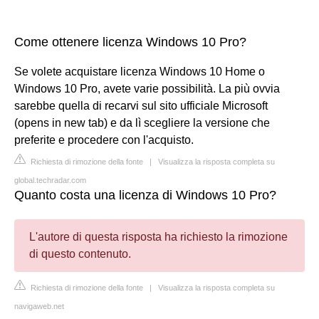
Come ottenere licenza Windows 10 Pro?
Se volete acquistare licenza Windows 10 Home o
Windows 10 Pro, avete varie possibilità. La più ovvia
sarebbe quella di recarvi sul sito ufficiale Microsoft
(opens in new tab) e da lì scegliere la versione che
preferite e procedere con l'acquisto.
Richiesta di rimozione della fonte
|
Visualizza la risposta completa su
global.techradar.com
Quanto costa una licenza di Windows 10 Pro?
L'autore di questa risposta ha richiesto la rimozione
di questo contenuto.
Richiesta di rimozione della fonte
|
Visualizza la risposta completa su
navigaweb.net