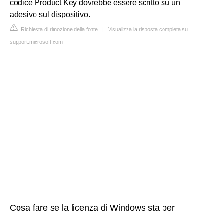
codice Product Key dovrebbe essere scritto su un
adesivo sul dispositivo.
Richiesta di rimozione della fonte
|
Visualizza la risposta completa su
support.microsoft.com
Cosa fare se la licenza di Windows sta per