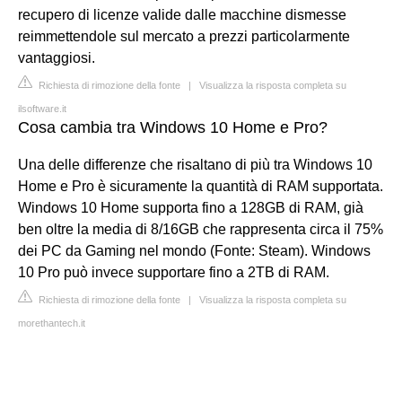
recupero di licenze valide dalle macchine dismesse
reimmettendole sul mercato a prezzi particolarmente
vantaggiosi.
Richiesta di rimozione della fonte
|
Visualizza la risposta completa su
ilsoftware.it
Cosa cambia tra Windows 10 Home e Pro?
Una delle differenze che risaltano di più tra Windows 10
Home e Pro è sicuramente la quantità di RAM supportata.
Windows 10 Home supporta fino a 128GB di RAM, già
ben oltre la media di 8/16GB che rappresenta circa il 75%
dei PC da Gaming nel mondo (Fonte: Steam). Windows
10 Pro può invece supportare fino a 2TB di RAM.
Richiesta di rimozione della fonte
|
Visualizza la risposta completa su
morethantech.it