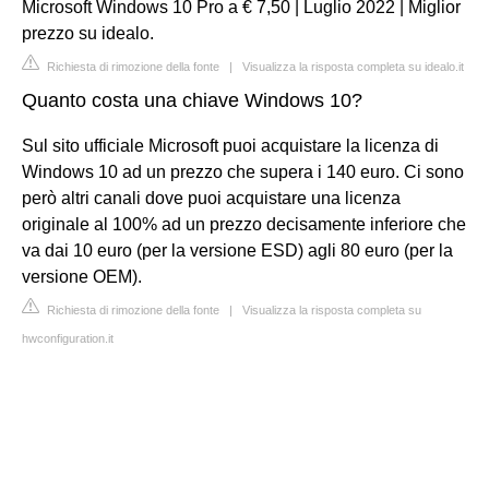
Microsoft Windows 10 Pro a € 7,50 | Luglio 2022 | Miglior
prezzo su idealo.
Richiesta di rimozione della fonte
|
Visualizza la risposta completa su idealo.it
Quanto costa una chiave Windows 10?
Sul sito ufficiale Microsoft puoi acquistare la licenza di
Windows 10 ad un prezzo che supera i 140 euro. Ci sono
però altri canali dove puoi acquistare una licenza
originale al 100% ad un prezzo decisamente inferiore che
va dai 10 euro (per la versione ESD) agli 80 euro (per la
versione OEM).
Richiesta di rimozione della fonte
|
Visualizza la risposta completa su
hwconfiguration.it