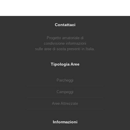
Contattaci
Progetto amatoriale di
condivisione informazioni
sulle aree di sosta presenti in Italia.
Tipologia Aree
Parcheggi
Campeggi
Aree Attrezzate
Informazioni