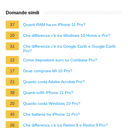
Domande simili
37
Quanti RAM ha un iPhone 11 Pro?
20
Che differenza c'è tra Windows 10 Home e Pro?
31
Che differenza c'è tra Google Earth e Google Earth
Pro?
22
Come depositare euro su Coinbase Pro?
17
Dove comprare MI 10 Pro?
21
Quanto costa Adobe Acrobat Pro?
38
Quanti mAh iPhone 11 Pro?
20
Quanto costa Windows 10 Pro?
45
Che batteria ha iPhone 11 Pro?
26
Che differenza c'è tra Redmi 9 e Redmi 9 Pro?