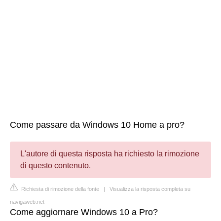
Come passare da Windows 10 Home a pro?
L'autore di questa risposta ha richiesto la rimozione
di questo contenuto.
Richiesta di rimozione della fonte
|
Visualizza la risposta completa su
navigaweb.net
Come aggiornare Windows 10 a Pro?