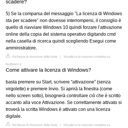
scadere?
5) Se la comparsa del messaggio "La licenza di Windows
sta per scadere" non dovesse interrompersi, il consiglio è
quello di riavviare Windows 10 quindi forzare l'attivazione
online della copia del sistema operativo digitando cmd
nella casella di ricerca quindi scegliendo Esegui come
amministratore.
Richiesta di rimozione della fonte
|
Visualizza la risposta completa su
ilsoftware.it
Come attivare la licenza di Windows?
basta premere su Start, scrivere “attivazione” (senza
virgolette) e premere Invio. Si aprirà la finestra (come
nello screen sotto), bisognerà controllare ciò che è scritto
accanto alla voce Attivazione. Se correttamente attivato si
troverà la scritta Windows è attivato con una licenza
digitale.
Richiesta di rimozione della fonte
|
Visualizza la risposta completa su