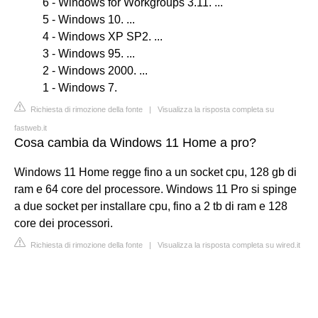
6 - Windows for Workgroups 3.11. ...
5 - Windows 10. ...
4 - Windows XP SP2. ...
3 - Windows 95. ...
2 - Windows 2000. ...
1 - Windows 7.
Richiesta di rimozione della fonte
|
Visualizza la risposta completa su
fastweb.it
Cosa cambia da Windows 11 Home a pro?
Windows 11 Home regge fino a un socket cpu, 128 gb di
ram e 64 core del processore. Windows 11 Pro si spinge
a due socket per installare cpu, fino a 2 tb di ram e 128
core dei processori.
Richiesta di rimozione della fonte
|
Visualizza la risposta completa su wired.it