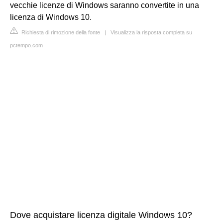
vecchie licenze di Windows saranno convertite in una
licenza di Windows 10.
Richiesta di rimozione della fonte
|
Visualizza la risposta completa su
pctempo.com
Dove acquistare licenza digitale Windows 10?