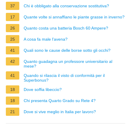
37
Chi è obbligato alla conservazione sostitutiva?
17
Quante volte si annaffiano le piante grasse in inverno?
26
Quanto costa una batteria Bosch 60 Ampere?
25
A cosa fa male l'avena?
41
Quali sono le cause delle borse sotto gli occhi?
42
Quanto guadagna un professore universitario al
mese?
41
Quando si rilascia il visto di conformità per il
Superbonus?
18
Dove soffia libeccio?
18
Chi presenta Quarto Grado su Rete 4?
21
Dove si vive meglio in Italia per lavoro?