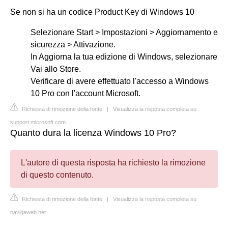
Se non si ha un codice Product Key di Windows 10
Selezionare Start > Impostazioni > Aggiornamento e
sicurezza > Attivazione.
In Aggiorna la tua edizione di Windows, selezionare
Vai allo Store.
Verificare di avere effettuato l'accesso a Windows
10 Pro con l'account Microsoft.
Richiesta di rimozione della fonte
|
Visualizza la risposta completa su
support.microsoft.com
Quanto dura la licenza Windows 10 Pro?
L'autore di questa risposta ha richiesto la rimozione
di questo contenuto.
Richiesta di rimozione della fonte
|
Visualizza la risposta completa su
navigaweb.net