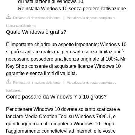
di installazione di Windows 10.
Reinstalla Windows 10 senza perdere l'attivazione.
Richiesta di rimozione della fonte
|
Visualizza la risposta completa su
it.smartworldclub.net
Quale Windows è gratis?
È importante chiarire un aspetto importante: Windows 10
si può scaricare gratis ma per usarlo senza limitazioni è
necessario possedere una licenza originale al 100%. Mr
Key Shop consente di acquistare licenze Windows 10
garantite e senza limiti di validità.
Richiesta di rimozione della fonte
|
Visualizza la risposta completa su
ilsoftware.it
Come passare da Windows 7 a 10 gratis?
Per ottenere Windows 10 dovrete soltanto scaricare e
lanciare Media Creation Tool su Windows 7/8/8.1, e
quindi aggiornare il computer a Windows 10. Dopo
l'aggiornamento connettetevi ad internet, e le vostre