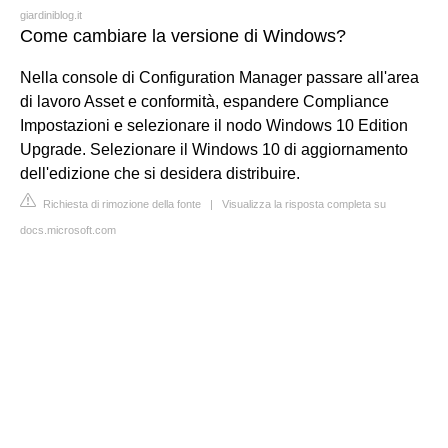
giardiniblog.it
Come cambiare la versione di Windows?
Nella console di Configuration Manager passare all'area
di lavoro Asset e conformità, espandere Compliance
Impostazioni e selezionare il nodo Windows 10 Edition
Upgrade. Selezionare il Windows 10 di aggiornamento
dell'edizione che si desidera distribuire.
Richiesta di rimozione della fonte
|
Visualizza la risposta completa su
docs.microsoft.com