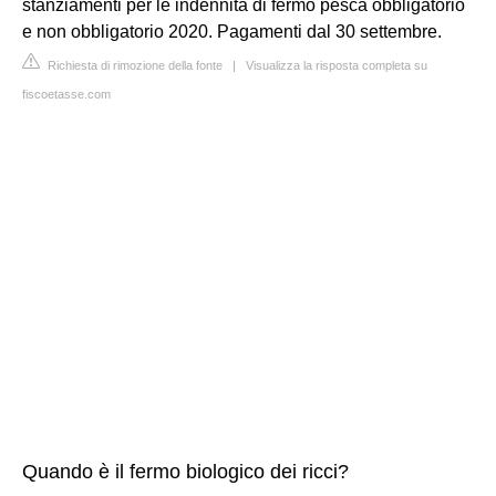
stanziamenti per le indennità di fermo pesca obbligatorio
e non obbligatorio 2020. Pagamenti dal 30 settembre.
Richiesta di rimozione della fonte
|
Visualizza la risposta completa su
fiscoetasse.com
Quando è il fermo biologico dei ricci?