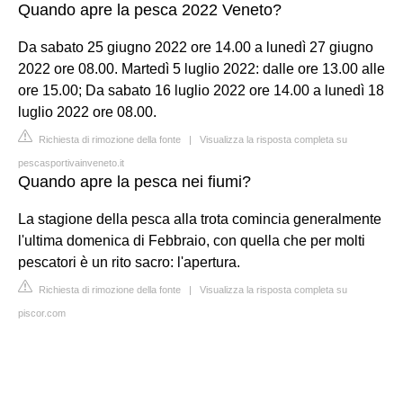
Quando apre la pesca 2022 Veneto?
Da sabato 25 giugno 2022 ore 14.00 a lunedì 27 giugno
2022 ore 08.00. Martedì 5 luglio 2022: dalle ore 13.00 alle
ore 15.00; Da sabato 16 luglio 2022 ore 14.00 a lunedì 18
luglio 2022 ore 08.00.
Richiesta di rimozione della fonte
|
Visualizza la risposta completa su
pescasportivainveneto.it
Quando apre la pesca nei fiumi?
La stagione della pesca alla trota comincia generalmente
l'ultima domenica di Febbraio, con quella che per molti
pescatori è un rito sacro: l'apertura.
Richiesta di rimozione della fonte
|
Visualizza la risposta completa su
piscor.com