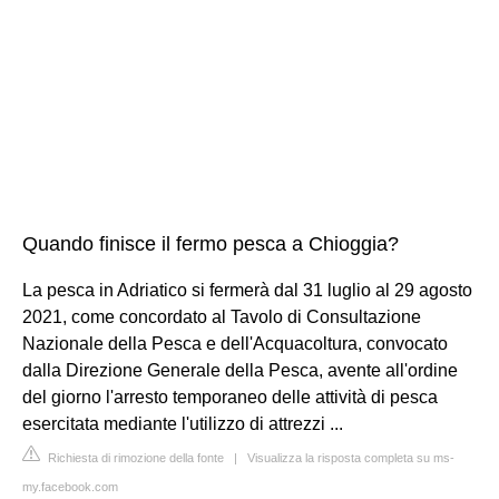
Quando finisce il fermo pesca a Chioggia?
La pesca in Adriatico si fermerà dal 31 luglio al 29 agosto
2021, come concordato al Tavolo di Consultazione
Nazionale della Pesca e dell'Acquacoltura, convocato
dalla Direzione Generale della Pesca, avente all'ordine
del giorno l'arresto temporaneo delle attività di pesca
esercitata mediante l'utilizzo di attrezzi ...
Richiesta di rimozione della fonte
|
Visualizza la risposta completa su ms-
my.facebook.com