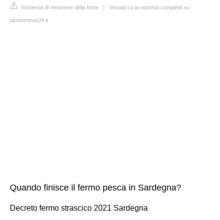
Richiesta di rimozione della fonte
|
Visualizza la risposta completa su
picenonews24.it
Quando finisce il fermo pesca in Sardegna?
Decreto fermo strascico 2021 Sardegna