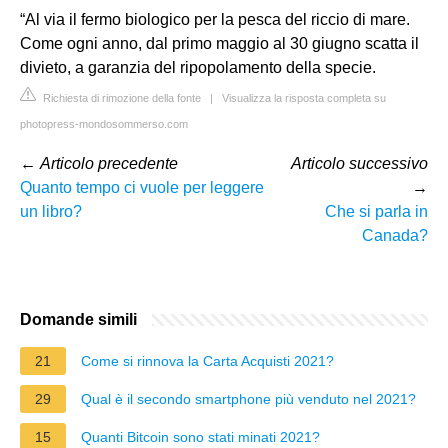
“Al via il fermo biologico per la pesca del riccio di mare.
Come ogni anno, dal primo maggio al 30 giugno scatta il
divieto, a garanzia del ripopolamento della specie.
Richiesta di rimozione della fonte
|
Visualizza la risposta completa su
photopress-mondosommerso.com
←
Articolo precedente
Articolo successivo
Quanto tempo ci vuole per leggere
→
un libro?
Che si parla in
Canada?
Domande simili
21
Come si rinnova la Carta Acquisti 2021?
29
Qual è il secondo smartphone più venduto nel 2021?
15
Quanti Bitcoin sono stati minati 2021?