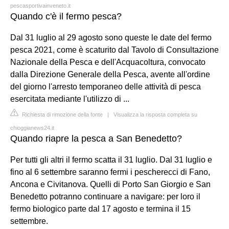
pescasportivainveneto.it
Quando c'è il fermo pesca?
Dal 31 luglio al 29 agosto sono queste le date del fermo
pesca 2021, come è scaturito dal Tavolo di Consultazione
Nazionale della Pesca e dell'Acquacoltura, convocato
dalla Direzione Generale della Pesca, avente all'ordine
del giorno l'arresto temporaneo delle attività di pesca
esercitata mediante l'utilizzo di ...
Richiesta di rimozione della fonte
|
Visualizza la risposta completa su
chioggianews24.it
Quando riapre la pesca a San Benedetto?
Per tutti gli altri il fermo scatta il 31 luglio. Dal 31 luglio e
fino al 6 settembre saranno fermi i pescherecci di Fano,
Ancona e Civitanova. Quelli di Porto San Giorgio e San
Benedetto potranno continuare a navigare: per loro il
fermo biologico parte dal 17 agosto e termina il 15
settembre.