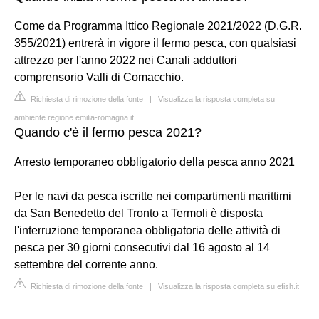
Come da Programma Ittico Regionale 2021/2022 (D.G.R.
355/2021) entrerà in vigore il fermo pesca, con qualsiasi
attrezzo per l'anno 2022 nei Canali adduttori
comprensorio Valli di Comacchio.
Richiesta di rimozione della fonte
|
Visualizza la risposta completa su
ambiente.regione.emilia-romagna.it
Quando c'è il fermo pesca 2021?
Arresto temporaneo obbligatorio della pesca anno 2021
Per le navi da pesca iscritte nei compartimenti marittimi
da San Benedetto del Tronto a Termoli è disposta
l'interruzione temporanea obbligatoria delle attività di
pesca per 30 giorni consecutivi dal 16 agosto al 14
settembre del corrente anno.
Richiesta di rimozione della fonte
|
Visualizza la risposta completa su efish.it