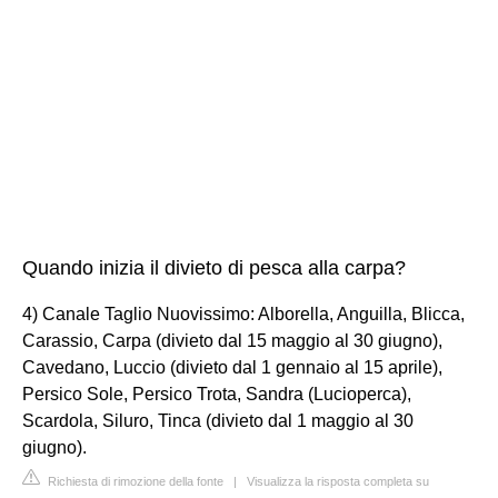
Quando inizia il divieto di pesca alla carpa?
4) Canale Taglio Nuovissimo: Alborella, Anguilla, Blicca,
Carassio, Carpa (divieto dal 15 maggio al 30 giugno),
Cavedano, Luccio (divieto dal 1 gennaio al 15 aprile),
Persico Sole, Persico Trota, Sandra (Lucioperca),
Scardola, Siluro, Tinca (divieto dal 1 maggio al 30
giugno).
Richiesta di rimozione della fonte
|
Visualizza la risposta completa su