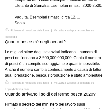
Elefante di Sumatra. Esemplari rimasti: 2000-2500.
...
Vaquita. Esemplari rimasti: circa 12. ...
Saola.
Richiesta di rimozione della fonte
|
Visualizza la risposta completa su
lecopost.it
Quanto pesce c'è negli oceani?
Le migliori stime degli scienziati indicano il numero di
pesci nell'oceano a 3,500,000,000,000. Conta il numero
di pesci è un compito scoraggiante e quasi impossibile.
Anche il numero cambia continuamente a causa di fattori
quali predazione, pesca, riproduzione e stato ambientale.
Richiesta di rimozione della fonte
|
Visualizza la risposta completa su
it.ripleybelieves.com
Quando arrivano i soldi del fermo pesca 2020?
Firmato il decreto del ministero del lavoro sugli