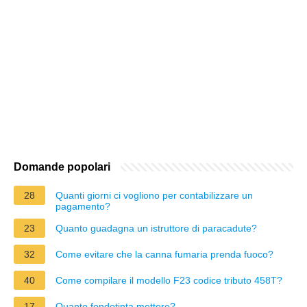
Domande popolari
28
Quanti giorni ci vogliono per contabilizzare un
pagamento?
23
Quanto guadagna un istruttore di paracadute?
32
Come evitare che la canna fumaria prenda fuoco?
40
Come compilare il modello F23 codice tributo 458T?
17
Quanto fondotinta mettere?