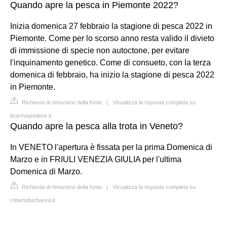
Quando apre la pesca in Piemonte 2022?
Inizia domenica 27 febbraio la stagione di pesca 2022 in
Piemonte. Come per lo scorso anno resta valido il divieto
di immissione di specie non autoctone, per evitare
l'inquinamento genetico. Come di consueto, con la terza
domenica di febbraio, ha inizio la stagione di pesca 2022
in Piemonte.
Richiesta di rimozione della fonte
|
Visualizza la risposta completa su
ilcarmagnolese.it
Quando apre la pesca alla trota in Veneto?
In VENETO l'apertura è fissata per la prima Domenica di
Marzo e in FRIULI VENEZIA GIULIA per l'ultima
Domenica di Marzo.
Richiesta di rimozione della fonte
|
Visualizza la risposta completa su
robertobarbaresi.it