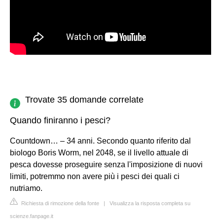
Trovate 35 domande correlate
Quando finiranno i pesci?
Countdown… – 34 anni. Secondo quanto riferito dal
biologo Boris Worm, nel 2048, se il livello attuale di
pesca dovesse proseguire senza l'imposizione di nuovi
limiti, potremmo non avere più i pesci dei quali ci
nutriamo.
Richiesta di rimozione della fonte
|
Visualizza la risposta completa su
scienze.fanpage.it