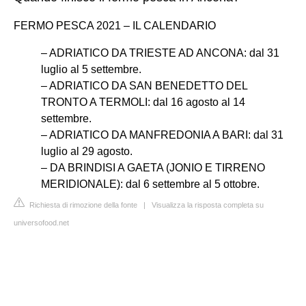
FERMO PESCA 2021 – IL CALENDARIO
– ADRIATICO DA TRIESTE AD ANCONA: dal 31
luglio al 5 settembre.
– ADRIATICO DA SAN BENEDETTO DEL
TRONTO A TERMOLI: dal 16 agosto al 14
settembre.
– ADRIATICO DA MANFREDONIA A BARI: dal 31
luglio al 29 agosto.
– DA BRINDISI A GAETA (JONIO E TIRRENO
MERIDIONALE): dal 6 settembre al 5 ottobre.
Richiesta di rimozione della fonte
|
Visualizza la risposta completa su
universofood.net