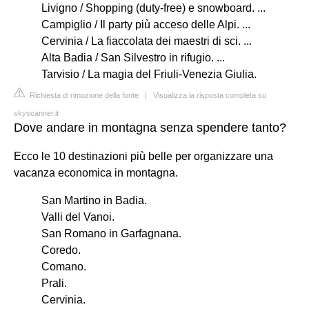
Livigno / Shopping (duty-free) e snowboard. ...
Campiglio / Il party più acceso delle Alpi. ...
Cervinia / La fiaccolata dei maestri di sci. ...
Alta Badia / San Silvestro in rifugio. ...
Tarvisio / La magia del Friuli-Venezia Giulia.
Richiesta di rimozione della fonte
|
Visualizza la risposta completa su
skyscanner.it
Dove andare in montagna senza spendere tanto?
Ecco le 10 destinazioni più belle per organizzare una
vacanza economica in montagna.
San Martino in Badia.
Valli del Vanoi.
San Romano in Garfagnana.
Coredo.
Comano.
Prali.
Cervinia.