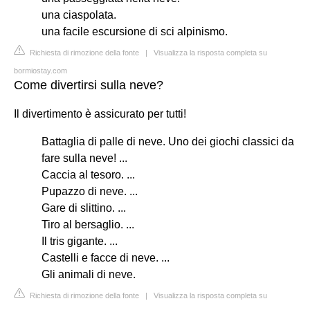
una ciaspolata.
una facile escursione di sci alpinismo.
Richiesta di rimozione della fonte
|
Visualizza la risposta completa su
bormiostay.com
Come divertirsi sulla neve?
Il divertimento è assicurato per tutti!
Battaglia di palle di neve. Uno dei giochi classici da
fare sulla neve! ...
Caccia al tesoro. ...
Pupazzo di neve. ...
Gare di slittino. ...
Tiro al bersaglio. ...
Il tris gigante. ...
Castelli e facce di neve. ...
Gli animali di neve.
Richiesta di rimozione della fonte
|
Visualizza la risposta completa su