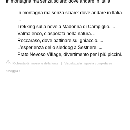
In montagna ma senza sciare: dove andare in Italia
In montagna ma senza sciare: dove andare in Italia.
...
Trekking sulla neve a Madonna di Campiglio. ...
Valmalenco, ciaspolata nella natura. ...
Roccaraso, dove pattinare sul ghiaccio. ...
L'esperienza dello sleddog a Sestriere. ...
Prato Nevoso Village, divertimento per i più piccini.
Richiesta di rimozione della fonte
|
Visualizza la risposta completa su
siviaggia.it