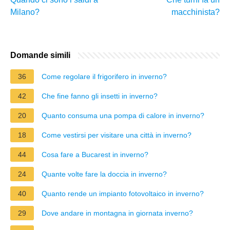
Milano?
macchinista?
Domande simili
36
Come regolare il frigorifero in inverno?
42
Che fine fanno gli insetti in inverno?
20
Quanto consuma una pompa di calore in inverno?
18
Come vestirsi per visitare una città in inverno?
44
Cosa fare a Bucarest in inverno?
24
Quante volte fare la doccia in inverno?
40
Quanto rende un impianto fotovoltaico in inverno?
29
Dove andare in montagna in giornata inverno?