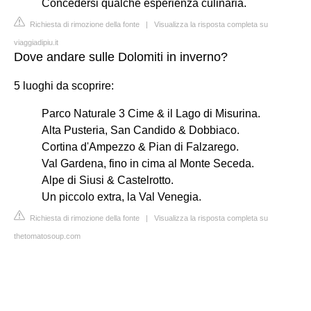
Concedersi qualche esperienza culinaria.
Richiesta di rimozione della fonte
|
Visualizza la risposta completa su
viaggiadipiu.it
Dove andare sulle Dolomiti in inverno?
5 luoghi da scoprire:
Parco Naturale 3 Cime & il Lago di Misurina.
Alta Pusteria, San Candido & Dobbiaco.
Cortina d'Ampezzo & Pian di Falzarego.
Val Gardena, fino in cima al Monte Seceda.
Alpe di Siusi & Castelrotto.
Un piccolo extra, la Val Venegia.
Richiesta di rimozione della fonte
|
Visualizza la risposta completa su
thetomatosoup.com