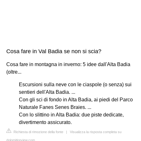
Cosa fare in Val Badia se non si scia?
Cosa fare in montagna in inverno: 5 idee dall'Alta Badia
(oltre...
Escursioni sulla neve con le ciaspole (o senza) sui
sentieri dell'Alta Badia. ...
Con gli sci di fondo in Alta Badia, ai piedi del Parco
Naturale Fanes Senes Braies. ...
Con lo slittino in Alta Badia: due piste dedicate,
divertimento assicurato.
Richiesta di rimozione della fonte
|
Visualizza la risposta completa su
dolomitireview.com