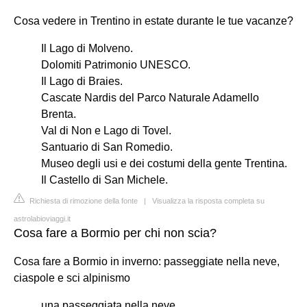
Cosa vedere in Trentino in estate durante le tue vacanze?
Il Lago di Molveno.
Dolomiti Patrimonio UNESCO.
Il Lago di Braies.
Cascate Nardis del Parco Naturale Adamello
Brenta.
Val di Non e Lago di Tovel.
Santuario di San Romedio.
Museo degli usi e dei costumi della gente Trentina.
Il Castello di San Michele.
Richiesta di rimozione della fonte
|
Visualizza la risposta completa su
astrolabioviaggi.it
Cosa fare a Bormio per chi non scia?
Cosa fare a Bormio in inverno: passeggiate nella neve,
ciaspole e sci alpinismo
una passeggiata nella neve.