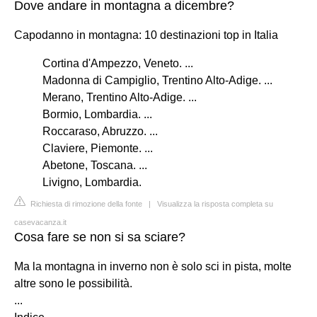
Dove andare in montagna a dicembre?
Capodanno in montagna: 10 destinazioni top in Italia
Cortina d'Ampezzo, Veneto. ...
Madonna di Campiglio, Trentino Alto-Adige. ...
Merano, Trentino Alto-Adige. ...
Bormio, Lombardia. ...
Roccaraso, Abruzzo. ...
Claviere, Piemonte. ...
Abetone, Toscana. ...
Livigno, Lombardia.
Richiesta di rimozione della fonte
|
Visualizza la risposta completa su
casevacanza.it
Cosa fare se non si sa sciare?
Ma la montagna in inverno non è solo sci in pista, molte
altre sono le possibilità.
...