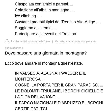
Ciaspolata con amici e parenti. ...
Colazione all'alba in montagna. ...
Ice climbing. ...
Gustare i prodotti tipici del Trentino Alto-Adige. ...
Soggiorno alle terme. ...
Partecipare agli eventi del Trentino.
Richiesta di rimozione della fonte
|
Visualizza la risposta completa su
casevacanza.it
Dove passare una giornata in montagna?
Ecco dove andare in montagna quest'estate.
IN VALSESIA, ALAGNA, I WALSER E IL
MONTEROSA. ...
COGNE, LA PORTA PER IL GRAN PARADISO. ...
LE DOLOMITI FRIULANE, I BORGHI GIOIELLO E
LA DIGA DEL VAJONT. ...
IL PARCO NAZIONALE D'ABRUZZO E I BORGHI
CERTIFICATI TCI. ...