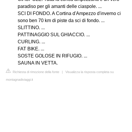
paradiso per gli amanti delle ciaspole. ...
SCI DI FONDO. A Cortina d'Ampezzo d'inverno ci
sono ben 70 km di piste da sci di fondo. ...
SLITTINO. ...
PATTINAGGIO SUL GHIACCIO. ...
CURLING. ...
FAT BIKE. ...
SOSTE GOLOSE IN RIFUGIO. ...
SAUNA IN VETTA.
Richiesta di rimozione della fonte
|
Visualizza la risposta completa su
montagnadiviaggi.it