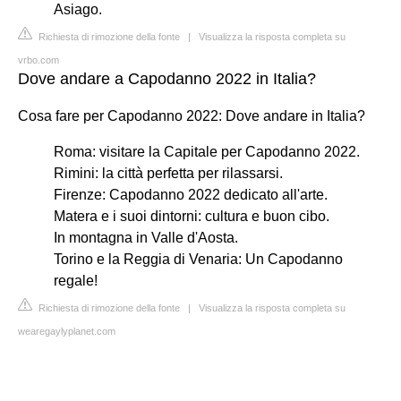
Asiago.
Richiesta di rimozione della fonte
|
Visualizza la risposta completa su
vrbo.com
Dove andare a Capodanno 2022 in Italia?
Cosa fare per Capodanno 2022: Dove andare in Italia?
Roma: visitare la Capitale per Capodanno 2022.
Rimini: la città perfetta per rilassarsi.
Firenze: Capodanno 2022 dedicato all'arte.
Matera e i suoi dintorni: cultura e buon cibo.
In montagna in Valle d'Aosta.
Torino e la Reggia di Venaria: Un Capodanno
regale!
Richiesta di rimozione della fonte
|
Visualizza la risposta completa su
wearegaylyplanet.com