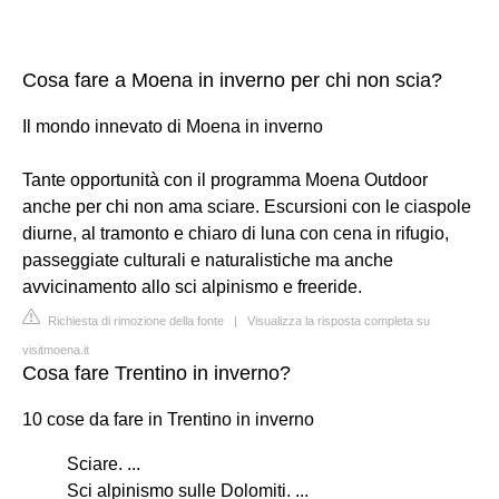
Cosa fare a Moena in inverno per chi non scia?
Il mondo innevato di Moena in inverno
Tante opportunità con il programma Moena Outdoor
anche per chi non ama sciare. Escursioni con le ciaspole
diurne, al tramonto e chiaro di luna con cena in rifugio,
passeggiate culturali e naturalistiche ma anche
avvicinamento allo sci alpinismo e freeride.
Richiesta di rimozione della fonte
|
Visualizza la risposta completa su
visitmoena.it
Cosa fare Trentino in inverno?
10 cose da fare in Trentino in inverno
Sciare. ...
Sci alpinismo sulle Dolomiti. ...