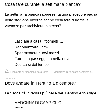
Cosa fare durante la settimana bianca?
La settimana bianca rappresenta una piacevole pausa
nella stagione invernale: che cosa fare durante la
vacanza per archiviare lo stress?
...
Lasciare a casa i “compiti” ...
Regolarizzare i ritmi. ...
Sperimentare nuovi mezzi. ...
Fare una passeggiata nella neve. ...
Dedicarsi del tempo.
Richiesta di rimozione della fonte
|
Visualizza la risposta completa su
donnad.it
Dove andare in Trentino a dicembre?
Le 5 località invernali più belle del Trentino Alto Adige
MADONNA DI CAMPIGLIO.