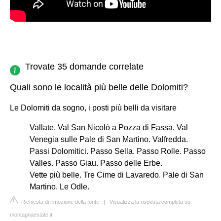
Trovate 35 domande correlate
Quali sono le località più belle delle Dolomiti?
Le Dolomiti da sogno, i posti più belli da visitare
Vallate. Val San Nicolò a Pozza di Fassa. Val
Venegia sulle Pale di San Martino. Valfredda.
Passi Dolomitici. Passo Sella. Passo Rolle. Passo
Valles. Passo Giau. Passo delle Erbe.
Vette più belle. Tre Cime di Lavaredo. Pale di San
Martino. Le Odle.
Richiesta di rimozione della fonte
|
Visualizza la risposta completa su
montagnaestate.it