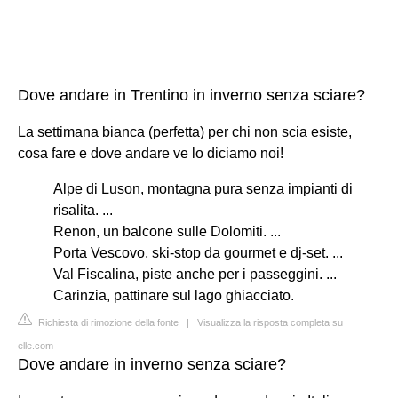
Dove andare in Trentino in inverno senza sciare?
La settimana bianca (perfetta) per chi non scia esiste,
cosa fare e dove andare ve lo diciamo noi!
Alpe di Luson, montagna pura senza impianti di
risalita. ...
Renon, un balcone sulle Dolomiti. ...
Porta Vescovo, ski-stop da gourmet e dj-set. ...
Val Fiscalina, piste anche per i passeggini. ...
Carinzia, pattinare sul lago ghiacciato.
Richiesta di rimozione della fonte
|
Visualizza la risposta completa su
elle.com
Dove andare in inverno senza sciare?