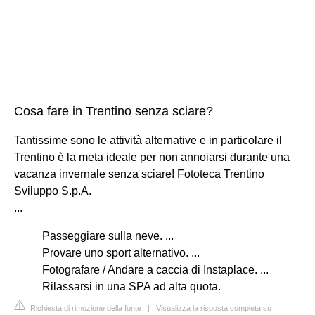
Cosa fare in Trentino senza sciare?
Tantissime sono le attività alternative e in particolare il
Trentino è la meta ideale per non annoiarsi durante una
vacanza invernale senza sciare! Fototeca Trentino
Sviluppo S.p.A.
...
Passeggiare sulla neve. ...
Provare uno sport alternativo. ...
Fotografare / Andare a caccia di Instaplace. ...
Rilassarsi in una SPA ad alta quota.
Richiesta di rimozione della fonte
|
Visualizza la risposta completa su