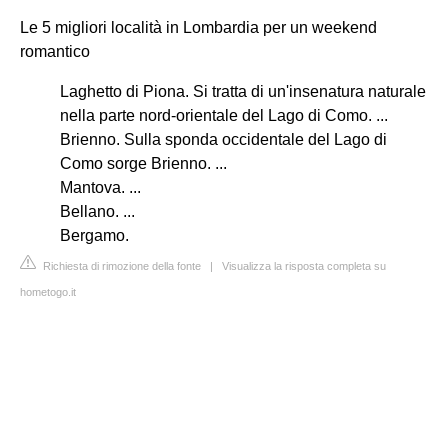
Le 5 migliori località in Lombardia per un weekend
romantico
Laghetto di Piona. Si tratta di un'insenatura naturale
nella parte nord-orientale del Lago di Como. ...
Brienno. Sulla sponda occidentale del Lago di
Como sorge Brienno. ...
Mantova. ...
Bellano. ...
Bergamo.
Richiesta di rimozione della fonte
|
Visualizza la risposta completa su
hometogo.it