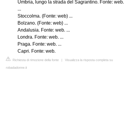
Umbria, lungo la strada del Sagrantino. Fonte: web.
...
Stoccolma. (Fonte: web) ...
Bolzano. (Fonte: web) ...
Andalusia. Fonte: web. ...
Londra. Fonte: web. ...
Praga. Fonte: web. ...
Capri. Fonte: web.
Richiesta di rimozione della fonte
|
Visualizza la risposta completa su
robadadonne.it