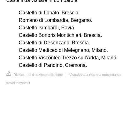
Castelli da visitare in Lombardia
Castello di Lonato, Brescia.
Romano di Lombardia, Bergamo.
Castello Isimbardi, Pavia.
Castello Bonoris Montichiari, Brescia.
Castello di Desenzano, Brescia.
Castello Mediceo di Melegnano, Milano.
Castello Visconteo Trezzo sull'Adda, Milano.
Castello di Pandino, Cremona.
Richiesta di rimozione della fonte
|
Visualizza la risposta completa su
travel.thewom.it