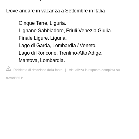
Dove andare in vacanza a Settembre in Italia
Cinque Terre, Liguria.
Lignano Sabbiadoro, Friuli Venezia Giulia.
Finale Ligure, Liguria.
Lago di Garda, Lombardia / Veneto.
Lago di Roncone, Trentino-Alto Adige.
Mantova, Lombardia.
Richiesta di rimozione della fonte
|
Visualizza la risposta completa su
travel365.it