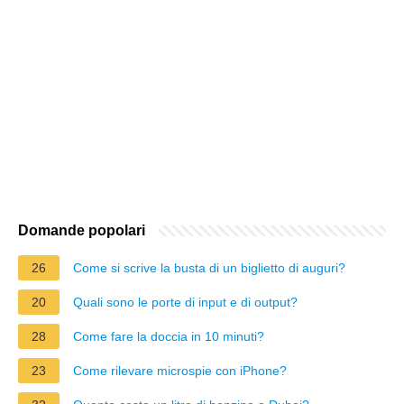
Domande popolari
26
Come si scrive la busta di un biglietto di auguri?
20
Quali sono le porte di input e di output?
28
Come fare la doccia in 10 minuti?
23
Come rilevare microspie con iPhone?