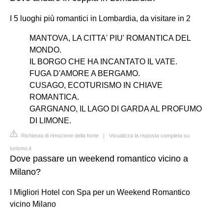
I 5 luoghi più romantici in Lombardia, da visitare in 2
MANTOVA, LA CITTA' PIU' ROMANTICA DEL
MONDO.
IL BORGO CHE HA INCANTATO IL VATE.
FUGA D'AMORE A BERGAMO.
CUSAGO, ECOTURISMO IN CHIAVE
ROMANTICA.
GARGNANO, IL LAGO DI GARDA AL PROFUMO
DI LIMONE.
Richiesta di rimozione della fonte
|
Visualizza la risposta completa su
turismo.it
Dove passare un weekend romantico vicino a
Milano?
I Migliori Hotel con Spa per un Weekend Romantico
vicino Milano