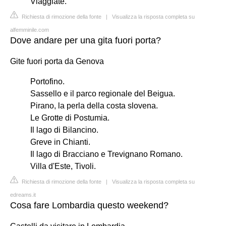
Viaggiate.
Richiesta di rimozione della fonte
|
Visualizza la risposta completa su
alfemminile.com
Dove andare per una gita fuori porta?
Gite fuori porta da Genova
Portofino.
Sassello e il parco regionale del Beigua.
Pirano, la perla della costa slovena.
Le Grotte di Postumia.
Il lago di Bilancino.
Greve in Chianti.
Il lago di Bracciano e Trevignano Romano.
Villa d'Este, Tivoli.
Richiesta di rimozione della fonte
|
Visualizza la risposta completa su
edreams.it
Cosa fare Lombardia questo weekend?