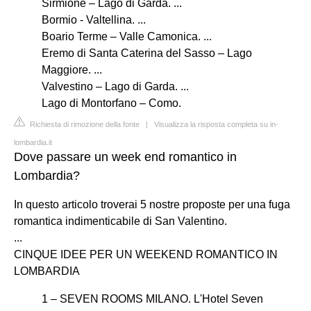
Sirmione – Lago di Garda. ...
Bormio - Valtellina. ...
Boario Terme – Valle Camonica. ...
Eremo di Santa Caterina del Sasso – Lago
Maggiore. ...
Valvestino – Lago di Garda. ...
Lago di Montorfano – Como.
Richiesta di rimozione della fonte
|
Visualizza la risposta completa su in-
lombardia.it
Dove passare un week end romantico in
Lombardia?
In questo articolo troverai 5 nostre proposte per una fuga
romantica indimenticabile di San Valentino.
...
CINQUE IDEE PER UN WEEKEND ROMANTICO IN
LOMBARDIA
1 – SEVEN ROOMS MILANO. L'Hotel Seven