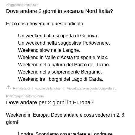
viaggiandoatestaalta.it
Dove andare 2 giorni in vacanza Nord Italia?
Ecco cosa troverai in questo articolo:
Un weekend alla scoperta di Genova.
Un weekend nella suggestiva Portovenere.
Weekend slow nelle Langhe.
Weekend in Valle d'Aosta tra sport e relax.
Weekend nella natura del Parco del Ticino.
Weekend nella sorprendente Bergamo.
Weekend tra i borghi del Lago di Garda.
Richiesta di rimozione della fonte
|
Visualizza la risposta completa su
tichiamoquandotorno.com
Dove andare per 2 giorni in Europa?
Weekend in Europa: Dove andare e cosa vedere in 2, 3
giorni
Londra. Scopriamo cosa vedere a Londra se