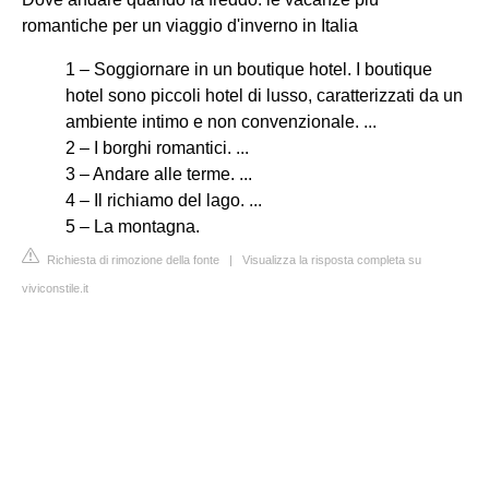
romantiche per un viaggio d'inverno in Italia
1 – Soggiornare in un boutique hotel. I boutique
hotel sono piccoli hotel di lusso, caratterizzati da un
ambiente intimo e non convenzionale. ...
2 – I borghi romantici. ...
3 – Andare alle terme. ...
4 – Il richiamo del lago. ...
5 – La montagna.
Richiesta di rimozione della fonte
|
Visualizza la risposta completa su
viviconstile.it