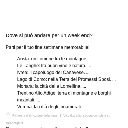
Dove si può andare per un week end?
Parti per il tuo fine settimana memorabile!
Aosta: un comune tra le montagne. ...
Le Langhe: tra buon vino e natura. ...
Ivrea: il capoluogo del Canavese. ...
Lago di Como: nella Terra dei Promessi Sposi. ...
Mortara: la città della Lomellina. ...
Trentino Alto Adige: terra di montagne e borghi
incantati. ...
Verona: la città degli innamorati.
Richiesta di rimozione della fonte
|
Visualizza la risposta completa su
italiadelight.it