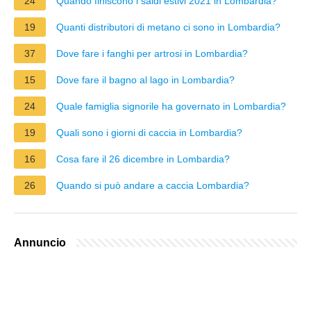
24
Quando finiscono i saldi estivi 2021 in Lombardia?
19
Quanti distributori di metano ci sono in Lombardia?
37
Dove fare i fanghi per artrosi in Lombardia?
15
Dove fare il bagno al lago in Lombardia?
24
Quale famiglia signorile ha governato in Lombardia?
19
Quali sono i giorni di caccia in Lombardia?
16
Cosa fare il 26 dicembre in Lombardia?
26
Quando si può andare a caccia Lombardia?
Annuncio