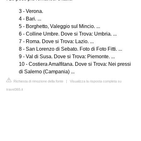
3 - Verona.
4 - Bari. ...
5 - Borghetto, Valeggio sul Mincio. ...
6 - Colline Umbre. Dove si Trova: Umbria. ...
7 - Roma. Dove si Trova: Lazio. ...
8 - San Lorenzo di Sebato. Foto di Foto Fitti. ...
9 - Val di Susa. Dove si Trova: Piemonte. ...
10 - Costiera Amalfitana. Dove si Trova: Nei pressi
di Salerno (Campania) ...
Richiesta di rimozione della fonte
|
Visualizza la risposta completa su
travel365.it