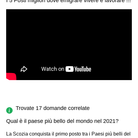
I 5 Posti migliori dove emigrare vivere e lavorare !!!
Trovate 17 domande correlate
Qual è il paese più bello del mondo nel 2021?
La Scozia conquista il primo posto tra i Paesi più belli del