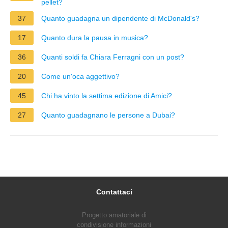
pellet?
37
Quanto guadagna un dipendente di McDonald's?
17
Quanto dura la pausa in musica?
36
Quanti soldi fa Chiara Ferragni con un post?
20
Come un'oca aggettivo?
45
Chi ha vinto la settima edizione di Amici?
27
Quanto guadagnano le persone a Dubai?
Contattaci
Progetto amatoriale di
condivisione informazioni