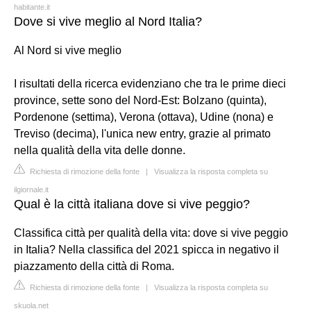
habitante.it
Dove si vive meglio al Nord Italia?
Al Nord si vive meglio
I risultati della ricerca evidenziano che tra le prime dieci
province, sette sono del Nord-Est: Bolzano (quinta),
Pordenone (settima), Verona (ottava), Udine (nona) e
Treviso (decima), l'unica new entry, grazie al primato
nella qualità della vita delle donne.
Richiesta di rimozione della fonte
|
Visualizza la risposta completa su
ilgiornale.it
Qual è la città italiana dove si vive peggio?
Classifica città per qualità della vita: dove si vive peggio
in Italia? Nella classifica del 2021 spicca in negativo il
piazzamento della città di Roma.
Richiesta di rimozione della fonte
|
Visualizza la risposta completa su
skuola.net