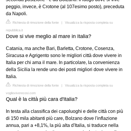
peggio, invece, è Crotone (al 107esimo posto), preceduta
da Napoli.
Richiesta di rimozione della fonte
|
Visualizza la risposta completa su
repubblica.it
Dove si vive meglio al mare in Italia?
Catania, ma anche Bari, Barletta, Crotone, Cosenza,
Siracusa e Agrigento sono le migliori città dove vivere in
Italia per chi ama il mare. In particolare, la convenienza
della Sicilia la rende uno dei posti migliori dove vivere in
Italia.
Richiesta di rimozione della fonte
|
Visualizza la risposta completa su
voglioviverecosi.com
Qual è la città più cara d'Italia?
In testa alla classifica dei capoluoghi e delle città con più
di 150 mila abitanti più care, Bolzano dove l'inflazione
annua, pari a +8,1%, la più alta d'Italia, si traduce nella