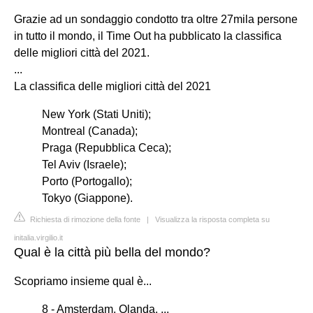
Grazie ad un sondaggio condotto tra oltre 27mila persone
in tutto il mondo, il Time Out ha pubblicato la classifica
delle migliori città del 2021.
...
La classifica delle migliori città del 2021
New York (Stati Uniti);
Montreal (Canada);
Praga (Repubblica Ceca);
Tel Aviv (Israele);
Porto (Portogallo);
Tokyo (Giappone).
Richiesta di rimozione della fonte
|
Visualizza la risposta completa su
initalia.virgilio.it
Qual è la città più bella del mondo?
Scopriamo insieme qual è...
8 - Amsterdam, Olanda. ...