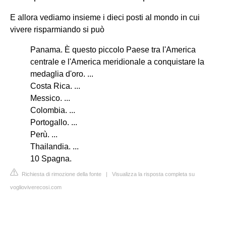
E allora vediamo insieme i dieci posti al mondo in cui
vivere risparmiando si può
Panama. È questo piccolo Paese tra l'America
centrale e l'America meridionale a conquistare la
medaglia d'oro. ...
Costa Rica. ...
Messico. ...
Colombia. ...
Portogallo. ...
Perù. ...
Thailandia. ...
10 Spagna.
Richiesta di rimozione della fonte
|
Visualizza la risposta completa su
voglioviverecosi.com