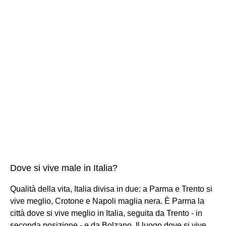
Dove si vive male in Italia?
Qualità della vita, Italia divisa in due: a Parma e Trento si
vive meglio, Crotone e Napoli maglia nera. È Parma la
città dove si vive meglio in Italia, seguita da Trento - in
seconda posizione - e da Bolzano. Il luogo dove si vive