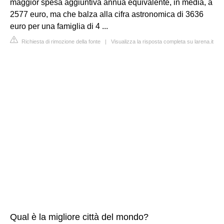
maggior spesa aggiuntiva annua equivalente, in media, a
2577 euro, ma che balza alla cifra astronomica di 3636
euro per una famiglia di 4 ...
Richiesta di rimozione della fonte
|
Visualizza la risposta completa su larena.it
Qual è la migliore città del mondo?