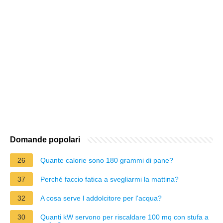
Domande popolari
26
Quante calorie sono 180 grammi di pane?
37
Perché faccio fatica a svegliarmi la mattina?
32
A cosa serve l addolcitore per l'acqua?
30
Quanti kW servono per riscaldare 100 mq con stufa a