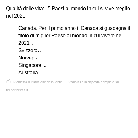
Qualità delle vita: i 5 Paesi al mondo in cui si vive meglio
nel 2021
Canada. Per il primo anno il Canada si guadagna il
titolo di miglior Paese al mondo in cui vivere nel
2021. ...
Svizzera. ...
Norvegia. ...
Singapore. ...
Australia.
Richiesta di rimozione della fonte
|
Visualizza la risposta completa su
techprincess.it