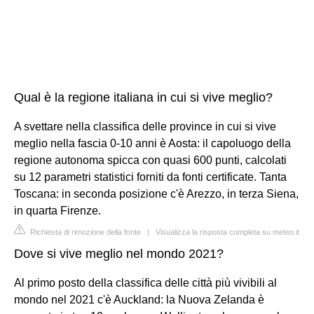
Qual è la regione italiana in cui si vive meglio?
A svettare nella classifica delle province in cui si vive
meglio nella fascia 0-10 anni è Aosta: il capoluogo della
regione autonoma spicca con quasi 600 punti, calcolati
su 12 parametri statistici forniti da fonti certificate. Tanta
Toscana: in seconda posizione c'è Arezzo, in terza Siena,
in quarta Firenze.
Richiesta di rimozione della fonte
|
Visualizza la risposta completa su meteo.it
Dove si vive meglio nel mondo 2021?
Al primo posto della classifica delle città più vivibili al
mondo nel 2021 c'è Auckland: la Nuova Zelanda è