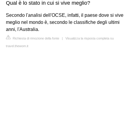
Qual è lo stato in cui si vive meglio?
Secondo l'analisi dell'OCSE, infatti, il paese dove si vive
meglio nel mondo è, secondo le classifiche degli ultimi
anni, l'Australia.
Richiesta di rimozione della fonte
|
Visualizza la risposta completa su
travel.thewom.it