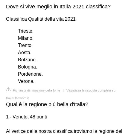
Dove si vive meglio in Italia 2021 classifica?
Classifica Qualità della vita 2021
Trieste.
Milano.
Trento.
Aosta.
Bolzano.
Bologna.
Pordenone.
Verona.
Richiesta di rimozione della fonte
|
Visualizza la risposta completa su
travel.thewom.it
Qual è la regione più bella d'Italia?
1 - Veneto, 48 punti
Al vertice della nostra classifica troviamo la regione del