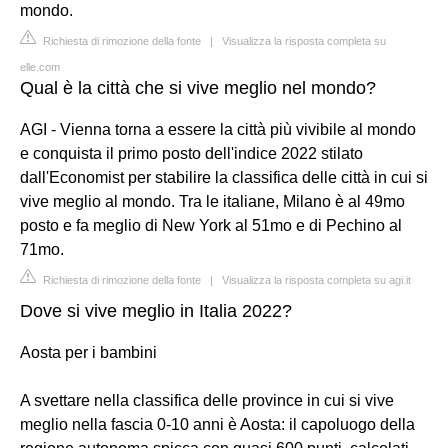
mondo.
Richiesta di rimozione della fonte
|
Visualizza la risposta completa su
elle.com
Qual è la città che si vive meglio nel mondo?
AGI - Vienna torna a essere la città più vivibile al mondo
e conquista il primo posto dell'indice 2022 stilato
dall'Economist per stabilire la classifica delle città in cui si
vive meglio al mondo. Tra le italiane, Milano è al 49mo
posto e fa meglio di New York al 51mo e di Pechino al
71mo.
Richiesta di rimozione della fonte
|
Visualizza la risposta completa su agi.it
Dove si vive meglio in Italia 2022?
Aosta per i bambini
A svettare nella classifica delle province in cui si vive
meglio nella fascia 0-10 anni è Aosta: il capoluogo della