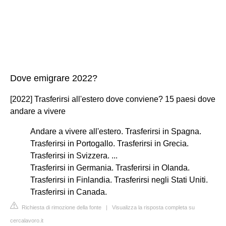
Dove emigrare 2022?
[2022] Trasferirsi all'estero dove conviene? 15 paesi dove
andare a vivere
Andare a vivere all'estero. Trasferirsi in Spagna.
Trasferirsi in Portogallo. Trasferirsi in Grecia.
Trasferirsi in Svizzera. ...
Trasferirsi in Germania. Trasferirsi in Olanda.
Trasferirsi in Finlandia. Trasferirsi negli Stati Uniti.
Trasferirsi in Canada.
Richiesta di rimozione della fonte
|
Visualizza la risposta completa su
cercalavoro.it