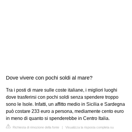
Dove vivere con pochi soldi al mare?
Tra i posti di mare sulle coste italiane, i migliori luoghi
dove trasferirsi con pochi soldi senza spendere troppo
sono le Isole. Infatti, un affitto medio in Sicilia e Sardegna
può costare 233 euro a persona, mediamente cento euro
in meno di quanto si spenderebbe in Centro Italia.
Richiesta di rimozione della fonte
|
Visualizza la risposta completa su