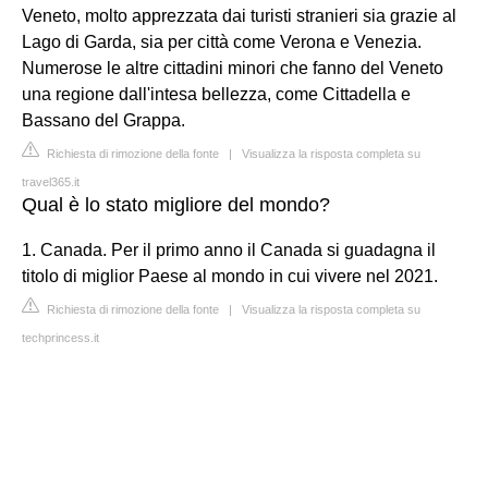
Veneto, molto apprezzata dai turisti stranieri sia grazie al
Lago di Garda, sia per città come Verona e Venezia.
Numerose le altre cittadini minori che fanno del Veneto
una regione dall'intesa bellezza, come Cittadella e
Bassano del Grappa.
Richiesta di rimozione della fonte
|
Visualizza la risposta completa su
travel365.it
Qual è lo stato migliore del mondo?
1. Canada. Per il primo anno il Canada si guadagna il
titolo di miglior Paese al mondo in cui vivere nel 2021.
Richiesta di rimozione della fonte
|
Visualizza la risposta completa su
techprincess.it