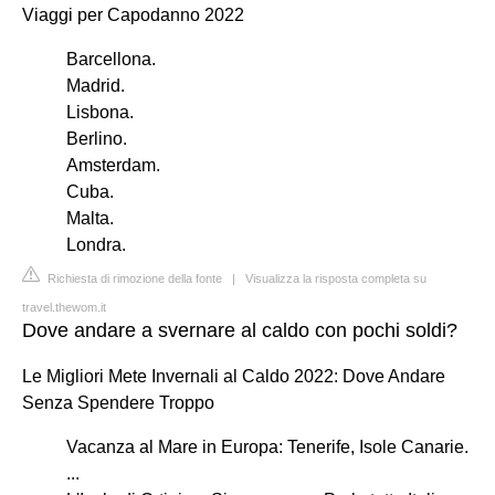
Viaggi per Capodanno 2022
Barcellona.
Madrid.
Lisbona.
Berlino.
Amsterdam.
Cuba.
Malta.
Londra.
Richiesta di rimozione della fonte
|
Visualizza la risposta completa su
travel.thewom.it
Dove andare a svernare al caldo con pochi soldi?
Le Migliori Mete Invernali al Caldo 2022: Dove Andare
Senza Spendere Troppo
Vacanza al Mare in Europa: Tenerife, Isole Canarie.
...