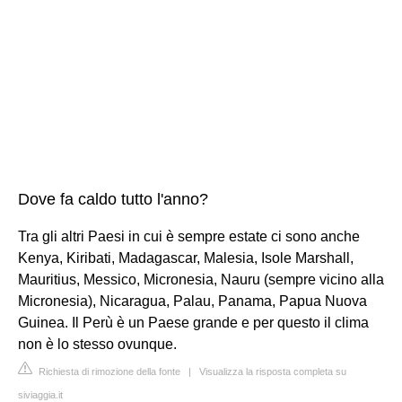
Dove fa caldo tutto l'anno?
Tra gli altri Paesi in cui è sempre estate ci sono anche
Kenya, Kiribati, Madagascar, Malesia, Isole Marshall,
Mauritius, Messico, Micronesia, Nauru (sempre vicino alla
Micronesia), Nicaragua, Palau, Panama, Papua Nuova
Guinea. Il Perù è un Paese grande e per questo il clima
non è lo stesso ovunque.
Richiesta di rimozione della fonte
|
Visualizza la risposta completa su
siviaggia.it