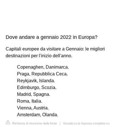
Dove andare a gennaio 2022 in Europa?
Capitali europee da visitare a Gennaio: le migliori
destinazioni per l'inizio dell'anno.
Copenaghen, Danimarca.
Praga, Repubblica Ceca.
Reykjavik, Islanda.
Edimburgo, Scozia.
Madrid, Spagna.
Roma, Italia.
Vienna, Austria.
Amsterdam, Olanda.
Richiesta di rimozione della fonte
|
Visualizza la risposta completa su