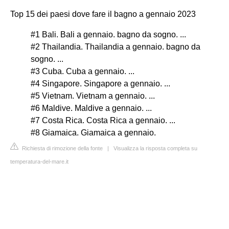
Top 15 dei paesi dove fare il bagno a gennaio 2023
#1 Bali. Bali a gennaio. bagno da sogno. ...
#2 Thailandia. Thailandia a gennaio. bagno da
sogno. ...
#3 Cuba. Cuba a gennaio. ...
#4 Singapore. Singapore a gennaio. ...
#5 Vietnam. Vietnam a gennaio. ...
#6 Maldive. Maldive a gennaio. ...
#7 Costa Rica. Costa Rica a gennaio. ...
#8 Giamaica. Giamaica a gennaio.
Richiesta di rimozione della fonte
|
Visualizza la risposta completa su
temperatura-del-mare.it