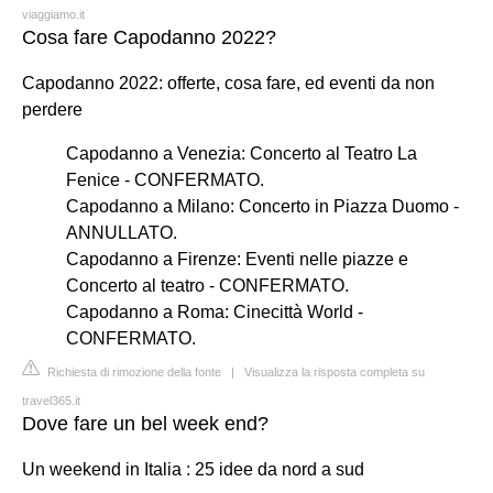
viaggiamo.it
Cosa fare Capodanno 2022?
Capodanno 2022: offerte, cosa fare, ed eventi da non
perdere
Capodanno a Venezia: Concerto al Teatro La
Fenice - CONFERMATO.
Capodanno a Milano: Concerto in Piazza Duomo -
ANNULLATO.
Capodanno a Firenze: Eventi nelle piazze e
Concerto al teatro - CONFERMATO.
Capodanno a Roma: Cinecittà World -
CONFERMATO.
Richiesta di rimozione della fonte
|
Visualizza la risposta completa su
travel365.it
Dove fare un bel week end?
Un weekend in Italia : 25 idee da nord a sud