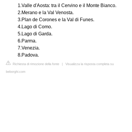
1.Valle d'Aosta: tra il Cervino e il Monte Bianco.
2.Merano e la Val Venosta.
3.Plan de Corones e la Val di Funes.
4.Lago di Como.
5.Lago di Garda.
6.Parma.
7.Venezia.
8.Padova.
Richiesta di rimozione della fonte
|
Visualizza la risposta completa su
beborghi.com