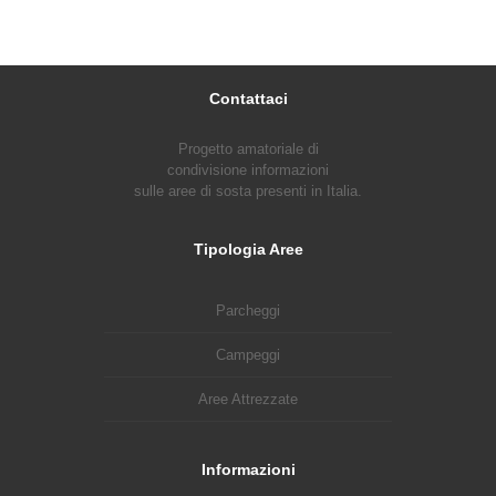
Contattaci
Progetto amatoriale di
condivisione informazioni
sulle aree di sosta presenti in Italia.
Tipologia Aree
Parcheggi
Campeggi
Aree Attrezzate
Informazioni