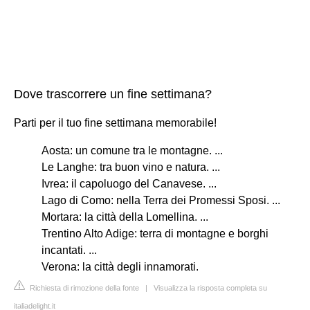
Dove trascorrere un fine settimana?
Parti per il tuo fine settimana memorabile!
Aosta: un comune tra le montagne. ...
Le Langhe: tra buon vino e natura. ...
Ivrea: il capoluogo del Canavese. ...
Lago di Como: nella Terra dei Promessi Sposi. ...
Mortara: la città della Lomellina. ...
Trentino Alto Adige: terra di montagne e borghi
incantati. ...
Verona: la città degli innamorati.
Richiesta di rimozione della fonte
|
Visualizza la risposta completa su
italiadelight.it