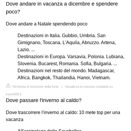
Dove andare in vacanza a dicembre e spendere
poco?
Dove andare a Natale spendendo poco
Destinazioni in Italia. Gubbio, Umbria. San
Gimignano, Toscana. L'Aquila, Abruzzo. Artena,
Lazio. ...
Destinazioni in Europa. Varsavia, Polonia. Lubiana,
Slovenia. Bucarest, Romania. Sofia, Bulgaria. ...
Destinazioni nel resto del mondo. Madagascar,
Africa. Bangkok, Thailandia. Hanoi, Vietnam.
Richiesta di rimozione della fonte
|
Visualizza la risposta completa su
travel365.it
Dove passare l'inverno al caldo?
Dove trascorrere l'inverno al caldo: 10 mete top per una
vacanza