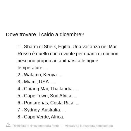
Dove trovare il caldo a dicembre?
1 - Sharm el Sheik, Egitto. Una vacanza nel Mar
Rosso è quello che ci vuole per quanti di noi non
riescono proprio ad abituarsi alle rigide
temperature. ...
2 - Watamu, Kenya. ...
3 - Miami, USA. ...
4 - Chiang Mai, Thailandia. ...
5 - Cape Town, Sud Africa. ...
6 - Puntarenas, Costa Rica. ...
7 - Sydney, Australia. ...
8 - Capo Verde, Africa.
Richiesta di rimozione della fonte
|
Visualizza la risposta completa su