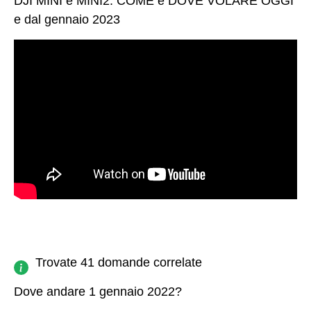
DJI MINI e MINI2: COME e DOVE VOLARE OGGI
e dal gennaio 2023
Trovate 41 domande correlate
Dove andare 1 gennaio 2022?