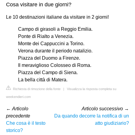
Cosa visitare in due giorni?
Le 10 destinazioni italiane da visitare in 2 giorni!
Campo di girasoli a Reggio Emilia.
Ponte di Rialto a Venezia.
Monte dei Cappuccini a Torino.
Verona durante il periodo natalizio.
Piazza del Duomo a Firenze.
Il meraviglioso Colosseo di Roma.
Piazza del Campo di Siena.
La bella città di Matera.
Richiesta di rimozione della fonte
|
Visualizza la risposta completa su
weekendieri.com
←
Articolo
Articolo successivo
→
precedente
Da quando decorre la notifica di un
Che cosa è il testo
atto giudiziario?
storico?