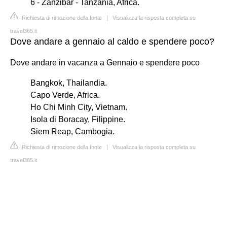
6 - Zanzibar - Tanzania, Africa.
Richiesta di rimozione della fonte
|
Visualizza la risposta completa su
travel365.it
Dove andare a gennaio al caldo e spendere poco?
Dove andare in vacanza a Gennaio e spendere poco
Bangkok, Thailandia.
Capo Verde, Africa.
Ho Chi Minh City, Vietnam.
Isola di Boracay, Filippine.
Siem Reap, Cambogia.
Richiesta di rimozione della fonte
|
Visualizza la risposta completa su
travel365.it