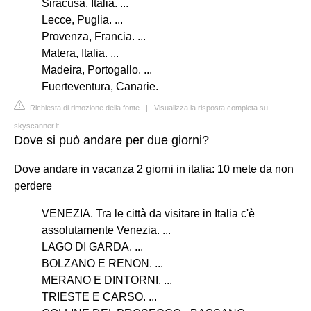
Siracusa, Italia. ...
Lecce, Puglia. ...
Provenza, Francia. ...
Matera, Italia. ...
Madeira, Portogallo. ...
Fuerteventura, Canarie.
Richiesta di rimozione della fonte
|
Visualizza la risposta completa su
skyscanner.it
Dove si può andare per due giorni?
Dove andare in vacanza 2 giorni in italia: 10 mete da non
perdere
VENEZIA. Tra le città da visitare in Italia c'è
assolutamente Venezia. ...
LAGO DI GARDA. ...
BOLZANO E RENON. ...
MERANO E DINTORNI. ...
TRIESTE E CARSO. ...