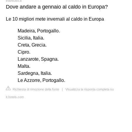
travel365.it
Dove andare a gennaio al caldo in Europa?
Le 10 migliori mete invernali al caldo in Europa
Madeira, Portogallo.
Sicilia, Italia.
Creta, Grecia.
Cipro.
Lanzarote, Spagna.
Malta.
Sardegna, Italia.
Le Azzorre, Portogallo.
Richiesta di rimozione della fonte
|
Visualizza la risposta completa su
it.hotels.com