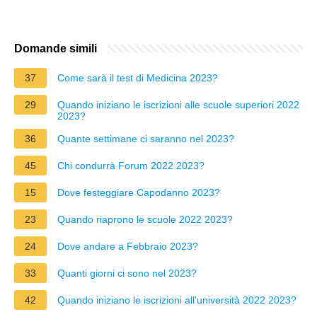
Domande simili
37
Come sarà il test di Medicina 2023?
29
Quando iniziano le iscrizioni alle scuole superiori 2022
2023?
36
Quante settimane ci saranno nel 2023?
45
Chi condurrà Forum 2022 2023?
15
Dove festeggiare Capodanno 2023?
23
Quando riaprono le scuole 2022 2023?
24
Dove andare a Febbraio 2023?
33
Quanti giorni ci sono nel 2023?
42
Quando iniziano le iscrizioni all'università 2022 2023?