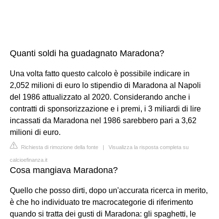
Quanti soldi ha guadagnato Maradona?
Una volta fatto questo calcolo è possibile indicare in
2,052 milioni di euro lo stipendio di Maradona al Napoli
del 1986 attualizzato al 2020. Considerando anche i
contratti di sponsorizzazione e i premi, i 3 miliardi di lire
incassati da Maradona nel 1986 sarebbero pari a 3,62
milioni di euro.
Richiesta di rimozione della fonte
|
Visualizza la risposta completa su
calcioefinanza.it
Cosa mangiava Maradona?
Quello che posso dirti, dopo un'accurata ricerca in merito,
è che ho individuato tre macrocategorie di riferimento
quando si tratta dei gusti di Maradona: gli spaghetti, le