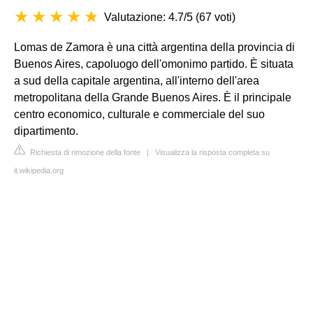
Valutazione: 4.7/5
(
67 voti
)
Lomas de Zamora è una città argentina della provincia di
Buenos Aires, capoluogo dell'omonimo partido. È situata
a sud della capitale argentina, all'interno dell'area
metropolitana della Grande Buenos Aires. È il principale
centro economico, culturale e commerciale del suo
dipartimento.
Richiesta di rimozione della fonte
|
Visualizza la risposta completa su
it.wikipedia.org