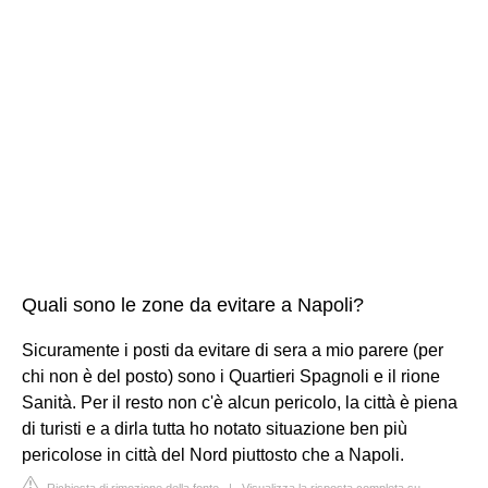
Quali sono le zone da evitare a Napoli?
Sicuramente i posti da evitare di sera a mio parere (per
chi non è del posto) sono i Quartieri Spagnoli e il rione
Sanità. Per il resto non c'è alcun pericolo, la città è piena
di turisti e a dirla tutta ho notato situazione ben più
pericolose in città del Nord piuttosto che a Napoli.
Richiesta di rimozione della fonte
|
Visualizza la risposta completa su