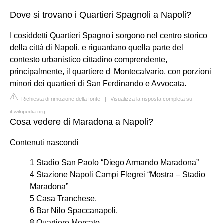
Dove si trovano i Quartieri Spagnoli a Napoli?
I cosiddetti Quartieri Spagnoli sorgono nel centro storico
della città di Napoli, e riguardano quella parte del
contesto urbanistico cittadino comprendente,
principalmente, il quartiere di Montecalvario, con porzioni
minori dei quartieri di San Ferdinando e Avvocata.
Richiesta di rimozione della fonte
|
Visualizza la risposta completa su
it.wikipedia.org
Cosa vedere di Maradona a Napoli?
Contenuti nascondi
1 Stadio San Paolo “Diego Armando Maradona”
4 Stazione Napoli Campi Flegrei “Mostra – Stadio
Maradona”
5 Casa Tranchese.
6 Bar Nilo Spaccanapoli.
8 Quartiere Mercato.