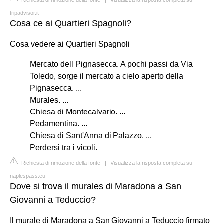
tripadvisor.it
Cosa ce ai Quartieri Spagnoli?
Cosa vedere ai Quartieri Spagnoli
Mercato dell Pignasecca. A pochi passi da Via
Toledo, sorge il mercato a cielo aperto della
Pignasecca. ...
Murales. ...
Chiesa di Montecalvario. ...
Pedamentina. ...
Chiesa di Sant'Anna di Palazzo. ...
Perdersi tra i vicoli.
Richiesta di rimozione della fonte
|
Visualizza la risposta completa su
naplespass.eu
Dove si trova il murales di Maradona a San
Giovanni a Teduccio?
Il murale di Maradona a San Giovanni a Teduccio firmato