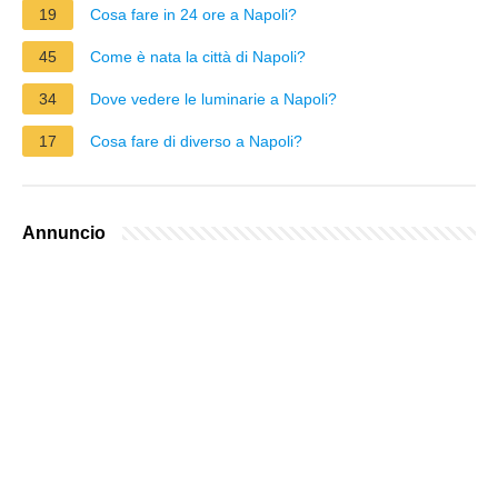
19
Cosa fare in 24 ore a Napoli?
45
Come è nata la città di Napoli?
34
Dove vedere le luminarie a Napoli?
17
Cosa fare di diverso a Napoli?
Annuncio