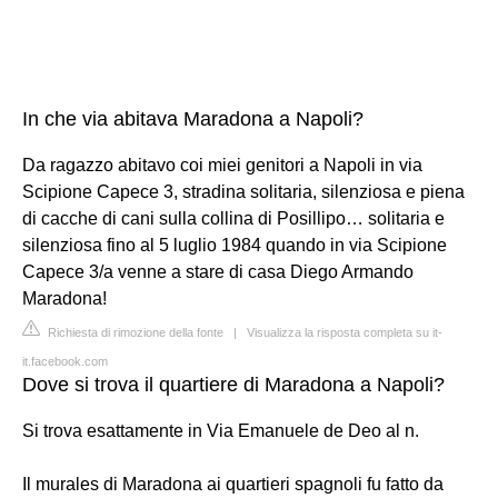
In che via abitava Maradona a Napoli?
Da ragazzo abitavo coi miei genitori a Napoli in via
Scipione Capece 3, stradina solitaria, silenziosa e piena
di cacche di cani sulla collina di Posillipo… solitaria e
silenziosa fino al 5 luglio 1984 quando in via Scipione
Capece 3/a venne a stare di casa Diego Armando
Maradona!
Richiesta di rimozione della fonte
|
Visualizza la risposta completa su it-
it.facebook.com
Dove si trova il quartiere di Maradona a Napoli?
Si trova esattamente in Via Emanuele de Deo al n.
Il murales di Maradona ai quartieri spagnoli fu fatto da