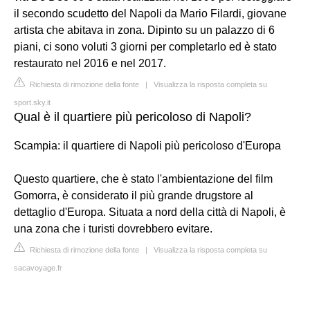
il secondo scudetto del Napoli da Mario Filardi, giovane
artista che abitava in zona. Dipinto su un palazzo di 6
piani, ci sono voluti 3 giorni per completarlo ed è stato
restaurato nel 2016 e nel 2017.
Richiesta di rimozione della fonte
|
Visualizza la risposta completa su
sport.sky.it
Qual è il quartiere più pericoloso di Napoli?
Scampia: il quartiere di Napoli più pericoloso d'Europa
Questo quartiere, che è stato l'ambientazione del film
Gomorra, è considerato il più grande drugstore al
dettaglio d'Europa. Situata a nord della città di Napoli, è
una zona che i turisti dovrebbero evitare.
Richiesta di rimozione della fonte
|
Visualizza la risposta completa su
sacavoyage.fr