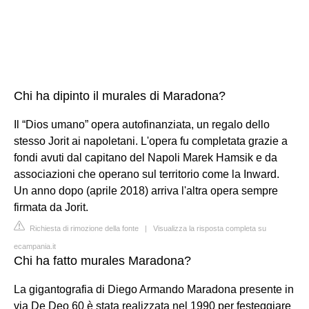
Chi ha dipinto il murales di Maradona?
Il “Dios umano” opera autofinanziata, un regalo dello
stesso Jorit ai napoletani. L'opera fu completata grazie a
fondi avuti dal capitano del Napoli Marek Hamsik e da
associazioni che operano sul territorio come la Inward.
Un anno dopo (aprile 2018) arriva l'altra opera sempre
firmata da Jorit.
Richiesta di rimozione della fonte
|
Visualizza la risposta completa su
ecampania.it
Chi ha fatto murales Maradona?
La gigantografia di Diego Armando Maradona presente in
via De Deo 60 è stata realizzata nel 1990 per festeggiare