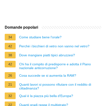
Domande popolari
34
Come studiare bene l'orale?
42
Perché i bicchieri di vetro non vanno nel vetro?
38
Dove mangiare piatti tipici abruzzesi?
42
Chi ha il compito di predisporre e adotta il Piano
nazionale anticorruzione?
26
Cosa succede se si aumenta la RAM?
21
Quanti lavori si possono rifiutare con il reddito di
cittadinanza?
32
Qual è la piazza più bella d'Europa?
22
Quanti gradi regge il multistrato?