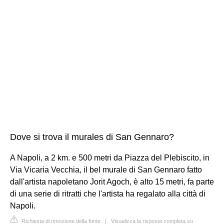
Dove si trova il murales di San Gennaro?
A Napoli, a 2 km. e 500 metri da Piazza del Plebiscito, in
Via Vicaria Vecchia, il bel murale di San Gennaro fatto
dall'artista napoletano Jorit Agoch, è alto 15 metri, fa parte
di una serie di ritratti che l'artista ha regalato alla città di
Napoli.
Richiesta di rimozione della fonte
|
Visualizza la risposta completa su