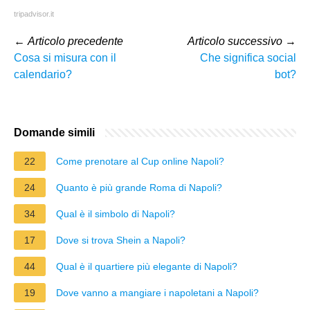
tripadvisor.it
←
Articolo precedente
Articolo successivo
→
Cosa si misura con il
Che significa social
calendario?
bot?
Domande simili
22
Come prenotare al Cup online Napoli?
24
Quanto è più grande Roma di Napoli?
34
Qual è il simbolo di Napoli?
17
Dove si trova Shein a Napoli?
44
Qual è il quartiere più elegante di Napoli?
19
Dove vanno a mangiare i napoletani a Napoli?