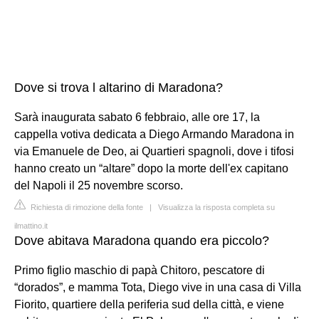
Dove si trova l altarino di Maradona?
Sarà inaugurata sabato 6 febbraio, alle ore 17, la
cappella votiva dedicata a Diego Armando Maradona in
via Emanuele de Deo, ai Quartieri spagnoli, dove i tifosi
hanno creato un “altare” dopo la morte dell'ex capitano
del Napoli il 25 novembre scorso.
Richiesta di rimozione della fonte
|
Visualizza la risposta completa su
ilmattino.it
Dove abitava Maradona quando era piccolo?
Primo figlio maschio di papà Chitoro, pescatore di
“dorados”, e mamma Tota, Diego vive in una casa di Villa
Fiorito, quartiere della periferia sud della città, e viene