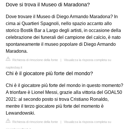
Dove si trova il Museo di Maradona?
Dove trovare il Museo di Diego Armando Maradona? In
cima ai Quartieri Spagnoli, nello spazio accanto allo
storico Bostik Bar a Largo degli artisti, in occasione della
celebrazione dei funerali del campione del calcio, è nato
spontaneamente il museo popolare di Diego Armando
Maradona.
Richiesta di rimozione della fonte
|
Visualizza la risposta completa su
naplesbay.it
Chi è il giocatore più forte del mondo?
Chi è il giocatore più forte del mondo in questo momento?
A trionfare è Lionel Messi, grazie alla vittoria del GOAL50
2021: al secondo posto si trova Cristiano Ronaldo,
mentre il terzo giocatore più forte del momento è
Lewandowski.
Richiesta di rimozione della fonte
|
Visualizza la risposta completa su