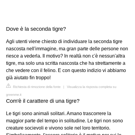
Dove è la seconda tigre?
Agli utenti viene chiesto di individuare la seconda tigre
nascosta nell'immagine, ma gran parte delle persone non
riesce a vederla. Il motivo? In realtà non c'è nessun'altra
tigre, ma solo una scritta nascosta che ha strettamente a
che vedere con il felino. E con questo indizio vi abbiamo
già aiutato fin troppo!
Richiesta di rimozione della fonte
|
Visualizza la risposta completa su
greenme.it
Com'è il carattere di una tigre?
Le tigri sono animali solitari. Amano trascorrere la
maggior parte del tempo in solitudine. Le tigri non sono
creature socievoli e vivono sole nel loro territorio.