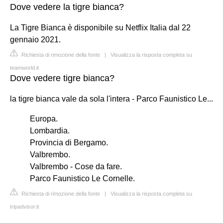
Dove vedere la tigre bianca?
La Tigre Bianca è disponibile su Netflix Italia dal 22
gennaio 2021.
Richiesta di rimozione della fonte
|
Visualizza la risposta completa su
teamworld.it
Dove vedere tigre bianca?
la tigre bianca vale da sola l'intera - Parco Faunistico Le...
Europa.
Lombardia.
Provincia di Bergamo.
Valbrembo.
Valbrembo - Cose da fare.
Parco Faunistico Le Cornelle.
Richiesta di rimozione della fonte
|
Visualizza la risposta completa su
tripadvisor.it