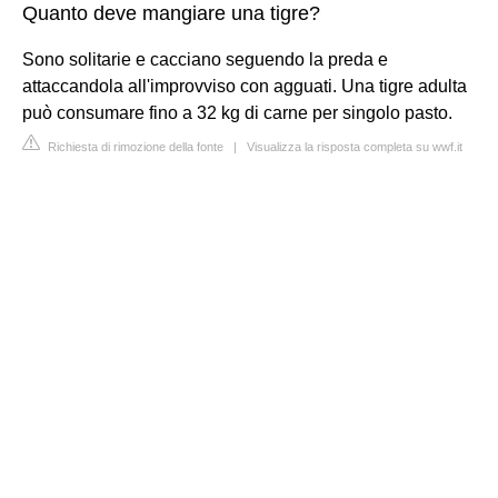
Quanto deve mangiare una tigre?
Sono solitarie e cacciano seguendo la preda e
attaccandola all'improvviso con agguati. Una tigre adulta
può consumare fino a 32 kg di carne per singolo pasto.
Richiesta di rimozione della fonte
|
Visualizza la risposta completa su wwf.it