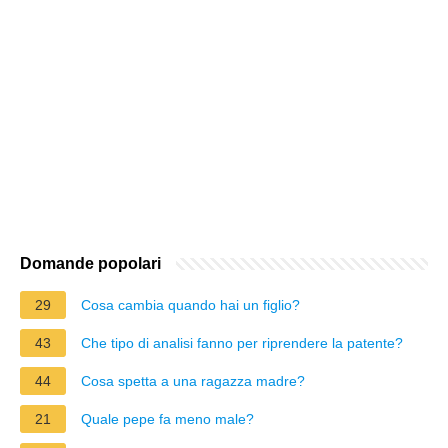
Domande popolari
29
Cosa cambia quando hai un figlio?
43
Che tipo di analisi fanno per riprendere la patente?
44
Cosa spetta a una ragazza madre?
21
Quale pepe fa meno male?