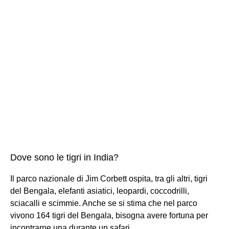
Dove sono le tigri in India?
Il parco nazionale di Jim Corbett ospita, tra gli altri, tigri
del Bengala, elefanti asiatici, leopardi, coccodrilli,
sciacalli e scimmie. Anche se si stima che nel parco
vivono 164 tigri del Bengala, bisogna avere fortuna per
incontrarne una durante un safari.