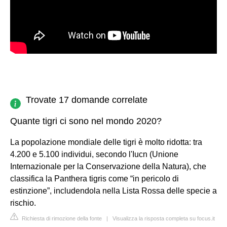
Trovate 17 domande correlate
Quante tigri ci sono nel mondo 2020?
La popolazione mondiale delle tigri è molto ridotta: tra
4.200 e 5.100 individui, secondo l'Iucn (Unione
Internazionale per la Conservazione della Natura), che
classifica la Panthera tigris come “in pericolo di
estinzione”, includendola nella Lista Rossa delle specie a
rischio.
Richiesta di rimozione della fonte
|
Visualizza la risposta completa su focus.it