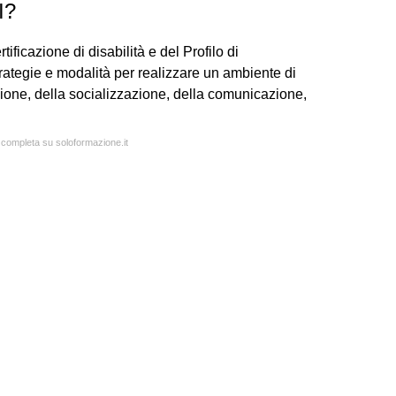
I?
tificazione di disabilità e del Profilo di
rategie e modalità per realizzare un ambiente di
ione, della socializzazione, della comunicazione,
a completa su soloformazione.it