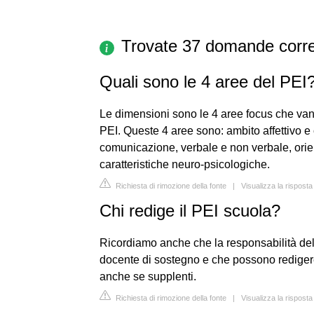
Trovate 37 domande corre
Quali sono le 4 aree del PEI
Le dimensioni sono le 4 aree focus che vann
PEI. Queste 4 aree sono: ambito affettivo e 
comunicazione, verbale e non verbale, orie
caratteristiche neuro-psicologiche.
Richiesta di rimozione della fonte
|
Visualizza la rispost
Chi redige il PEI scuola?
Ricordiamo anche che la responsabilità del
docente di sostegno e che possono redigere 
anche se supplenti.
Richiesta di rimozione della fonte
|
Visualizza la risposta