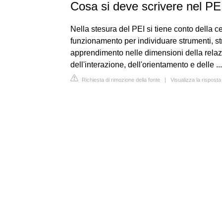
Cosa si deve scrivere nel PE
Nella stesura del PEI si tiene conto della cer
funzionamento per individuare strumenti, st
apprendimento nelle dimensioni della relaz
dell'interazione, dell'orientamento e delle ...
Richiesta di rimozione della fonte
|
Visualizza la rispost