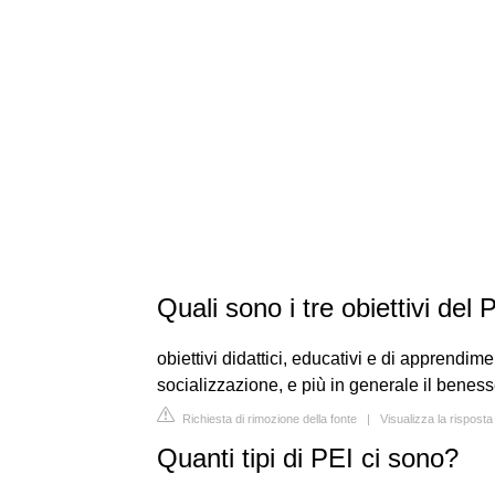
Quali sono i tre obiettivi del 
obiettivi didattici, educativi e di apprendime
socializzazione, e più in generale il beness
Richiesta di rimozione della fonte
|
Visualizza la risposta
Quanti tipi di PEI ci sono?