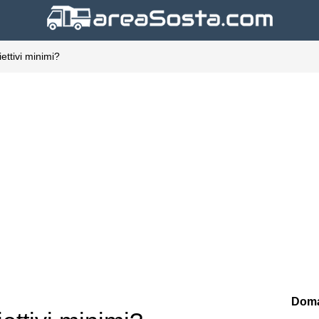
ettivi minimi?
Doma