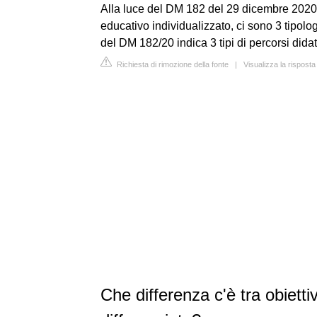
Alla luce del DM 182 del 29 dicembre 2020
educativo individualizzato, ci sono 3 tipolog
del DM 182/20 indica 3 tipi di percorsi didatt
Richiesta di rimozione della fonte
|
Visualizza la rispost
Che differenza c'è tra obiett