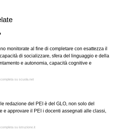
late
?
o monitorate al fine di completare con esattezza il
capacità di socializzare, sfera del linguaggio e della
ntamento e autonomia, capacità cognitive e
a completa su scuola.net
le redazione del PEI è del GLO, non solo del
e approvare il PEI i docenti assegnati alle classi,
 completa su istruzione.it