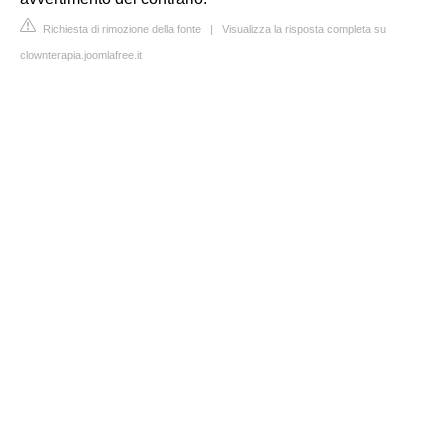
Richiesta di rimozione della fonte
|
Visualizza la risposta completa su
clownterapia.joomlafree.it