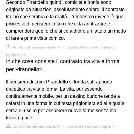
Secondo Pirandello quindi, comicità e ironia sono
originate da situazioni assolutamente chiare: il contrasto
tra ciò che sembra e la realtà. L'umorismo invece, è quel
processo di pensiero critico che ci fa analizzare e
comprendere quello che si cela dietro un fatto o un modo
di fare a prima vista comico.
Richiesta di rimozione della fonte
|
Visualizza la risposta completa su
togethere.net
In che cosa consiste il contrasto tra vita e forma
per Pirandello?
Il pensiero di Luigi Pirandello si fonda sul rapporto
dialettico tra vita e forma. La vita, pur essendo
continuamente mobile, per un destino burlone tende a
calarsi in una forma in cui resta prigioniera ed alla quale
cerca di uscire per assumere nuove forme senza mai
trovare pace.
Richiesta di rimozione della fonte
|
Visualizza la risposta completa su