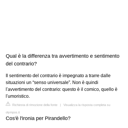
Qual è la differenza tra avvertimento e sentimento
del contrario?
Il sentimento del contrario è impegnato a trarre dalle
situazioni un “senso universale”. Non è quindi
l'avvertimento del contrario: questo è il comico, quello è
l'umoristico.
Richiesta di rimozione della fonte
|
Visualizza la risposta completa su
olympos.it
Cos'è l'ironia per Pirandello?