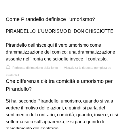
Come Pirandello definisce l'umorismo?
PIRANDELLO, L'UMORISMO DI DON CHISCIOTTE
Pirandello definisce qui il vero umorismo come
drammatizzazione del comico: una drammatizzazione
assente nell'ironia che scioglie invece il contrasto.
Richiesta di rimozione della fonte
|
Visualizza la risposta completa su
studenti.it
Che differenza c'è tra comicità e umorismo per
Pirandello?
Si ha, secondo Pirandello, umorismo, quando si va a
vedere il motivo delle azioni, e quindi si parla del
sentimento del contrario; comicità, quando, invece, ci si
sofferma solo sull'apparenza, e si parla quindi di
avvertimento del contrario.