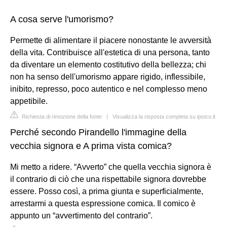
A cosa serve l'umorismo?
Permette di alimentare il piacere nonostante le avversità
della vita. Contribuisce all'estetica di una persona, tanto
da diventare un elemento costitutivo della bellezza; chi
non ha senso dell'umorismo appare rigido, inflessibile,
inibito, represso, poco autentico e nel complesso meno
appetibile.
Richiesta di rimozione della fonte
|
Visualizza la risposta completa su ipsico.it
Perché secondo Pirandello l'immagine della
vecchia signora e A prima vista comica?
Mi metto a ridere. “Avverto” che quella vecchia signora è
il contrario di ciò che una rispettabile signora dovrebbe
essere. Posso così, a prima giunta e superficialmente,
arrestarmi a questa espressione comica. Il comico è
appunto un “avvertimento del contrario”.