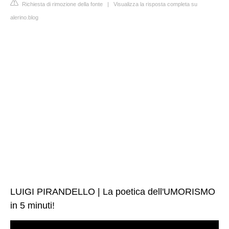
Richiesta di rimozione della fonte
|
Visualizza la risposta completa su
alerino.blog
LUIGI PIRANDELLO | La poetica dell'UMORISMO
in 5 minuti!