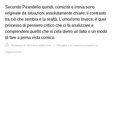
Secondo Pirandello quindi, comicità e ironia sono
originate da situazioni assolutamente chiare: il contrasto
tra ciò che sembra e la realtà. L'umorismo invece, è quel
processo di pensiero critico che ci fa analizzare e
comprendere quello che si cela dietro un fatto o un modo
di fare a prima vista comico.
Richiesta di rimozione della fonte
|
Visualizza la risposta completa su
togethere.net