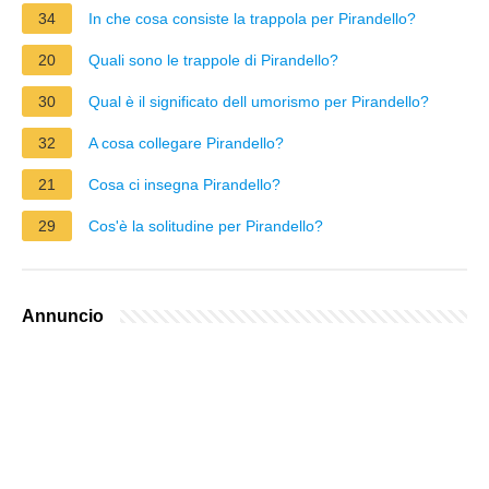
34
In che cosa consiste la trappola per Pirandello?
20
Quali sono le trappole di Pirandello?
30
Qual è il significato dell umorismo per Pirandello?
32
A cosa collegare Pirandello?
21
Cosa ci insegna Pirandello?
29
Cos'è la solitudine per Pirandello?
Annuncio