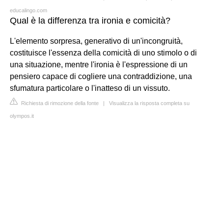
educalingo.com
Qual è la differenza tra ironia e comicità?
L'elemento sorpresa, generativo di un'incongruità,
costituisce l'essenza della comicità di uno stimolo o di
una situazione, mentre l'ironia è l'espressione di un
pensiero capace di cogliere una contraddizione, una
sfumatura particolare o l'inatteso di un vissuto.
Richiesta di rimozione della fonte
|
Visualizza la risposta completa su
olympos.it