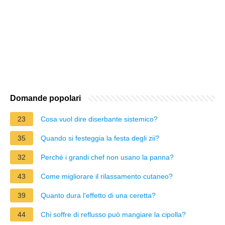
Domande popolari
23
Cosa vuol dire diserbante sistemico?
35
Quando si festeggia la festa degli zii?
32
Perché i grandi chef non usano la panna?
43
Come migliorare il rilassamento cutaneo?
39
Quanto dura l'effetto di una ceretta?
44
Chi soffre di reflusso può mangiare la cipolla?