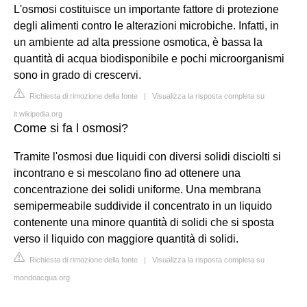
L'osmosi costituisce un importante fattore di protezione
degli alimenti contro le alterazioni microbiche. Infatti, in
un ambiente ad alta pressione osmotica, è bassa la
quantità di acqua biodisponibile e pochi microorganismi
sono in grado di crescervi.
Richiesta di rimozione della fonte
|
Visualizza la risposta completa su
it.wikipedia.org
Come si fa l osmosi?
Tramite l'osmosi due liquidi con diversi solidi disciolti si
incontrano e si mescolano fino ad ottenere una
concentrazione dei solidi uniforme. Una membrana
semipermeabile suddivide il concentrato in un liquido
contenente una minore quantità di solidi che si sposta
verso il liquido con maggiore quantità di solidi.
Richiesta di rimozione della fonte
|
Visualizza la risposta completa su
mondoacqua.org