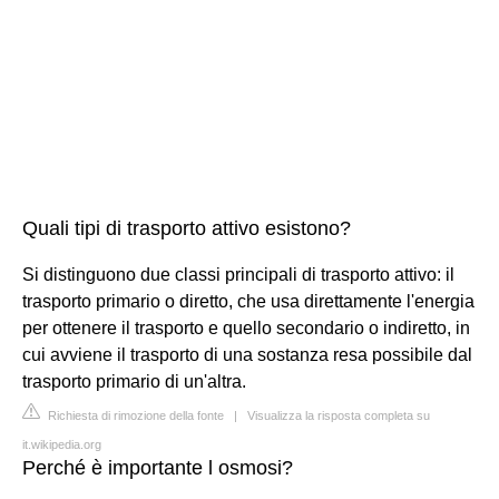
Quali tipi di trasporto attivo esistono?
Si distinguono due classi principali di trasporto attivo: il
trasporto primario o diretto, che usa direttamente l'energia
per ottenere il trasporto e quello secondario o indiretto, in
cui avviene il trasporto di una sostanza resa possibile dal
trasporto primario di un'altra.
Richiesta di rimozione della fonte
|
Visualizza la risposta completa su
it.wikipedia.org
Perché è importante l osmosi?