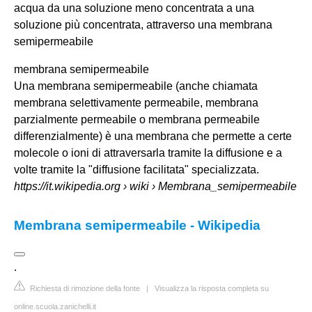
acqua da una soluzione meno concentrata a una
soluzione più concentrata, attraverso una
membrana
semipermeabile
membrana semipermeabile
Una membrana semipermeabile (anche chiamata
membrana selettivamente permeabile, membrana
parzialmente permeabile o membrana permeabile
differenzialmente) è una membrana che permette a certe
molecole o ioni di attraversarla tramite la diffusione e a
volte tramite la "diffusione facilitata" specializzata.
https://it.wikipedia.org
› wiki › Membrana_semipermeabile
Membrana semipermeabile - Wikipedia
.
Richiesta di rimozione della fonte
|
Visualizza la risposta completa su
online.scuola.zanichelli.it