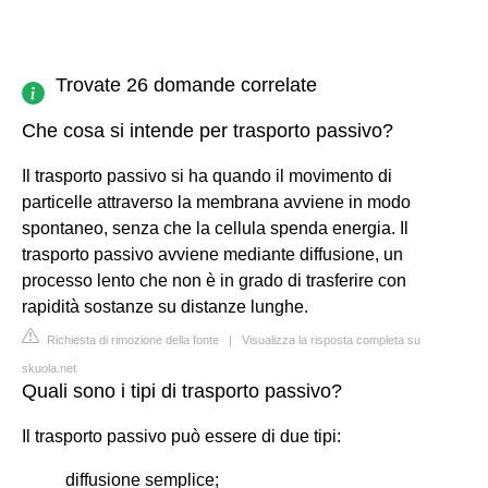
Trovate 26 domande correlate
Che cosa si intende per trasporto passivo?
Il trasporto passivo si ha quando il movimento di
particelle attraverso la membrana avviene in modo
spontaneo, senza che la cellula spenda energia. Il
trasporto passivo avviene mediante diffusione, un
processo lento che non è in grado di trasferire con
rapidità sostanze su distanze lunghe.
Richiesta di rimozione della fonte
|
Visualizza la risposta completa su
skuola.net
Quali sono i tipi di trasporto passivo?
Il trasporto passivo può essere di due tipi:
diffusione semplice;