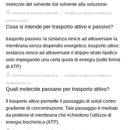
molecole del solvente dal solvente alla soluzione.
Richiesta di rimozione della fonte
|
Visualizza la risposta completa su
chimica-online.it
Cosa si intende per trasporto attivo e passivo?
trasporto passivo: la sostanza riesce ad attraversare la
membrana senza dispendio energetico; trasporto attivo:
sostanza riesce ad attraversare il doppio strato lipidico
solo impiegando una certa quota di energia (sotto forma
di ATP)
Richiesta di rimozione della fonte
|
Visualizza la risposta completa su
medicinaonline.co
Quali molecole passano per trasporto attivo?
Il trasporto attivo permette il passaggio di soluti contro
gradiente di concentrazione. Tale passaggio è mediato
da proteine di membrana che richiedono l'utilizzo di
energia biochimica (ATP).