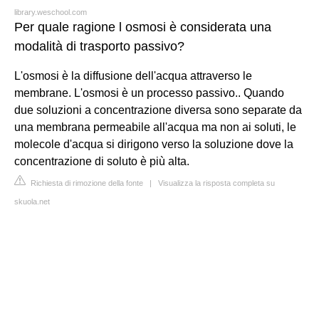
library.weschool.com
Per quale ragione l osmosi è considerata una
modalità di trasporto passivo?
L'osmosi è la diffusione dell'acqua attraverso le
membrane. L'osmosi è un processo passivo.. Quando
due soluzioni a concentrazione diversa sono separate da
una membrana permeabile all'acqua ma non ai soluti, le
molecole d'acqua si dirigono verso la soluzione dove la
concentrazione di soluto è più alta.
Richiesta di rimozione della fonte
|
Visualizza la risposta completa su
skuola.net