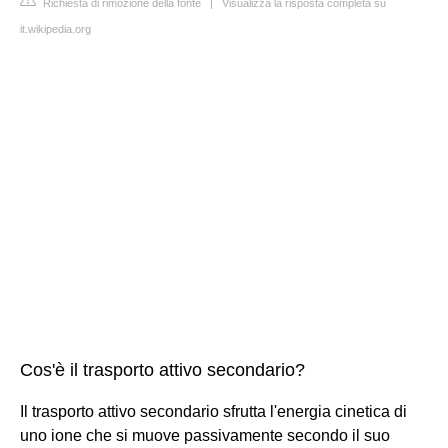
Richiesta di rimozione della fonte
|
Visualizza la risposta completa su
it.wikipedia.org
Cos'è il trasporto attivo secondario?
Il trasporto attivo secondario sfrutta l'energia cinetica di
uno ione che si muove passivamente secondo il suo