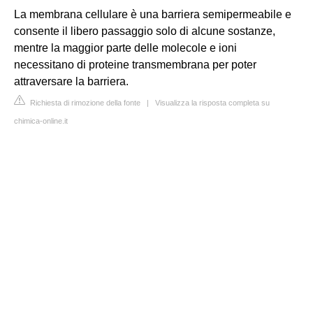
La membrana cellulare è una barriera semipermeabile e
consente il libero passaggio solo di alcune sostanze,
mentre la maggior parte delle molecole e ioni
necessitano di proteine transmembrana per poter
attraversare la barriera.
Richiesta di rimozione della fonte
|
Visualizza la risposta completa su
chimica-online.it