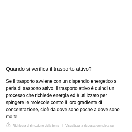
Quando si verifica il trasporto attivo?
Se il trasporto avviene con un dispendio energetico si
parla di trasporto attivo. Il trasporto attivo è quindi un
processo che richiede energia ed è utilizzato per
spingere le molecole contro il loro gradiente di
concentrazione, cioè da dove sono poche a dove sono
molte.
Richiesta di rimozione della fonte
|
Visualizza la risposta completa su