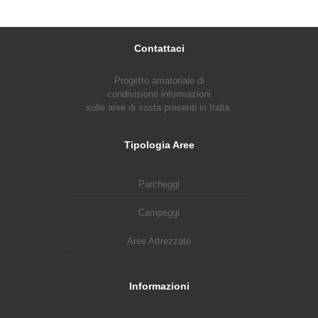
Contattaci
Progetto amatoriale di
condivisione informazioni
sulle aree di sosta presenti in Italia.
Tipologia Aree
Parcheggi
Campeggi
Aree Attrezzate
Informazioni