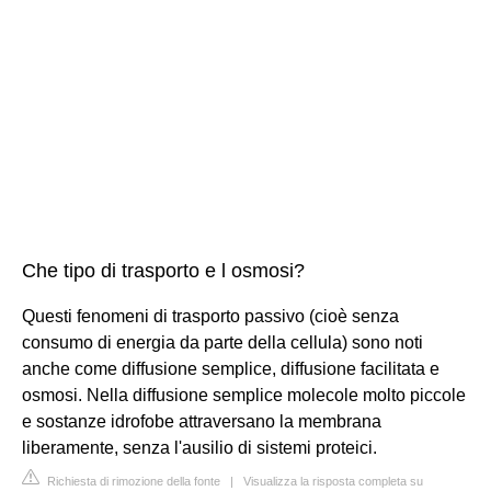
Che tipo di trasporto e l osmosi?
Questi fenomeni di trasporto passivo (cioè senza
consumo di energia da parte della cellula) sono noti
anche come diffusione semplice, diffusione facilitata e
osmosi. Nella diffusione semplice molecole molto piccole
e sostanze idrofobe attraversano la membrana
liberamente, senza l'ausilio di sistemi proteici.
Richiesta di rimozione della fonte
|
Visualizza la risposta completa su