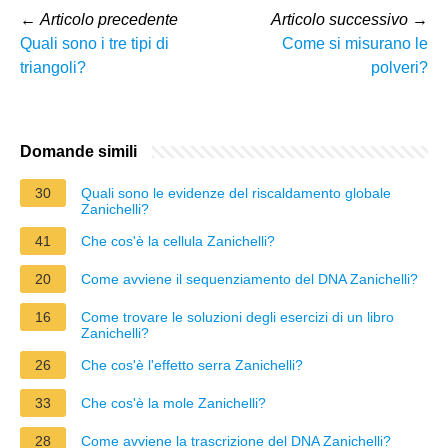
←
Articolo precedente
Articolo successivo
→
Quali sono i tre tipi di
Come si misurano le
triangoli?
polveri?
Domande simili
30
Quali sono le evidenze del riscaldamento globale
Zanichelli?
41
Che cos'è la cellula Zanichelli?
20
Come avviene il sequenziamento del DNA Zanichelli?
16
Come trovare le soluzioni degli esercizi di un libro
Zanichelli?
26
Che cos'è l'effetto serra Zanichelli?
33
Che cos'è la mole Zanichelli?
28
Come avviene la trascrizione del DNA Zanichelli?