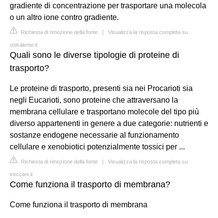
gradiente di concentrazione per trasportare una molecola
o un altro ione contro gradiente.
Richiesta di rimozione della fonte
|
Visualizza la risposta completa su
unisalento.it
Quali sono le diverse tipologie di proteine di
trasporto?
Le proteine di trasporto, presenti sia nei Procarioti sia
negli Eucarioti, sono proteine che attraversano la
membrana cellulare e trasportano molecole del tipo più
diverso appartenenti in genere a due categorie: nutrienti e
sostanze endogene necessarie al funzionamento
cellulare e xenobiotici potenzialmente tossici per ...
Richiesta di rimozione della fonte
|
Visualizza la risposta completa su
treccani.it
Come funziona il trasporto di membrana?
Come funziona il trasporto di membrana