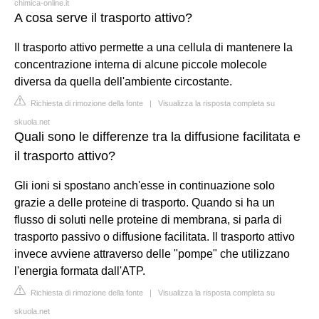
chimica-online.it
A cosa serve il trasporto attivo?
Il trasporto attivo permette a una cellula di mantenere la
concentrazione interna di alcune piccole molecole
diversa da quella dell'ambiente circostante.
Richiesta di rimozione della fonte
|
Visualizza la risposta completa su
skuola.net
Quali sono le differenze tra la diffusione facilitata e
il trasporto attivo?
Gli ioni si spostano anch'esse in continuazione solo
grazie a delle proteine di trasporto. Quando si ha un
flusso di soluti nelle proteine di membrana, si parla di
trasporto passivo o diffusione facilitata. Il trasporto attivo
invece avviene attraverso delle "pompe" che utilizzano
l'energia formata dall'ATP.
Richiesta di rimozione della fonte
|
Visualizza la risposta completa su
skuola.net