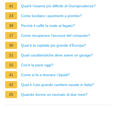
41
Qual'è l'esame più difficile di Giurisprudenza?
23
Come lucidare i pavimenti a piombo?
38
Perché il caffè fa male al fegato?
17
Come recuperare l'account del computer?
30
Qual è la capitale più grande d'Europa?
21
Quali caratteristiche deve avere un garage?
15
Cos'è la pace oggi?
41
Come si fa a drenare i liquidi?
42
Qual è il più grande cantiere navale in Italia?
25
Quando dorme un neonato di due mesi?