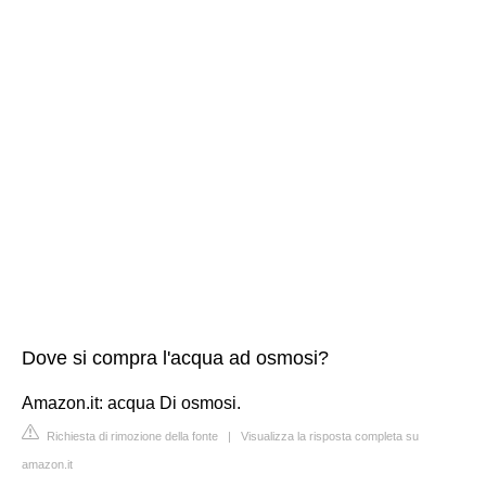
Dove si compra l'acqua ad osmosi?
Amazon.it: acqua Di osmosi.
Richiesta di rimozione della fonte
|
Visualizza la risposta completa su
amazon.it