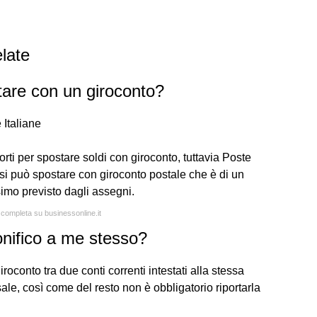
late
tare con un giroconto?
 Italiane
rti per spostare soldi con giroconto, tuttavia Poste
si può spostare con giroconto postale che è di un
imo previsto dagli assegni.
a completa su businessonline.it
onifico a me stesso?
roconto tra due conti correnti intestati alla stessa
ale, così come del resto non è obbligatorio riportarla