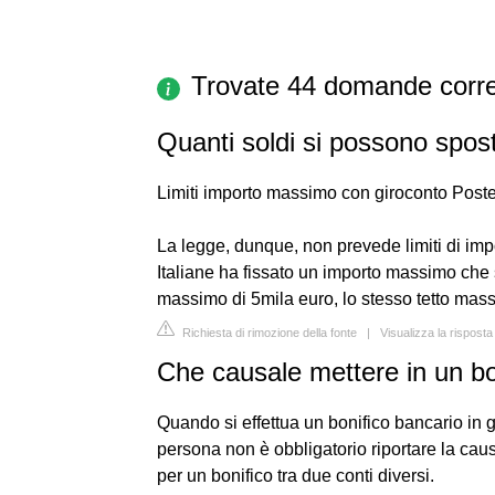
Trovate 44 domande corre
Quanti soldi si possono spos
Limiti importo massimo con giroconto Poste
La legge, dunque, non prevede limiti di impo
Italiane ha fissato un importo massimo che 
massimo di 5mila euro, lo stesso tetto mass
Richiesta di rimozione della fonte
|
Visualizza la rispost
Che causale mettere in un b
Quando si effettua un bonifico bancario in gi
persona non è obbligatorio riportare la caus
per un bonifico tra due conti diversi.