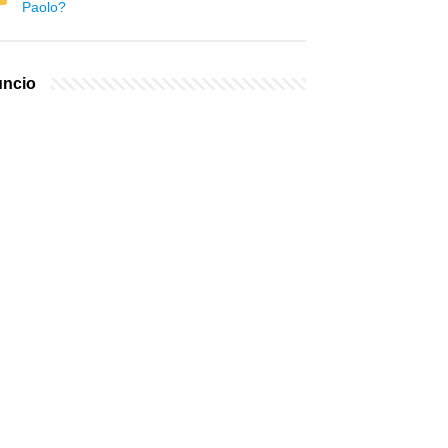
Paolo?
ncio