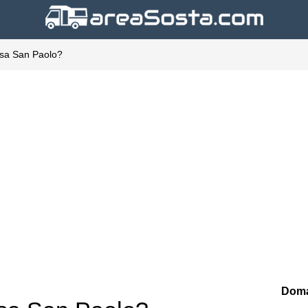
tesa San Paolo?
Doma