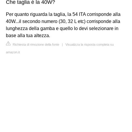
Che taglia è la 40W?
Per quanto riguarda la taglia, la 54 ITA corrisponde alla
40W...il secondo numero (30, 32 L etc) corrisponde alla
lunghezza della gamba e quello lo devi selezionare in
base alla tua altezza.
Richiesta di rimozione della fonte
|
Visualizza la risposta completa su
amazon.it