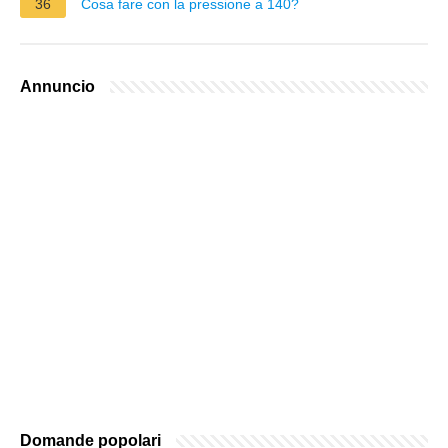
36
Cosa fare con la pressione a 140?
Annuncio
Domande popolari