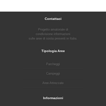
Contattaci
Progetto amatoriale di
condivisione informazioni
sulle aree di sosta presenti in Italia.
Tipologia Aree
Parcheggi
Campeggi
Aree Attrezzate
Informazioni