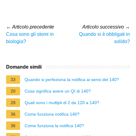
←
Articolo precedente
Articolo successivo
→
Cosa sono gli stomi in
Quando si è obbligati in
biologia?
solido?
Domande simili
33
Quando si perfeziona la notifica ai sensi del 140?
20
Cosa significa avere un QI di 140?
28
Quali sono i multipli di 2 da 120 a 140?
36
Come funziona notifica 140?
36
Come funziona la notifica 140?