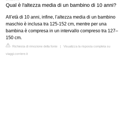
Qual è l'altezza media di un bambino di 10 anni?
All'età di 10 anni, infine, l'altezza media di un bambino
maschio è inclusa tra 125-152 cm, mentre per una
bambina è compresa in un intervallo compreso tra 127–
150 cm.
Richiesta di rimozione della fonte
|
Visualizza la risposta completa su
viaggi.corriere.it