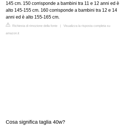
145 cm. 150 corrisponde a bambini tra 11 e 12 anni ed è
alto 145-155 cm. 160 corrisponde a bambini tra 12 e 14
anni ed è alto 155-165 cm.
Richiesta di rimozione della fonte
|
Visualizza la risposta completa su
amazon.it
Cosa significa taglia 40w?