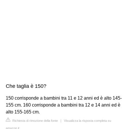
Che taglia è 150?
150 corrisponde a bambini tra 11 e 12 anni ed è alto 145-
155 cm. 160 corrisponde a bambini tra 12 e 14 anni ed è
alto 155-165 cm.
Richiesta di rimozione della fonte
|
Visualizza la risposta completa su
amazon.it