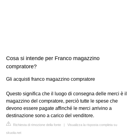
Cosa si intende per Franco magazzino
compratore?
Gli acquisti franco magazzino compratore
Questo significa che il luogo di consegna delle merci è il
magazzino del compratore, perciò tutte le spese che
devono essere pagate affinché le merci arrivino a
destinazione sono a carico del venditore.
Richiesta di rimozione della fonte
|
Visualizza la risposta completa su
skuola.net