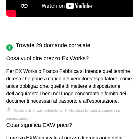
Trovate 29 domande correlate
Cosa vuol dire prezzo Ex Works?
Per EX Works o Franco Fabbrica si intende quel termine
di resa che pone a carico del venditore/esportatore, come
unica obbligazione, quella di mettere a disposizione
dell'acquirente i beni nel luogo concordato e fornito dei
documenti necessari al trasporto e all'esportazione.
Richiesta di rimozione della fonte
|
Visualizza la risposta completa su
carugatisped.ch
Cosa significa EXW price?
Il prezzo EXW equivale al prezzo di produzione delle