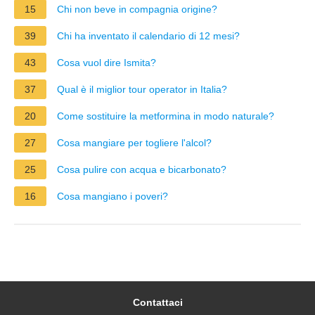
15
Chi non beve in compagnia origine?
39
Chi ha inventato il calendario di 12 mesi?
43
Cosa vuol dire Ismita?
37
Qual è il miglior tour operator in Italia?
20
Come sostituire la metformina in modo naturale?
27
Cosa mangiare per togliere l'alcol?
25
Cosa pulire con acqua e bicarbonato?
16
Cosa mangiano i poveri?
Contattaci