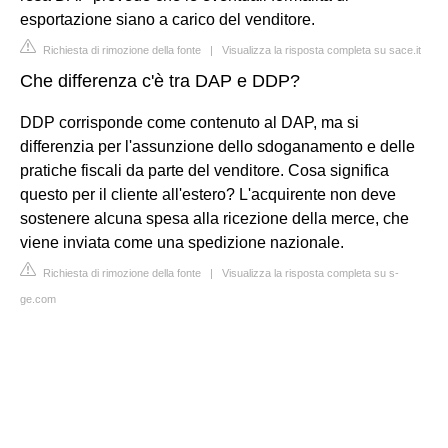
esportazione siano a carico del venditore.
Richiesta di rimozione della fonte
|
Visualizza la risposta completa su sace.it
Che differenza c'è tra DAP e DDP?
DDP corrisponde come contenuto al DAP, ma si
differenzia per l'assunzione dello sdoganamento e delle
pratiche fiscali da parte del venditore. Cosa significa
questo per il cliente all'estero? L'acquirente non deve
sostenere alcuna spesa alla ricezione della merce, che
viene inviata come una spedizione nazionale.
Richiesta di rimozione della fonte
|
Visualizza la risposta completa su s-
ge.com