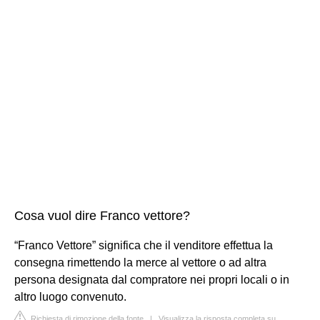
Cosa vuol dire Franco vettore?
“Franco Vettore” significa che il venditore effettua la
consegna rimettendo la merce al vettore o ad altra
persona designata dal compratore nei propri locali o in
altro luogo convenuto.
Richiesta di rimozione della fonte
|
Visualizza la risposta completa su