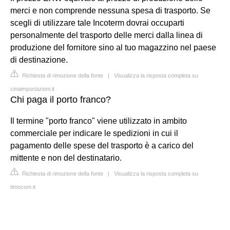
merci e non comprende nessuna spesa di trasporto. Se
scegli di utilizzare tale Incoterm dovrai occuparti
personalmente del trasporto delle merci dalla linea di
produzione del fornitore sino al tuo magazzino nel paese
di destinazione.
Richiesta di rimozione della fonte
|
Visualizza la risposta completa su
cinaimportazioni.it
Chi paga il porto franco?
Il termine "porto franco" viene utilizzato in ambito
commerciale per indicare le spedizioni in cui il
pagamento delle spese del trasporto è a carico del
mittente e non del destinatario.
Richiesta di rimozione della fonte
|
Visualizza la risposta completa su
timocom.it