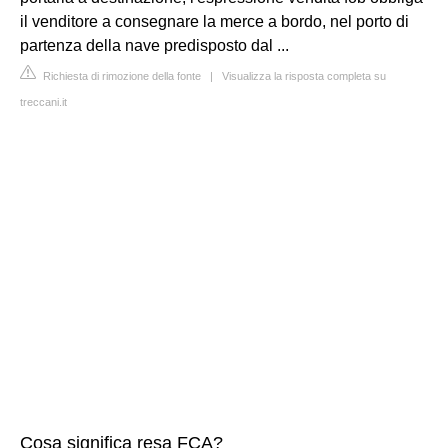
il venditore a consegnare la merce a bordo, nel porto di
partenza della nave predisposto dal ...
Richiesta di rimozione della fonte
|
Visualizza la risposta completa su
treccani.it
Cosa significa resa FCA?