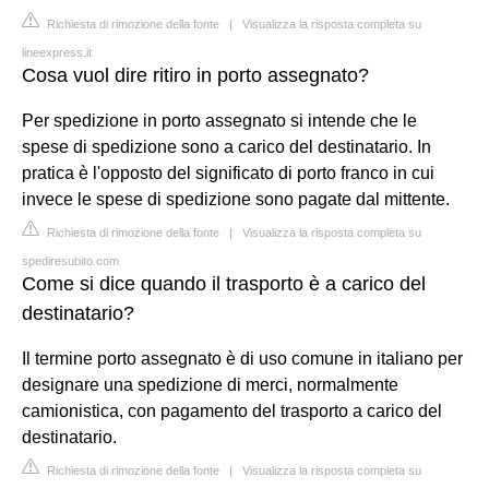
Richiesta di rimozione della fonte
|
Visualizza la risposta completa su
lineexpress.it
Cosa vuol dire ritiro in porto assegnato?
Per spedizione in porto assegnato si intende che le
spese di spedizione sono a carico del destinatario. In
pratica è l'opposto del significato di porto franco in cui
invece le spese di spedizione sono pagate dal mittente.
Richiesta di rimozione della fonte
|
Visualizza la risposta completa su
spediresubito.com
Come si dice quando il trasporto è a carico del
destinatario?
Il termine porto assegnato è di uso comune in italiano per
designare una spedizione di merci, normalmente
camionistica, con pagamento del trasporto a carico del
destinatario.
Richiesta di rimozione della fonte
|
Visualizza la risposta completa su