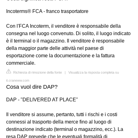
Incoterms® FCA - franco trasportatore
Con l'FCA Incoterm, il venditore è responsabile della
consegna nel luogo convenuto. Di solito, il luogo indicato
è il terminal o il magazzino. Il venditore è responsabile
della maggior parte delle attività nel paese di
esportazione come la documentazione e la fattura
commerciale.
Richiesta di rimozione della fonte
|
Visualizza la risposta completa su
it.craneww.com
Cosa vuol dire DAP?
DAP - "DELIVERED AT PLACE"
Il venditore si assume, pertanto, tutti i rischi e i costi
connessi al trasporto della merce fino al luogo di
destinazione indicato (terminal o magazzino, ecc.). La
resa DAP prevede che le eventuali formalità di