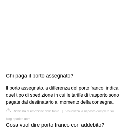
Chi paga il porto assegnato?
Il porto assegnato, a differenza del porto franco, indica
quel tipo di spedizione in cui le tariffe di trasporto sono
pagate dal destinatario al momento della consegna.
Richiesta di rimozione della fonte
|
Visualizza la risposta completa su
blog.spedire.com
Cosa vuol dire porto franco con addebito?