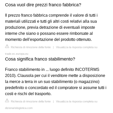
Cosa vuol dire prezzi franco fabbrica?
Il prezzo franco fabbrica comprende il valore di tutti i
materiali utilizzati e tutti gli altri costi relativi alla sua
produzione, previa detrazione di eventuali imposte
interne che siano o possano essere rimborsate al
momento dell'esportazione del prodotto ottenuto.
Richiesta di rimozione della fonte
|
Visualizza la risposta completa su
trade.ec.europa.eu
Cosa significa franco stabilimento?
Franco stabilimento in ... luogo definito INCOTERMS
2010). Clausola per cui il venditore mette a disposizione
la merce a terra in un suo stabilimento (o magazzino)
predefinito o concordato ed il compratore si assume tutti i
costi e rischi del trasporto.
Richiesta di rimozione della fonte
|
Visualizza la risposta completa su
dizionariologistica.com