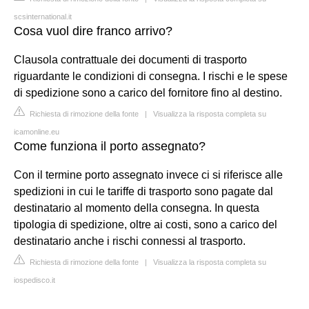
scsinternational.it
Cosa vuol dire franco arrivo?
Clausola contrattuale dei documenti di trasporto
riguardante le condizioni di consegna. I rischi e le spese
di spedizione sono a carico del fornitore fino al destino.
Richiesta di rimozione della fonte
|
Visualizza la risposta completa su
icamonline.eu
Come funziona il porto assegnato?
Con il termine porto assegnato invece ci si riferisce alle
spedizioni in cui le tariffe di trasporto sono pagate dal
destinatario al momento della consegna. In questa
tipologia di spedizione, oltre ai costi, sono a carico del
destinatario anche i rischi connessi al trasporto.
Richiesta di rimozione della fonte
|
Visualizza la risposta completa su
iospedisco.it