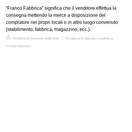
“Franco Fabbrica” significa che il venditore effettua la
consegna mettendo la merce a disposizione del
compratore nei propri locali o in altro luogo convenuto
(stabilimento, fabbrica, magazzino, ecc.).
Richiesta di rimozione della fonte
|
Visualizza la risposta completa su
scsinternational.it