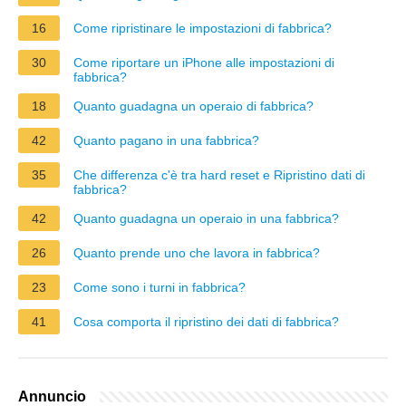
16
Come ripristinare le impostazioni di fabbrica?
30
Come riportare un iPhone alle impostazioni di
fabbrica?
18
Quanto guadagna un operaio di fabbrica?
42
Quanto pagano in una fabbrica?
35
Che differenza c'è tra hard reset e Ripristino dati di
fabbrica?
42
Quanto guadagna un operaio in una fabbrica?
26
Quanto prende uno che lavora in fabbrica?
23
Come sono i turni in fabbrica?
41
Cosa comporta il ripristino dei dati di fabbrica?
Annuncio