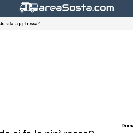
o si fa la pipì rossa?
Doma