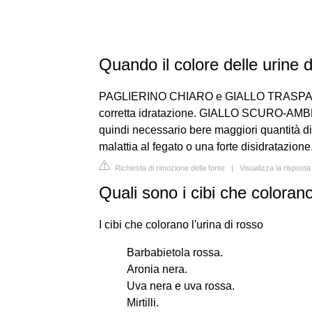
Quando il colore delle urine
PAGLIERINO CHIARO e GIALLO TRASPARENTE
corretta idratazione. GIALLO SCURO-AMBR
quindi necessario bere maggiori quantità 
malattia al fegato o una forte disidratazione
Richiesta di rimozione della fonte
|
Visualizza la risposta 
Quali sono i cibi che colorano
I cibi che colorano l'urina di rosso
Barbabietola rossa.
Aronia nera.
Uva nera e uva rossa.
Mirtilli.