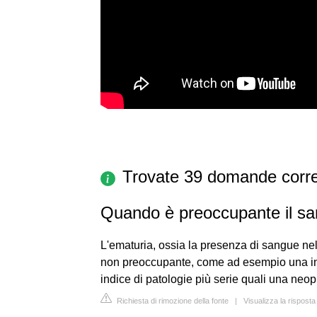
Trovate 39 domande corre
Quando è preoccupante il sa
L'ematuria, ossia la presenza di sangue nel
non preoccupante, come ad esempio una inf
indice di patologie più serie quali una neop
Richiesta di rimozione della fonte
|
Visualizza la rispost