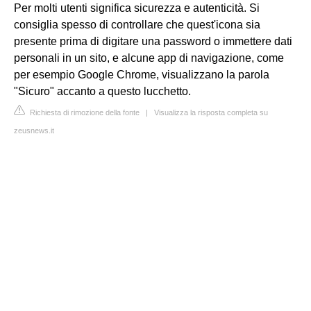
Per molti utenti significa sicurezza e autenticità. Si
consiglia spesso di controllare che quest'icona sia
presente prima di digitare una password o immettere dati
personali in un sito, e alcune app di navigazione, come
per esempio Google Chrome, visualizzano la parola
"Sicuro" accanto a questo lucchetto.
Richiesta di rimozione della fonte
|
Visualizza la risposta completa su
zeusnews.it