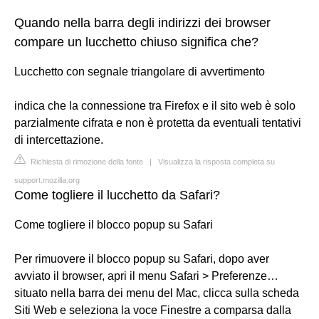
Quando nella barra degli indirizzi dei browser
compare un lucchetto chiuso significa che?
Lucchetto con segnale triangolare di avvertimento
indica che la connessione tra Firefox e il sito web è solo
parzialmente cifrata e non è protetta da eventuali tentativi
di intercettazione.
Richiesta di rimozione della fonte
|
Visualizza la risposta completa su
support.mozilla.org
Come togliere il lucchetto da Safari?
Come togliere il blocco popup su Safari
Per rimuovere il blocco popup su Safari, dopo aver
avviato il browser, apri il menu Safari > Preferenze…
situato nella barra dei menu del Mac, clicca sulla scheda
Siti Web e seleziona la voce Finestre a comparsa dalla