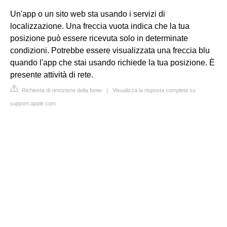
Un'app o un sito web sta usando i servizi di
localizzazione. Una freccia vuota indica che la tua
posizione può essere ricevuta solo in determinate
condizioni. Potrebbe essere visualizzata una freccia blu
quando l'app che stai usando richiede la tua posizione. È
presente attività di rete.
Richiesta di rimozione della fonte
|
Visualizza la risposta completa su
support.apple.com