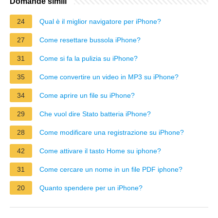
Domande simili
24
Qual è il miglior navigatore per iPhone?
27
Come resettare bussola iPhone?
31
Come si fa la pulizia su iPhone?
35
Come convertire un video in MP3 su iPhone?
34
Come aprire un file su iPhone?
29
Che vuol dire Stato batteria iPhone?
28
Come modificare una registrazione su iPhone?
42
Come attivare il tasto Home su iphone?
31
Come cercare un nome in un file PDF iphone?
20
Quanto spendere per un iPhone?