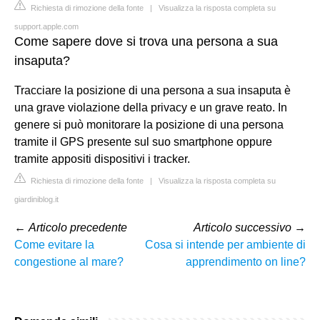
Richiesta di rimozione della fonte
|
Visualizza la risposta completa su
support.apple.com
Come sapere dove si trova una persona a sua
insaputa?
Tracciare la posizione di una persona a sua insaputa è
una grave violazione della privacy e un grave reato. In
genere si può monitorare la posizione di una persona
tramite il GPS presente sul suo smartphone oppure
tramite appositi dispositivi i tracker.
Richiesta di rimozione della fonte
|
Visualizza la risposta completa su
giardiniblog.it
←
Articolo precedente
Articolo successivo
→
Come evitare la
Cosa si intende per ambiente di
congestione al mare?
apprendimento on line?