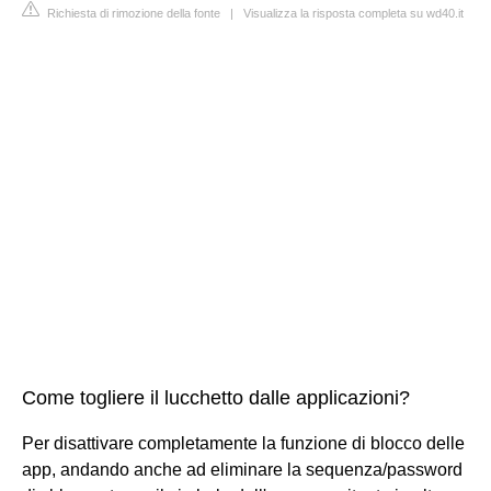
Richiesta di rimozione della fonte
|
Visualizza la risposta completa su wd40.it
Come togliere il lucchetto dalle applicazioni?
Per disattivare completamente la funzione di blocco delle
app, andando anche ad eliminare la sequenza/password