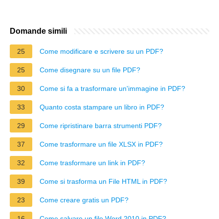
Domande simili
25
Come modificare e scrivere su un PDF?
25
Come disegnare su un file PDF?
30
Come si fa a trasformare un'immagine in PDF?
33
Quanto costa stampare un libro in PDF?
29
Come ripristinare barra strumenti PDF?
37
Come trasformare un file XLSX in PDF?
32
Come trasformare un link in PDF?
39
Come si trasforma un File HTML in PDF?
23
Come creare gratis un PDF?
16
Come salvare un file Word 2010 in PDF?