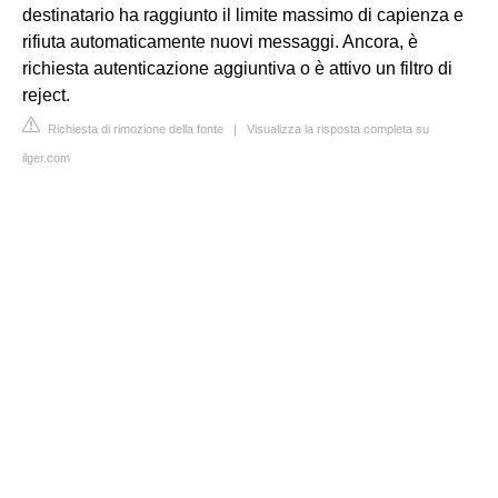
destinatario ha raggiunto il limite massimo di capienza e
rifiuta automaticamente nuovi messaggi. Ancora, è
richiesta autenticazione aggiuntiva o è attivo un filtro di
reject.
Richiesta di rimozione della fonte
|
Visualizza la risposta completa su
ilger.com