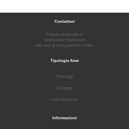
Contattaci
Progetto amatoriale di
condivisione informazioni
sulle aree di sosta presenti in Italia.
Tipologia Aree
Parcheggi
Campeggi
Aree Attrezzate
Informazioni