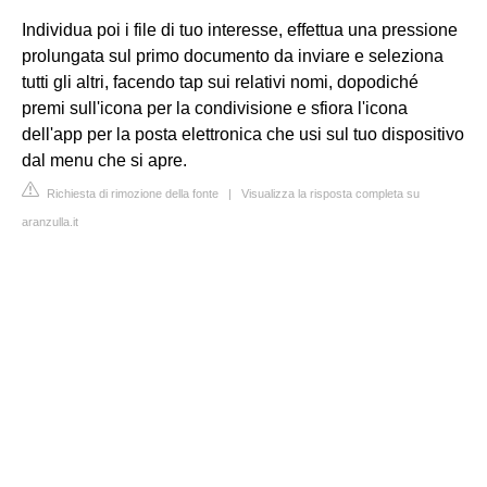
Individua poi i file di tuo interesse, effettua una pressione
prolungata sul primo documento da inviare e seleziona
tutti gli altri, facendo tap sui relativi nomi, dopodiché
premi sull'icona per la condivisione e sfiora l'icona
dell'app per la posta elettronica che usi sul tuo dispositivo
dal menu che si apre.
Richiesta di rimozione della fonte
|
Visualizza la risposta completa su
aranzulla.it