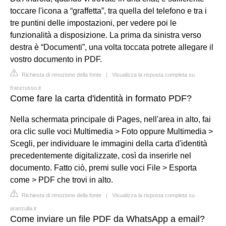
toccare l'icona a “graffetta”, tra quella del telefono e tra i
tre puntini delle impostazioni, per vedere poi le
funzionalità a disposizione. La prima da sinistra verso
destra è “Documenti”, una volta toccata potrete allegare il
vostro documento in PDF.
Richiesta di rimozione della fonte
|
Visualizza la risposta completa su
franzrusso.it
Come fare la carta d'identità in formato PDF?
Nella schermata principale di Pages, nell'area in alto, fai
ora clic sulle voci Multimedia > Foto oppure Multimedia >
Scegli, per individuare le immagini della carta d'identità
precedentemente digitalizzate, così da inserirle nel
documento. Fatto ciò, premi sulle voci File > Esporta
come > PDF che trovi in alto.
Richiesta di rimozione della fonte
|
Visualizza la risposta completa su
aranzulla.it
Come inviare un file PDF da WhatsApp a email?