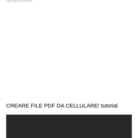
oip.manual.canon
CREARE FILE PDF DA CELLULARE! tutorial