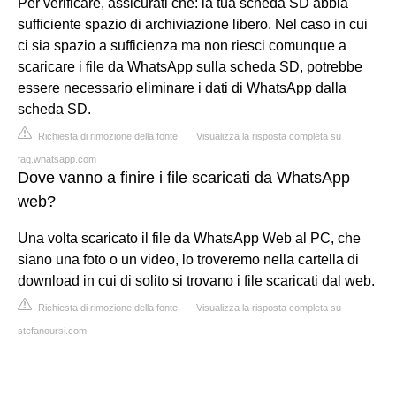
Per verificare, assicurati che: la tua scheda SD abbia
sufficiente spazio di archiviazione libero. Nel caso in cui
ci sia spazio a sufficienza ma non riesci comunque a
scaricare i file da WhatsApp sulla scheda SD, potrebbe
essere necessario eliminare i dati di WhatsApp dalla
scheda SD.
Richiesta di rimozione della fonte
|
Visualizza la risposta completa su
faq.whatsapp.com
Dove vanno a finire i file scaricati da WhatsApp
web?
Una volta scaricato il file da WhatsApp Web al PC, che
siano una foto o un video, lo troveremo nella cartella di
download in cui di solito si trovano i file scaricati dal web.
Richiesta di rimozione della fonte
|
Visualizza la risposta completa su
stefanoursi.com