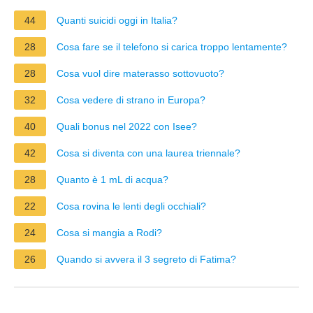
44
Quanti suicidi oggi in Italia?
28
Cosa fare se il telefono si carica troppo lentamente?
28
Cosa vuol dire materasso sottovuoto?
32
Cosa vedere di strano in Europa?
40
Quali bonus nel 2022 con Isee?
42
Cosa si diventa con una laurea triennale?
28
Quanto è 1 mL di acqua?
22
Cosa rovina le lenti degli occhiali?
24
Cosa si mangia a Rodi?
26
Quando si avvera il 3 segreto di Fatima?