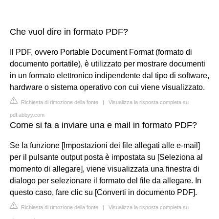
Che vuol dire in formato PDF?
Il PDF, ovvero Portable Document Format (formato di
documento portatile), è utilizzato per mostrare documenti
in un formato elettronico indipendente dal tipo di software,
hardware o sistema operativo con cui viene visualizzato.
Richiesta di rimozione della fonte
|
Visualizza la risposta completa su
pdf.abbyy.com
Come si fa a inviare una e mail in formato PDF?
Se la funzione [Impostazioni dei file allegati alle e-mail]
per il pulsante output posta è impostata su [Seleziona al
momento di allegare], viene visualizzata una finestra di
dialogo per selezionare il formato del file da allegare. In
questo caso, fare clic su [Converti in documento PDF].
Richiesta di rimozione della fonte
|
Visualizza la risposta completa su