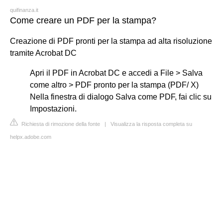
quifinanza.it
Come creare un PDF per la stampa?
Creazione di PDF pronti per la stampa ad alta risoluzione
tramite Acrobat DC
Apri il PDF in Acrobat DC e accedi a File > Salva
come altro > PDF pronto per la stampa (PDF/ X)
Nella finestra di dialogo Salva come PDF, fai clic su
Impostazioni.
Richiesta di rimozione della fonte
|
Visualizza la risposta completa su
helpx.adobe.com