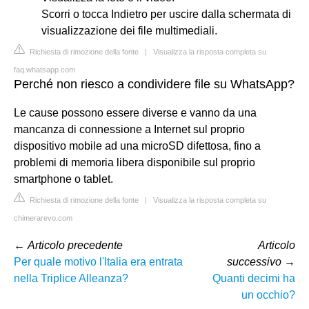
Scorri o tocca Indietro per uscire dalla schermata di
visualizzazione dei file multimediali.
Richiesta di rimozione della fonte
|
Visualizza la risposta completa su
faq.whatsapp.com
Perché non riesco a condividere file su WhatsApp?
Le cause possono essere diverse e vanno da una
mancanza di connessione a Internet sul proprio
dispositivo mobile ad una microSD difettosa, fino a
problemi di memoria libera disponibile sul proprio
smartphone o tablet.
Richiesta di rimozione della fonte
|
Visualizza la risposta completa su
chimerarevo.com
←
Articolo precedente
Articolo
Per quale motivo l'Italia era entrata
successivo
→
nella Triplice Alleanza?
Quanti decimi ha
un occhio?