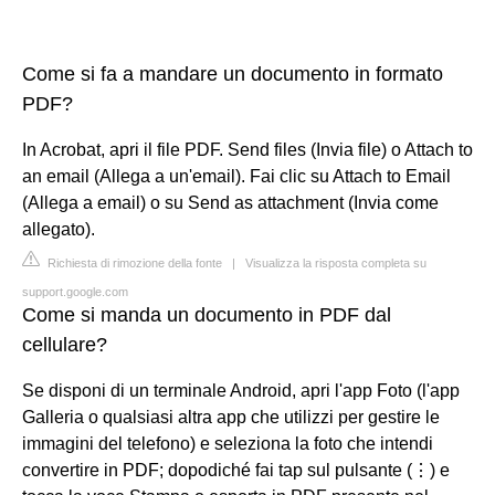
Come si fa a mandare un documento in formato
PDF?
In Acrobat, apri il file PDF. Send files (Invia file) o Attach to
an email (Allega a un'email). Fai clic su Attach to Email
(Allega a email) o su Send as attachment (Invia come
allegato).
Richiesta di rimozione della fonte
|
Visualizza la risposta completa su
support.google.com
Come si manda un documento in PDF dal
cellulare?
Se disponi di un terminale Android, apri l'app Foto (l'app
Galleria o qualsiasi altra app che utilizzi per gestire le
immagini del telefono) e seleziona la foto che intendi
convertire in PDF; dopodiché fai tap sul pulsante (⋮) e