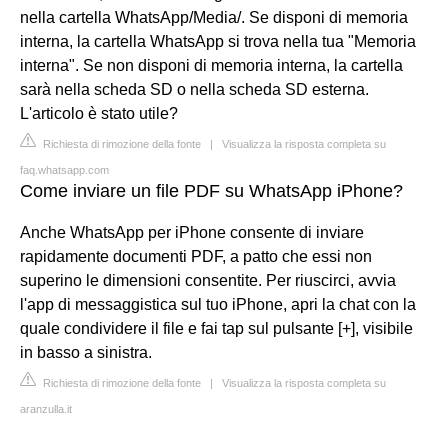
nella cartella WhatsApp/Media/. Se disponi di memoria
interna, la cartella WhatsApp si trova nella tua "Memoria
interna". Se non disponi di memoria interna, la cartella
sarà nella scheda SD o nella scheda SD esterna.
L'articolo è stato utile?
Richiesta di rimozione della fonte
|
Visualizza la risposta completa su
faq.whatsapp.com
Come inviare un file PDF su WhatsApp iPhone?
Anche WhatsApp per iPhone consente di inviare
rapidamente documenti PDF, a patto che essi non
superino le dimensioni consentite. Per riuscirci, avvia
l'app di messaggistica sul tuo iPhone, apri la chat con la
quale condividere il file e fai tap sul pulsante [+], visibile
in basso a sinistra.
Richiesta di rimozione della fonte
|
Visualizza la risposta completa su
aranzulla.it