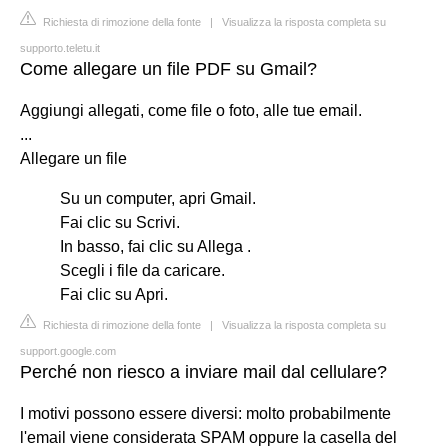
Richiesta di rimozione della fonte
|
Visualizza la risposta completa su
supporto.teletu.it
Come allegare un file PDF su Gmail?
Aggiungi allegati, come file o foto, alle tue email.
...
Allegare un file
Su un computer, apri Gmail.
Fai clic su Scrivi.
In basso, fai clic su Allega .
Scegli i file da caricare.
Fai clic su Apri.
Richiesta di rimozione della fonte
|
Visualizza la risposta completa su
support.google.com
Perché non riesco a inviare mail dal cellulare?
I motivi possono essere diversi: molto probabilmente
l'email viene considerata SPAM oppure la casella del