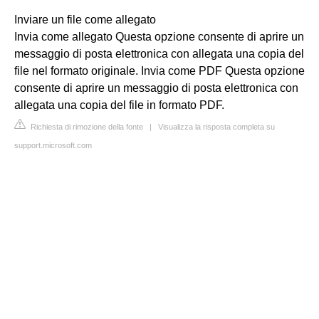
Inviare un file come allegato
Invia come allegato Questa opzione consente di aprire un
messaggio di posta elettronica con allegata una copia del
file nel formato originale. Invia come PDF Questa opzione
consente di aprire un messaggio di posta elettronica con
allegata una copia del file in formato PDF.
Richiesta di rimozione della fonte
|
Visualizza la risposta completa su
support.microsoft.com