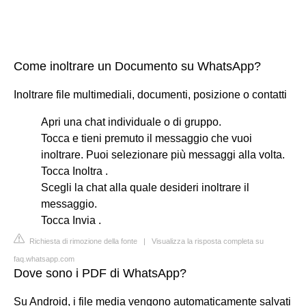
Come inoltrare un Documento su WhatsApp?
Inoltrare file multimediali, documenti, posizione o contatti
Apri una chat individuale o di gruppo.
Tocca e tieni premuto il messaggio che vuoi
inoltrare. Puoi selezionare più messaggi alla volta.
Tocca Inoltra .
Scegli la chat alla quale desideri inoltrare il
messaggio.
Tocca Invia .
Richiesta di rimozione della fonte
|
Visualizza la risposta completa su
faq.whatsapp.com
Dove sono i PDF di WhatsApp?
Su Android, i file media vengono automaticamente salvati