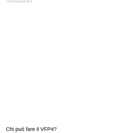
concorsiesercito.it
Chi può fare il VFP4?