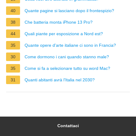
40
Quante pagine si lasciano dopo il frontespizio?
38
Che batteria monta iPhone 13 Pro?
44
Quali piante per esposizione a Nord est?
35
Quante opere d'arte italiane ci sono in Francia?
30
Come dormono i cani quando stanno male?
35
Come si fa a selezionare tutto su word Mac?
31
Quanti abitanti avrà l'Italia nel 2030?
Contattaci