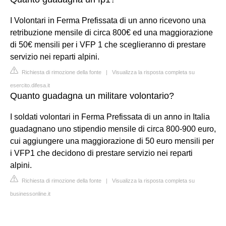
I Volontari in Ferma Prefissata di un anno ricevono una
retribuzione mensile di circa 800€ ed una maggiorazione
di 50€​ mensili per i VFP 1 che sceglieranno di prestare
servizio nei reparti alpini.
Richiesta di rimozione della fonte
|
Visualizza la risposta completa su
esercito.difesa.it
Quanto guadagna un militare volontario?
I soldati volontari in Ferma Prefissata di un anno in Italia
guadagnano uno stipendio mensile di circa 800-900 euro,
cui aggiungere una maggiorazione di 50 euro mensili per
i VFP1 che decidono di prestare servizio nei reparti
alpini.
Richiesta di rimozione della fonte
|
Visualizza la risposta completa su
businessonline.it