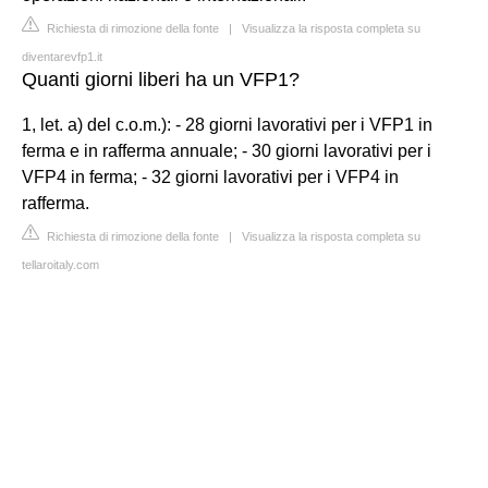
Richiesta di rimozione della fonte
|
Visualizza la risposta completa su
diventarevfp1.it
Quanti giorni liberi ha un VFP1?
1, let. a) del c.o.m.): - 28 giorni lavorativi per i VFP1 in
ferma e in rafferma annuale; - 30 giorni lavorativi per i
VFP4 in ferma; - 32 giorni lavorativi per i VFP4 in
rafferma.
Richiesta di rimozione della fonte
|
Visualizza la risposta completa su
tellaroitaly.com