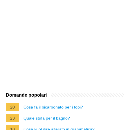
Domande popolari
20
Cosa fa il bicarbonato per i topi?
23
Quale stufa per il bagno?
18
Cosa vuol dire alterato in grammatica?