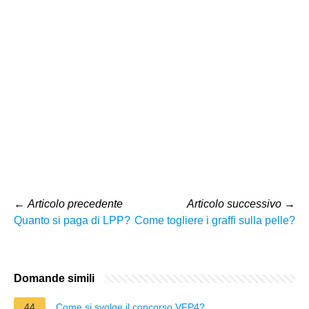
←
Articolo precedente
Articolo successivo
→
Quanto si paga di LPP?
Come togliere i graffi sulla pelle?
Domande simili
44
Come si svolge il concorso VFP4?