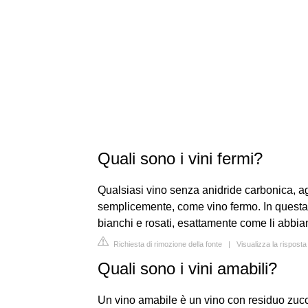
Quali sono i vini fermi?
Qualsiasi vino senza anidride carbonica, ag
semplicemente, come vino fermo. In questa ca
bianchi e rosati, esattamente come li abbia
Richiesta di rimozione della fonte
|
Visualizza la risposta
Quali sono i vini amabili?
Un vino amabile è un vino con residuo zucch