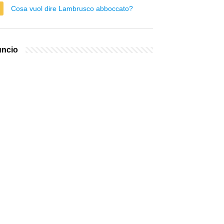
Cosa vuol dire Lambrusco abboccato?
ncio