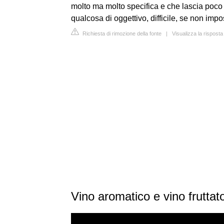
molto ma molto specifica e che lascia poco s
qualcosa di oggettivo, difficile, se non impo
Richiesta di rimozione della fonte
|
Visualizza la rispost
Vino aromatico e vino fruttat