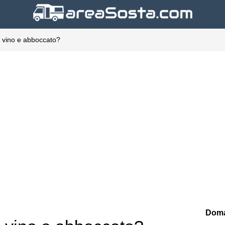
il vino e abboccato?
Doma