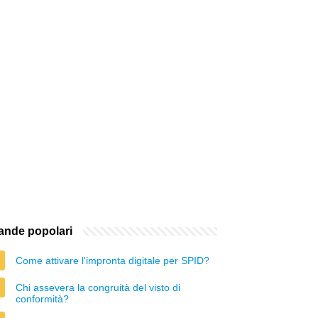
nde popolari
Come attivare l'impronta digitale per SPID?
Chi assevera la congruità del visto di
conformità?