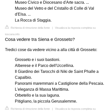
Museo Civico e Diocesano d'Arte sacra. ...
Museo del Vetro e del Cristallo di Colle di Val
d'Elsa. ...
La Rocca di Staggia.
Richiesta di rimozione della fonte
|
Visualizza la risposta completa su
toscana.info
Cosa vedere tra Siena e Grosseto?
Tredici cose da vedere vicino a alla città di Grosseto:
Grosseto e i suoi bastioni.
Alberese e il Parco dell'Uccellina.
Il Giardino dei Tarocchi di Niki de Saint Phalle a
Capalbio.
Panorami maremmani a Castiglione della Pescaia.
L'eleganza di Massa Marittima.
Orbetello e la sua laguna.
Pitigliano, la piccola Gerusalemme.
Richiesta di rimozione della fonte
|
Visualizza la risposta completa su