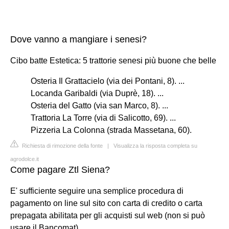
Dove vanno a mangiare i senesi?
Cibo batte Estetica: 5 trattorie senesi più buone che belle
Osteria Il Grattacielo (via dei Pontani, 8). ...
Locanda Garibaldi (via Duprè, 18). ...
Osteria del Gatto (via san Marco, 8). ...
Trattoria La Torre (via di Salicotto, 69). ...
Pizzeria La Colonna (strada Massetana, 60).
Richiesta di rimozione della fonte
|
Visualizza la risposta completa su
agrodolce.it
Come pagare Ztl Siena?
E' sufficiente seguire una semplice procedura di
pagamento on line sul sito con carta di credito o carta
prepagata abilitata per gli acquisti sul web (non si può
usare il Bancomat).