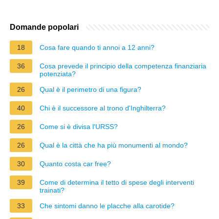
Domande popolari
18
Cosa fare quando ti annoi a 12 anni?
36
Cosa prevede il principio della competenza finanziaria
potenziata?
26
Qual è il perimetro di una figura?
40
Chi è il successore al trono d'Inghilterra?
26
Come si è divisa l'URSS?
26
Qual è la città che ha più monumenti al mondo?
30
Quanto costa car free?
39
Come di determina il tetto di spese degli interventi
trainati?
33
Che sintomi danno le placche alla carotide?