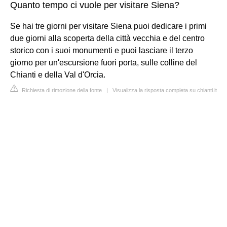
Quanto tempo ci vuole per visitare Siena?
Se hai tre giorni per visitare Siena puoi dedicare i primi
due giorni alla scoperta della città vecchia e del centro
storico con i suoi monumenti e puoi lasciare il terzo
giorno per un'escursione fuori porta, sulle colline del
Chianti e della Val d'Orcia.
Richiesta di rimozione della fonte
|
Visualizza la risposta completa su chianti.it