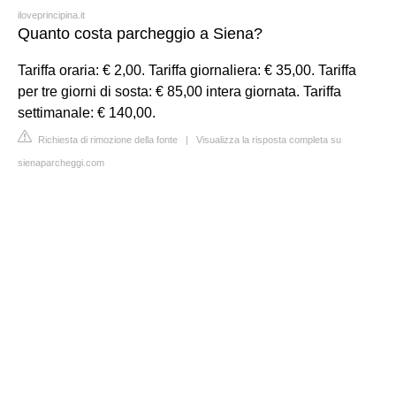
iloveprincipina.it
Quanto costa parcheggio a Siena?
Tariffa oraria: € 2,00. Tariffa giornaliera: € 35,00. Tariffa
per tre giorni di sosta: € 85,00 intera giornata. Tariffa
settimanale: € 140,00.
Richiesta di rimozione della fonte
|
Visualizza la risposta completa su
sienaparcheggi.com