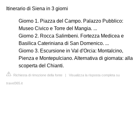
Itinerario di Siena in 3 giorni
Giorno 1. Piazza del Campo. Palazzo Pubblico:
Museo Civico e Torre del Mangia. ...
Giorno 2. Rocca Salimbeni. Fortezza Medicea e
Basilica Cateriniana di San Domenico. ...
Giorno 3. Escursione in Val d'Orcia: Montalcino,
Pienza e Montepulciano. Alternativa di giornata: alla
scoperta del Chianti.
Richiesta di rimozione della fonte
|
Visualizza la risposta completa su
travel365.it