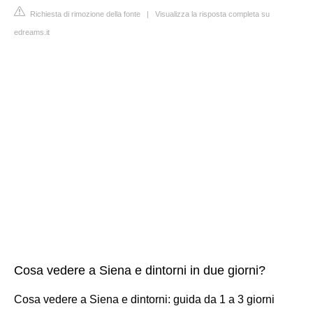
Richiesta di rimozione della fonte
|
Visualizza la risposta completa su
edreams.it
Cosa vedere a Siena e dintorni in due giorni?
Cosa vedere a Siena e dintorni: guida da 1 a 3 giorni