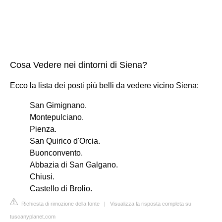
Cosa Vedere nei dintorni di Siena?
Ecco la lista dei posti più belli da vedere vicino Siena:
San Gimignano.
Montepulciano.
Pienza.
San Quirico d'Orcia.
Buonconvento.
Abbazia di San Galgano.
Chiusi.
Castello di Brolio.
Richiesta di rimozione della fonte
|
Visualizza la risposta completa su
tuscanyplanet.com