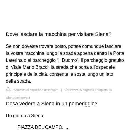
Dove lasciare la macchina per visitare Siena?
Se non doveste trovare posto, potete comunque lasciare
la vostra macchina lungo la strada appena dentro la Porta
Laterina o al parcheggio “il Duomo”. Il parcheggio gratuito
di Viale Mario Bracci, la strada che porta all'ospedale
principale della città, consente la sosta lungo un lato
della strada.
Richiesta di rimozione della fonte
|
Visualizza la risposta completa su
albergominerva.it
Cosa vedere a Siena in un pomeriggio?
Un giorno a Siena
PIAZZA DEL CAMPO. ...