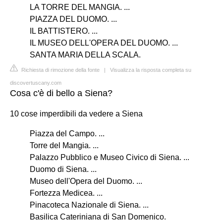
LA TORRE DEL MANGIA. ...
PIAZZA DEL DUOMO. ...
IL BATTISTERO. ...
IL MUSEO DELL'OPERA DEL DUOMO. ...
SANTA MARIA DELLA SCALA.
Richiesta di rimozione della fonte
|
Visualizza la risposta completa su
discovertuscany.com
Cosa c'è di bello a Siena?
10 cose imperdibili da vedere a Siena
Piazza del Campo. ...
Torre del Mangia. ...
Palazzo Pubblico e Museo Civico di Siena. ...
Duomo di Siena. ...
Museo dell'Opera del Duomo. ...
Fortezza Medicea. ...
Pinacoteca Nazionale di Siena. ...
Basilica Cateriniana di San Domenico.