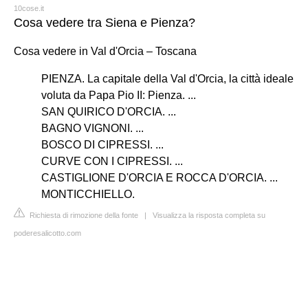
10cose.it
Cosa vedere tra Siena e Pienza?
Cosa vedere in Val d'Orcia – Toscana
PIENZA. La capitale della Val d'Orcia, la città ideale
voluta da Papa Pio II: Pienza. ...
SAN QUIRICO D'ORCIA. ...
BAGNO VIGNONI. ...
BOSCO DI CIPRESSI. ...
CURVE CON I CIPRESSI. ...
CASTIGLIONE D'ORCIA E ROCCA D'ORCIA. ...
MONTICCHIELLO.
Richiesta di rimozione della fonte
|
Visualizza la risposta completa su
poderesalicotto.com