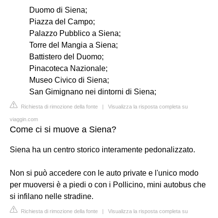
Duomo di Siena;
Piazza del Campo;
Palazzo Pubblico a Siena;
Torre del Mangia a Siena;
Battistero del Duomo;
Pinacoteca Nazionale;
Museo Civico di Siena;
San Gimignano nei dintorni di Siena;
Richiesta di rimozione della fonte
|
Visualizza la risposta completa su
viaggin.com
Come ci si muove a Siena?
Siena ha un centro storico interamente pedonalizzato.
Non si può accedere con le auto private e l'unico modo
per muoversi è a piedi o con i Pollicino, mini autobus che
si infilano nelle stradine.
Richiesta di rimozione della fonte
|
Visualizza la risposta completa su