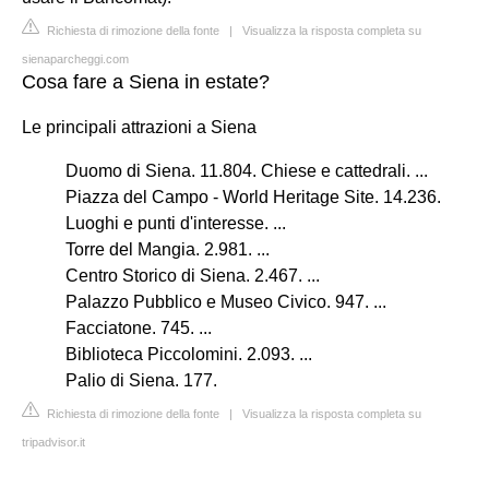
Richiesta di rimozione della fonte
|
Visualizza la risposta completa su
sienaparcheggi.com
Cosa fare a Siena in estate?
Le principali attrazioni a Siena
Duomo di Siena. 11.804. Chiese e cattedrali. ...
Piazza del Campo - World Heritage Site. 14.236.
Luoghi e punti d'interesse. ...
Torre del Mangia. 2.981. ...
Centro Storico di Siena. 2.467. ...
Palazzo Pubblico e Museo Civico. 947. ...
Facciatone. 745. ...
Biblioteca Piccolomini. 2.093. ...
Palio di Siena. 177.
Richiesta di rimozione della fonte
|
Visualizza la risposta completa su
tripadvisor.it