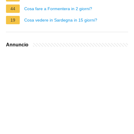
44
Cosa fare a Formentera in 2 giorni?
19
Cosa vedere in Sardegna in 15 giorni?
Annuncio