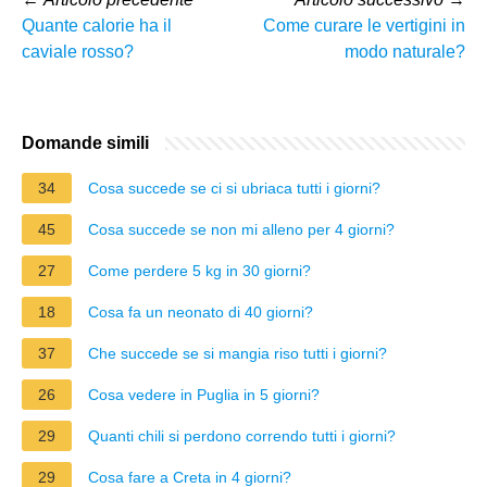
Quante calorie ha il
Come curare le vertigini in
caviale rosso?
modo naturale?
Domande simili
34
Cosa succede se ci si ubriaca tutti i giorni?
45
Cosa succede se non mi alleno per 4 giorni?
27
Come perdere 5 kg in 30 giorni?
18
Cosa fa un neonato di 40 giorni?
37
Che succede se si mangia riso tutti i giorni?
26
Cosa vedere in Puglia in 5 giorni?
29
Quanti chili si perdono correndo tutti i giorni?
29
Cosa fare a Creta in 4 giorni?