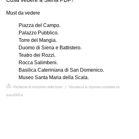
Must da vedere
Piazza del Campo.
Palazzo Pubblico.
Torre del Mangia.
Duomo di Siena e Battistero.
Teatro dei Rozzi.
Rocca Salimbeni.
Basilica Cateriniana di San Domenico.
Museo Santa Maria della Scala.
Richiesta di rimozione della fonte
|
Visualizza la risposta completa su
travel365.it