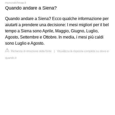
myscratchmap.it
Quando andare a Siena?
Quando andare a Siena? Ecco qualche informazione per
aiutarti a prendere una decisione: I mesi migliori per il bel
tempo a Siena sono Aprile, Maggio, Giugno, Luglio,
Agosto, Settembre e Ottobre. In media, i mesi più caldi
sono Luglio e Agosto.
Richiesta di rimozione della fonte
|
Visualizza la risposta completa su dove-e-
quando.it