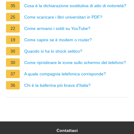
35
Cosa è la dichiarazione sostitutiva di atto di notorietà?
25
Come scaricare i libri universitari in PDF?
22
Come arrivano i soldi su YouTube?
19
Come capire se è modem o router?
30
Quando si ha lo shock settico?
30
Come ripristinare le icone sullo schermo del telefono?
37
A quale compagnia telefonica corrisponde?
36
Chi è la ballerina più brava d'Italia?
Contattaci