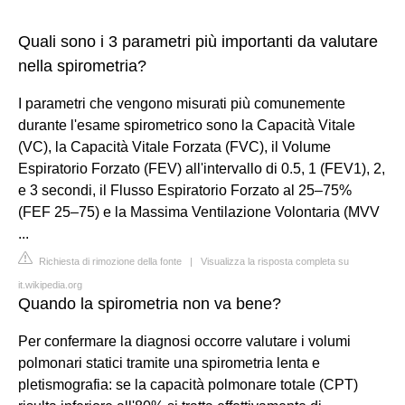
Quali sono i 3 parametri più importanti da valutare
nella spirometria?
I parametri che vengono misurati più comunemente
durante l'esame spirometrico sono la Capacità Vitale
(VC), la Capacità Vitale Forzata (FVC), il Volume
Espiratorio Forzato (FEV) all'intervallo di 0.5, 1 (FEV1), 2,
e 3 secondi, il Flusso Espiratorio Forzato al 25–75%
(FEF 25–75) e la Massima Ventilazione Volontaria (MVV
...
Richiesta di rimozione della fonte
|
Visualizza la risposta completa su
it.wikipedia.org
Quando la spirometria non va bene?
Per confermare la diagnosi occorre valutare i volumi
polmonari statici tramite una spirometria lenta e
pletismografia: se la capacità polmonare totale (CPT)