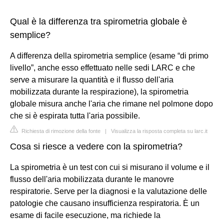
Qual è la differenza tra spirometria globale è
semplice?
A differenza della spirometria semplice (esame “di primo
livello”, anche esso effettuato nelle sedi LARC e che
serve a misurare la quantità e il flusso dell'aria
mobilizzata durante la respirazione), la spirometria
globale misura anche l'aria che rimane nel polmone dopo
che si è espirata tutta l'aria possibile.
Richiesta di rimozione della fonte
|
Visualizza la risposta completa su larc.it
Cosa si riesce a vedere con la spirometria?
La spirometria è un test con cui si misurano il volume e il
flusso dell'aria mobilizzata durante le manovre
respiratorie. Serve per la diagnosi e la valutazione delle
patologie che causano insufficienza respiratoria. È un
esame di facile esecuzione, ma richiede la