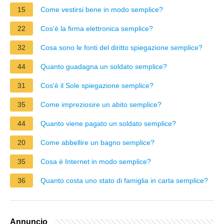
15
Come vestirsi bene in modo semplice?
22
Cos'è la firma elettronica semplice?
32
Cosa sono le fonti del diritto spiegazione semplice?
44
Quanto guadagna un soldato semplice?
31
Cos'è il Sole spiegazione semplice?
35
Come impreziosire un abito semplice?
44
Quanto viene pagato un soldato semplice?
20
Come abbellire un bagno semplice?
35
Cosa è Internet in modo semplice?
36
Quanto costa uno stato di famiglia in carta semplice?
Annuncio