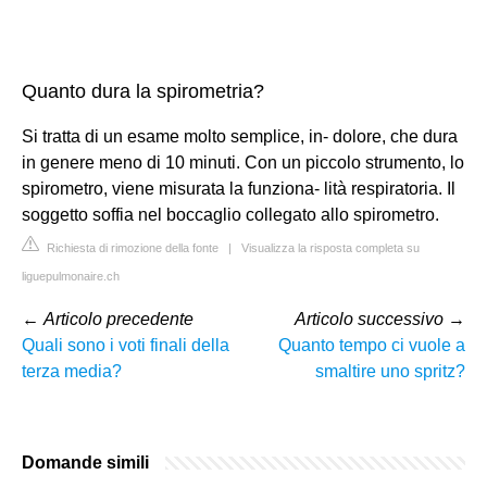
Quanto dura la spirometria?
Si tratta di un esame molto semplice, in- dolore, che dura
in genere meno di 10 minuti. Con un piccolo strumento, lo
spirometro, viene misurata la funziona- lità respiratoria. Il
soggetto soffia nel boccaglio collegato allo spirometro.
Richiesta di rimozione della fonte
|
Visualizza la risposta completa su
liguepulmonaire.ch
←
Articolo precedente
Articolo successivo
→
Quali sono i voti finali della
Quanto tempo ci vuole a
terza media?
smaltire uno spritz?
Domande simili