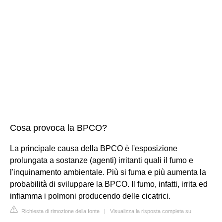
Cosa provoca la BPCO?
La principale causa della BPCO è l'esposizione
prolungata a sostanze (agenti) irritanti quali il fumo e
l'inquinamento ambientale. Più si fuma e più aumenta la
probabilità di sviluppare la BPCO. Il fumo, infatti, irrita ed
infiamma i polmoni producendo delle cicatrici.
Richiesta di rimozione della fonte
|
Visualizza la risposta completa su