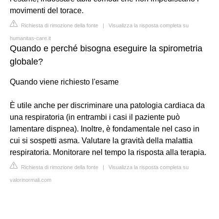
movimenti del torace.
Richiesta di rimozione della fonte
|
Visualizza la risposta completa su
humanitas-care.it
Quando e perché bisogna eseguire la spirometria
globale?
Quando viene richiesto l'esame
È utile anche per discriminare una patologia cardiaca da
una respiratoria (in entrambi i casi il paziente può
lamentare dispnea). Inoltre, è fondamentale nel caso in
cui si sospetti asma. Valutare la gravità della malattia
respiratoria. Monitorare nel tempo la risposta alla terapia.
Richiesta di rimozione della fonte
|
Visualizza la risposta completa su
valorinormali.com