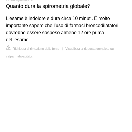
Quanto dura la spirometria globale?
L'esame è indolore e dura circa 10 minuti. È molto
importante sapere che l'uso di farmaci broncodilatatori
dovrebbe essere sospeso almeno 12 ore prima
dell'esame.
Richiesta di rimozione della fonte
|
Visualizza la risposta completa su
valparmahospital.it