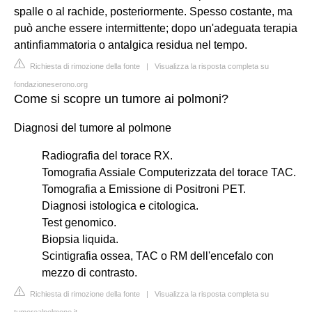
spalle o al rachide, posteriormente. Spesso costante, ma
può anche essere intermittente; dopo un'adeguata terapia
antinfiammatoria o antalgica residua nel tempo.
Richiesta di rimozione della fonte
|
Visualizza la risposta completa su
fondazioneserono.org
Come si scopre un tumore ai polmoni?
Diagnosi del tumore al polmone
Radiografia del torace RX.
Tomografia Assiale Computerizzata del torace TAC.
Tomografia a Emissione di Positroni PET.
Diagnosi istologica e citologica.
Test genomico.
Biopsia liquida.
Scintigrafia ossea, TAC o RM dell'encefalo con
mezzo di contrasto.
Richiesta di rimozione della fonte
|
Visualizza la risposta completa su
tumorealpolmone.it