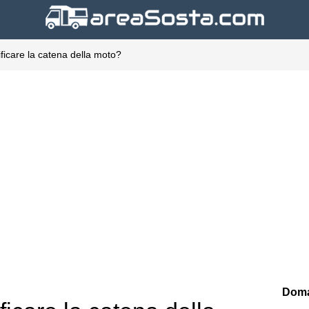
ificare la catena della moto?
Doma