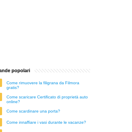
nde popolari
Come rimuovere la filigrana da Filmora
gratis?
Come scaricare Certificato di proprietà auto
online?
Come scardinare una porta?
Come innaffiare i vasi durante le vacanze?