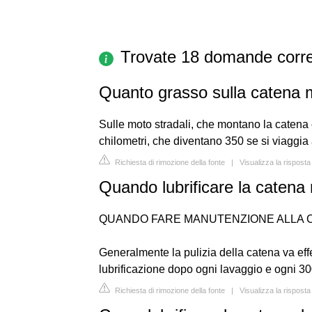
Trovate 18 domande corre
Quanto grasso sulla catena 
Sulle moto stradali, che montano la catena 
chilometri, che diventano 350 se si viaggia
Richiesta di rimozione della fonte
|
Visualizza la rispost
Quando lubrificare la catena
QUANDO FARE MANUTENZIONE ALLA 
Generalmente la pulizia della catena va eff
lubrificazione dopo ogni lavaggio e ogni 30
Richiesta di rimozione della fonte
|
Visualizza la risposta