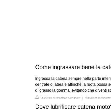
Come ingrassare bene la cat
Ingrassa la catena sempre nella parte inter
centrale o laterale affinchè la ruota possa 
di grasso la gomma, evitando che diventi sc
Richiesta di rimozione della fonte
|
Visualizza la risposta
Dove lubrificare catena moto