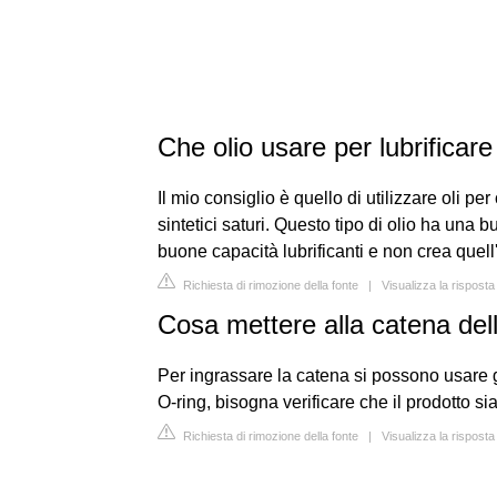
Che olio usare per lubrificar
Il mio consiglio è quello di utilizzare oli pe
sintetici saturi. Questo tipo di olio ha una
buone capacità lubrificanti e non crea quell'
Richiesta di rimozione della fonte
|
Visualizza la rispost
Cosa mettere alla catena del
Per ingrassare la catena si possono usare g
O-ring, bisogna verificare che il prodotto sia
Richiesta di rimozione della fonte
|
Visualizza la risposta 