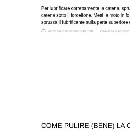
Per lubrificare correttamente la catena, spru
catena sotto il forcellone. Metti la moto in
spruzza il lubrificante sulla parte superiore de
Richiesta di rimozione della fonte
|
Visualizza la rispost
COME PULIRE (BENE) LA C