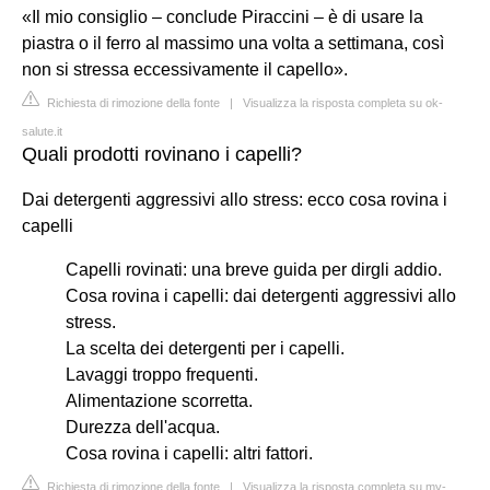
«Il mio consiglio – conclude Piraccini – è di usare la
piastra o il ferro al massimo una volta a settimana, così
non si stressa eccessivamente il capello».
Richiesta di rimozione della fonte
|
Visualizza la risposta completa su ok-
salute.it
Quali prodotti rovinano i capelli?
Dai detergenti aggressivi allo stress: ecco cosa rovina i
capelli
Capelli rovinati: una breve guida per dirgli addio.
Cosa rovina i capelli: dai detergenti aggressivi allo
stress.
La scelta dei detergenti per i capelli.
Lavaggi troppo frequenti.
Alimentazione scorretta.
Durezza dell'acqua.
Cosa rovina i capelli: altri fattori.
Richiesta di rimozione della fonte
|
Visualizza la risposta completa su my-