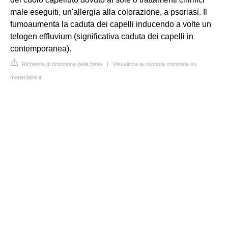
male eseguiti, un'allergia alla colorazione, a psoriasi. Il
fumoaumenta la caduta dei capelli inducendo a volte un
telogen effluvium (significativa caduta dei capelli in
contemporanea).
Richiesta di rimozione della fonte
|
Visualizza la risposta completa su
marieclaire.it