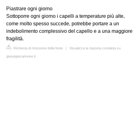
Piastrare ogni giorno
Sottoporre ogni giorno i capelli a temperature più alte,
come molto spesso succede, potrebbe portare a un
indebolimento complessivo del capello e a una maggiore
fragilità.
Richiesta di rimozione della fonte
|
Visualizza la risposta completa su
giuseppezannone.it