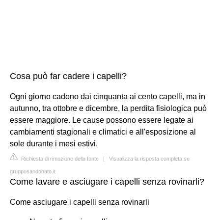
Cosa può far cadere i capelli?
Ogni giorno cadono dai cinquanta ai cento capelli, ma in
autunno, tra ottobre e dicembre, la perdita fisiologica può
essere maggiore. Le cause possono essere legate ai
cambiamenti stagionali e climatici e all'esposizione al
sole durante i mesi estivi.
Richiesta di rimozione della fonte
|
Visualizza la risposta completa su
grupposandonato.it
Come lavare e asciugare i capelli senza rovinarli?
Come asciugare i capelli senza rovinarli