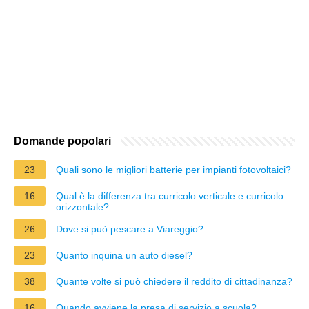
Domande popolari
23
Quali sono le migliori batterie per impianti fotovoltaici?
16
Qual è la differenza tra curricolo verticale e curricolo
orizzontale?
26
Dove si può pescare a Viareggio?
23
Quanto inquina un auto diesel?
38
Quante volte si può chiedere il reddito di cittadinanza?
16
Quando avviene la presa di servizio a scuola?