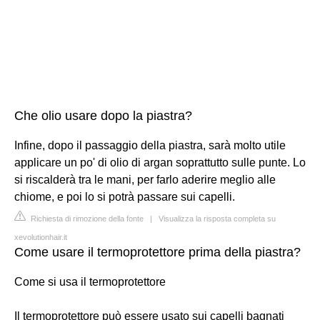
Che olio usare dopo la piastra?
Infine, dopo il passaggio della piastra, sarà molto utile
applicare un po' di olio di argan soprattutto sulle punte. Lo
si riscalderà tra le mani, per farlo aderire meglio alle
chiome, e poi lo si potrà passare sui capelli.
Richiesta di rimozione della fonte
|
Visualizza la risposta completa su
xevolutionhair.it
Come usare il termoprotettore prima della piastra?
Come si usa il termoprotettore
Il termoprotettore può essere usato sui capelli bagnati