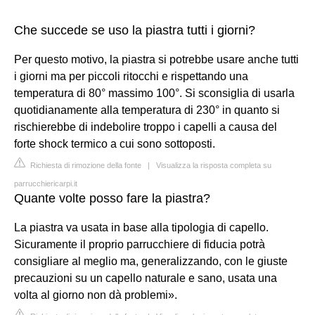
Che succede se uso la piastra tutti i giorni?
Per questo motivo, la piastra si potrebbe usare anche tutti
i giorni ma per piccoli ritocchi e rispettando una
temperatura di 80° massimo 100°. Si sconsiglia di usarla
quotidianamente alla temperatura di 230° in quanto si
rischierebbe di indebolire troppo i capelli a causa del
forte shock termico a cui sono sottoposti.
Richiesta di rimozione della fonte
|
Visualizza la risposta completa su
parrucchiericarpi.it
Quante volte posso fare la piastra?
La piastra va usata in base alla tipologia di capello.
Sicuramente il proprio parrucchiere di fiducia potrà
consigliare al meglio ma, generalizzando, con le giuste
precauzioni su un capello naturale e sano, usata una
volta al giorno non dà problemi».